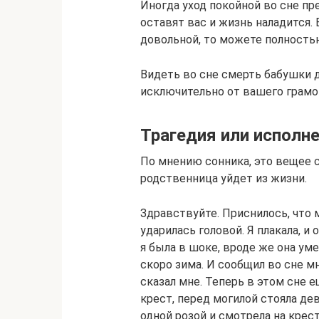
Иногда уход покойной во сне п
оставят вас и жизнь наладится.
довольной, то можете полность
Видеть во сне смерть бабушки 
исключительно от вашего грамо
Трагедия или исполн
По мнению сонника, это вещее с
родственница уйдет из жизни.
Здравствуйте. Приснилось, что м
ударилась головой. Я плакала, и
я была в шоке, вроде же она ум
скоро зима. И сообщил во сне мн
сказал мне. Теперь в этом сне
крест, перед могилой стояла дев
одной розой и смотрела на крест 