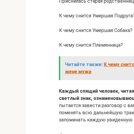
Приснилась старая родственниц
К чему снится Умершая Подруга
К чему снится Умершая Собака?
К чему снится Племянница?
Читайте также:
К чему снит
жене мужа
Каждый спящий человек, читая 
светлый знак, ознаменовывающ
пытается завести разговор с ва
поменять всю дальнейшую трак
запоминать каждую увиденную д