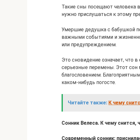
Такие сны посещают человека в
нужно прислушаться к этому пр
Умершие дедушка с бабушкой п
важными событиями и жизненны
или предупреждением.
Это сновидение означает, что в
серьезные перемены. Этот сон
благословением. Благоприятным
каком-нибудь погосте.
Читайте также:
К чему снит
Сонник Велеса.
К чему снится,
Современный сонник: приснил