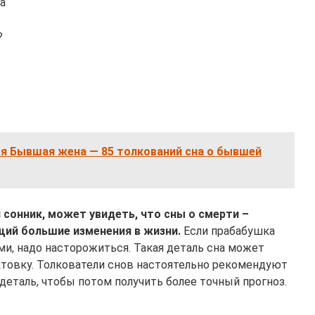
а
?
ся Бывшая жена — 85 толкований сна о бывшей
сонник, может увидеть, что сны о смерти –
ий большие изменения в жизни.
Если прабабушка
ми, надо насторожиться. Такая деталь сна может
товку. Толкователи снов настоятельно рекомендуют
еталь, чтобы потом получить более точный прогноз.