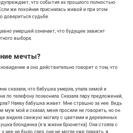
редупреждает, что события из прошлого полностью
 Если же покойная приснилась живой и при этом
ю довериться судьбе.
давно умершей означает, что будущее зависит
тного выбора.
ение мечты?
новидение и оно действительно говорит о том, что
не сказали, что бабушка умерла, упала зимой и
 она по телефону позвонила. Сказала пару предложений,
ерла? Наяву бабушка живет. Мне страшно за нее. Ведь
е муж мой и сказал, меня просили не говорить, но он
 еще видела свежую могилу с цветами и деревянных
ушка блондинка (я в жизни брюнетка). Она стояла с
у нее не было слез, она не могла уже плакать, я