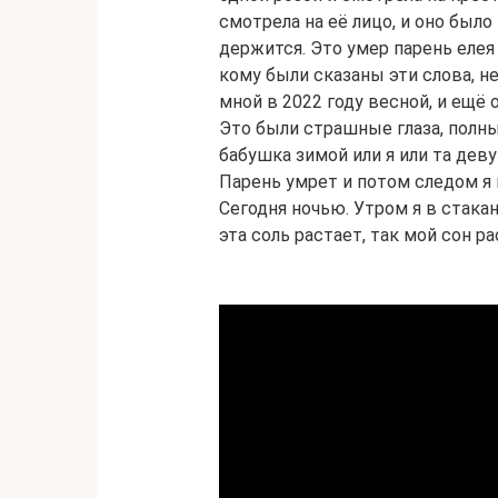
смотрела на её лицо, и оно было
держится. Это умер парень елея т
кому были сказаны эти слова, не
мной в 2022 году весной, и ещё 
Это были страшные глаза, полные
бабушка зимой или я или та дев
Парень умрет и потом следом я 
Сегодня ночью. Утром я в стакан
эта соль растает, так мой сон р