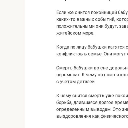
Если же снится покойницей бабу
каких-то важных событий, кото
положительными они будут, зави
житейском море.
Когда по лицу бабушки катятся 
конфликтов в семье. Они могут 
Смерть бабушки во сне довольн
переменах. К чему он снится к
с учетом деталей.
К чему снится смерть уже покой
борьба, длившаяся долгое время,
определенным выводам. Это зна
выздоровления как физического,