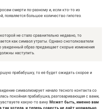
осам смерти по-разному и, если кто-то из
й, появляется большое количество гипотез.
которой не стало сравнительно недавно, то
ается как символ утраты. Однако снотолкователи
то увиденный образ предвещает скорые изменения
должны наступить.
ршую прабабушку, то её будет ожидать скорое и
видение символизирует начало тесного контакта со
лась покойная прабабушка, разговаривающая с вами,
чувствуете какую-то вину.
Может быть, именно вам
а так хотела, и теперь совесть не даёт нормально