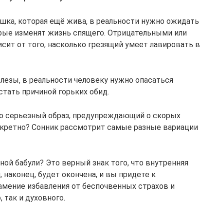
шка, которая ещё жива, в реальности нужно ожидать
рые изменят жизнь спящего. Отрицательными или
сит от того, насколько грезящий умеет лавировать в
слезы, в реальности человеку нужно опасаться
стать причиной горьких обид.
о серьезный образ, предупреждающий о скорых
онкретно? Сонник рассмотрит самые разные вариации
ной бабули? Это верный знак того, что внутренняя
 наконец, будет окончена, и вы придете к
мение избавления от беспочвенных страхов и
 так и духовного.