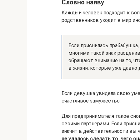
Словно наяву
Каждый человек подходит к вопр
родственников уходит в мир ино
Если приснилась прабабушка, 
многими такой знак расценив
обращают внимание на то, ч
в жизни, которые уже давно 
Если девушка увидела свою уме
счастливое замужество.
Для предпринимателя такое сно
своими партнерами. Если присни
значит в действительности вы 
не удалось сделать то, чего он