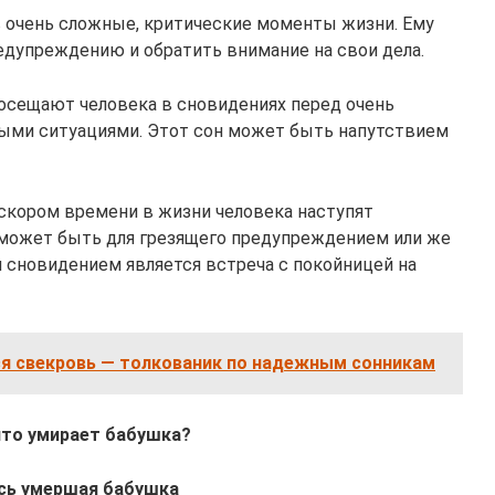
 очень сложные, критические моменты жизни. Ему
едупреждению и обратить внимание на свои дела.
осещают человека в сновидениях перед очень
ми ситуациями. Этот сон может быть напутствием
 скором времени в жизни человека наступят
 может быть для грезящего предупреждением или же
 сновидением является встреча с покойницей на
ся свекровь — толкованик по надежным сонникам
 что умирает бабушка?
ась умершая бабушка