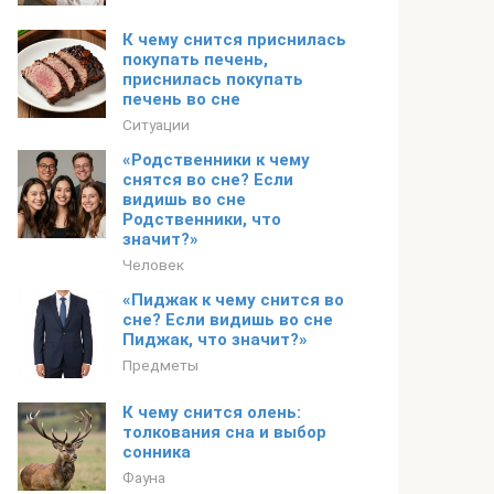
К чему снится приснилась
покупать печень,
приснилась покупать
печень во сне
Ситуации
«Родственники к чему
снятся во сне? Если
видишь во сне
Родственники, что
значит?»
Человек
«Пиджак к чему снится во
сне? Если видишь во сне
Пиджак, что значит?»
Предметы
К чему снится олень:
толкования сна и выбор
сонника
Фауна