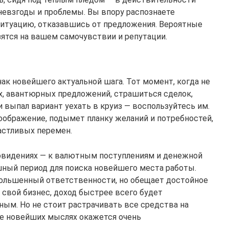
невзгоды и проблемы. Вы впору распознаете
итуацию, отказавшись от предложения. Вероятные
зятся на вашем самочувствии и репутации.
ак новейшего актуальной шага. Тот момент, когда не
, авантюрных предложений, страшиться сделок,
 выпал вариант уехать в круиз — воспользуйтесь им.
ображение, подымет планку желаний и потребностей,
астливых перемен.
овидениях — к валютным поступлениям и денежной
ный период для поиска новейшего места работы.
большенный ответственности, но обещает достойное
 свой бизнес, доход быстрее всего будет
ым. Но не стоит растрачивать все средства на
е новейших мыслях окажется очень