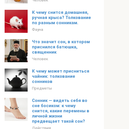
Человек
К чему снится домашняя,
ручная крыса? Толкование
по разным сонникам.
Фауна
Что значит сон, в котором
приснился батюшка,
священник
Человек
К чему может присниться
чайник: толкование
сонников
Предметы
Сонник — видеть себя во
сне босиком: к чему
снится, какие перемены в
личной жизни
предвещает такой сон?
Действия