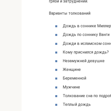
грязи и затруднений.
Варианты толкований
Дождь в соннике Милле
Дождь по соннику Ванги
Дожди в исламском сон
Кому приснился дождь?
Незамужней девушке
Женщине
Беременной
Мужчине
Толкование сна по подр
Теплый дождь