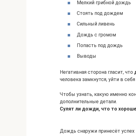
Мелкий грибной дождь
Стоять под дождем
Сильный ливень
Дождь с громом
Попасть под дождь
Выводы
Негативная сторона гласит, что
человека замкнутся, уйти в себя
Чтобы узнать, какую именно ко
дополнительные детали.
Сулят ли дожди, что то хороше
Дождь снаружи принесёт успех 