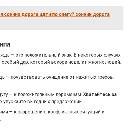
ся сонник дорога идти по снегу? сонник дорога
нги
ждь — это положительный знак. В некоторых случаях
ть особый дар, который вскоре исцелит многих людей.
дь — почувствовать очищение от нажитых грехов,
дугу — к положительным переменам.
Хватайтесь за
е упускайте выгодных предложений;
ями — к разрешению конфликтных ситуаций и
.