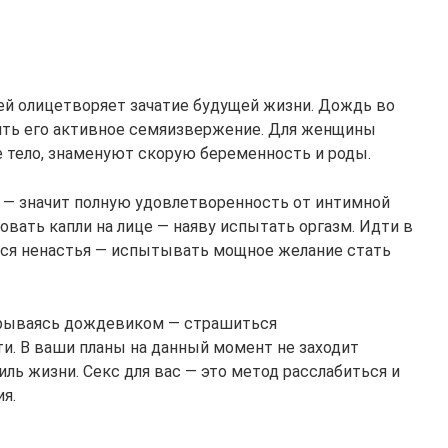
ией олицетворяет зачатие будущей жизни. Дождь во
ть его активное семяизвержение. Для женщины
е тело, знаменуют скорую беременность и роды.
 — значит полную удовлетворенность от интимной
овать капли на лице — наяву испытать оргазм. Идти в
ться ненастья — испытывать мощное желание стать
крываясь дождевиком — страшиться
и. В ваши планы на данный момент не заходит
ль жизни. Секс для вас — это метод расслабиться и
я.