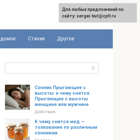
Для любых предложений по
сайту: sergei-but@cp9.ru
едомое
Стихия
Другое
Поиск:
Сонник Прыгающие с
высоты: к чему снятся
Прыгающие с высоты
женщине или мужчине
Действия
К чему снится мед —
толкование по различным
сонникам