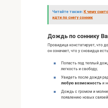
Читайте также:
К чему снит
идти по снегу сонник
Дождь по соннику Ва
Провидица констатирует, что до
он означает, что у сновидца ес
Попасть под теплый дож
легкость и свободу;
Увидеть после дождя ра
любую возможность
и н
Дождь с громом и молни
появлению новых связей