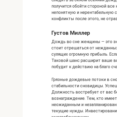
получится обойти стороной все 
непонятную и нерентабельную с
конфликты после этого, не отра
Густов Миллер
Дождь во сне женщины — это зн
стоит отрешаться от нежданных
сулящих огромную прибыль. Если
Таковой шанс расширит ваше во
побудит к действию на благо сч
Грязные дождевые потоки в сн
стабильности сновидицы. Успеш
Должность востребует от вас 
вознаграждение. Тем, кто имеет
неожиданным и незапланированн
текущие нужды. Инвестировани