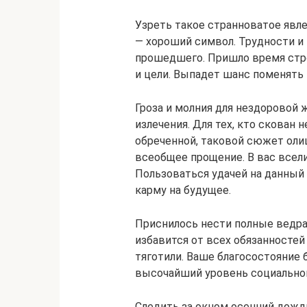
Узреть такое странноватое явл
— хороший символ. Трудности и
прошедшего. Пришло время стр
и цели. Выпадет шанс поменять 
Гроза и молния для нездоровой
излечения. Для тех, кто скован
обреченной, таковой сюжет оли
всеобщее прощение. В вас всели
Пользоваться удачей на данный
карму на будущее.
Приснилось нести полные ведр
избавится от всех обязанностей
тяготили. Ваше благосостояние 
высочайший уровень социально
Следить за окном осенний дожд