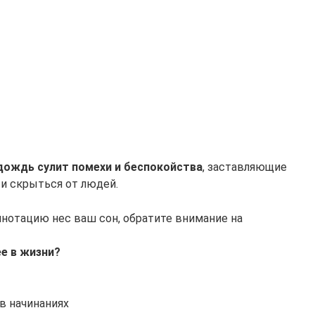
дождь сулит помехи и беспокойства
, заставляющие
 и скрыться от людей.
ннотацию нес ваш сон, обратите внимание на
е в жизни?
в начинаниях