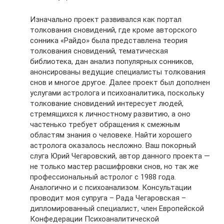
Изначально проект развивался как портал
толкования сновидений, где кроме авторского
сонника «Райдо» была представлена теория
толкования сновидений, тематическая
библиотека, дан анализ популярных сонников,
анонсированы ведущие специалисты толкования
снов и многое другое. Далее проект был дополнен
услугами астролога и психоаналитика, поскольку
толкование сновидений интересует людей,
стремящихся к личностному развитию, а оно
частенько требует обращения к смежным
областям знания о человеке. Найти хорошего
астролога оказалось несложно. Ваш покорный
слуга Юрий Чегаровский, автор данного проекта —
не только мастер расшифровки снов, но так же
профессиональный астролог с 1988 года.
Аналогично и с психоанализом. Консультации
проводит моя супруга – Рада Чегаровская –
дипломированный специалист, член Европейской
Конфедерации Психоаналитической