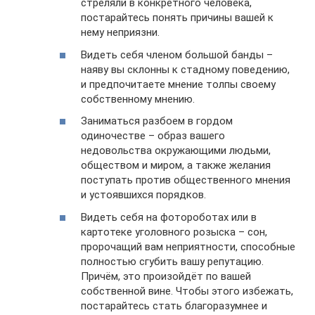
стреляли в конкретного человека,
постарайтесь понять причины вашей к
нему неприязни.
Видеть себя членом большой банды –
наяву вы склонны к стадному поведению,
и предпочитаете мнение толпы своему
собственному мнению.
Заниматься разбоем в гордом
одиночестве – образ вашего
недовольства окружающими людьми,
обществом и миром, а также желания
поступать против общественного мнения
и устоявшихся порядков.
Видеть себя на фотороботах или в
картотеке уголовного розыска – сон,
пророчащий вам неприятности, способные
полностью сгубить вашу репутацию.
Причём, это произойдёт по вашей
собственной вине. Чтобы этого избежать,
постарайтесь стать благоразумнее и