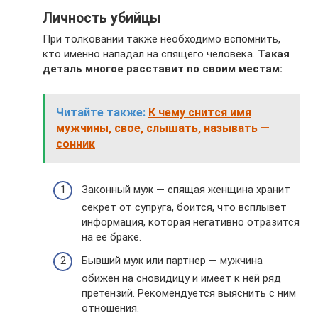
Личность убийцы
При толковании также необходимо вспомнить,
кто именно нападал на спящего человека.
Такая
деталь многое расставит по своим местам:
Читайте также:
К чему снится имя
мужчины, свое, слышать, называть —
сонник
Законный муж — спящая женщина хранит
секрет от супруга, боится, что всплывет
информация, которая негативно отразится
на ее браке.
Бывший муж или партнер — мужчина
обижен на сновидицу и имеет к ней ряд
претензий. Рекомендуется выяснить с ним
отношения.