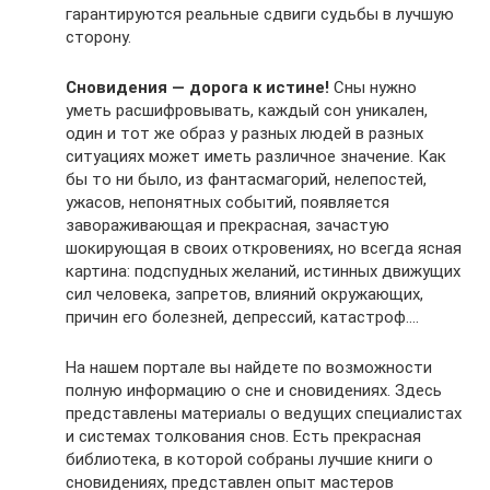
гарантируются реальные сдвиги судьбы в лучшую
сторону.
Сновидения — дорога к истине!
Сны нужно
уметь расшифровывать, каждый сон уникален,
один и тот же образ у разных людей в разных
ситуациях может иметь различное значение. Как
бы то ни было, из фантасмагорий, нелепостей,
ужасов, непонятных событий, появляется
завораживающая и прекрасная, зачастую
шокирующая в своих откровениях, но всегда ясная
картина: подспудных желаний, истинных движущих
сил человека, запретов, влияний окружающих,
причин его болезней, депрессий, катастроф….
На нашем портале вы найдете по возможности
полную информацию о сне и сновидениях. Здесь
представлены материалы о ведущих специалистах
и системах толкования снов. Есть прекрасная
библиотека, в которой собраны лучшие книги о
сновидениях, представлен опыт мастеров