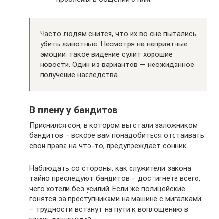
Часто людям снится, что их во сне пытались
убить животные. Несмотря на неприятные
эмоции, такое видение сулит хорошие
новости. Один из вариантов — неожиданное
получение наследства.
В плену у бандитов
Приснился сон, в котором вы стали заложником
бандитов – вскоре вам понадобиться отстаивать
свои права на что-то, предупреждает сонник.
Наблюдать со стороны, как служители закона
тайно преследуют бандитов – достигнете всего,
чего хотели без усилий. Если же полицейские
гонятся за преступниками на машине с мигалками
– трудности встанут на пути к воплощению в