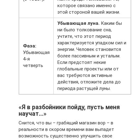
которое связано именно с
этой стороной вашей жизни.
Убывающая луна.
Каким бы
ни было толкование сна,
учтите, что этот период
характеризуется упадком сил и
Фаза:
энергии. Человек становится
Убывающая
более пассивным и усталым.
4-я
Если предстоят некие
четверть
глобальные проекты или от
вас требуются активные
действия, отложите дела до
периода растущей луны.
«Я в разбойники пойду, пусть меня
научат…»
Снится, что вы – грабящий магазин вор – в
реальности в скором времени вам выпадет
возможность существенно улучшить свое