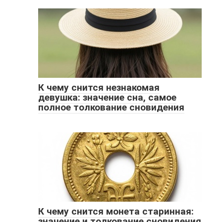
К чему снится незнакомая
девушка: значение сна, самое
полное толкование сновидения
К чему снится монета старинная:
значение и толкование сновидения