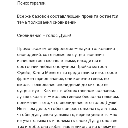
Психотерапии.
Все же базовой составляющей проекта остается
тема толкования сновидений.
Сновидения – голос Души!
Прямо скажем онейрология — наука толкования
сновидений, хотя время её существования
исчисляется тысячелетиями, находится в
состоянии неблагополучном. Тройка мэтров
Фрейд, Юнг и Менегетти представили некоторое
фрагментарное знание, они конечно гении, но
школы толкования сновидений до сих пор не
существует. Как нет в общественном сознании,
лучше сказать — коллективном бессознательном,
понимания того, что сновидения это голос Души!
Не в том дело, чтобы сон растолковать, а в том,
чтобы душу свою услышать, вернее увидеть. Нас
не учат слышать и понимать свою Душу, голос ее
тих и добр, она любит нас и никогда ни к чему не