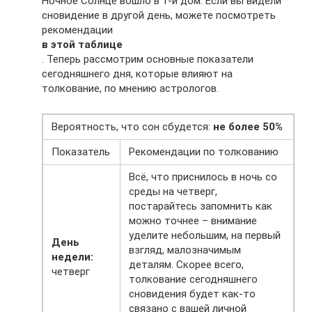
Ночное Солнце вошло в 1-й дом. Если вы видели
сновидение в другой день, можете посмотреть
рекомендации
в этой таблице
. Теперь рассмотрим основные показатели
сегодняшнего дня, которые влияют на
толкование, по мнению астрологов.
Вероятность, что сон сбудется:
не более 50%
Показатель
Рекомендации по толкованию
Всё, что приснилось в ночь со
среды на четверг,
постарайтесь запомнить как
можно точнее – внимание
уделите небольшим, на первый
День
взгляд, малозначимым
недели:
деталям. Скорее всего,
четверг
толкование сегодняшнего
сновидения будет как-то
связано с вашей личной