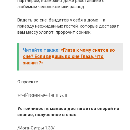
партнером, возможно даже расставание с
любимым человеком или развод.
Видеть во сне, бандитов у себя в доме – к
приезду неожиданных гостей, которые доставят
вам массу хлопот, пророчит сонник.
Читайте также:
«Глаза к чему снятся во
сне? Если видишь во сне Глаза, что
значит?»
О проекте
स्वप्ननिद्राज्ञानालम्बनं वा ॥ ३८॥
Устойчивость манаса достигается опорой на
знание, полученное в снах
.
/Йога-Сутры 1.38/