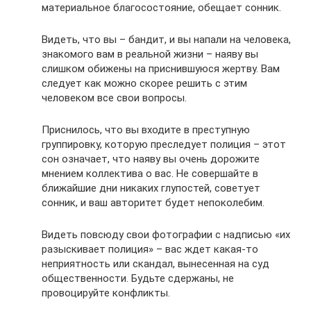
материальное благосостояние, обещает сонник.
Видеть, что вы – бандит, и вы напали на человека,
знакомого вам в реальной жизни – наяву вы
слишком обижены на приснившуюся жертву. Вам
следует как можно скорее решить с этим
человеком все свои вопросы.
Приснилось, что вы входите в преступную
группировку, которую преследует полиция – этот
сон означает, что наяву вы очень дорожите
мнением коллектива о вас. Не совершайте в
ближайшие дни никаких глупостей, советует
сонник, и ваш авторитет будет непоколебим.
Видеть повсюду свои фотографии с надписью «их
разыскивает полиция» – вас ждет какая-то
неприятность или скандал, вынесенная на суд
общественности. Будьте сдержаны, не
провоцируйте конфликты.