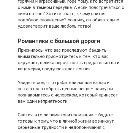
горячий и агрессивный, горе тому, кто встретится
с ними в темном переулке. А если повстречаться с
ними во сне? Хотите знать, к чему снится
подобное сновидение? соннику, он обязательно
удовлетворит ваше любопытство!
Романтики с большой дороги
Приснилось, что вас преследуют бандиты –
внимательно присмотритесь к тем, кто вас
окружает, велика вероятность предательства и
лицемерия, предупреждает сонник.
Увидеть сон, что грабители напали на вас и
пытаются отобрать ценные вещи – наяву вы
познакомитесь с человеком, который принесет
вам одни неприятности.
Снится, что за вами гонится маньяк – будьте
готовы к тому, что в личной жизни возникнут
серьезные трудности и недопонимания с