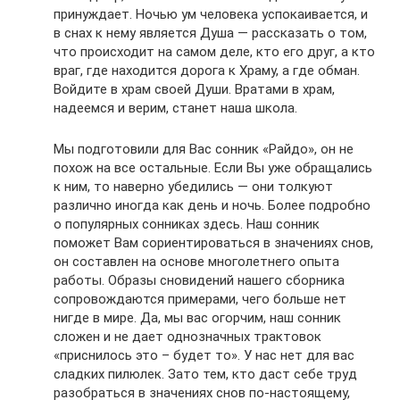
принуждает. Ночью ум человека успокаивается, и
в снах к нему является Душа — рассказать о том,
что происходит на самом деле, кто его друг, а кто
враг, где находится дорога к Храму, а где обман.
Войдите в храм своей Души. Вратами в храм,
надеемся и верим, станет наша школа.
Мы подготовили для Вас сонник «Райдо», он не
похож на все остальные. Если Вы уже обращались
к ним, то наверно убедились — они толкуют
различно иногда как день и ночь. Более подробно
о популярных сонниках здесь. Наш сонник
поможет Вам сориентироваться в значениях снов,
он составлен на основе многолетнего опыта
работы. Образы сновидений нашего сборника
сопровождаются примерами, чего больше нет
нигде в мире. Да, мы вас огорчим, наш сонник
сложен и не дает однозначных трактовок
«приснилось это – будет то». У нас нет для вас
сладких пилюлек. Зато тем, кто даст себе труд
разобраться в значениях снов по-настоящему,