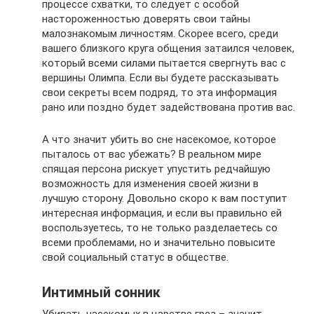
процессе схватки, то следует с особой
настороженностью доверять свои тайны
малознакомым личностям. Скорее всего, среди
вашего близкого круга общения затаился человек,
который всеми силами пытается свергнуть вас с
вершины Олимпа. Если вы будете рассказывать
свои секреты всем подряд, то эта информация
рано или поздно будет задействована против вас.
А что значит убить во сне насекомое, которое
пыталось от вас убежать? В реальном мире
спящая персона рискует упустить редчайшую
возможность для изменения своей жизни в
лучшую сторону. Довольно скоро к вам поступит
интересная информация, и если вы правильно ей
воспользуетесь, то не только разделаетесь со
всеми проблемами, но и значительно повысите
свой социальный статус в обществе.
Интимный сонник
Убивать насекомых в царстве грез – значит,