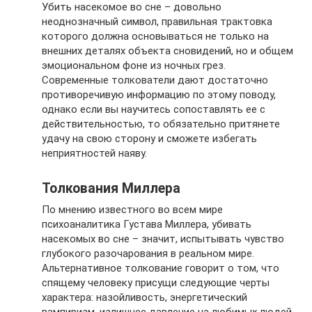
Убить насекомое во сне – довольно
неоднозначный символ, правильная трактовка
которого должна основываться не только на
внешних деталях объекта сновидений, но и общем
эмоциональном фоне из ночных грез.
Современные толкователи дают достаточно
противоречивую информацию по этому поводу,
однако если вы научитесь сопоставлять ее с
действительностью, то обязательно притянете
удачу на свою сторону и сможете избегать
неприятностей наяву.
Толкования Миллера
По мнению известного во всем мире
психоаналитика Густава Миллера, убивать
насекомых во сне – значит, испытывать чувство
глубокого разочарования в реальном мире.
Альтернативное толкование говорит о том, что
спящему человеку присущи следующие черты
характера: назойливость, энергетический