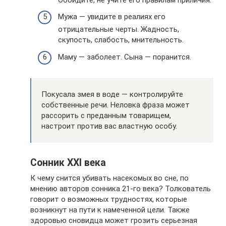
Мужа — увидите в реалиях его
отрицательные черты. Жадность,
скупость, слабость, мнительность.
Маму — заболеет. Сына — поранится.
Покусала змея в воде — контролируйте
собственные речи. Неловка фраза может
рассорить с преданным товарищем,
настроит против вас властную особу.
Сонник XXI века
К чему снится убивать насекомых во сне, по
мнению авторов сонника 21-го века? Толкователь
говорит о возможных трудностях, которые
возникнут на пути к намеченной цели. Также
здоровью сновидца может грозить серьезная