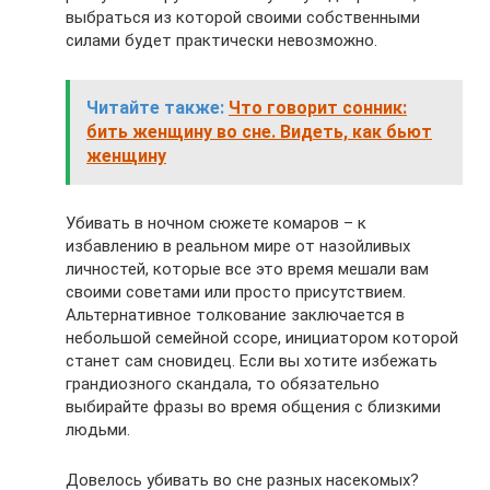
выбраться из которой своими собственными
силами будет практически невозможно.
Читайте также:
Что говорит сонник:
бить женщину во сне. Видеть, как бьют
женщину
Убивать в ночном сюжете комаров – к
избавлению в реальном мире от назойливых
личностей, которые все это время мешали вам
своими советами или просто присутствием.
Альтернативное толкование заключается в
небольшой семейной ссоре, инициатором которой
станет сам сновидец. Если вы хотите избежать
грандиозного скандала, то обязательно
выбирайте фразы во время общения с близкими
людьми.
Довелось убивать во сне разных насекомых?