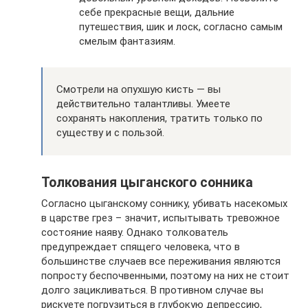
себе прекрасные вещи, дальние
путешествия, шик и лоск, согласно самым
смелым фантазиям.
Смотрели на опухшую кисть — вы
действительно талантливы. Умеете
сохранять накопления, тратить только по
существу и с пользой.
Толкования цыганского сонника
Согласно цыганскому соннику, убивать насекомых
в царстве грез – значит, испытывать тревожное
состояние наяву. Однако толкователь
предупреждает спящего человека, что в
большинстве случаев все переживания являются
попросту беспочвенными, поэтому на них не стоит
долго зацикливаться. В противном случае вы
рискуете погрузиться в глубокую депрессию,