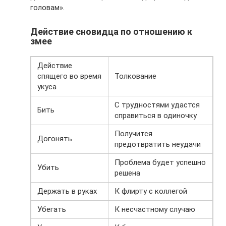
головам».
Действие сновидца по отношению к
змее
Действие
спящего во время
Толкование
укуса
С трудностями удастся
Бить
справиться в одиночку
Получится
Догонять
предотвратить неудачи
Проблема будет успешно
Убить
решена
Держать в руках
К флирту с коллегой
Убегать
К несчастному случаю