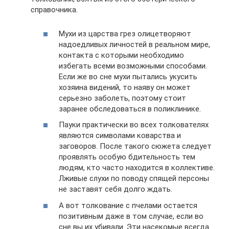
справочника.
Мухи из царства грез олицетворяют
надоедливых личностей в реальном мире,
контакта с которыми необходимо
избегать всеми возможными способами.
Если же во сне мухи пытались укусить
хозяина видений, то наяву он может
серьезно заболеть, поэтому стоит
заранее обследоваться в поликлинике.
Пауки практически во всех толкователях
являются символами коварства и
заговоров. После такого сюжета следует
проявлять особую бдительность тем
людям, кто часто находится в коллективе.
Лживые слухи по поводу спящей персоны
не заставят себя долго ждать.
А вот толкование с пчелами остается
позитивным даже в том случае, если во
сне вы их убивали. Эти насекомые всегда