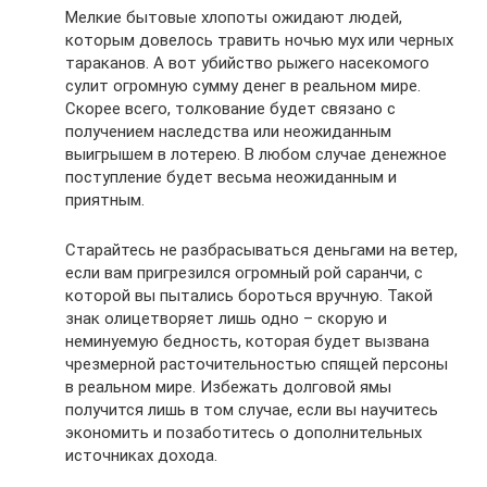
Мелкие бытовые хлопоты ожидают людей,
которым довелось травить ночью мух или черных
тараканов. А вот убийство рыжего насекомого
сулит огромную сумму денег в реальном мире.
Скорее всего, толкование будет связано с
получением наследства или неожиданным
выигрышем в лотерею. В любом случае денежное
поступление будет весьма неожиданным и
приятным.
Старайтесь не разбрасываться деньгами на ветер,
если вам пригрезился огромный рой саранчи, с
которой вы пытались бороться вручную. Такой
знак олицетворяет лишь одно – скорую и
неминуемую бедность, которая будет вызвана
чрезмерной расточительностью спящей персоны
в реальном мире. Избежать долговой ямы
получится лишь в том случае, если вы научитесь
экономить и позаботитесь о дополнительных
источниках дохода.