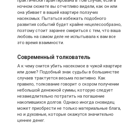
практически гарантирована в том случае, если в
ночном сюжете вы отчетливо видели, как он или
она убивает в вашей квартире ползучих
насекомых. Пытаться избежать подобного
развития событий будет крайне нецелесообразно,
поэтому стоит заранее смириться с тем, что ваша
любовь на самом деле не испытывала к вам все
это время взаимности.
Современный толкователь
А к чему снится убить насекомое в чужой квартире
или доме? Подобный знак судьбы в большинстве
случаев трактуется весьма позитивно. Как
правило, толкование говорит о скором получении
небольшой денежной суммы, которую следует
незамедлительно потратить на погашение
накопившихся долгов. Однако иногда сновидец
может приобрести не только материальные блага,
но и духовные, которые окажутся значительно
ценнее денег.