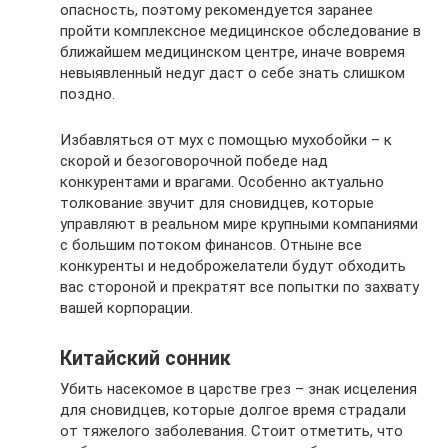
опасность, поэтому рекомендуется заранее
пройти комплексное медицинское обследование в
ближайшем медицинском центре, иначе вовремя
невыявленный недуг даст о себе знать слишком
поздно.
Избавляться от мух с помощью мухобойки – к
скорой и безоговорочной победе над
конкурентами и врагами. Особенно актуально
толкование звучит для сновидцев, которые
управляют в реальном мире крупными компаниями
с большим потоком финансов. Отныне все
конкуренты и недоброжелатели будут обходить
вас стороной и прекратят все попытки по захвату
вашей корпорации.
Китайский сонник
Убить насекомое в царстве грез – знак исцеления
для сновидцев, которые долгое время страдали
от тяжелого заболевания. Стоит отметить, что