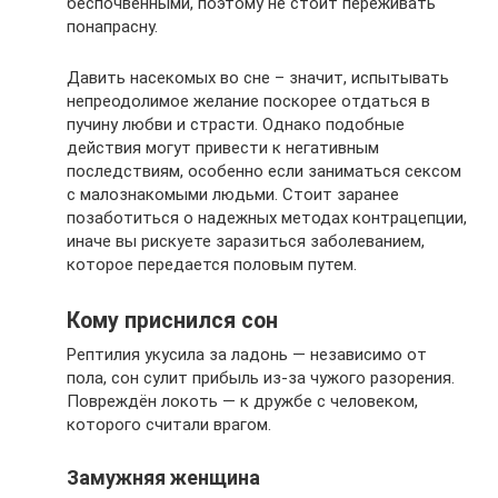
беспочвенными, поэтому не стоит переживать
понапрасну.
Давить насекомых во сне – значит, испытывать
непреодолимое желание поскорее отдаться в
пучину любви и страсти. Однако подобные
действия могут привести к негативным
последствиям, особенно если заниматься сексом
с малознакомыми людьми. Стоит заранее
позаботиться о надежных методах контрацепции,
иначе вы рискуете заразиться заболеванием,
которое передается половым путем.
Кому приснился сон
Рептилия укусила за ладонь — независимо от
пола, сон сулит прибыль из-за чужого разорения.
Повреждён локоть — к дружбе с человеком,
которого считали врагом.
Замужняя женщина