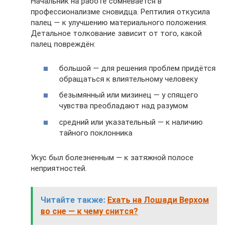
Начальник на работе сомневается в
профессионализме сновидца. Рептилия откусила
палец — к улучшению материального положения.
Детальное толкование зависит от того, какой
палец повреждён:
большой — для решения проблем придётся
обращаться к влиятельному человеку
безымянный или мизинец — у спящего
чувства преобладают над разумом
средний или указательный — к наличию
тайного поклонника
Укус был болезненным — к затяжной полосе
неприятностей.
Читайте также:
Ехать на Лошади Верхом
во сне — к чему снится?