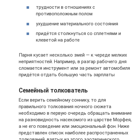
трудности в отношениях с
противоположным полом
ухудшение материального состояния
придётся столкнуться со сплетнями и
клеветой на работе
Парня кусает несколько змей — к череде мелких
неприятностей. Например, в разгар рабочего дня
сломается инструмент или за ремонт автомобиля
придётся отдать большую часть зарплаты
Семейный толкователь
Если верить семейному соннику, то для
правильного толкования ночного сюжета
необходимо в первую очередь обращать внимание
на разновидность насекомого из царстве Морфея,
а не его поведение или эмоциональный фон. Ниже
представлен список наиболее распространенных
толкований, взятых из этого эзотерического