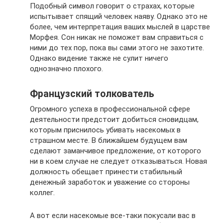
Подобный символ говорит о страхах, которые
испытывает спящий человек наяву. Однако это не
более, чем интерпретация ваших мыслей в царстве
Морфея. Сон никак не поможет вам справиться с
ними до тех пор, пока вы сами этого не захотите.
Однако видение также не сулит ничего
однозначно плохого.
Французский толкователь
Огромного успеха в профессиональной сфере
деятельности предстоит добиться сновидцам,
которым приснилось убивать насекомых в
страшном месте. В ближайшем будущем вам
сделают заманчивое предложение, от которого
ни в коем случае не следует отказываться. Новая
должность обещает принести стабильный
денежный заработок и уважение со стороны
коллег.
А вот если насекомые все-таки покусали вас в