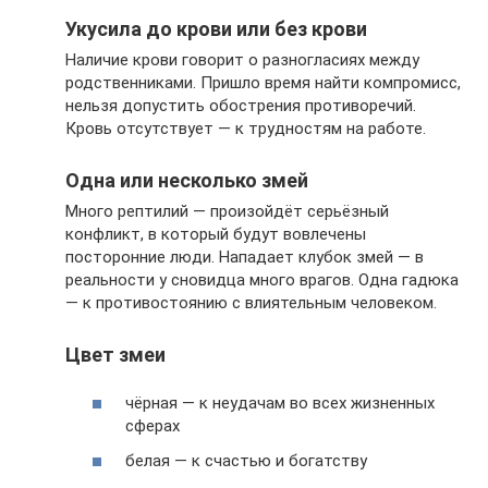
Укусила до крови или без крови
Наличие крови говорит о разногласиях между
родственниками. Пришло время найти компромисс,
нельзя допустить обострения противоречий.
Кровь отсутствует — к трудностям на работе.
Одна или несколько змей
Много рептилий — произойдёт серьёзный
конфликт, в который будут вовлечены
посторонние люди. Нападает клубок змей — в
реальности у сновидца много врагов. Одна гадюка
— к противостоянию с влиятельным человеком.
Цвет змеи
чёрная — к неудачам во всех жизненных
сферах
белая — к счастью и богатству