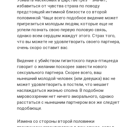
избавиться от чувства страха по поводу
предстоящей интимной близости со второй
половинкой. Чаще всего подобное видение может
пригрезиться молодым людям, которые еще не
успели познать свою первую половую связь,
однако всем сердцем жаждут этого. Страх того,
что вы можете не удовлетворить своего партнера,
очень скоро оставит вас.
Видение с убийством гигантского паука-птицееда
говорит о желании поскорее завести нового
сексуального партнера. Скорее всего, ваш
нынешний молодой человек (или девушка) вас не
может удовлетворить в постели, что мешает
наслаждаться жизнью сполна. В подобном
мировоззрении нет ничего аморального, однако
расстаться с нынешним партнером все же следует
подобающе.
Измена со стороны второй половинки