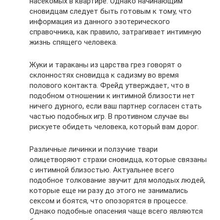
насекомых в квартире. Однако начинающим
сновидцам следует быть готовым к тому, что
информация из данного эзотерического
справочника, как правило, затрагивает интимную
жизнь спящего человека.
Жуки и тараканы из царства грез говорят о
склонностях сновидца к садизму во время
полового контакта. Фрейд утверждает, что в
подобном отношении к интимной близости нет
ничего дурного, если ваш партнер согласен стать
частью подобных игр. В противном случае вы
рискуете обидеть человека, который вам дорог.
Различные личинки и ползучие твари
олицетворяют страхи сновидца, которые связаны
с интимной близостью. Актуальнее всего
подобное толкование звучит для молодых людей,
которые еще ни разу до этого не занимались
сексом и боятся, что опозорятся в процессе.
Однако подобные опасения чаще всего являются