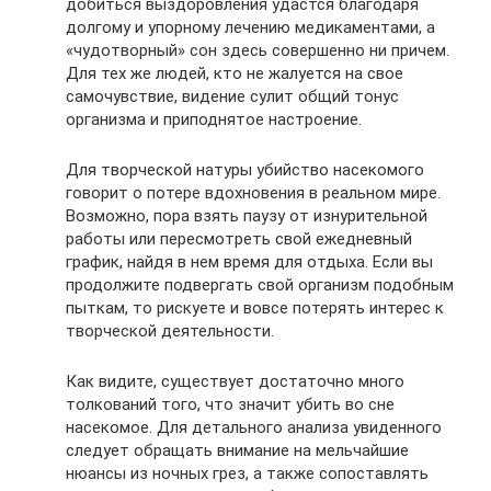
добиться выздоровления удастся благодаря
долгому и упорному лечению медикаментами, а
«чудотворный» сон здесь совершенно ни причем.
Для тех же людей, кто не жалуется на свое
самочувствие, видение сулит общий тонус
организма и приподнятое настроение.
Для творческой натуры убийство насекомого
говорит о потере вдохновения в реальном мире.
Возможно, пора взять паузу от изнурительной
работы или пересмотреть свой ежедневный
график, найдя в нем время для отдыха. Если вы
продолжите подвергать свой организм подобным
пыткам, то рискуете и вовсе потерять интерес к
творческой деятельности.
Как видите, существует достаточно много
толкований того, что значит убить во сне
насекомое. Для детального анализа увиденного
следует обращать внимание на мельчайшие
нюансы из ночных грез, а также сопоставлять