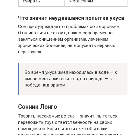
Умирать
К болезням
Что значит неудавшаяся попытка укуса
Сон предупреждает о проблемах со здоровьем.
Отчаиваться не стоит, важно своевременно
заняться очищением организма, лечением
хронических болезней, не допускать нервных
перегрузок.
Во время укуса змея находилась в воде — к
смене места жительства, на природе — к
победе над врагом.
Сонник Лонго
Травить насекомых во сне – значит, пытаться
переложить груз ответственности на своих
помощников. Если вы хотите, чтобы ваши
подчиненные считали вас настоящим лидером, а