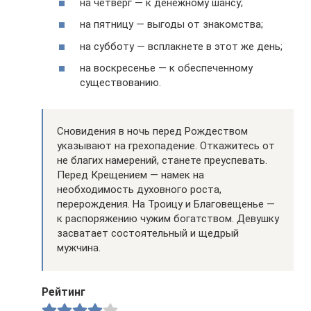
на четверг — к денежному шансу;
на пятницу — выгоды от знакомства;
на субботу — всплакнете в этот же день;
на воскресенье — к обеспеченному
существованию.
Сновидения в ночь перед Рождеством
указывают на грехопадение. Откажитесь от
не благих намерений, станете преуспевать.
Перед Крещением — намек на
необходимость духовного роста,
перерождения. На Троицу и Благовещенье —
к распоряжению чужим богатством. Девушку
засватает состоятельный и щедрый
мужчина.
Рейтинг