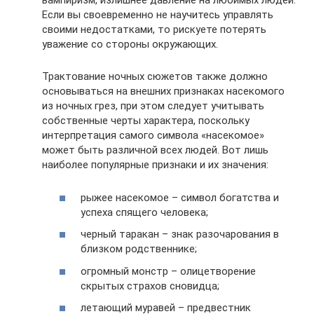
вампиризм, излишнее давление на любимых людей.
Если вы своевременно не научитесь управлять
своими недостатками, то рискуете потерять
уважение со стороны окружающих.
Трактование ночных сюжетов также должно
основываться на внешних признаках насекомого
из ночных грез, при этом следует учитывать
собственные черты характера, поскольку
интерпретация самого символа «насекомое»
может быть различной всех людей. Вот лишь
наиболее популярные признаки и их значения:
рыжее насекомое – символ богатства и
успеха спящего человека;
черный таракан – знак разочарования в
близком родственнике;
огромный монстр – олицетворение
скрытых страхов сновидца;
летающий муравей – предвестник