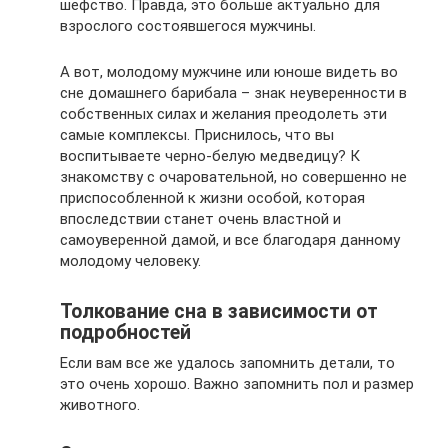
шефство. Правда, это больше актуально для
взрослого состоявшегося мужчины.
А вот, молодому мужчине или юноше видеть во
сне домашнего барибала – знак неуверенности в
собственных силах и желания преодолеть эти
самые комплексы. Приснилось, что вы
воспитываете черно-белую медведицу? К
знакомству с очаровательной, но совершенно не
приспособленной к жизни особой, которая
впоследствии станет очень властной и
самоуверенной дамой, и все благодаря данному
молодому человеку.
Толкование сна в зависимости от
подробностей
Если вам все же удалось запомнить детали, то
это очень хорошо. Важно запомнить пол и размер
животного.