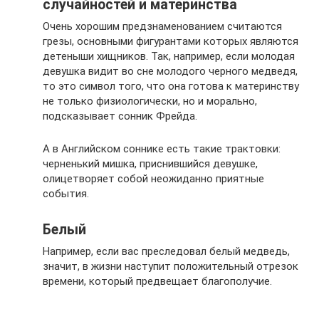
случайностей и материнства
Очень хорошим предзнаменованием считаются
грезы, основными фигурантами которых являются
детеныши хищников. Так, например, если молодая
девушка видит во сне молодого черного медведя,
то это символ того, что она готова к материнству
не только физиологически, но и морально,
подсказывает сонник Фрейда.
А в Английском соннике есть такие трактовки:
черненький мишка, приснившийся девушке,
олицетворяет собой неожиданно приятные
события.
Белый
Например, если вас преследовал белый медведь,
значит, в жизни наступит положительный отрезок
времени, который предвещает благополучие.