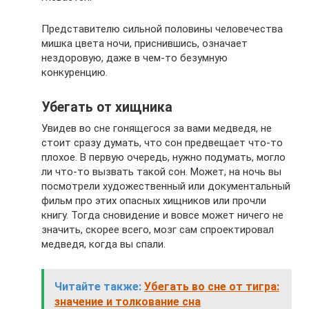
Представителю сильной половины человечества
мишка цвета ночи, приснившись, означает
нездоровую, даже в чем-то безумную
конкуренцию.
Убегать от хищника
Увидев во сне гонящегося за вами медведя, не
стоит сразу думать, что сон предвещает что-то
плохое. В первую очередь, нужно подумать, могло
ли что-то вызвать такой сон. Может, на ночь вы
посмотрели художественный или документальный
фильм про этих опасных хищников или прочли
книгу. Тогда сновидение и вовсе может ничего не
значить, скорее всего, мозг сам спроектировал
медведя, когда вы спали.
Читайте также:
Убегать во сне от тигра:
значение и толкование сна