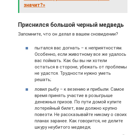
значит?»
Приснился большой черный медведь
Запомните, что он делал в вашем сновидении?
пытался вас догнать – к неприятностям.
Особенно, если животному все же удалось
вас поймать. Как бы вы ни хотели
остаться в стороне, убежать от проблемы
не удастся. Трудности нужно уметь
решать;
ловил рыбу – к везению и прибыли. Самое
время принять участие в розыгрыше
денежных призов. По пути домой купите
лотерейный билет, вам должно крупно
повезти. Не рассказывайте никому о своих
планах заранее. Как говорится, не делите
шкуру неубитого медведя;