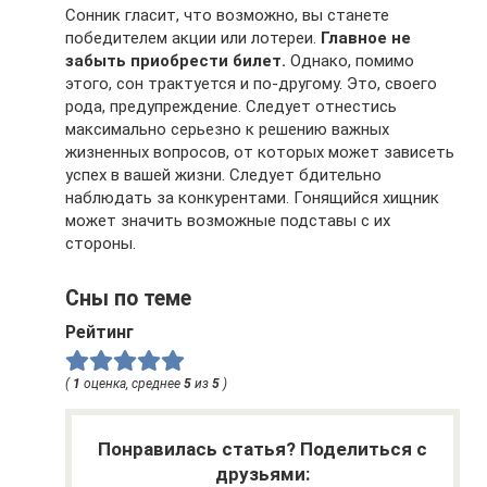
Сонник гласит, что возможно, вы станете
победителем акции или лотереи.
Главное не
забыть приобрести билет.
Однако, помимо
этого, сон трактуется и по-другому. Это, своего
рода, предупреждение. Следует отнестись
максимально серьезно к решению важных
жизненных вопросов, от которых может зависеть
успех в вашей жизни. Следует бдительно
наблюдать за конкурентами. Гонящийся хищник
может значить возможные подставы с их
стороны.
Сны по теме
Рейтинг
(
1
оценка, среднее
5
из
5
)
Понравилась статья? Поделиться с
друзьями: