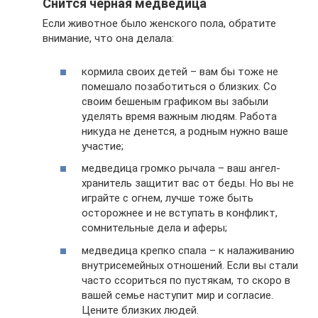
Снится черная медведица
Если животное было женского пола, обратите
внимание, что она делала:
кормила своих детей – вам бы тоже не
помешало позаботиться о близких. Со
своим бешеным графиком вы забыли
уделять время важным людям. Работа
никуда не денется, а родным нужно ваше
участие;
медведица громко рычала – ваш ангел-
хранитель защитит вас от беды. Но вы не
играйте с огнем, лучше тоже быть
осторожнее и не вступать в конфликт,
сомнительные дела и аферы;
медведица крепко спала – к налаживанию
внутрисемейных отношений. Если вы стали
часто ссориться по пустякам, то скоро в
вашей семье наступит мир и согласие.
Цените близких людей.