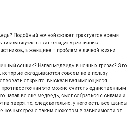
ведь? Подобный ночной сюжет трактуется всеми
в таком случае стоит ожидать различных
вистников, а женщине – проблем в личной жизни.
енный сонник? Напал медведь в ночных грезах? Это
в, которые складываются совсем не в пользу
ействовать открыто, высказывая имеющиеся
ом противостоянии это можно считать единственным
го напал во сне медведь, смог собраться с силами и
тив зверя, то, следовательно, у него есть все шансы
ие ночных грез с таким сюжетом в зависимости от