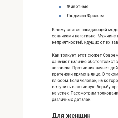
Животные
Людмила Фролова
К чему снится нападающий мед
сонниками негативно. Мужчине 
неприятностей, идущих от их за
Как толкует этот сюжет Соврем
означает наличие обстоятельст
человека. Противник начнет д
претензии прямо в лицо. В так
плюсом. Если человек, на которо
вступить в активную борьбу про
на успех. Рассмотрим толкован
различных деталей.
Для женщин