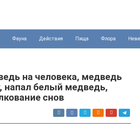
Фауна
Действия
Пища
Флора
Нев
ведь на человека, медведь
у, напал белый медведь,
лкование снов