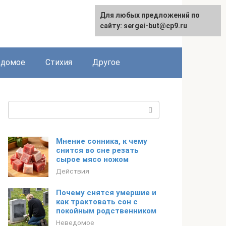
Для любых предложений по
сайту: sergei-but@cp9.ru
едомое
Стихия
Другое
Поиск:
Мнение сонника, к чему
снится во сне резать
сырое мясо ножом
Действия
Почему снятся умершие и
как трактовать сон с
покойным родственником
Неведомое