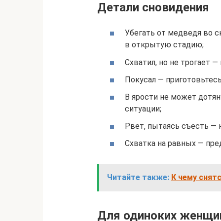
Детали сновидения
Убегать от медведя во с
в открытую стадию;
Схватил, но не трогает —
Покусал — приготовьтесь
В ярости не может дотян
ситуации;
Рвет, пытаясь съесть — 
Схватка на равных — пре
Читайте также:
К чему снят
Для одиноких женщи