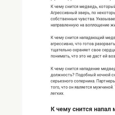
К чему снится медведь, которы
Агрессивный зверь, по некоторы
собственные чувства. Указывае
направленную на воплощение жи
К чему снится нападающий медв
агрессивно, что готов разорвать
тщательно охраняет свое сердц
понимать, что это не даст ей в
К чему снится нападение медв
должность? Подобный ночной с
серьезного соперника. Партнеры
того, что он является мужчиной.
легких.
К чему снится напал