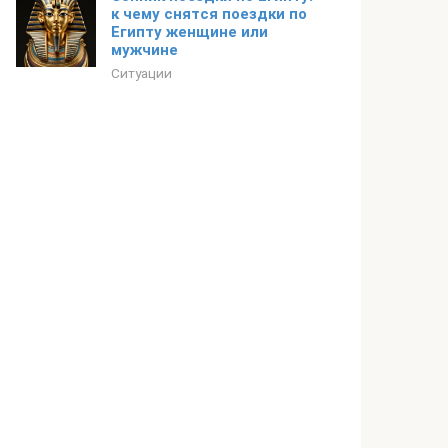
к чему снятся поездки по
Египту женщине или
мужчине
Ситуации