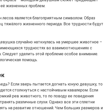
 её жизненных проблем.
н лесов является благоприятным символом. Образ
 тяжёлого жизненного периода. Все трудности будут
девушка случайно наткнулась на умершее животное –
 имеющихся трудностях во взаимоотношениях с
. Следует уделить этой проблеме особое внимание.
ологическая помощь.
ек
едь? Если зверь пытается догнать юную девушку, то
ридется столкнуться с настойчивым кавалером. Если
омкий рев животного, то по поводу ее поведения
ранять различные слухи. Однако все эти сплетни
иять на развитие отношений. Чем больших размеров и