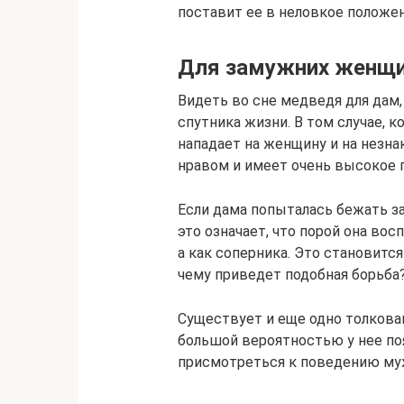
поставит ее в неловкое полож
Для замужних женщ
Видеть во сне медведя для дам, 
спутника жизни. В том случае, 
нападает на женщину и на незн
нравом и имеет очень высокое 
Если дама попыталась бежать за
это означает, что порой она вос
а как соперника. Это становитс
чему приведет подобная борьба? 
Существует и еще одно толкова
большой вероятностью у нее поя
присмотреться к поведению муж