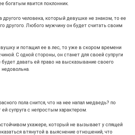
ее богатым явится поклонник.
а другого человека, который девушке не знаком, то ее
ого другого. Любого мужчину он будет считать своим
евушку и потащил ее в лес, то уже в скором времени
иной. С одной стороны, он станет для своей супруги
не будет давать ей право на высказывание своего
ь недовольна.
асного пола снится, что на нее напал медведь? по
 ей супруга с непростым характером.
настойчивом ухажере, который не вызывает у спящей
оказаться втянутой в выяснение отношений, что