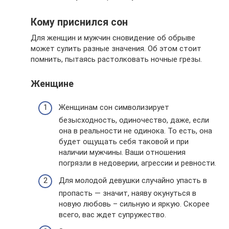
Кому приснился сон
Для женщин и мужчин сновидение об обрыве
может сулить разные значения. Об этом стоит
помнить, пытаясь растолковать ночные грезы.
Женщине
Женщинам сон символизирует
безысходность, одиночество, даже, если
она в реальности не одинока. То есть, она
будет ощущать себя таковой и при
наличии мужчины. Ваши отношения
погрязли в недоверии, агрессии и ревности.
Для молодой девушки случайно упасть в
пропасть — значит, наяву окунуться в
новую любовь – сильную и яркую. Скорее
всего, вас ждет супружество.