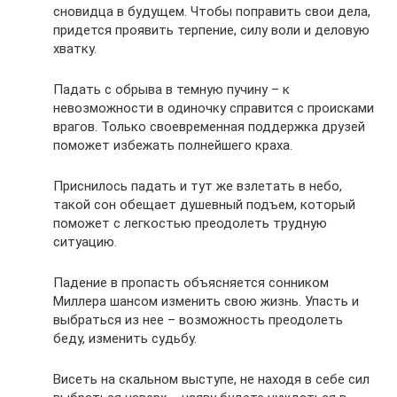
сновидца в будущем. Чтобы поправить свои дела,
придется проявить терпение, силу воли и деловую
хватку.
Падать с обрыва в темную пучину – к
невозможности в одиночку справится с происками
врагов. Только своевременная поддержка друзей
поможет избежать полнейшего краха.
Приснилось падать и тут же взлетать в небо,
такой сон обещает душевный подъем, который
поможет с легкостью преодолеть трудную
ситуацию.
Падение в пропасть объясняется сонником
Миллера шансом изменить свою жизнь. Упасть и
выбраться из нее – возможность преодолеть
беду, изменить судьбу.
Висеть на скальном выступе, не находя в себе сил