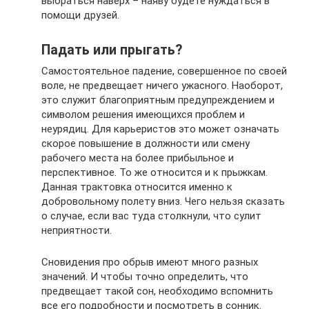
выбраться наверх – наяву будете нуждаться в
помощи друзей.
Падать или прыгать?
Самостоятельное падение, совершенное по своей
воле, не предвещает ничего ужасного. Наоборот,
это служит благоприятным предупреждением и
символом решения имеющихся проблем и
неурядиц. Для карьеристов это может означать
скорое повышение в должности или смену
рабочего места на более прибыльное и
перспективное. То же относится и к прыжкам.
Данная трактовка относится именно к
добровольному полету вниз. Чего нельзя сказать
о случае, если вас туда столкнули, что сулит
неприятности.
Сновидения про обрыв имеют много разных
значений. И чтобы точно определить, что
предвещает такой сон, необходимо вспомнить
все его подробности и посмотреть в сонник.