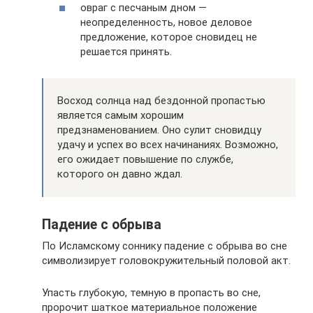
овраг с песчаным дном —
неопределенность, новое деловое
предложение, которое сновидец не
решается принять.
Восход солнца над бездонной пропастью
является самым хорошим
предзнаменованием. Оно сулит сновидцу
удачу и успех во всех начинаниях. Возможно,
его ожидает повышение по службе,
которого он давно ждал.
Падение с обрыва
По Исламскому соннику падение с обрыва во сне
символизирует головокружительный половой акт.
Упасть глубокую, темную в пропасть во сне,
пророчит шаткое материальное положение