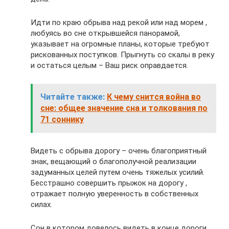
Идти по краю обрыва над рекой или над морем ,
любуясь во сне открывшейся панорамой,
указывает на огромные планы, которые требуют
рискованных поступков. Прыгнуть со скалы в реку
и остаться целым – Ваш риск оправдается.
Читайте также:
К чему снится война во
сне: общее значение сна и толкования по
71 соннику
Видеть с обрыва дорогу – очень благоприятный
знак, вещающий о благополучной реализации
задуманных целей путем очень тяжелых усилий.
Бесстрашно совершить прыжок на дорогу ,
отражает полную уверенность в собственных
силах.
Сон в котором довелось видеть в конце дороги