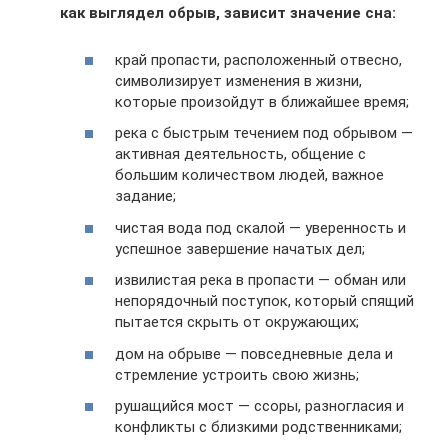
как выглядел обрыв, зависит значение сна:
край пропасти, расположенный отвесно,
символизирует изменения в жизни,
которые произойдут в ближайшее время;
река с быстрым течением под обрывом —
активная деятельность, общение с
большим количеством людей, важное
задание;
чистая вода под скалой — уверенность и
успешное завершение начатых дел;
извилистая река в пропасти — обман или
непорядочный поступок, который спящий
пытается скрыть от окружающих;
дом на обрыве — повседневные дела и
стремление устроить свою жизнь;
рушащийся мост — ссоры, разногласия и
конфликты с близкими родственниками;