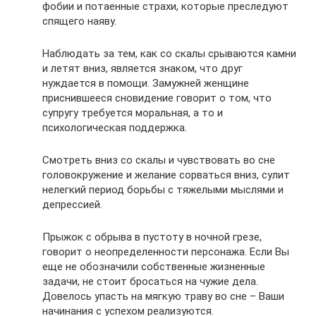
фобии и потаенные страхи, которые преследуют
спящего наяву.
Наблюдать за тем, как со скалы срываются камни
и летят вниз, является знаком, что друг
нуждается в помощи. Замужней женщине
приснившееся сновидение говорит о том, что
супругу требуется моральная, а то и
психологическая поддержка.
Смотреть вниз со скалы и чувствовать во сне
головокружение и желание сорваться вниз, сулит
нелегкий период борьбы с тяжелыми мыслями и
депрессией.
Прыжок с обрыва в пустоту в ночной грезе,
говорит о неопределенности персонажа. Если Вы
еще не обозначили собственные жизненные
задачи, не стоит бросаться на чужие дела.
Довелось упасть на мягкую траву во сне – Ваши
начинания с успехом реализуются.