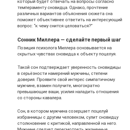
который будет отвечать на вопросы согласно
темпераменту сновидца. Однако, прочтение
различных вариантов объяснения сюжета сна
поможет объективнее ответить на интересующий
вопрос: “к чему снится целоваться?”
Сонник Миллера — сделайте первый шаг
Позиция психолога Миллера основывается на
скрытых чувствах сновидца к объекту поцелуя.
Такой сон подтверждает уверенность сновидицы
в серьёзности намерений мужчины, степени
доверия. Проявите свой интерес симпатичному
мужчине, взамен получите, многократно
превышающие ваши, усилия наладить отношения
со стороны кавалера.
Сон, в котором мужчина созерцает поцелуй
избранницы с другим человеком, сулит сновидцу
столкновение с критикой, направленной на него.
Мужчине следует пересмотреть жизненные