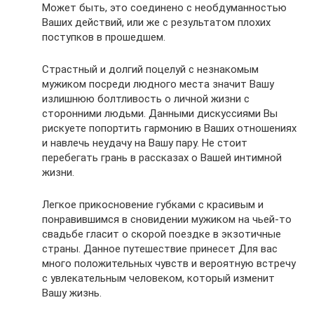
Может быть, это соединено с необдуманностью
Ваших действий, или же с результатом плохих
поступков в прошедшем.
Страстный и долгий поцелуй с незнакомым
мужиком посреди людного места значит Вашу
излишнюю болтливость о личной жизни с
сторонними людьми. Данными дискуссиями Вы
рискуете попортить гармонию в Ваших отношениях
и навлечь неудачу на Вашу пару. Не стоит
перебегать грань в рассказах о Вашей интимной
жизни.
Легкое прикосновение губками с красивым и
понравившимся в сновидении мужиком на чьей-то
свадьбе гласит о скорой поездке в экзотичные
страны. Данное путешествие принесет Для вас
много положительных чувств и вероятную встречу
с увлекательным человеком, который изменит
Вашу жизнь.