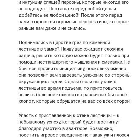
и интуиция спящей персоны, которые никогда его
не подводят. Поставьте перед собой цель и
добейтесь ее любой ценой! После этого перед
вами откроются огромные перспективы, которые
раньше вам даже и не снились.
Поднимались в царстве грез по каменной
лестнице в замке? Наяву вас ожидает сложная
задача, решить которую можно будет только при
помощи нестандартного мышления и смекалки. Не
бойтесь проявить инициативу, поскольку именно
она позволит вам завоевать уважение со стороны
окружающих людей. Однако если вы упали с
лестницы во время подъема, то приготовьтесь
решить большое количество различных бытовых
хлопот, которые обрушатся на вас со всех сторон.
Упасть с приставленной к стене лестницы – к
небывалому успеху, который будет достигнут
благодаря участию в авантюре. Возможно,
посетить игровое заведение не такая уж и плохая