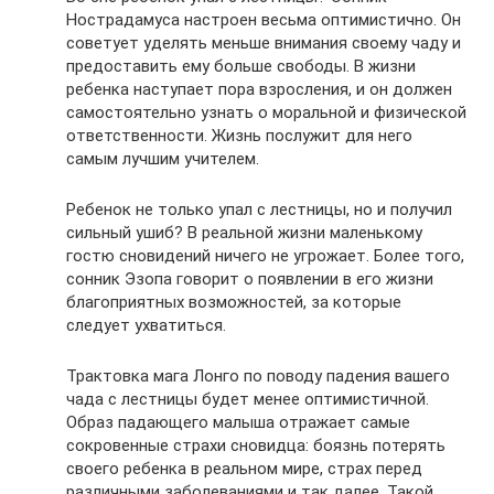
Нострадамуса настроен весьма оптимистично. Он
советует уделять меньше внимания своему чаду и
предоставить ему больше свободы. В жизни
ребенка наступает пора взросления, и он должен
самостоятельно узнать о моральной и физической
ответственности. Жизнь послужит для него
самым лучшим учителем.
Ребенок не только упал с лестницы, но и получил
сильный ушиб? В реальной жизни маленькому
гостю сновидений ничего не угрожает. Более того,
сонник Эзопа говорит о появлении в его жизни
благоприятных возможностей, за которые
следует ухватиться.
Трактовка мага Лонго по поводу падения вашего
чада с лестницы будет менее оптимистичной.
Образ падающего малыша отражает самые
сокровенные страхи сновидца: боязнь потерять
своего ребенка в реальном мире, страх перед
различными заболеваниями и так далее. Такой