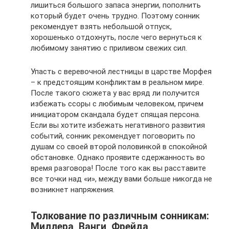
лишиться большого запаса энергии, пополнить
который будет очень трудно. Поэтому сонник
рекомендует взять небольшой отпуск,
хорошенько отдохнуть, после чего вернуться к
любимому занятию с приливом свежих сил.
Упасть с веревочной лестницы в царстве Морфея
– к предстоящим конфликтам в реальном мире.
После такого сюжета у вас вряд ли получится
избежать ссоры с любимым человеком, причем
инициатором скандала будет спящая персона.
Если вы хотите избежать негативного развития
событий, сонник рекомендует поговорить по
душам со своей второй половинкой в спокойной
обстановке. Однако проявите сдержанность во
время разговора! После того как вы расставите
все точки над «и», между вами больше никогда не
возникнет напряжения.
Толкование по различным сонникам:
Миллера, Ванги, Фрейда,