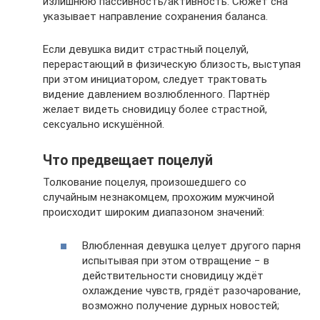
излишнюю пассивность/активность. Сюжет сна
указывает направление сохранения баланса.
Если девушка видит страстный поцелуй,
перерастающий в физическую близость, выступая
при этом инициатором, следует трактовать
видение давлением возлюбленного. Партнёр
желает видеть сновидицу более страстной,
сексуально искушённой.
Что предвещает поцелуй
Толкование поцелуя, произошедшего со
случайным незнакомцем, прохожим мужчиной
происходит широким диапазоном значений:
Влюбленная девушка целует другого парня
испытывая при этом отвращение − в
действительности сновидицу ждёт
охлаждение чувств, грядёт разочарование,
возможно получение дурных новостей;