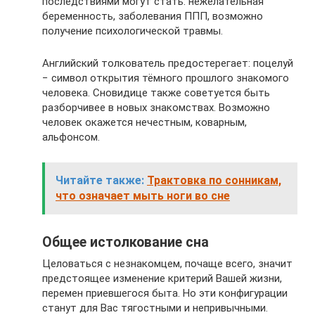
последствиями могут стать: нежелательная
беременность, заболевания ППП, возможно
получение психологической травмы.
Английский толкователь предостерегает: поцелуй
− символ открытия тёмного прошлого знакомого
человека. Сновидице также советуется быть
разборчивее в новых знакомствах. Возможно
человек окажется нечестным, коварным,
альфонсом.
Читайте также:
Трактовка по сонникам,
что означает мыть ноги во сне
Общее истолкование сна
Целоваться с незнакомцем, почаще всего, значит
предстоящее изменение критерий Вашей жизни,
перемен приевшегося быта. Но эти конфигурации
станут для Вас тягостными и непривычными.