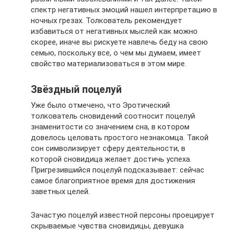
спектр негативных эмоций нашел интерпретацию в
ночных грезах. Толкователь рекомендует
избавиться от негативных мыслей как можно
скорее, иначе вы рискуете навлечь беду на свою
семью, поскольку все, о чем мы думаем, имеет
свойство материализоваться в этом мире.
Звёздный поцелуй
Уже было отмечено, что Эротический
толкователь сновидений соотносит поцелуй
знаменитости со значением сна, в котором
довелось целовать простого незнакомца. Такой
сон символизирует сферу деятельности, в
которой сновидица желает достичь успеха.
Пригрезившийся поцелуй подсказывает: сейчас
самое благоприятное время для достижения
заветных целей.
Зачастую поцелуй известной персоны проецирует
скрываемые чувства сновидицы, девушка