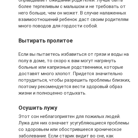
оправдывает ожиданий родителей. Лучше быть
более терпеливым с малышом и не требовать от
него больше, чем он может. В случае налаженных
взаимоотношений ребенок даст своим родителям
много поводов для гордости собой.
Вытирать пролитое
Если вы пытаетесь избавиться от грязи и воды на
полу в доме, то скоро к вам могут нагрянуть
больные или капризные родственники, которые
доставят много хлопот. Придется значительно
потрудиться, чтобы разрешить проблемы близких,
поэтому рекомендуется вести здоровый образ
жизни и полноценно отдыхать.
Осушить лужу
Этот сон неблагоприятен для пожилых людей.
Лужа для них означает усугубляющиеся проблемы
со здоровьем или обострившееся хроническое
заболевание. Если старик видит во сне, как