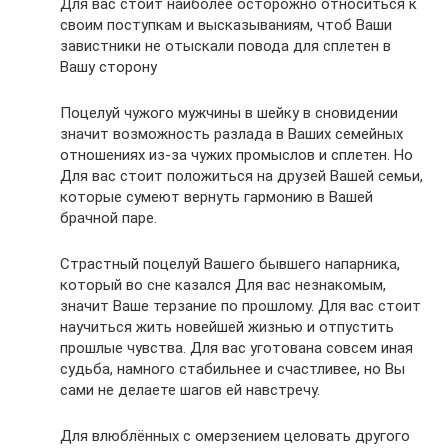
Для вас стоит наиболее осторожно относиться к
своим поступкам и высказываниям, чтоб Ваши
завистники не отыскали повода для сплетен в
Вашу сторону
Поцелуй чужого мужчины в шейку в сновидении
значит возможность разлада в Ваших семейных
отношениях из-за чужих промыслов и сплетен. Но
Для вас стоит положиться на друзей Вашей семьи,
которые сумеют вернуть гармонию в Вашей
брачной паре.
Страстный поцелуй Вашего бывшего напарника,
который во сне казался Для вас незнакомым,
значит Ваше терзание по прошлому. Для вас стоит
научиться жить новейшей жизнью и отпустить
прошлые чувства. Для вас уготована совсем иная
судьба, намного стабильнее и счастливее, но Вы
сами не делаете шагов ей навстречу.
Для влюблённых с омерзением целовать другого