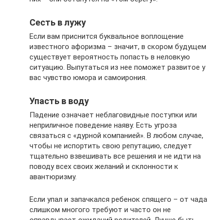
Сесть в лужу
Если вам приснится буквальное воплощение
известного афоризма – значит, в скором будущем
существует вероятность попасть в неловкую
ситуацию. Выпутаться из нее поможет развитое у
вас чувство юмора и самоирония.
Упасть в воду
Падение означает неблаговидные поступки или
неприличное поведение наяву. Есть угроза
связаться с «дурной компанией». В любом случае,
чтобы не испортить свою репутацию, следует
тщательно взвешивать все решения и не идти на
поводу всех своих желаний и склонности к
авантюризму.
Если упал и запачкался ребенок спящего – от чада
слишком многого требуют и часто он не