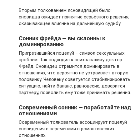
Вторым толкованием ясновидящей было:
сновидца ожидает принятие серьёзного решения,
оказывающее влияние на дальнейшую судьбу.
Сонник Фрейда — вы склонны к
доминированию
Пригрезившийся поцелуй − символ сексуальных
проблем. Так подходил к психоанализу доктор
Фрейд. Сновидец стремится доминировать в
отношениях, что вероятно не устраивает вторую
половинку. Человеку советуется стабилизировать
ситуацию, найти баланс, равновесие, доверится
партнёру, позволить ему тоже принимать решения.
Современный сонник — поработайте над
отношениями
Современный толкователь ассоциирует поцелуй
сновидения с переменами в романтических
отношениях.