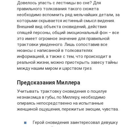
Довелось упасть с лестницы во сне? Для
правильного толкования такого сюжета
необходимо вспомнить ряд мельчайших детали, за
которыми скрывается истинный смысл видения.
Внешний вид объекта сновидений, действия
спящей персоны, общий эмоциональный фон – все
это имеет огромное значение для правильной
трактовки увиденного. Лишь сопоставив все
нюансы с написанной в толкователях
информацией, а также с тем, что происходит в
реальной жизни, можно приоткрыть завесу тайны
между нашим миром и царством грез.
Предсказания Миллера
Учитывать трактовку сновидения о поцелуе
незнакомца в губы, по Миллеру, необходимо
опираясь непосредственно на испытанные
женщиной ощущения, пережитые эмоции, чувства.
Герой сновидения заинтересовал девушку