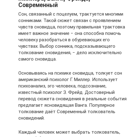
Современный
Сон, связанный с поцелуем, трактуется многими
сонниками. Такой сюжет связан с проявлением
чувств сновидца, поэтому правильная трактовка
имеет важное значение − она способна помочь
человеку разобраться в обуревающих его
чувствах. Выбор сонника, подсказывающего
толкование сновидения, − дело исключительно
самого сновидца.
Основываясь на психике сновидца, толкует сон
американский психолог Г. Миллер. Использует
психоанализ, эго человека, подсознание,
известный психолог З. Фрейд. Достоверный
перевод сюжета сновидения в реальные события
предлагает ясновидящая Ванга. Популярное
толкование даёт Современный толкователь
сновидений.
Каждый человек может выбрать толкователь,