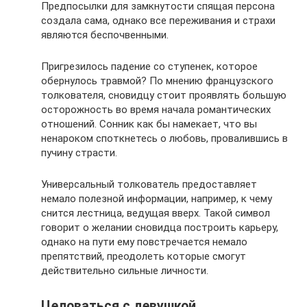
Предпосылки для замкнутости спящая персона
создала сама, однако все переживания и страхи
являются беспочвенными.
Пригрезилось падение со ступенек, которое
обернулось травмой? По мнению французского
толкователя, сновидцу стоит проявлять большую
осторожность во время начала романтических
отношений. Сонник как бы намекает, что вы
ненароком споткнетесь о любовь, провалившись в
пучину страсти.
Универсальный толкователь предоставляет
немало полезной информации, например, к чему
снится лестница, ведущая вверх. Такой символ
говорит о желании сновидца построить карьеру,
однако на пути ему повстречается немало
препятствий, преодолеть которые смогут
действительно сильные личности.
Целоваться с девушкой