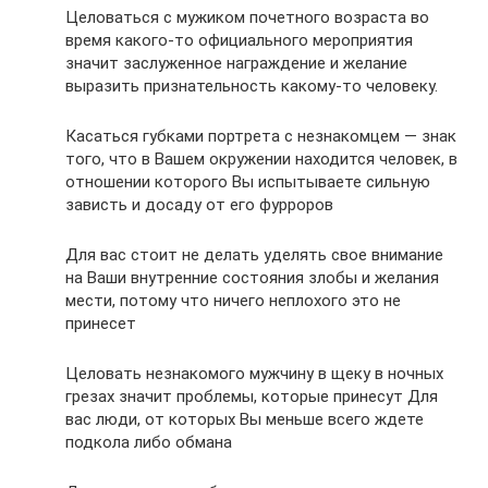
Целоваться с мужиком почетного возраста во
время какого-то официального мероприятия
значит заслуженное награждение и желание
выразить признательность какому-то человеку.
Касаться губками портрета с незнакомцем — знак
того, что в Вашем окружении находится человек, в
отношении которого Вы испытываете сильную
зависть и досаду от его фурроров
Для вас стоит не делать уделять свое внимание
на Ваши внутренние состояния злобы и желания
мести, потому что ничего неплохого это не
принесет
Целовать незнакомого мужчину в щеку в ночных
грезах значит проблемы, которые принесут Для
вас люди, от которых Вы меньше всего ждете
подкола либо обмана