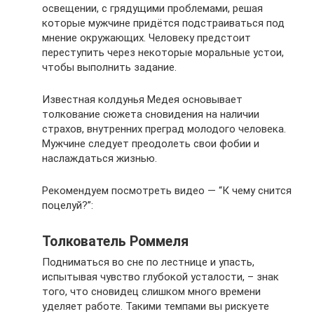
освещении, с грядущими проблемами, решая
которые мужчине придётся подстраиваться под
мнение окружающих. Человеку предстоит
переступить через некоторые моральные устои,
чтобы выполнить задание.
Известная колдунья Медея основывает
толкование сюжета сновидения на наличии
страхов, внутренних преград молодого человека.
Мужчине следует преодолеть свои фобии и
наслаждаться жизнью.
Рекомендуем посмотреть видео — “К чему снится
поцелуй?”:
Толкователь Роммеля
Подниматься во сне по лестнице и упасть,
испытывая чувство глубокой усталости, – знак
того, что сновидец слишком много времени
уделяет работе. Такими темпами вы рискуете