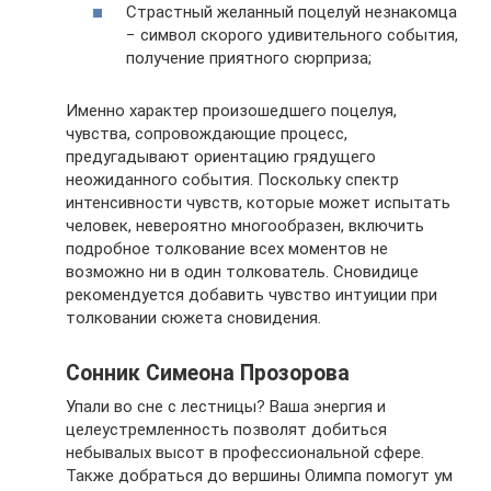
Страстный желанный поцелуй незнакомца
− символ скорого удивительного события,
получение приятного сюрприза;
Именно характер произошедшего поцелуя,
чувства, сопровождающие процесс,
предугадывают ориентацию грядущего
неожиданного события. Поскольку спектр
интенсивности чувств, которые может испытать
человек, невероятно многообразен, включить
подробное толкование всех моментов не
возможно ни в один толкователь. Сновидице
рекомендуется добавить чувство интуиции при
толковании сюжета сновидения.
Сонник Симеона Прозорова
Упали во сне с лестницы? Ваша энергия и
целеустремленность позволят добиться
небывалых высот в профессиональной сфере.
Также добраться до вершины Олимпа помогут ум