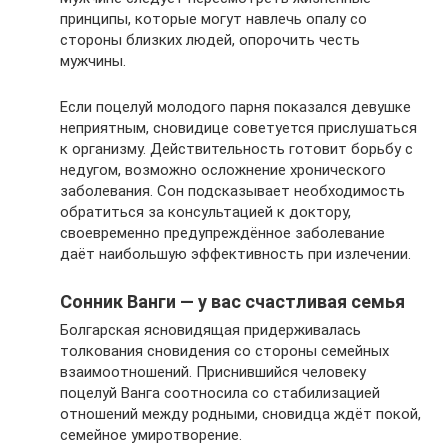
принципы, которые могут навлечь опалу со
стороны близких людей, опорочить честь
мужчины.
Если поцелуй молодого парня показался девушке
неприятным, сновидице советуется прислушаться
к организму. Действительность готовит борьбу с
недугом, возможно осложнение хронического
заболевания. Сон подсказывает необходимость
обратиться за консультацией к доктору,
своевременно предупреждённое заболевание
даёт наибольшую эффективность при излечении.
Сонник Ванги — у вас счастливая семья
Болгарская ясновидящая придерживалась
толкования сновидения со стороны семейных
взаимоотношений. Приснившийся человеку
поцелуй Ванга соотносила со стабилизацией
отношений между родными, сновидца ждёт покой,
семейное умиротворение.