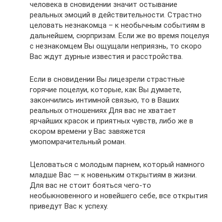
человека в сновидении значит остывание
реальных эмоций в действительности. Страстно
целовать незнакомца – к необычным событиям в
дальнейшем, сюрпризам. Если же во время поцелуя
с незнакомцем Вы ощущали неприязнь, то скоро
Вас ждут дурные известия и расстройства.
Если в сновидении Вы лицезрели страстные
горячие поцелуи, которые, как Вы думаете,
закончились интимной связью, то в Ваших
реальных отношениях Для вас не хватает
ярчайших красок и приятных чувств, либо же в
скором времени у Вас завяжется
умопомрачительный роман.
Целоваться с молодым парнем, который намного
младше Вас — к новеньким открытиям в жизни.
Для вас не стоит бояться чего-то
необыкновенного и новейшего себе, все открытия
приведут Вас к успеху.