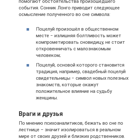
помогают обстоятельства произошедшего
события. Сонник Лонго приводит следующее
осмысление полученного во сне символа:
Поцелуй произошёл в общественном
месте − излишняя болтливость может
компрометировать сновидицу, не стоит
откровенничать с малознакомым
человеком;
Поцелуй, основой которого становится
традиция, например, свадебный поцелуй
свидетельницы − символ новых полезных
знакомств, которые окажут
положительное влияние на судьбу
женщины.
Враги и друзья
По мнению психоаналитиков, бежать во сне по
лестнице – значит изолироваться в реальном
мире от своих друзей и близких родственников.