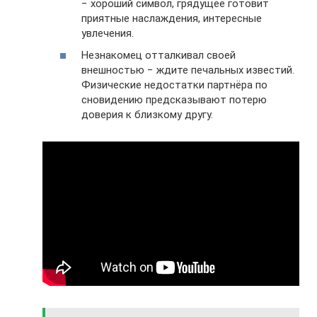
− хороший символ, грядущее готовит
приятные наслаждения, интересные
увлечения.
Незнакомец отталкивал своей
внешностью − ждите печальных известий.
Физические недостатки партнёра по
сновидению предсказывают потерю
доверия к близкому другу.