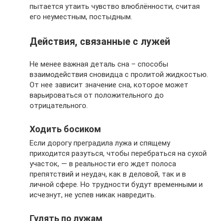
пытается утаить чувство влюблённости, считая
его неуместным, постыдным.
Действия, связанные с лужей
Не менее важная деталь сна – способы
взаимодействия сновидца с пролитой жидкостью.
От нее зависит значение сна, которое может
варьироваться от положительного до
отрицательного.
Ходить босиком
Если дорогу преградила лужа и спящему
приходится разуться, чтобы перебраться на сухой
участок, — в реальности его ждет полоса
препятствий и неудач, как в деловой, так и в
личной сфере. Но трудности будут временными и
исчезнут, не успев никак навредить.
Гулять по лужам