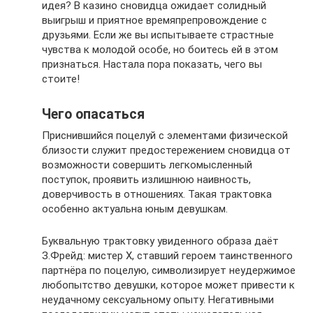
идея? В казино сновидца ожидает солидный
выигрыш и приятное времяпрепровождение с
друзьями. Если же вы испытываете страстные
чувства к молодой особе, но боитесь ей в этом
признаться. Настала пора показать, чего вы
стоите!
Чего опасаться
Приснившийся поцелуй с элементами физической
близости служит предостережением сновидца от
возможности совершить легкомысленный
поступок, проявить излишнюю наивность,
доверчивость в отношениях. Такая трактовка
особенно актуальна юным девушкам.
Буквальную трактовку увиденного образа даёт
З.Фрейд: мистер Х, ставший героем таинственного
партнёра по поцелую, символизирует неудержимое
любопытство девушки, которое может привести к
неудачному сексуальному опыту. Негативными