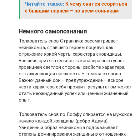
Читайте также:
К чему снится ссориться
с бывшим парнем – по всем сонникам
Немного самопознания
Толкователь снов Странника рассматривает
незнакомца, ставшего героем поцелуя, как
отражение яркой черты характера сновидицы.
Внешняя притягательность кавалера выступает
проекцией светлой стороны свойств характера,
отталкивающая внешность − тёмная сторона.
Важно: данный сон − предупреждение − вскоре
черта характера себя проявит, результатом может
стать неожиданный успех или ценный жизненный
опыт.
Толкователь снов по Лоффу опирается на мужское
начало каждой женщины (ребро Адама).
Увиденный образ незнакомца подсказывает
степень доминирования женщины в отношениях: