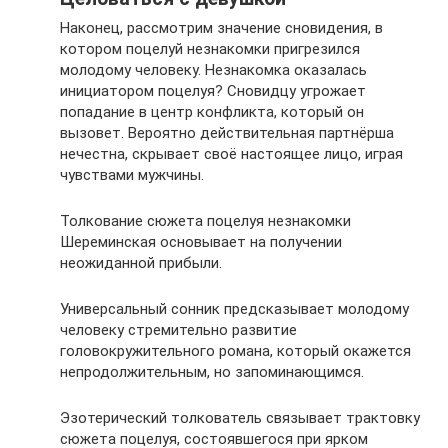
Наконец, рассмотрим значение сновидения, в
котором поцелуй незнакомки пригрезился
молодому человеку. Незнакомка оказалась
инициатором поцелуя? Сновидцу угрожает
попадание в центр конфликта, который он
вызовет. Вероятно действительная партнёрша
нечестна, скрывает своё настоящее лицо, играя
чувствами мужчины.
Толкование сюжета поцелуя незнакомки
Шереминская основывает на получении
неожиданной прибыли.
Универсальный сонник предсказывает молодому
человеку стремительно развитие
головокружительного романа, который окажется
непродолжительным, но запоминающимся.
Эзотерический толкователь связывает трактовку
сюжета поцелуя, состоявшегося при ярком