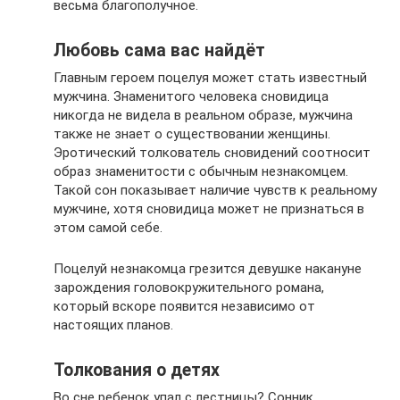
весьма благополучное.
Любовь сама вас найдёт
Главным героем поцелуя может стать известный
мужчина. Знаменитого человека сновидица
никогда не видела в реальном образе, мужчина
также не знает о существовании женщины.
Эротический толкователь сновидений соотносит
образ знаменитости с обычным незнакомцем.
Такой сон показывает наличие чувств к реальному
мужчине, хотя сновидица может не признаться в
этом самой себе.
Поцелуй незнакомца грезится девушке накануне
зарождения головокружительного романа,
который вскоре появится независимо от
настоящих планов.
Толкования о детях
Во сне ребенок упал с лестницы? Сонник