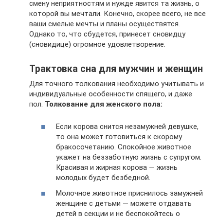
смену неприятностям и нужде явится та жизнь, о
которой вы мечтали. Конечно, скорее всего, не все
ваши смелые мечты и планы осуществятся.
Однако то, что сбудется, принесет сновидцу
(сновидице) огромное удовлетворение.
Трактовка сна для мужчин и женщин
Для точного толкования необходимо учитывать и
индивидуальные особенности спящего, и даже
пол.
Толкование для женского пола:
Если корова снится незамужней девушке,
то она может готовиться к скорому
бракосочетанию. Спокойное животное
укажет на беззаботную жизнь с супругом.
Красивая и жирная корова — жизнь
молодых будет безбедной.
Молочное животное приснилось замужней
женщине с детьми — можете отдавать
детей в секции и не беспокойтесь о