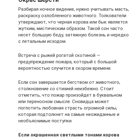
Разбирая ночное видение, нужно учитывать масть,
раскраску озлобленного животного. Толкователи
утверждают, что черная корова или бык является
жутким, мистическим образом. Такой сон часто
несет большую беду, затяжную болезнь и нередко
с летальным исходом.
Встреча с рыжей рогатой скотиной —
предупреждение пожара, который с большой
вероятностью случится в скором времени.
Если сон завершается бегством от животного,
столкновение со стихией неизбежно. Стоит
отметить, что пожар произойдет в буквальном
или переносном смысле. Сновидца может
поглотить любовная страсть огромной силы,
которая подтолкнет на самые неожиданные и
необъяснимые поступки.
Если окрашенная светлыми тонами корова