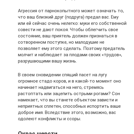
Агрессия от парнокопытного может означать то,
что ваш близкий друг (подруга) предал вас. Ему
или ей сейчас очень нелегко: муки его собственной
совести не дают покоя. Чтобы облегчить свое
состояние, ваш приятель должен признаться в
сотворенном поступке, но малодушие не
позволяет ему этого сделать. Поэтому предатель
молчит и наблюдает за плодами своих «трудов»,
разрушающими вашу жизнь.
В своем сновидении спящий пасет на лугу
огромное стадо коров, и в какой-то момент оно
начинает надвигаться на него, стремясь
растоптать или зацепить острыми рогами? Сон
намекает, что вы станете объектом зависти и
неприятных сплетен, способных испортить ваше
доброе имя. Вследствие этого, возможно, вас
одолеют конфликты и ссоры.
Окрас шерсти