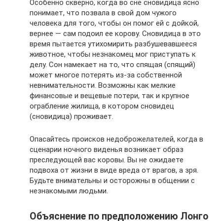
Особенно скверно, когда во сне сновидица ясно
понимает, что позвала в свой дом чужого
человека для того, чтобы он помог ей с дойкой,
вернее — сам подоил ее корову. Сновидица в это
время пытается утихомирить разбушевавшееся
животное, чтобы незнакомец мог приступать к
делу. Сон намекает на то, что спящая (спящий)
может многое потерять из-за собственной
невнимательности. Возможны как мелкие
финансовые и вещевые потери, так и крупное
ограбление жилища, в котором сновидец
(сновидица) проживает.
Опасайтесь происков недоброжелателей, когда в
сценарии ночного виденья возникает образ
преследующей вас коровы. Вы не ожидаете
подвоха от жизни в виде вреда от врагов, а зря.
Будьте внимательны и осторожны в общении с
незнакомыми людьми.
Объяснение по предположению Лонго