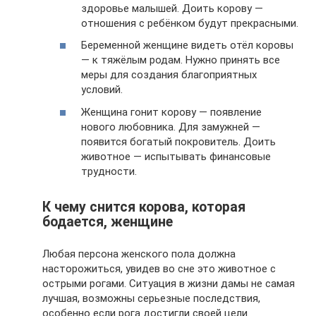
здоровье малышей. Доить корову —
отношения с ребёнком будут прекрасными.
Беременной женщине видеть отёл коровы
— к тяжёлым родам. Нужно принять все
меры для создания благоприятных
условий.
Женщина гонит корову — появление
нового любовника. Для замужней —
появится богатый покровитель. Доить
животное — испытывать финансовые
трудности.
К чему снится корова, которая
бодается, женщине
Любая персона женского пола должна
насторожиться, увидев во сне это животное с
острыми рогами. Ситуация в жизни дамы не самая
лучшая, возможны серьезные последствия,
особенно если рога достигли своей цели.