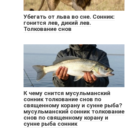
Убегать от льва во сне. Сонник:
гонится лев, дикий лев.
Толкование снов
К чему снится мусульманский
сонник толкование снов по
священному корану и сунне рыба?
мусульманский сонник толкование
снов по священному корану и
сунне рыба сонник