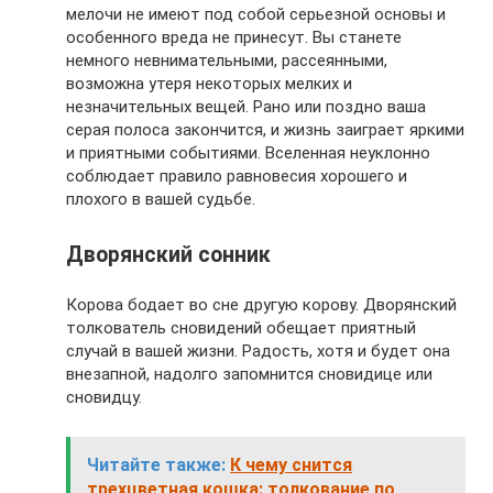
мелочи не имеют под собой серьезной основы и
особенного вреда не принесут. Вы станете
немного невнимательными, рассеянными,
возможна утеря некоторых мелких и
незначительных вещей. Рано или поздно ваша
серая полоса закончится, и жизнь заиграет яркими
и приятными событиями. Вселенная неуклонно
соблюдает правило равновесия хорошего и
плохого в вашей судьбе.
Дворянский сонник
Корова бодает во сне другую корову. Дворянский
толкователь сновидений обещает приятный
случай в вашей жизни. Радость, хотя и будет она
внезапной, надолго запомнится сновидице или
сновидцу.
Читайте также:
К чему снится
трехцветная кошка: толкование по