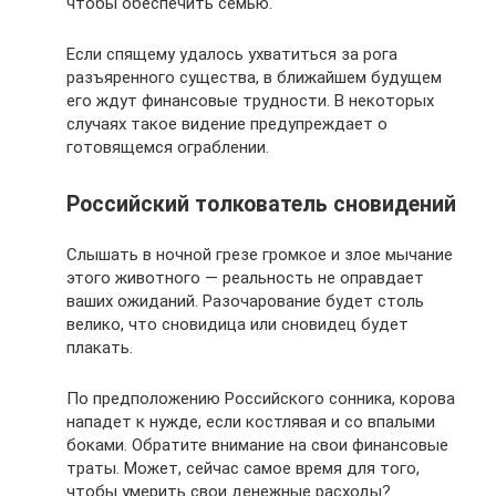
чтобы обеспечить семью.
Если спящему удалось ухватиться за рога
разъяренного существа, в ближайшем будущем
его ждут финансовые трудности. В некоторых
случаях такое видение предупреждает о
готовящемся ограблении.
Российский толкователь сновидений
Слышать в ночной грезе громкое и злое мычание
этого животного — реальность не оправдает
ваших ожиданий. Разочарование будет столь
велико, что сновидица или сновидец будет
плакать.
По предположению Российского сонника, корова
нападет к нужде, если костлявая и со впалыми
боками. Обратите внимание на свои финансовые
траты. Может, сейчас самое время для того,
чтобы умерить свои денежные расходы?