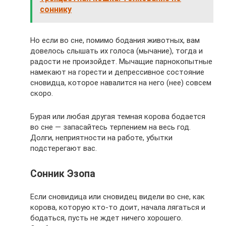
соннику
Но если во сне, помимо бодания животных, вам
довелось слышать их голоса (мычание), тогда и
радости не произойдет. Мычащие парнокопытные
намекают на горести и депрессивное состояние
сновидца, которое навалится на него (нее) совсем
скоро.
Бурая или любая другая темная корова бодается
во сне — запасайтесь терпением на весь год.
Долги, неприятности на работе, убытки
подстерегают вас.
Сонник Эзопа
Если сновидица или сновидец видели во сне, как
корова, которую кто-то доит, начала лягаться и
бодаться, пусть не ждет ничего хорошего.