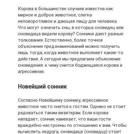
Корова в большинстве случаев известна как
мирное и доброе животное, слегка
неповоротливое и дающее пищу для человека.
Что могут означать сны, в которых сновидец или
сновидица видели корову? Сонники дают разные
толкования. Естественно, более точное
объяснение предзнаменований можно получить
лишь тогда, когда животное выполняет какие-то
действия. А сегодня мы предлагаем объяснение
сновидения: к чему снится бодающаяся корова и
агрессивная.
Новейший сонник
Согласно Новейшему соннику, агрессивное
животное часто снится к гостям. Однако не стоит
радоваться таким визитерам. Если корова
нападает, сонник намекает, что ваши гости
враждебно настроены по отношению к вам. Чтобы
вычислить недруга, сновидице (сновидцу) стоит