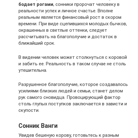
бодает рогами
, сонники пророчат человеку в
реальности успех и личное счастье. Вполне
реальным является финансовый рост в скором
времени. При виде сцепившихся молодых бычков,
окрашенных в светлые оттенки, следует
рассчитывать на благополучие и достаток в
ближайший срок.
В видении человек может столкнуться с коровой
и забить ее. Реальность в таком случае не столь
утешительна.
Разрушенное благополучие, которое создавалось
усилиями близких людей и семьи, станет делом
рук самого сновидца. Провоцирующий фактор
столь глупых поступков заключается в зависти и
скупости.
Сонник Ванги
Увидев бешеную корову, готовьтесь к разным