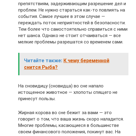
препятствиям, задерживающим разрешение дел и
проблем. Не нужно стараться как-то повлиять на
события. Самое лучшее в этом случае —
переждать поток неприятностей в безопасности.
Тем более что самостоятельно справиться с ними
нет шанса. Однако не стоит отчаиваться — все
мелкие проблемы разрешатся со временем сами.
Читайте также:
К чему беременной
снится Рыба?
На сновидицу (сновидца) во сне напало
истощенное животное — хлопоты спящего не
принесут пользы.
Жирная корова во сне бежит за вами — это
говорит о том, что ваша жизнь скоро наладится.
Многие проблемы, касающиеся в большинстве
своем финансового положения, покинут вас. На