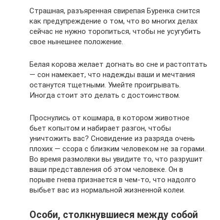
Страшная, разъяренная свирепая Буренка снится
как предупреждение о том, что во многих делах
сейчас не нужно торопиться, чтобы не усугубить
свое нынешнее положение.
Белая корова желает догнать во сне и растоптать
— сон намекает, что надежды ваши и мечтания
останутся тщетными. Умейте проигрывать.
Иногда стоит это делать с достоинством.
Проснулись от кошмара, в котором животное
бьет копытом и набирает разгон, чтобы
уничтожить вас? Сновидение из разряда очень
плохих — ссора с близким человеком не за горами.
Во время размолвки вы увидите то, что разрушит
ваши представления об этом человеке. Он в
порыве гнева признается в чем-то, что надолго
выбьет вас из нормальной жизненной колеи.
Особи, столкнувшиеся между собой