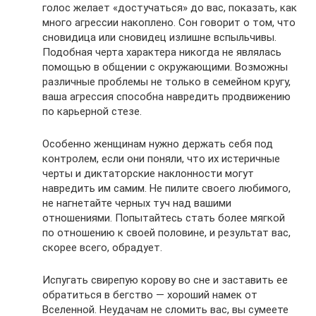
голос желает «достучаться» до вас, показать, как
много агрессии накоплено. Сон говорит о том, что
сновидица или сновидец излишне вспыльчивы.
Подобная черта характера никогда не являлась
помощью в общении с окружающими. Возможны
различные проблемы не только в семейном кругу,
ваша агрессия способна навредить продвижению
по карьерной стезе.
Особенно женщинам нужно держать себя под
контролем, если они поняли, что их истеричные
черты и диктаторские наклонности могут
навредить им самим. Не пилите своего любимого,
не нагнетайте черных туч над вашими
отношениями. Попытайтесь стать более мягкой
по отношению к своей половине, и результат вас,
скорее всего, обрадует.
Испугать свирепую корову во сне и заставить ее
обратиться в бегство — хороший намек от
Вселенной. Неудачам не сломить вас, вы сумеете