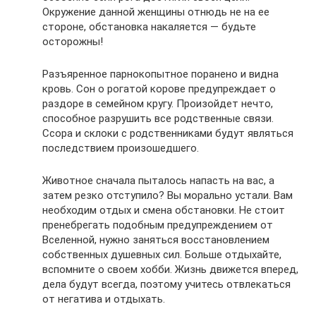
Окружение данной женщины отнюдь не на ее
стороне, обстановка накаляется — будьте
осторожны!
Разъяренное парнокопытное поранено и видна
кровь. Сон о рогатой корове предупреждает о
раздоре в семейном кругу. Произойдет нечто,
способное разрушить все родственные связи.
Ссора и склоки с родственниками будут являться
последствием произошедшего.
Животное сначала пыталось напасть на вас, а
затем резко отступило? Вы морально устали. Вам
необходим отдых и смена обстановки. Не стоит
пренебрегать подобным предупреждением от
Вселенной, нужно заняться восстановлением
собственных душевных сил. Больше отдыхайте,
вспомните о своем хобби. Жизнь движется вперед,
дела будут всегда, поэтому учитесь отвлекаться
от негатива и отдыхать.