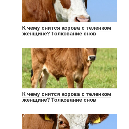
К чему снится корова с теленком
женщине? Толкование снов
К чему снится корова с теленком
женщине? Толкование снов