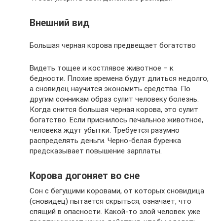
Внешний вид
Большая черная корова предвещает богатство
Видеть тощее и костлявое животное – к
бедности. Плохие времена будут длиться недолго,
а сновидец научится экономить средства. По
другим сонникам образ сулит человеку болезнь.
Когда снится большая черная корова, это сулит
богатство. Если приснилось печальное животное,
человека ждут убытки. Требуется разумно
распределять деньги. Черно-белая буренка
предсказывает повышение зарплаты.
Корова догоняет во сне
Сон с бегущими коровами, от которых сновидица
(сновидец) пытается скрыться, означает, что
спящий в опасности. Какой-то злой человек уже