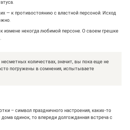
атуса.
их — к противостоянию с властной персоной. Исход
ожно.
 к измене некогда любимой персоне. О своем грешке
.
 несметных количествах, значит, вы пока еще не
Часто погружены в сомнения, испытываете
тки – символ праздничного настроения, каких-то
 дома одинок, то впереди долгожданная встреча с