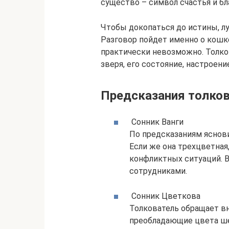
существо – символ счастья и бл
Чтобы докопаться до истины, л
Разговор пойдет именно о кошке
практически невозможно. Толко
зверя, его состояние, настроени
Предсказания толко
Сонник Ванги
По предсказаниям яснови
Если же она трехцветна
конфликтных ситуаций. В
сотрудниками.
Сонник Цветкова
Толкователь обращает вни
преобладающие цвета ш