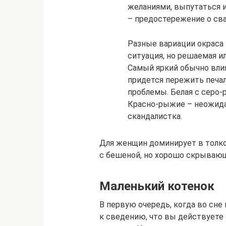
желаниями, выпутаться и
– предостережение о сва
Разные вариации окраса 
ситуация, но решаемая и
Самый яркий обычно влия
придется пережить печа
проблемы. Белая с серо-
Красно-рыжие – неожида
скандалистка.
Для женщин доминирует в толко
с бешеной, но хорошо скрываю
Маленький котенок
В первую очередь, когда во сне
к сведению, что вы действуете