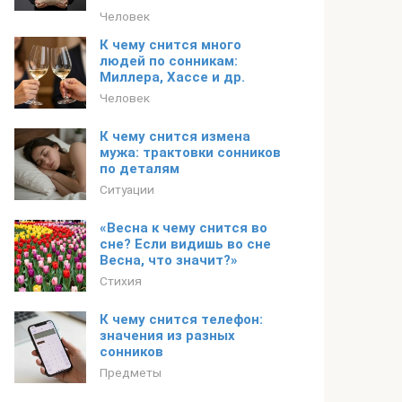
Человек
К чему снится много
людей по сонникам:
Миллера, Хассе и др.
Человек
К чему снится измена
мужа: трактовки сонников
по деталям
Ситуации
«Весна к чему снится во
сне? Если видишь во сне
Весна, что значит?»
Стихия
К чему снится телефон:
значения из разных
сонников
Предметы