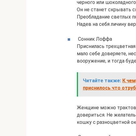
черного или шоколадного
Он не станет скрывать с
Преобладание светлых пя
Надев на себя личину ве
Сонник Лоффа
Приснилась трехцветная
мало себе доверяете, не
вооружение, и тогда буд
Читайте также:
К чем
приснилось что отруб
Женщине можно трактоват
довериться. Не желатель
кошку с разноцветной о