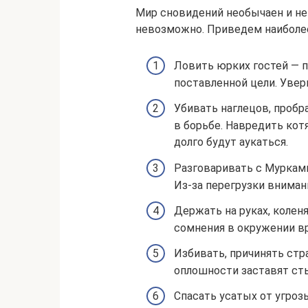
Мир сновидений необычаен и н
невозможно. Приведем наиболе
Ловить юрких гостей — п
поставленной цели. Увер
Убивать наглецов, проб
в борьбе. Навредить кот
долго будут аукаться.
Разговаривать с Мурками
Из-за перегрузки вниман
Держать на руках, колен
сомнения в окружении в
Избивать, причинять стр
оплошности заставят ст
Спасать усатых от угроз