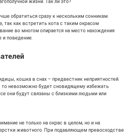
агополучной жизни. Так ли это?
учше обратиться сразу к нескольким сонникам.
, так как встретить кота с таким окрасом
вание во многом опирается на место нахождения
е и поведение.
вателей
дицы, кошка в снах – предвестник неприятностей.
я, то невозможно будет сновидящему избежать
се они будут связаны с близкими людьми или
мание не только на окрас в целом, но и на
ерстки животного. При подавляющем превосходстве