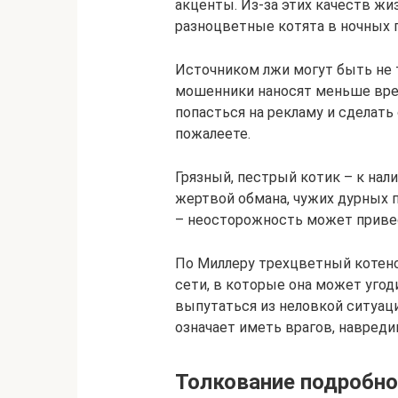
акценты. Из-за этих качеств жи
разноцветные котята в ночных г
Источником лжи могут быть не т
мошенники наносят меньше вре
попасться на рекламу и сделать
пожалеете.
Грязный, пестрый котик – к нал
жертвой обмана, чужих дурных 
– неосторожность может привес
По Миллеру трехцветный котено
сети, в которые она может угод
выпутаться из неловкой ситуаци
означает иметь врагов, навред
Толкование подробно