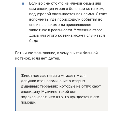
Если во сне кто-то из членов семьи или
сам сновидец играл с больным котенком,
под угрозой оказывается вся семья. Стоит
вспомнить, где происходили события во
сне и не знакомо ли приснившееся
животное в реальности. У хозяина этого
дома или этого котенка может случиться
беда.
Есть иное толкование, к чему снится больной
котенок, если нет детей.
Животное ластится и мяукает – для
девушки это напоминание о старых
душевных терзаниях, которые не отпускают
сновидицу. Мужчине такой сон
подсказывает, что кто-то нуждается в его
помощи.