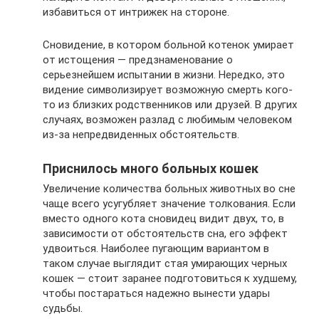
избавиться от интрижек на стороне.
Сновидение, в котором больной котенок умирает
от истощения — предзнаменование о
серьезнейшем испытании в жизни. Нередко, это
видение символизирует возможную смерть кого-
то из близких родственников или друзей. В других
случаях, возможен разлад с любимым человеком
из-за непредвиденных обстоятельств.
Приснилось много больных кошек
Увеличение количества больных животных во сне
чаще всего усугубляет значение толкования. Если
вместо одного кота сновидец видит двух, то, в
зависимости от обстоятельств сна, его эффект
удвоиться. Наиболее пугающим вариантом в
таком случае выглядит стая умирающих черных
кошек — стоит заранее подготовиться к худшему,
чтобы постараться надежно вынести удары
судьбы.