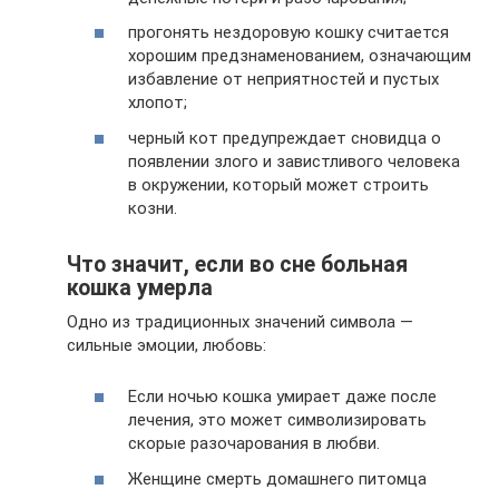
прогонять нездоровую кошку считается
хорошим предзнаменованием, означающим
избавление от неприятностей и пустых
хлопот;
черный кот предупреждает сновидца о
появлении злого и завистливого человека
в окружении, который может строить
козни.
Что значит, если во сне больная
кошка умерла
Одно из традиционных значений символа —
сильные эмоции, любовь:
Если ночью кошка умирает даже после
лечения, это может символизировать
скорые разочарования в любви.
Женщине смерть домашнего питомца