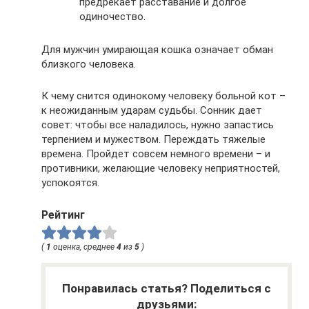
предрекает расставание и долгое
одиночество.
Для мужчин умирающая кошка означает обман
близкого человека.
К чему снится одинокому человеку больной кот –
к неожиданным ударам судьбы. Сонник дает
совет: чтобы все наладилось, нужно запастись
терпением и мужеством. Переждать тяжелые
времена. Пройдет совсем немного времени – и
противники, желающие человеку неприятностей,
успокоятся.
Рейтинг
(
1
оценка, среднее
4
из
5
)
Понравилась статья? Поделиться с
друзьями: