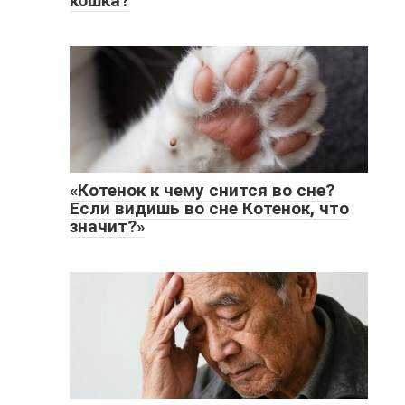
кошка?
«Котенок к чему снится во сне?
Если видишь во сне Котенок, что
значит?»