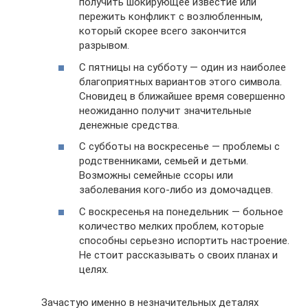
получить шокирующее известие или
пережить конфликт с возлюбленным,
который скорее всего закончится
разрывом.
С пятницы на субботу — один из наиболее
благоприятных вариантов этого символа.
Сновидец в ближайшее время совершенно
неожиданно получит значительные
денежные средства.
С субботы на воскресенье — проблемы с
родственниками, семьей и детьми.
Возможны семейные ссоры или
заболевания кого-либо из домочадцев.
С воскресенья на понедельник — больное
количество мелких проблем, которые
способны серьезно испортить настроение.
Не стоит рассказывать о своих планах и
целях.
Зачастую именно в незначительных деталях