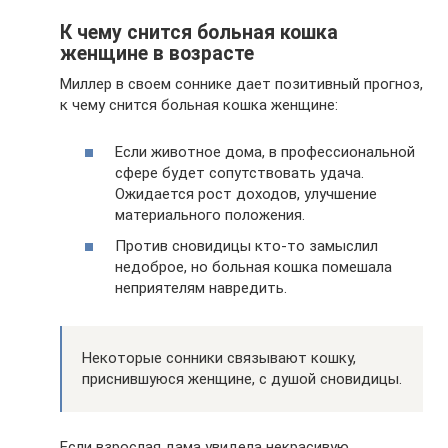
К чему снится больная кошка
женщине в возрасте
Миллер в своем соннике дает позитивный прогноз,
к чему снится больная кошка женщине:
Если животное дома, в профессиональной
сфере будет сопутствовать удача.
Ожидается рост доходов, улучшение
материального положения.
Против сновидицы кто-то замыслил
недоброе, но больная кошка помешала
неприятелям навредить.
Некоторые сонники связывают кошку,
приснившуюся женщине, с душой сновидицы.
Если взрослая дама увидела некрасивую,