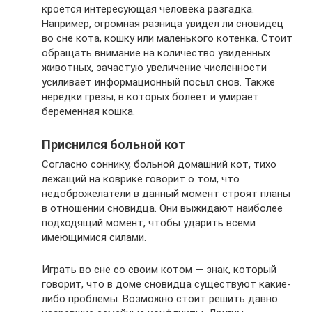
кроется интересующая человека разгадка.
Например, огромная разница увидел ли сновидец
во сне кота, кошку или маленького котенка. Стоит
обращать внимание на количество увиденных
животных, зачастую увеличение численности
усиливает информационный посыл снов. Также
нередки грезы, в которых болеет и умирает
беременная кошка.
Приснился больной кот
Согласно соннику, больной домашний кот, тихо
лежащий на коврике говорит о том, что
недоброжелатели в данный момент строят планы
в отношении сновидца. Они выжидают наиболее
подходящий момент, чтобы ударить всеми
имеющимися силами.
Играть во сне со своим котом — знак, который
говорит, что в доме сновидца существуют какие-
либо проблемы. Возможно стоит решить давно