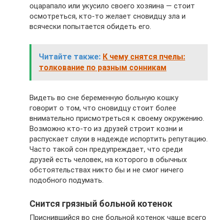
оцарапало или укусило своего хозяина — стоит
осмотреться, кто-то желает сновидцу зла и
всячески попытается обидеть его.
Читайте также:
К чему снятся пчелы:
толкование по разным сонникам
Видеть во сне беременную больную кошку
говорит о том, что сновидцу стоит более
внимательно присмотреться к своему окружению.
Возможно кто-то из друзей строит козни и
распускает слухи в надежде испортить репутацию.
Часто такой сон предупреждает, что среди
друзей есть человек, на которого в обычных
обстоятельствах никто бы и не смог ничего
подобного подумать.
Снится грязный больной котенок
Приснившийся во сне больной котенок чаще всего