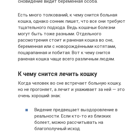
сновидение видит беременная особа.
Есть много толкований, к чему снится больная
кошка, однако сонник пишет, что все они требуют
тщательного подхода. Ведь кошачьи болезни
могут быть тоже разными. Отдельного
рассмотрения стоит и раненая кошка во сне,
беременная или с новорождёнными котятами,
поцарапанная и побитая. Вот к чему снится
раненая кошка чаще всего различным людям.
К чему снится лечить кошку
Когда человек во сне встречает больную кошку,
но не прогоняет, а лечит и ухаживает за ней — это
очень хороший знак:
Видение предвещает выздоровление в
реальности. Если кто-то из близких
болеет, можно рассчитывать на
благополучный исход.