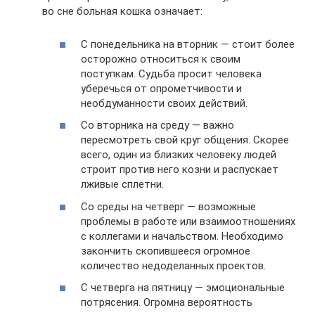
во сне больная кошка означает:
С понедельника на вторник — стоит более
осторожно относиться к своим
поступкам. Судьба просит человека
уберечься от опрометчивости и
необдуманности своих действий.
Со вторника на среду — важно
пересмотреть свой круг общения. Скорее
всего, один из близких человеку людей
строит против него козни и распускает
лживые сплетни.
Со среды на четверг — возможные
проблемы в работе или взаимоотношениях
с коллегами и начальством. Необходимо
закончить скопившееся огромное
количество недоделанных проектов.
С четверга на пятницу — эмоциональные
потрясения. Огромна вероятность