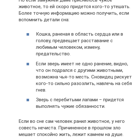
животное, то ей скоро придется кого-то утешать.
Более точную информацию можно получить, если
вспомнить детали сна:
Кошка, раненая в область сердца или в
голову, предвещает расставание с
любимым человеком, измену,
предательство.
Если зверь имеет не одно ранение, видно,
что он подрался с другими животными,
возможна чья-то месть. Сновидец рискует
кого-то сильно разозлить, навлечь на себя
гнев.
Зверь с перебитыми лапами – придется
выполнять чужие обязанности.
Если во сне сам человек ранил животное, у него
совесть нечиста. Причиненное в прошлом зло
мешает спокойно жить, лежит камнем на душе.