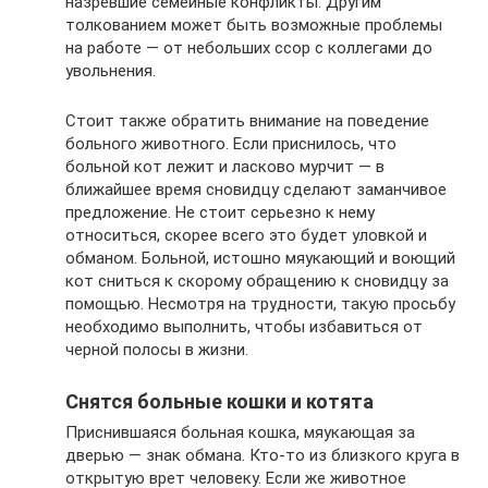
назревшие семейные конфликты. Другим
толкованием может быть возможные проблемы
на работе — от небольших ссор с коллегами до
увольнения.
Стоит также обратить внимание на поведение
больного животного. Если приснилось, что
больной кот лежит и ласково мурчит — в
ближайшее время сновидцу сделают заманчивое
предложение. Не стоит серьезно к нему
относиться, скорее всего это будет уловкой и
обманом. Больной, истошно мяукающий и воющий
кот сниться к скорому обращению к сновидцу за
помощью. Несмотря на трудности, такую просьбу
необходимо выполнить, чтобы избавиться от
черной полосы в жизни.
Снятся больные кошки и котята
Приснившаяся больная кошка, мяукающая за
дверью — знак обмана. Кто-то из близкого круга в
открытую врет человеку. Если же животное