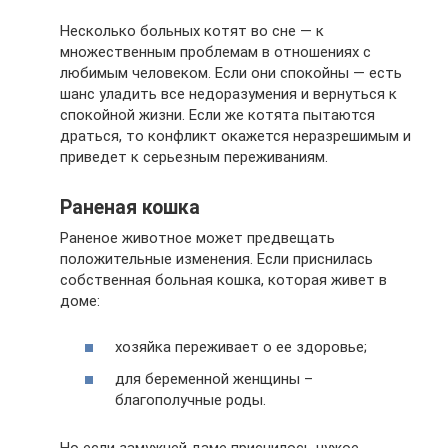
Несколько больных котят во сне — к
множественным проблемам в отношениях с
любимым человеком. Если они спокойны — есть
шанс уладить все недоразумения и вернуться к
спокойной жизни. Если же котята пытаются
драться, то конфликт окажется неразрешимым и
приведет к серьезным переживаниям.
Раненая кошка
Раненое животное может предвещать
положительные изменения. Если приснилась
собственная больная кошка, которая живет в
доме:
хозяйка переживает о ее здоровье;
для беременной женщины –
благополучные роды.
Но если замужней даме приснилось чужое