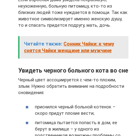
неухоженную, больную питомицу, кто-то из
близких людей тоже нуждается в помощи. Так как
животное символизирует именно женскую душу,
то и спасать придется подругу, мать, дочь.
Читайте также:
Сонник Чайки: к чему
снятся Чайки женщине или мужчине
Увидеть черного больного кота во сне
Черный цвет ассоциируется с чем-то плохим,
злым. Нужно обратить внимание на подробности
сновидения:
приснился черный больной котенок –
скоро придут плохие вести;
питомица пытается попасть в дом, ее
берут в жилище – у одного из
родственников возможны проблемы со