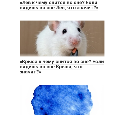
«Лев к чему снится во сне? Если
видишь во сне Лев, что значит?»
«Крыса к чему снится во сне? Если
видишь во сне Крыса, что
значит?»