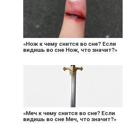
«Нож к чему снится во сне? Если
видишь во сне Нож, что значит?»
«Меч к чему снится во сне? Если
видишь во сне Меч, что значит?»