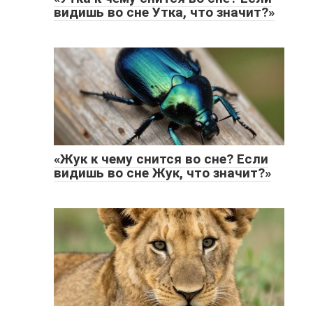
видишь во сне Утка, что значит?»
«Жук к чему снится во сне? Если
видишь во сне Жук, что значит?»