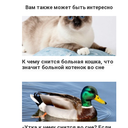
Вам также может быть интересно
К чему снится больная кошка, что
значит больной котенок во сне
«Утка к чему снится во сне? Если