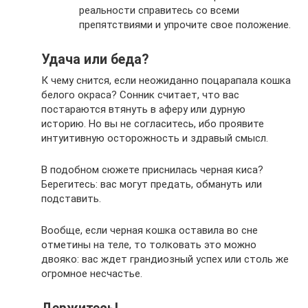
реальности справитесь со всеми
препятствиями и упрочите свое положение.
Удача или беда?
К чему снится, если неожиданно поцарапала кошка
белого окраса? Сонник считает, что вас
постараются втянуть в аферу или дурную
историю. Но вы не согласитесь, ибо проявите
интуитивную осторожность и здравый смысл.
В подобном сюжете приснилась черная киса?
Берегитесь: вас могут предать, обмануть или
подставить.
Вообще, если черная кошка оставила во сне
отметины на теле, то толковать это можно
двояко: вас ждет грандиозный успех или столь же
огромное несчастье.