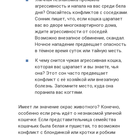
агрессивность и напала на вас среди бела
дня? Опасайтесь конфликтов с соседками.
Сонник пишет, что, если кошка царапает
вас во дворе многоквартирного дома,
ждите агрессивности от соседей.
Возможно внезапное обвинение, скандал.
Ночное нападение предвещает опасность
в тёмное время суток или тайную месть.
К чему снится чужая агрессивная кошка,
которая вас царапает и вы знаете, чья
она? Этот сон часто предвещает
конфликт с её хозяйкой или внезапную
болезнь. Запомните место, куда она
поранила вас когтями.
Имеет ли значение окрас животного? Конечно,
особенно если речь идёт о незнакомой уличной
кошечке. Если представительница семейства
кошачьих была белая и пушистая, то возможен
конфликт с блондинкой или кротки и робким