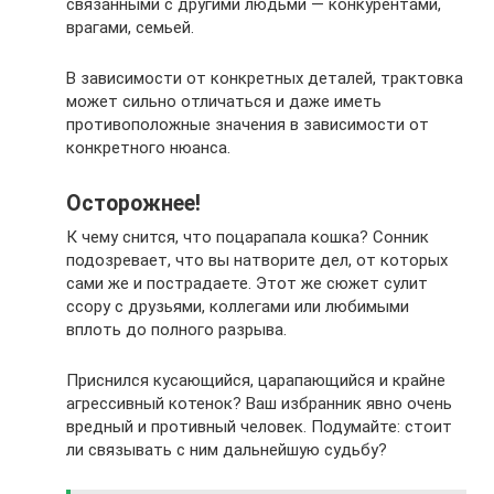
связанными с другими людьми — конкурентами,
врагами, семьей.
В зависимости от конкретных деталей, трактовка
может сильно отличаться и даже иметь
противоположные значения в зависимости от
конкретного нюанса.
Осторожнее!
К чему снится, что поцарапала кошка? Сонник
подозревает, что вы натворите дел, от которых
сами же и пострадаете. Этот же сюжет сулит
ссору с друзьями, коллегами или любимыми
вплоть до полного разрыва.
Приснился кусающийся, царапающийся и крайне
агрессивный котенок? Ваш избранник явно очень
вредный и противный человек. Подумайте: стоит
ли связывать с ним дальнейшую судьбу?