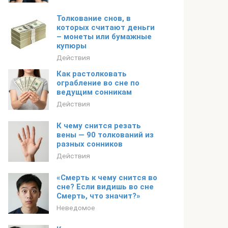
Толкование снов, в
которых считают деньги
– монеты или бумажные
купюры
Действия
Как растолковать
ограбление во сне по
ведущим сонникам
Действия
К чему снится резать
вены — 90 толкований из
разных сонников
Действия
«Смерть к чему снится во
сне? Если видишь во сне
Смерть, что значит?»
Неведомое