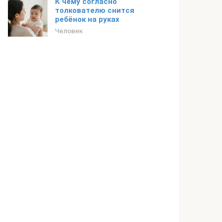
К чему согласно
толкователю снится
ребёнок на руках
Человек