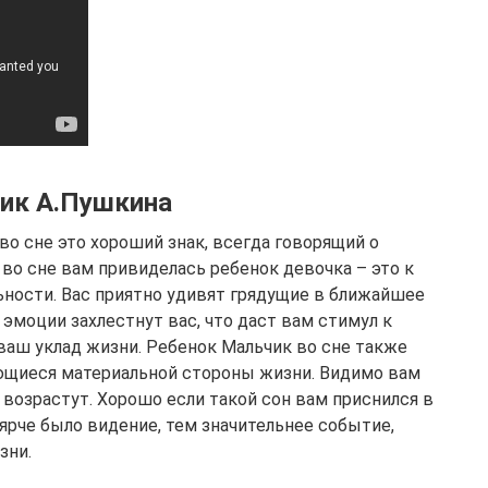
ник А.Пушкина
во сне это хороший знак, всегда говорящий о
во сне вам привиделась ребенок девочка – это к
ности. Вас приятно удивят грядущие в ближайшее
эмоции захлестнут вас, что даст вам стимул к
ваш уклад жизни. Ребенок Мальчик во сне также
ющиеся материальной стороны жизни. Видимо вам
 возрастут. Хорошо если такой сон вам приснился в
 ярче было видение, тем значительнее событие,
зни.