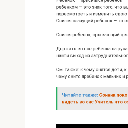
Ребенок — приснился ребенок — 
ребенком — это знак того, что 
пересмотреть и изменить свою
Снился плачущий ребенок — то в
Снился ребенок, срывающий цве
Держать во сне ребенка на рук
найти выход из затруднительног
См. также: к чему снятся дети, 
чему снитс яребенок мальчик и 
Читайте также:
Сонник покой
видеть во сне Учитель что о