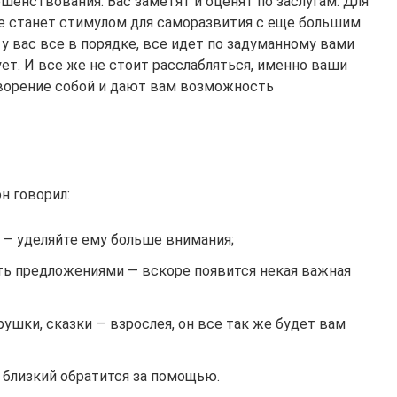
енствования. Вас заметят и оценят по заслугам. Для
е станет стимулом для саморазвития с еще большим
 у вас все в порядке, все идет по задуманному вами
дует. И все же не стоит расслабляться, именно ваши
ворение собой и дают вам возможность
н говорил:
» — уделяйте ему больше внимания;
ть предложениями — вскоре появится некая важная
ушки, сказки — взрослея, он все так же будет вам
о близкий обратится за помощью.