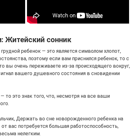
и: Житейский сонник
грудной ребенок — это является символом хлопот,
остоянства, поэтому если вам приснился ребенок, то с
то вы очень переживаете из-за происходящего вокруг,
к сигнал вашего душевного состояния в сновидении
— то это знак того, что, несмотря на все ваши
ого.
альчик, Держать во сне новорожденного ребенка на
 — от вас потребуется большая работоспособность,
 весьма нелегким.