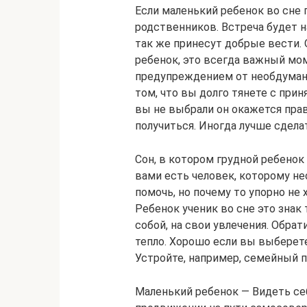
Если маленький ребенок во сне 
родственников. Встреча будет н
так же принесут добрые вести. 
ребенок, это всегда важный мом
предупреждением от необдуманн
том, что вы долго тянете с при
вы не выбрали он окажется прав
получиться. Иногда лучше сдела
Сон, в котором грудной ребенок
вами есть человек, которому н
помочь, но почему то упорно не
Ребенок ученик во сне это знак 
собой, на свои увлечения. Обра
тепло. Хорошо если вы выберете
Устройте, например, семейный п
Маленький ребенок — Видеть се