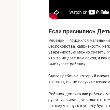
Если приснились Дет
Ребенок — приснился маленький 
беспокойства, капризности, неп
уверенностью можно сказать, ч
что-то не дает вам покоя, и ка
выступает ребенок.
Снился ребенок, который плачет 
хлопоты, вы не получите желаем
Ребенок девочка или ребенок м
руках, укачивать, усыплять его
потому что путь к успеху будет