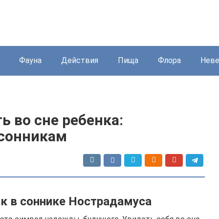
Фауна
Действия
Пища
Флора
Нев
ь во сне ребенка:
 сонникам
ок в соннике Нострадамуса