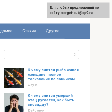
Для любых предложений по
сайту: sergei-but@cp9.ru
едомое
Стихия
Другое
Поиск:
К чему снится рыба живая
женщине: полное
толкование по сонникам
Фауна
К чему снится умерший
отец ругается, как быть
сновидцу?
Действия