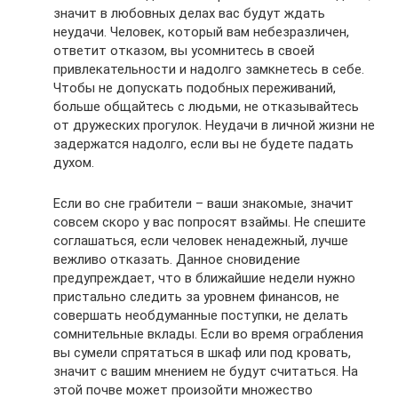
значит в любовных делах вас будут ждать
неудачи. Человек, который вам небезразличен,
ответит отказом, вы усомнитесь в своей
привлекательности и надолго замкнетесь в себе.
Чтобы не допускать подобных переживаний,
больше общайтесь с людьми, не отказывайтесь
от дружеских прогулок. Неудачи в личной жизни не
задержатся надолго, если вы не будете падать
духом.
Если во сне грабители – ваши знакомые, значит
совсем скоро у вас попросят взаймы. Не спешите
соглашаться, если человек ненадежный, лучше
вежливо отказать. Данное сновидение
предупреждает, что в ближайшие недели нужно
пристально следить за уровнем финансов, не
совершать необдуманные поступки, не делать
сомнительные вклады. Если во время ограбления
вы сумели спрятаться в шкаф или под кровать,
значит с вашим мнением не будут считаться. На
этой почве может произойти множество