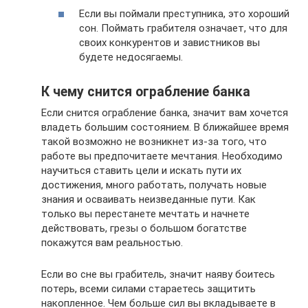
Если вы поймали преступника, это хороший
сон. Поймать грабителя означает, что для
своих конкурентов и завистников вы
будете недосягаемы.
К чему снится ограбление банка
Если снится ограбление банка, значит вам хочется
владеть большим состоянием. В ближайшее время
такой возможно не возникнет из-за того, что
работе вы предпочитаете мечтания. Необходимо
научиться ставить цели и искать пути их
достижения, много работать, получать новые
знания и осваивать неизведанные пути. Как
только вы перестанете мечтать и начнете
действовать, грезы о большом богатстве
покажутся вам реальностью.
Если во сне вы грабитель, значит наяву боитесь
потерь, всеми силами стараетесь защитить
накопленное. Чем больше сил вы вкладываете в