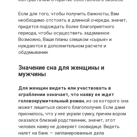
Если для того, чтобы получить банкноты, Вам
необходимо отстоять в длинной очереди, значит,
придется подождать более благоприятного
периода, чтобы осуществить задуманное.
Возможно, Ваши планы слишком «сырые» и
нуждаются в дополнительном расчете и
обдумывании.
Значение сна для женщины и
мужчины
Для женщин видеть или участвовать в
ограблении означает, что наяву ее ждет
головокружительный роман
, из-за которого она
может лишиться своего благополучия. Если даме
приснилось, что у нее украли сумку, причем вором
оказался близкий родственник, значит, этот
человек наяву не доверяет сновидице. Видеть
налет на банк — запланированные дела