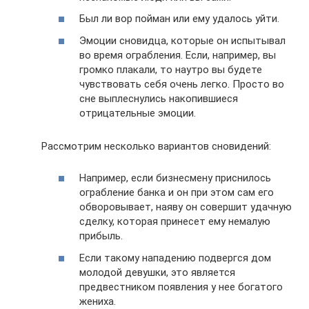
Был ли вор пойман или ему удалось уйти.
Эмоции сновидца, которые он испытывал
во время ограбления. Если, например, вы
громко плакали, то наутро вы будете
чувствовать себя очень легко. Просто во
сне выплеснулись накопившиеся
отрицательные эмоции.
Рассмотрим несколько вариантов сновидений:
Например, если бизнесмену приснилось
ограбление банка и он при этом сам его
обворовывает, наяву он совершит удачную
сделку, которая принесет ему немалую
прибыль.
Если такому нападению подвергся дом
молодой девушки, это является
предвестником появления у нее богатого
жениха.