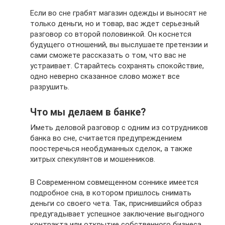
Если во сне грабят магазин одежды и выносят не
только деньги, но и товар, вас ждет серьезный
разговор со второй половинкой. Он коснется
будущего отношений, вы выслушаете претензии и
сами сможете рассказать о том, что вас не
устраивает. Старайтесь сохранять спокойствие,
одно неверно сказанное слово может все
разрушить.
Что мы делаем в банке?
Иметь деловой разговор с одним из сотрудников
банка во сне, считается предупреждением
поостеречься необдуманных сделок, а также
хитрых спекулянтов и мошенников.
В Современном совмещенном соннике имеется
подробное сна, в котором пришлось снимать
деньги со своего чета. Так, приснившийся образ
предугадывает успешное заключение выгодного
контракта или открытие собственного бизнеса.