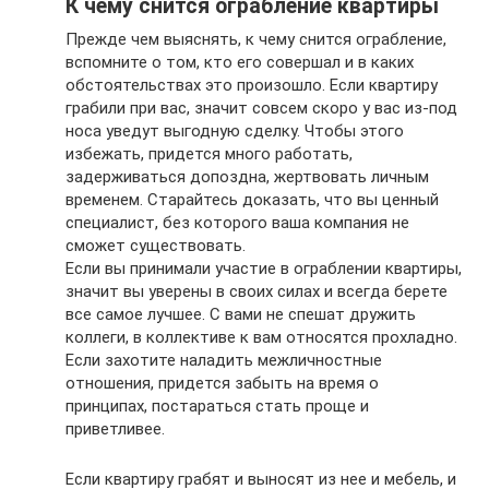
К чему снится ограбление квартиры
Прежде чем выяснять, к чему снится ограбление,
вспомните о том, кто его совершал и в каких
обстоятельствах это произошло. Если квартиру
грабили при вас, значит совсем скоро у вас из-под
носа уведут выгодную сделку. Чтобы этого
избежать, придется много работать,
задерживаться допоздна, жертвовать личным
временем. Старайтесь доказать, что вы ценный
специалист, без которого ваша компания не
сможет существовать.
Если вы принимали участие в ограблении квартиры,
значит вы уверены в своих силах и всегда берете
все самое лучшее. С вами не спешат дружить
коллеги, в коллективе к вам относятся прохладно.
Если захотите наладить межличностные
отношения, придется забыть на время о
принципах, постараться стать проще и
приветливее.
Если квартиру грабят и выносят из нее и мебель, и