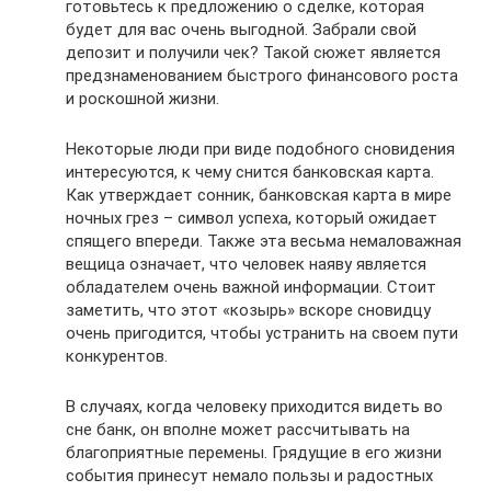
готовьтесь к предложению о сделке, которая
будет для вас очень выгодной. Забрали свой
депозит и получили чек? Такой сюжет является
предзнаменованием быстрого финансового роста
и роскошной жизни.
Некоторые люди при виде подобного сновидения
интересуются, к чему снится банковская карта.
Как утверждает сонник, банковская карта в мире
ночных грез – символ успеха, который ожидает
спящего впереди. Также эта весьма немаловажная
вещица означает, что человек наяву является
обладателем очень важной информации. Стоит
заметить, что этот «козырь» вскоре сновидцу
очень пригодится, чтобы устранить на своем пути
конкурентов.
В случаях, когда человеку приходится видеть во
сне банк, он вполне может рассчитывать на
благоприятные перемены. Грядущие в его жизни
события принесут немало пользы и радостных