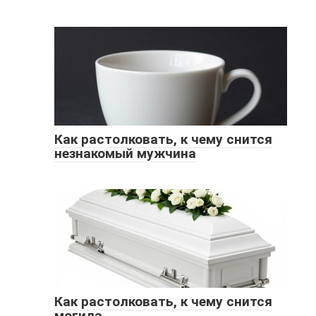
Как растолковать, к чему снится
незнакомый мужчина
Как растолковать, к чему снится
могила