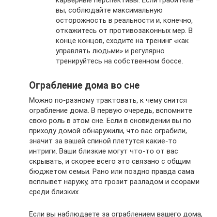
вы, соблюдайте максимальную
осторожность в реальности и, конечно,
откажитесь от противозаконных мер. В
конце концов, сходите на тренинг «как
управлять людьми» и регулярно
тренируйтесь на собственном боссе.
Ограбление дома во сне
Можно по-разному трактовать, к чему снится
ограбление дома. В первую очередь, вспомните
свою роль в этом сне. Если в сновидении вы по
приходу домой обнаружили, что вас ограбили,
значит за вашей спиной плетутся какие-то
интриги. Ваши близкие могут что-то от вас
скрывать, и скорее всего это связано с общим
бюджетом семьи. Рано или поздно правда сама
всплывет наружу, это грозит разладом и ссорами
среди близких.
Если вы наблюдаете за ограблением вашего дома,