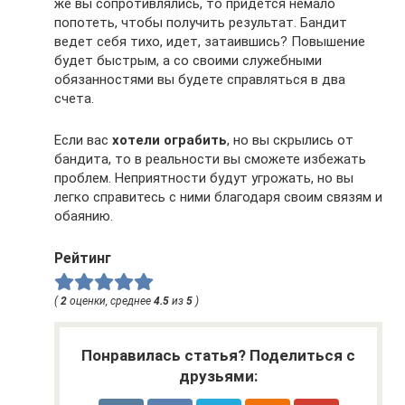
же вы сопротивлялись, то придется немало
попотеть, чтобы получить результат. Бандит
ведет себя тихо, идет, затаившись? Повышение
будет быстрым, а со своими служебными
обязанностями вы будете справляться в два
счета.
Если вас
хотели ограбить
, но вы скрылись от
бандита, то в реальности вы сможете избежать
проблем. Неприятности будут угрожать, но вы
легко справитесь с ними благодаря своим связям и
обаянию.
Рейтинг
(
2
оценки, среднее
4.5
из
5
)
Понравилась статья? Поделиться с
друзьями: