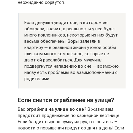
неожиданно сорвутся.
Если девушка увидит сон, в котором ее
обокрали, значит, в реальности у нее будет
много поклонников, некоторые из них будут
весьма обеспечены. Воры залезли в
квартиру — в реальной жизни у юной особы
слишком много комплексов, которые не
дают ей расслабиться. Для мужчины
подвергнутся нападению во сне — возможно,
наяву есть проблемы во взаимопонимании с
родителями.
Если снится ограбление на улице?
Вас
ограбили на улице во сне
? В жизни вам
предстоит продвижение по карьерной лестнице.
Если бандит вырвал сумку из рук, готовьтесь –
новости о повышении придут со дня на день! Если