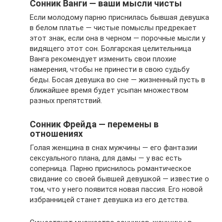
Сонник Ванги — ваши мысли чисты
Если молодому парню приснилась бывшая девушка
в белом платье — чистые помыслы предрекает
этот знак, если она в черном — порочные мысли у
видящего этот сон. Болгарская целительница
Ванга рекомендует изменить свои плохие
намерения, чтобы не принести в свою судьбу
беды. Босая девушка во сне — жизненный пусть в
ближайшее время будет усыпан множеством
разных препятствий.
Сонник Фрейда — перемены в
отношениях
Голая женщина в снах мужчины — его фантазии
сексуального плана, для дамы — у вас есть
соперница. Парню приснилось романтическое
свидание со своей бывшей девушкой — известие о
том, что у него появится новая пассия. Его новой
избранницей станет девушка из его детства.