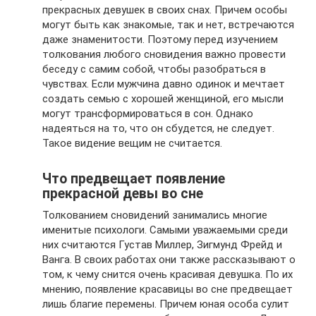
прекрасных девушек в своих снах. Причем особы
могут быть как знакомые, так и нет, встречаются
даже знаменитости. Поэтому перед изучением
толкования любого сновидения важно провести
беседу с самим собой, чтобы разобраться в
чувствах. Если мужчина давно одинок и мечтает
создать семью с хорошей женщиной, его мысли
могут трансформироваться в сон. Однако
надеяться на то, что он сбудется, не следует.
Такое видение вещим не считается.
Что предвещает появление
прекрасной девы во сне
Толкованием сновидений занимались многие
именитые психологи. Самыми уважаемыми среди
них считаются Густав Миллер, Зигмунд Фрейд и
Ванга. В своих работах они также рассказывают о
том, к чему снится очень красивая девушка. По их
мнению, появление красавицы во сне предвещает
лишь благие перемены. Причем юная особа сулит