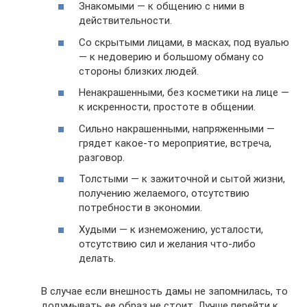
Знакомыми — к общению с ними в
действительности.
Со скрытыми лицами, в масках, под вуалью
— к недоверию и большому обману со
стороны близких людей.
Ненакрашенными, без косметики на лице —
к искренности, простоте в общении.
Сильно накрашенными, напряженными —
грядет какое-то мероприятие, встреча,
разговор.
Толстыми — к зажиточной и сытой жизни,
получению желаемого, отсутствию
потребности в экономии.
Худыми — к изнеможению, усталости,
отсутствию сил и желания что-либо
делать.
В случае если внешность дамы не запомнилась, то
додумывать ее образ не стоит. Лучше перейти к