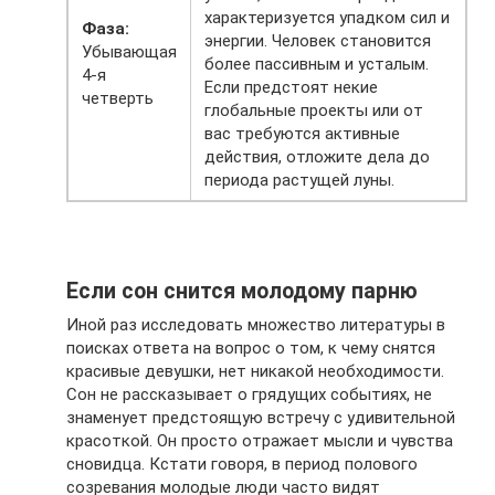
характеризуется упадком сил и
Фаза:
энергии. Человек становится
Убывающая
более пассивным и усталым.
4-я
Если предстоят некие
четверть
глобальные проекты или от
вас требуются активные
действия, отложите дела до
периода растущей луны.
Если сон снится молодому парню
Иной раз исследовать множество литературы в
поисках ответа на вопрос о том, к чему снятся
красивые девушки, нет никакой необходимости.
Сон не рассказывает о грядущих событиях, не
знаменует предстоящую встречу с удивительной
красоткой. Он просто отражает мысли и чувства
сновидца. Кстати говоря, в период полового
созревания молодые люди часто видят