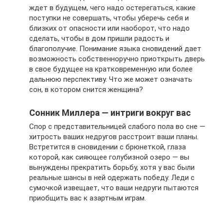
ждет в будущем, чего надо остерегаться, какие
поступки не совершать, чтобы уберечь себя и
близких от опасности или наоборот, что надо
сделать, чтобы в дом пришли радость и
благополучие. Понимание языка сновидений дает
возможность собственноручно приоткрыть дверь
в свое будущее на кратковременную или более
дальнюю перспективу. Что же может означать
сон, в котором снится женщина?
Сонник Миллера — интриги вокруг вас
Спор с представительницей слабого пола во сне —
хитрость ваших недругов расстроит ваши планы.
Встретится в сновидении с брюнеткой, глаза
которой, как сияющее голубизной озеро — вы
вынуждены прекратить борьбу, хотя у вас были
реальные шансы в ней одержать победу. Леди с
сумочкой извещает, что ваши недруги пытаются
приобщить вас к азартным играм.