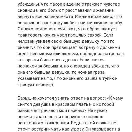
убеждены, что такое видение отражает чувство
сновидца, его боль от расставания и желание
вернуть все на свои места. Вполне возможно, что
человек по-прежнему любит приснившуюся особу.
Однако сомнологи считают, что образ следует
трактовать как символ прошлых связей. Если
человек увидел свою бывшую девушку, то это
значит, что сон предвещает встречу с дальними
родственниками или людьми, последняя встреча с
которыми была очень давно. Если снится
незнакомая барышня, но сновидец убежден, что
она его бывшая девушка, то ночная греза
указывает на то, что жизнь его зашла в тупик и
требует перемен.
Барышне хочется узнать ответ на вопрос: «К чему
снится девушка в красивом платье, с которой
раньше встречался мой парень»? Не нужно
перечитывать сотни сонников в поисках
негативного толкования. Ведь такой сюжет не
стоит воспринимать как угрозу. Он указывает на