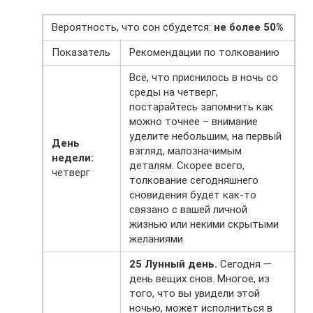
Вероятность, что сон сбудется:
не более 50%
Показатель
Рекомендации по толкованию
Всё, что приснилось в ночь со
среды на четверг,
постарайтесь запомнить как
можно точнее – внимание
уделите небольшим, на первый
День
взгляд, малозначимым
недели:
деталям. Скорее всего,
четверг
толкование сегодняшнего
сновидения будет как-то
связано с вашей личной
жизнью или некими скрытыми
желаниями.
25 Лунный день.
Сегодня —
день вещих снов. Многое, из
того, что вы увидели этой
ночью, может исполниться в