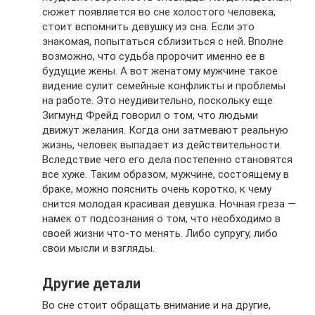
сюжет появляется во сне холостого человека,
стоит вспомнить девушку из сна. Если это
знакомая, попытаться сблизиться с ней. Вполне
возможно, что судьба пророчит именно ее в
будущие жены. А вот женатому мужчине такое
видение сулит семейные конфликты и проблемы
на работе. Это неудивительно, поскольку еще
Зигмунд Фрейд говорил о том, что людьми
движут желания. Когда они затмевают реальную
жизнь, человек выпадает из действительности.
Вследствие чего его дела постепенно становятся
все хуже. Таким образом, мужчине, состоящему в
браке, можно пояснить очень коротко, к чему
снится молодая красивая девушка. Ночная греза —
намек от подсознания о том, что необходимо в
своей жизни что-то менять. Либо супругу, либо
свои мысли и взгляды.
Другие детали
Во сне стоит обращать внимание и на другие,