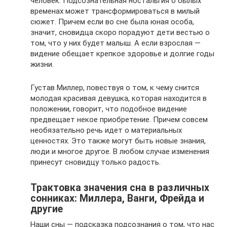
человек. Подсознательная ностальгия о былых
временах может трансформироваться в милый
сюжет. Причем если во сне была юная особа,
значит, сновидца скоро порадуют дети вестью о
том, что у них будет малыш. А если взрослая —
видение обещает крепкое здоровье и долгие годы
жизни.
Густав Миллер, повествуя о том, к чему снится
молодая красивая девушка, которая находится в
положении, говорит, что подобное видение
предвещает некое приобретение. Причем совсем
необязательно речь идет о материальных
ценностях. Это также могут быть новые знания,
люди и многое другое. В любом случае изменения
принесут сновидцу только радость.
Трактовка значения сна в различных
сонниках: Миллера, Ванги, Фрейда и
другие
Наши сны — подсказка подсознания о том, что нас