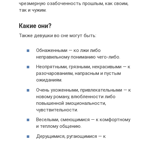
чрезмерную озабоченность прошлым, как своим,
так и чужим.
Какие они?
Также девушки во сне могут быть:
Обнаженными — ко лжи либо
неправильному пониманию чего-либо.
Неопрятными, грязными, некрасивыми — к
разочарованиям, напрасным и пустым
ожиданиям.
Очень ухоженными, привлекательными — к
новому роману, влюбленности либо
повышенной эмоциональности,
чувствительности.
Веселыми, смеющимися — к комфортному
и теплому общению.
Дерущимися, ругающимися — к