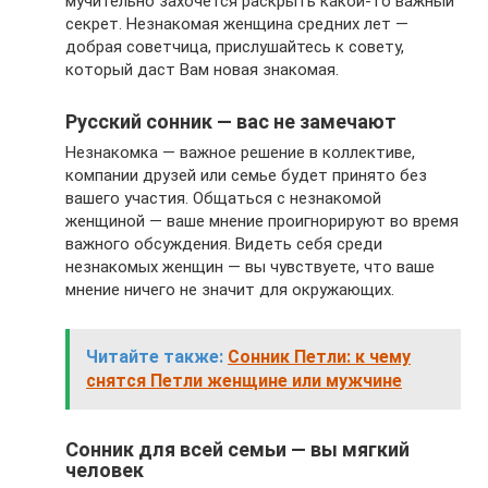
мучительно захочется раскрыть какой-то важный
секрет. Незнакомая женщина средних лет —
добрая советчица, прислушайтесь к совету,
который даст Вам новая знакомая.
Русский сонник — вас не замечают
Незнакомка — важное решение в коллективе,
компании друзей или семье будет принято без
вашего участия. Общаться с незнакомой
женщиной — ваше мнение проигнорируют во время
важного обсуждения. Видеть себя среди
незнакомых женщин — вы чувствуете, что ваше
мнение ничего не значит для окружающих.
Читайте также:
Сонник Петли: к чему
снятся Петли женщине или мужчине
Сонник для всей семьи — вы мягкий
человек