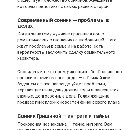
Существует множество сонников, женщины в
которых предстают с самых разных сторон.
Современный сонник — проблемы в
делах
Когда женатому мужчине приснился сон о
романтических отношениях с любовницей — его
ждут проблемы в семье и на работе, есть
вероятность заключить сделку сомнительного
характера.
Сновидение, в котором у женщины безболезненно
прошли стремительные роды — в ближайшем
будущем от вас навсегда уйдут проблемы,
терзающие вашу душу долгие годы и завершатся
важные, долгосрочные дела. Голая женщина —
предвестник плохих новостей финансового плана.
Сонник Гришиной — интриги и тайны
Прекрасная незнакомка — тайна, интрига. Вам