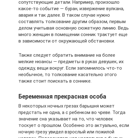
сопутствующие детали. Например, произошло
какое-то событие — буран, извержение вулкана,
авария и так далее. В таком случае нужно
составлять толкование другим образом, первым
делом учитывая основную сюжетную линию. Ведь
много женщин в помещении сонник трактует еще
в зависимости от окружающей обстановки.
Также следует обратить внимание на более
мелкие нюансы — предметы в руках девушек, их
одежду, вещи вокруг. Если запомнилось что-то
необычное, то толкование касательно этого
также стоит поискать в соннике.
Беременная прекрасная особа
В некоторых ночных грезах барышня может
предстать не одна, а с ребенком во чреве. Тогда
значение сна указывает на то, что человек
тоскует о прошлом. Особенно это актуально, если
ночную грезу увидел взрослый или пожилой