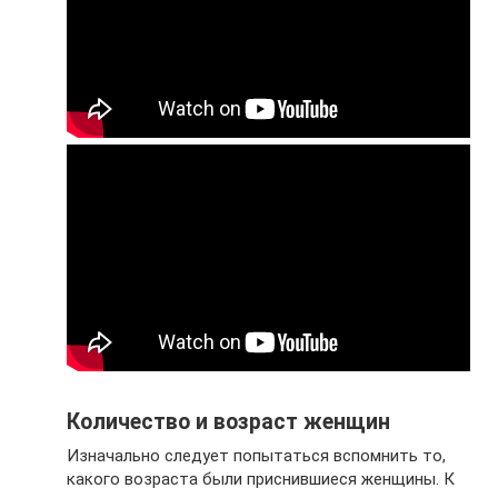
Количество и возраст женщин
Изначально следует попытаться вспомнить то,
какого возраста были приснившиеся женщины. К