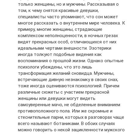
только женщины, но и мужчины. Рассказывая о
том, к чему снятся красивые девушки,
специалисты часто упоминают, что сон может
многое рассказать о внутреннем мире человека. К
примеру, многие женщины, страдающие
комплексом неполноценности, в ночных грезах
видят прекрасных особ, отличающихся от них
идеальными чертами внешности. Эзотерики
иногда толкуют подобные видения как
воспоминания о прошлой жизни. Однако опытные
психологи убеждены, что это лишь
трансформация желаний сновидца. Мужчины,
встречающие дивную незнакомку в своих снах,
тоже иногда оцениваются психологией. Причем
различные сюжеты с участием прекрасной
женщины или девушки могут видеть
самоуверенные мачо, не обделенные вниманием
противоположного пола. Или же скромные и
стеснительные парни, которых в разговорах чаще
всего называют ботаниками. В обоих случаях
можно говорить о некой зацикленности мужского