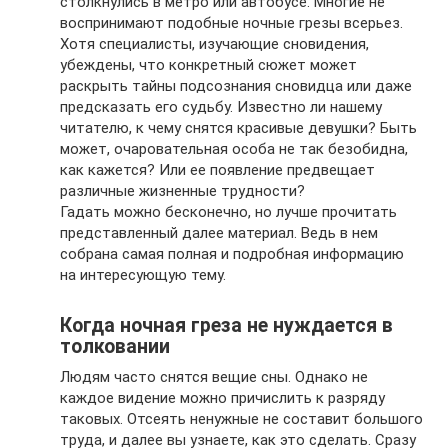
столкнулись в метро или автобусе. Многие не
воспринимают подобные ночные грезы всерьез.
Хотя специалисты, изучающие сновидения,
убеждены, что конкретный сюжет может
раскрыть тайны подсознания сновидца или даже
предсказать его судьбу. Известно ли нашему
читателю, к чему снятся красивые девушки? Быть
может, очаровательная особа не так безобидна,
как кажется? Или ее появление предвещает
различные жизненные трудности?
Гадать можно бесконечно, но лучше прочитать
представленный далее материал. Ведь в нем
собрана самая полная и подробная информацию
на интересующую тему.
Когда ночная греза не нуждается в
толковании
Людям часто снятся вещие сны. Однако не
каждое видение можно причислить к разряду
таковых. Отсеять ненужные не составит большого
труда, и далее вы узнаете, как это сделать. Сразу