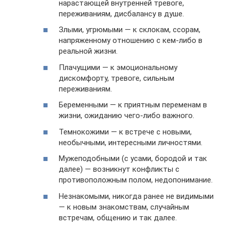
нарастающей внутренней тревоге,
переживаниям, дисбалансу в душе.
Злыми, угрюмыми — к склокам, ссорам,
напряженному отношению с кем-либо в
реальной жизни.
Плачущими — к эмоциональному
дискомфорту, тревоге, сильным
переживаниям.
Беременными — к приятным переменам в
жизни, ожиданию чего-либо важного.
Темнокожими — к встрече с новыми,
необычными, интересными личностями.
Мужеподобными (с усами, бородой и так
далее) — возникнут конфликты с
противоположным полом, недопонимание.
Незнакомыми, никогда ранее не видимыми
— к новым знакомствам, случайным
встречам, общению и так далее.