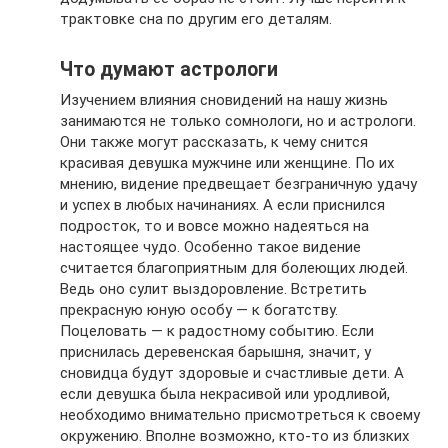
трактовке сна по другим его деталям.
Что думают астрологи
Изучением влияния сновидений на нашу жизнь
занимаются не только сомнологи, но и астрологи.
Они также могут рассказать, к чему снится
красивая девушка мужчине или женщине. По их
мнению, видение предвещает безграничную удачу
и успех в любых начинаниях. А если приснился
подросток, то и вовсе можно надеяться на
настоящее чудо. Особенно такое видение
считается благоприятным для болеющих людей.
Ведь оно сулит выздоровление. Встретить
прекрасную юную особу — к богатству.
Поцеловать — к радостному событию. Если
приснилась деревенская барышня, значит, у
сновидца будут здоровые и счастливые дети. А
если девушка была некрасивой или уродливой,
необходимо внимательно присмотреться к своему
окружению. Вполне возможно, кто-то из близких