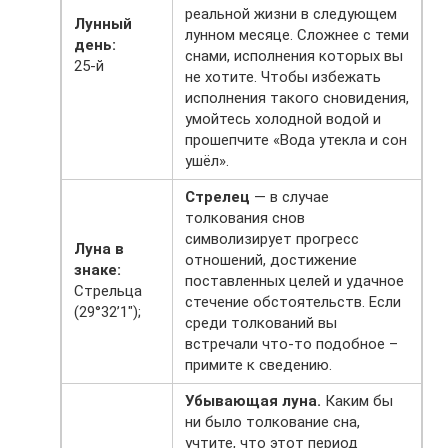
реальной жизни в следующем
Лунный
лунном месяце. Сложнее с теми
день:
снами, исполнения которых вы
25-й
не хотите. Чтобы избежать
исполнения такого сновидения,
умойтесь холодной водой и
прошепчите «Вода утекла и сон
ушёл».
Стрелец
— в случае
толкования снов
символизирует прогресс
Луна в
отношений, достижение
знаке:
поставленных целей и удачное
Стрельца
стечение обстоятельств. Если
(29°32’1″);
среди толкований вы
встречали что-то подобное –
примите к сведению.
Убывающая луна.
Каким бы
ни было толкование сна,
учтите, что этот период