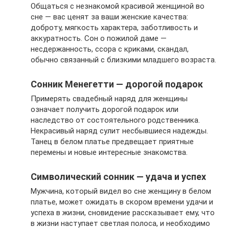
Общаться с незнакомой красивой женщиной во
сне — вас ценят за ваши женские качества:
доброту, мягкость характера, заботливость и
аккуратность. Сон о пожилой даме —
несдержанность, ссора с криками, скандал,
обычно связанный с близкими младшего возраста.
Сонник Менегетти — дорогой подарок
Примерять свадебный наряд для женщины
означает получить дорогой подарок или
наследство от состоятельного родственника.
Некрасивый наряд сулит несбывшиеся надежды.
Танец в белом платье предвещает приятные
перемены и новые интересные знакомства.
Символический сонник — удача и успех
Мужчина, который видел во сне женщину в белом
платье, может ожидать в скором времени удачи и
успеха в жизни, сновидение рассказывает ему, что
в жизни наступает светлая полоса, и необходимо