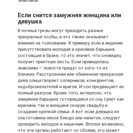
знакомой.
Если снится замужняя женщина или
девушка
В ночные грезы могут приходить разные
прекрасные особы, и это также оказывает
влияние на толкование. К примеру, если в видении
присутствовала молодая и красивая барышня,
состоящая в браке, то это значит, что сновидец
получит приятную весть. Если привиделась
знакомая — новости придут от кого-то из
близких. Расстроенная или обиженная прекрасная
дева олицетворяет соперников, конкурентов,
недоброжелателей и врагов. И сон предвещает их
полный разгром. Кроме того, интересно, что
замужняя барышня, готовящаяся ко сну, сулит как
мужчине, так и женщине скорую свадьбу и
создание крепкой семьи. А вот если девушка из
сна готовила некое блюдо или напиток, следует
проверить желудок и кишечник. Вполне возможно,
что эти органы работают со сбоями, это может