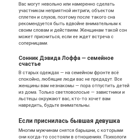
Вас могут невольно или намеренно сделать
участником неприятной интриги, объектом
сплетен и слухов, поэтому после такого сна
рекомендуется быть вдвойне внимательным к
своим словам и действиям. Женщинам такой сон
может присниться, если ее ждет встреча с
соперницами.
Сонник Дэвида Лоффа — семейное
счастье
В старых одеждах — на семейном фронте всё
спокойно, любящие люди вас не предадут. Все
женщины вам незнакомы — пора отпустить детей
из дома. Только светловолосые — завистники и
льстецы окружают вас, кто-то хочет вам
навредить, будьте внимательны.
Если приснилась бывшая девушка
Многим мужчинам снятся барышни, с которыми
они когда-то состояли в отношениях. Психологи