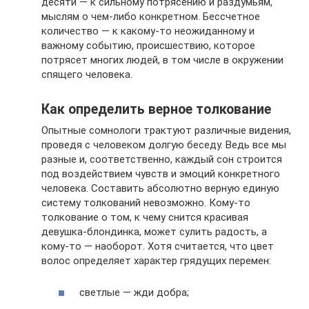
десяти — к сильному потрясению и раздумьям,
мыслям о чем-либо конкретном. Бессчетное
количество — к какому-то неожиданному и
важному событию, происшествию, которое
потрясет многих людей, в том числе в окружении
спящего человека.
Как определить верное толкование
Опытные сомнологи трактуют различные видения,
проведя с человеком долгую беседу. Ведь все мы
разные и, соответственно, каждый сон строится
под воздействием чувств и эмоций конкретного
человека. Составить абсолютно верную единую
систему толкований невозможно. Кому-то
толкование о том, к чему снится красивая
девушка-блондинка, может сулить радость, а
кому-то — наоборот. Хотя считается, что цвет
волос определяет характер грядущих перемен:
светлые — жди добра;