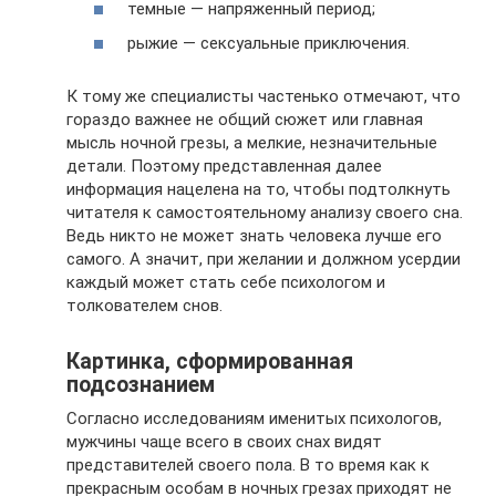
темные — напряженный период;
рыжие — сексуальные приключения.
К тому же специалисты частенько отмечают, что
гораздо важнее не общий сюжет или главная
мысль ночной грезы, а мелкие, незначительные
детали. Поэтому представленная далее
информация нацелена на то, чтобы подтолкнуть
читателя к самостоятельному анализу своего сна.
Ведь никто не может знать человека лучше его
самого. А значит, при желании и должном усердии
каждый может стать себе психологом и
толкователем снов.
Картинка, сформированная
подсознанием
Согласно исследованиям именитых психологов,
мужчины чаще всего в своих снах видят
представителей своего пола. В то время как к
прекрасным особам в ночных грезах приходят не