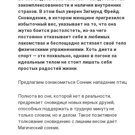
закомплексованности и наличия внутренних
страхов. В этом был уверен Зигмунд Фрейд.
Сновидение, в котором женщине пригрезился
избыточный вес, указывает на то, что она
жутко боится растолстеть, из-за чего
постоянно отказывает себе в любимых
лакомствах и беспощадно истязает своё тело
физическими упражнениями. Хоть диета и
спорт — это похвально, однако в погоне за
идеальным телом не стоит лишать себя
простых радостей жизни.
Предлагаем ознакомиться Сонник нападение птиц
Полнота во сне, которой нет в реальности,
предрекает сновидице новых верных друзей,
способных поддержать в трудную минуту не
только словом, но и делом. Такое позитивное
толкование сновидению с лишним весом даёт
Магический сонник.