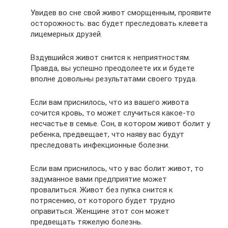
Увидев во сне свой живот сморщенным, проявите
осторожность: вас будет преследовать клевета
лицемерных друзей.
Вздувшийся живот снится к неприятностям.
Правда, вы успешно преодолеете их и будете
вполне довольны результатами своего труда.
Если вам приснилось, что из вашего живота
сочится кровь, то может случиться какое-то
несчастье в семье. Сон, в котором живот болит у
ребенка, предвещает, что наяву вас будут
преследовать инфекционные болезни.
Если вам приснилось, что у вас болит живот, то
задуманное вами предприятие может
провалиться. Живот без пупка снится к
потрясению, от которого будет трудно
оправиться. Женщине этот сон может
предвещать тяжелую болезнь.