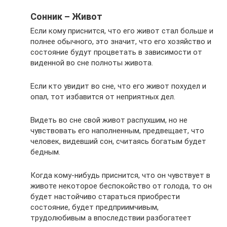
Сонник – Живот
Если кому приснится, что его живот стал больше и
полнее обычного, это значит, что его хозяйство и
состояние будут процветать в зависимости от
виденной во сне полноты живота.
Если кто увидит во сне, что его живот похудел и
опал, тот избавится от неприятных дел.
Видеть во сне свой живот распухшим, но не
чувствовать его наполненным, предвещает, что
человек, видевший сон, считаясь богатым будет
бедным.
Когда кому-нибудь приснится, что он чувствует в
животе некоторое беспокойство от голода, то он
будет настойчиво стараться приобрести
состояние, будет предприимчивым,
трудолюбивым а впоследствии разбогатеет