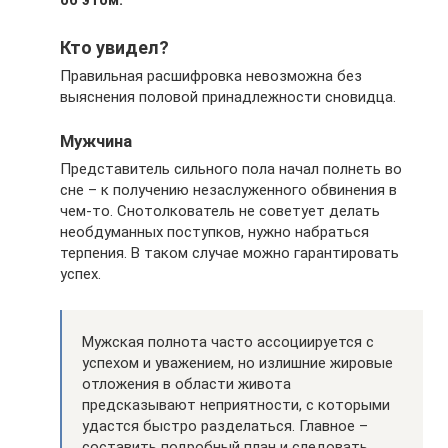
Кто увидел?
Правильная расшифровка невозможна без
выяснения половой принадлежности сновидца.
Мужчина
Представитель сильного пола начал полнеть во
сне – к получению незаслуженного обвинения в
чем-то. Снотолкователь не советует делать
необдуманных поступков, нужно набраться
терпения. В таком случае можно гарантировать
успех.
Мужская полнота часто ассоциируется с
успехом и уважением, но излишние жировые
отложения в области живота
предсказывают неприятности, с которыми
удастся быстро разделаться. Главное –
составить подробный план и следовать