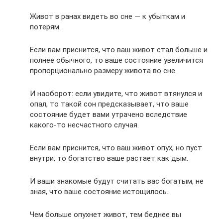
Живот в ранах видеть во сне — к убыткам и
потерям.
Если вам приснится, что ваш живот стал больше и
полнее обычного, то ваше состояние увеличится
пропорционально размеру живота во сне.
И наоборот: если увидите, что живот втянулся и
опал, то такой сон предсказывает, что ваше
состояние будет вами утрачено вследствие
какого-то несчастного случая.
Если вам приснится, что ваш живот опух, но пуст
внутри, то богатство ваше растает как дым.
И ваши знакомые будут считать вас богатым, не
зная, что ваше состояние истощилось.
Чем больше опухнет живот, тем беднее вы