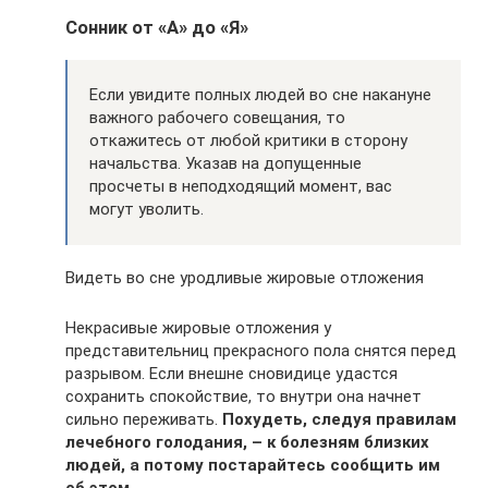
Сонник от «А» до «Я»
Если увидите полных людей во сне накануне
важного рабочего совещания, то
откажитесь от любой критики в сторону
начальства. Указав на допущенные
просчеты в неподходящий момент, вас
могут уволить.
Видеть во сне уродливые жировые отложения
Некрасивые жировые отложения у
представительниц прекрасного пола снятся перед
разрывом. Если внешне сновидице удастся
сохранить спокойствие, то внутри она начнет
сильно переживать.
Похудеть, следуя правилам
лечебного голодания, – к болезням близких
людей, а потому постарайтесь сообщить им
об этом.