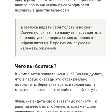
вашего сознания мысль о необходимости
похудеть в действительности.
Довелось видеть себя толстым во сне?
Сонник поясняет, что наяву вы переедаете, и
вам следует придерживаться здорового
образа питания. В противном случае не
избежать ожирения.
Чего вы боитесь?
К чему снится полнота женщине? Сонник думает,
что в первую очередь это страх реально
потолстеть. Вероятнее всего, в голове сидят
мысли о несовершенстве собственной фигуры.
Женщине видеть свою внезапную полноту – к
расставанию с возлюбленным. Если женщине
приснилось, что она растолстела и вполне