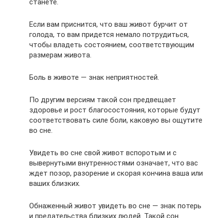
станете.
Если вам приснится, что ваш живот бурчит от
голода, то вам придется немало потрудиться,
чтобы владеть состоянием, соответствующим
размерам живота.
Боль в животе — знак неприятностей.
По другим версиям такой сон предвещает
здоровье и рост благосостояния, которые будут
соответствовать силе боли, каковую вы ощутите
во сне.
Увидеть во сне свой живот вспоротым и с
вывернутыми внутренностями означает, что вас
ждет позор, разорение и скорая кончина ваша или
ваших близких.
Обнаженный живот увидеть во сне — знак потерь
и предательства близких людей. Такой сон