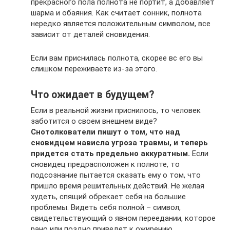
прекрасного пола полнота не портит, а добавляет
шарма и обаяния. Как считает сонник, полнота
нередко является положительным символом, все
зависит от деталей сновидения.
Если вам приснилась полнота, скорее вс его вы
слишком переживаете из-за этого.
Что ожидает в будущем?
Если в реальной жизни приснилось, то человек
заботится о своем внешнем виде?
Снотолкователи пишут о том, что над
сновидцем нависла угроза травмы, и теперь
придется стать предельно аккуратным.
Если
сновидец предрасположен к полноте, то
подсознание пытается сказать ему о том, что
пришло время решительных действий. Не желая
худеть, спящий обрекает себя на большие
проблемы. Видеть себя полной – символ,
свидетельствующий о явном переедании, которое
рано или поздно приведет к ожирению.