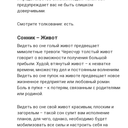
предупреждает вас не быть слишком
доверчивыми.
Смотрите толкование: есть.
Сонник – Живот
Видеть во сне голый живот предвещает
мимолетные тревоги. Чересчур толстый живот
говорит о возможности получения большой
прибыли. Худой, втянутый живот – к нехватке
времени, множеству дел и постоянным волнениям.
Видеть во сне пупок на животе предвещает новое
жизненное предприятие или любовный роман.
Боль в пупке – к потерям, связанным с родителями
или родиной.
Видеть во сне свой живот красивым, плоским и
загорелым – такой сон сулит вам исполнение
планов, для чего, однако, необходимо будет
мобилизовать все силы и настроить себя на