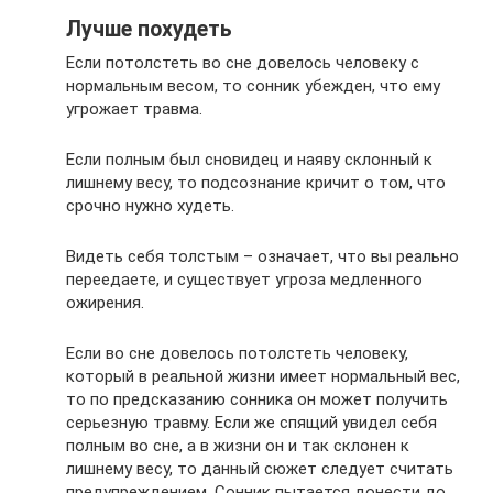
Лучше похудеть
Если потолстеть во сне довелось человеку с
нормальным весом, то сонник убежден, что ему
угрожает травма.
Если полным был сновидец и наяву склонный к
лишнему весу, то подсознание кричит о том, что
срочно нужно худеть.
Видеть себя толстым – означает, что вы реально
переедаете, и существует угроза медленного
ожирения.
Если во сне довелось потолстеть человеку,
который в реальной жизни имеет нормальный вес,
то по предсказанию сонника он может получить
серьезную травму. Если же спящий увидел себя
полным во сне, а в жизни он и так склонен к
лишнему весу, то данный сюжет следует считать
предупреждением. Сонник пытается донести до