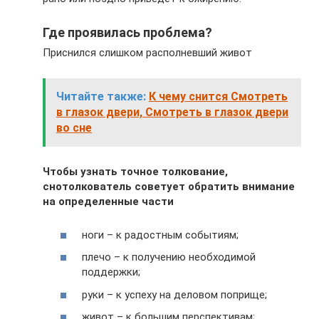
Где проявилась проблема?
Приснился слишком располневший живот
Читайте также:
К чему снится Смотреть
в глазок двери, Смотреть в глазок двери
во сне
Чтобы узнать точное толкование,
снотолкователь советует обратить внимание
на определенные части
ноги – к радостным событиям;
плечо – к получению необходимой
поддержки;
руки – к успеху на деловом поприще;
живот – к большим перспективам;