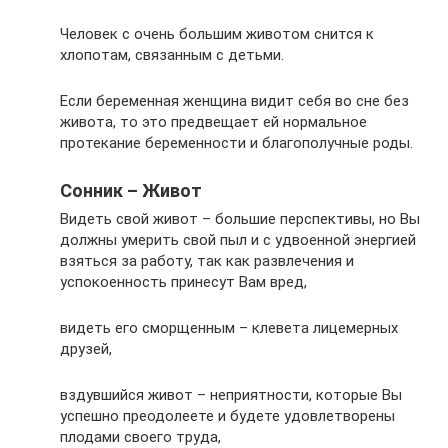
Человек с очень большим животом снится к
хлопотам, связанным с детьми.
Если беременная женщина видит себя во сне без
живота, то это предвещает ей нормальное
протекание беременности и благополучные роды.
Сонник – Живот
Видеть свой живот – большие перспективы, но Вы
должны умерить свой пыл и с удвоенной энергией
взяться за работу, так как развлечения и
успокоенность принесут Вам вред,
видеть его сморщенным – клевета лицемерных
друзей,
вздувшийся живот – неприятности, которые Вы
успешно преодолеете и будете удовлетворены
плодами своего труда,