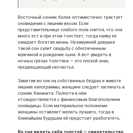
Восточный сонник более оптимистично трактует
сновидения с лишним весом. Если
представительнице слабого пола снится, что она
много ест и при этом толстеет, тогда наяву её
ожидает богатая жизнь. Незамужней девушке
такой сон сулит свадьбу с обеспеченным
мужчиной и рождение сына. А вот увидеть в
ночных грёзах толстяка — это плохой знак,
предвещающий несчастье.
Заметив во сне на собственных бёдрах и животе
лишние килограммы, женщине следует заглянуть в
сонник Кананита. Полнота в нём
отождествляется с финансовым благополучием
сновидицы. Если материальное положение
женщины оставляет желать лучшего, тогда в
ближайшем будущем ей предстоит разбогатеть.
Во сне видеть себя толстой — свидетельство