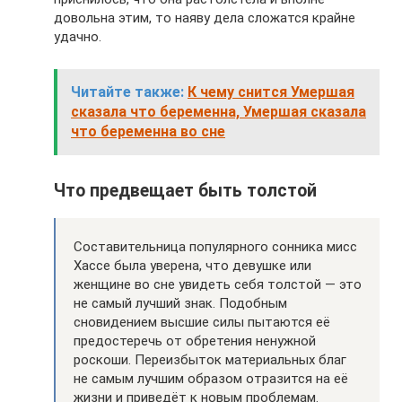
довольна этим, то наяву дела сложатся крайне
удачно.
Читайте также:
К чему снится Умершая
сказала что беременна, Умершая сказала
что беременна во сне
Что предвещает быть толстой
Составительница популярного сонника мисс
Хассе была уверена, что девушке или
женщине во сне увидеть себя толстой — это
не самый лучший знак. Подобным
сновидением высшие силы пытаются её
предостеречь от обретения ненужной
роскоши. Переизбыток материальных благ
не самым лучшим образом отразится на её
жизни и приведёт к новым проблемам.