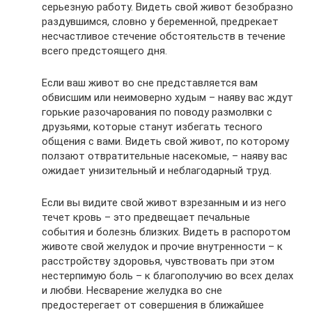
серьезную работу. Видеть свой живот безобразно
раздувшимся, словно у беременной, предрекает
несчастливое стечение обстоятельств в течение
всего предстоящего дня.
Если ваш живот во сне представляется вам
обвисшим или неимоверно худым – наяву вас ждут
горькие разочарования по поводу размолвки с
друзьями, которые станут избегать тесного
общения с вами. Видеть свой живот, по которому
ползают отвратительные насекомые, – наяву вас
ожидает унизительный и неблагодарный труд.
Если вы видите свой живот взрезанным и из него
течет кровь – это предвещает печальные
события и болезнь близких. Видеть в распоротом
животе свой желудок и прочие внутренности – к
расстройству здоровья, чувствовать при этом
нестерпимую боль – к благополучию во всех делах
и любви. Несварение желудка во сне
предостерегает от совершения в ближайшее