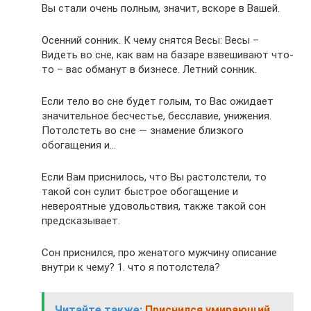
Вы стали очень полным, значит, вскоре в Вашей.
Осенний сонник. К чему снятся Весы: Весы –
Видеть во сне, как вам на базаре взвешивают что-
то – вас обманут в бизнесе. Летний сонник.
Если тело во сне будет голым, то Вас ожидает
значительное бесчестье, бесславие, унижения.
Потолстеть во сне — знамение близкого
обогащения и…
Если Вам приснилось, что Вы растолстели, то
такой сон сулит быстрое обогащение и
невероятные удовольствия, также такой сон
предсказывает.
Сон приснился, про женатого мужчину описание
внутри к чему? 1. что я потолстела?
Читайте также:
Приснился умирающий