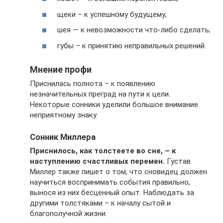
щеки – к успешному будущему;
шея — к невозможности что-либо сделать;
губы – к принятию неправильных решений.
Мнение профи
Приснилась полнота – к появлению
незначительных преград на пути к цели.
Некоторые сонники уделили большое внимание
неприятному знаку.
Сонник Миллера
Приснилось, как толстеете во сне, – к
наступлению счастливых перемен.
Густав
Миллер также пишет о том, что сновидец должен
научиться воспринимать события правильно,
вынося из них бесценный опыт. Наблюдать за
другими толстяками – к началу сытой и
благополучной жизни.