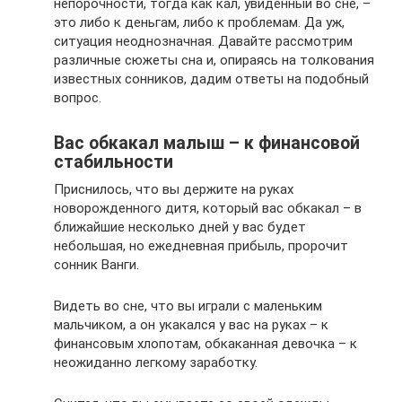
непорочности, тогда как кал, увиденный во сне, –
это либо к деньгам, либо к проблемам. Да уж,
ситуация неоднозначная. Давайте рассмотрим
различные сюжеты сна и, опираясь на толкования
известных сонников, дадим ответы на подобный
вопрос.
Вас обкакал малыш – к финансовой
стабильности
Приснилось, что вы держите на руках
новорожденного дитя, который вас обкакал – в
ближайшие несколько дней у вас будет
небольшая, но ежедневная прибыль, пророчит
сонник Ванги.
Видеть во сне, что вы играли с маленьким
мальчиком, а он укакался у вас на руках – к
финансовым хлопотам, обкаканная девочка – к
неожиданно легкому заработку.