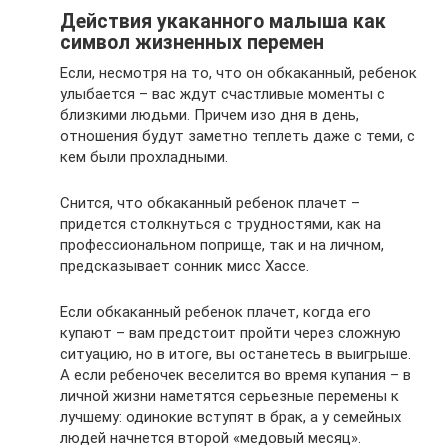
Действия укаканного малыша как
символ жизненных перемен
Если, несмотря на то, что он обкаканный, ребенок
улыбается – вас ждут счастливые моменты с
близкими людьми. Причем изо дня в день,
отношения будут заметно теплеть даже с теми, с
кем были прохладными.
Снится, что обкаканный ребенок плачет –
придется столкнуться с трудностями, как на
профессиональном поприще, так и на личном,
предсказывает сонник мисс Хассе.
Если обкаканный ребенок плачет, когда его
купают – вам предстоит пройти через сложную
ситуацию, но в итоге, вы останетесь в выигрыше.
А если ребеночек веселится во время купания – в
личной жизни наметятся серьезные перемены к
лучшему: одинокие вступят в брак, а у семейных
людей начнется второй «медовый месяц».