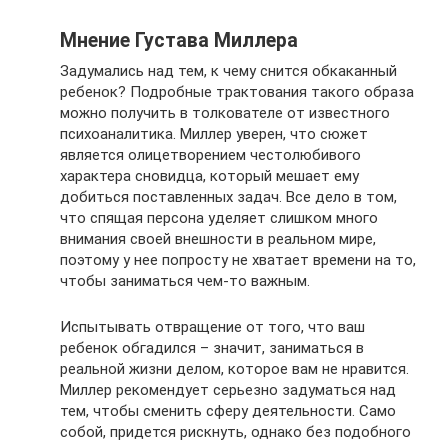
Мнение Густава Миллера
Задумались над тем, к чему снится обкаканный
ребенок? Подробные трактования такого образа
можно получить в толкователе от известного
психоаналитика. Миллер уверен, что сюжет
является олицетворением честолюбивого
характера сновидца, который мешает ему
добиться поставленных задач. Все дело в том,
что спящая персона уделяет слишком много
внимания своей внешности в реальном мире,
поэтому у нее попросту не хватает времени на то,
чтобы заниматься чем-то важным.
Испытывать отвращение от того, что ваш
ребенок обгадился – значит, заниматься в
реальной жизни делом, которое вам не нравится.
Миллер рекомендует серьезно задуматься над
тем, чтобы сменить сферу деятельности. Само
собой, придется рискнуть, однако без подобного