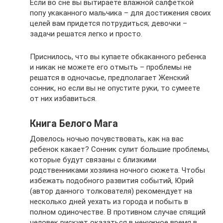
Если во сне вы вытираете влажной салфеткой
попу укаканного мальчика – для достижения своих
целей вам придется потрудиться; девочки –
задачи решатся легко и просто.
Приснилось, что вы купаете обкаканного ребенка
и никак не можете его отмыть – проблемы не
решатся в одночасье, предполагает Женский
сонник, но если вы не опустите руки, то сумеете
от них избавиться.
Книга Белого Мага
Довелось ночью почувствовать, как на вас
ребенок какает? Сонник сулит большие проблемы,
которые будут связаны с близкими
родственниками хозяина ночного сюжета. Чтобы
избежать подобного развития событий, Юрий
(автор данного толкователя) рекомендует на
несколько дней уехать из города и побыть в
полном одиночестве. В противном случае спящий
человек рискует оказаться в ненужное время в