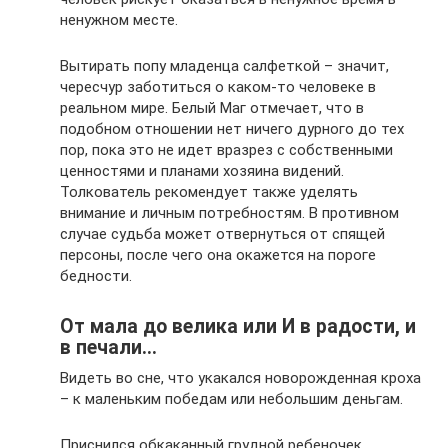
ненужном месте.
Вытирать попу младенца салфеткой – значит,
чересчур заботиться о каком-то человеке в
реальном мире. Белый Маг отмечает, что в
подобном отношении нет ничего дурного до тех
пор, пока это не идет вразрез с собственными
ценностями и планами хозяина видений.
Толкователь рекомендует также уделять
внимание и личным потребностям. В противном
случае судьба может отвернуться от спящей
персоны, после чего она окажется на пороге
бедности.
От мала до велика или И в радости, и
в печали…
Видеть во сне, что укакался новорожденная кроха
– к маленьким победам или небольшим деньгам.
Приснился обкаканный грудной ребеночек,