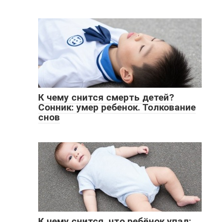
К чему снится смерть детей?
Сонник: умер ребенок. Толкование
снов
К чему снится, что ребёнок упал: