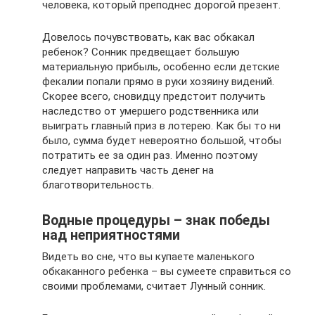
человека, который преподнес дорогой презент.
Довелось почувствовать, как вас обкакал
ребенок? Сонник предвещает большую
материальную прибыль, особенно если детские
фекалии попали прямо в руки хозяину видений.
Скорее всего, сновидцу предстоит получить
наследство от умершего родственника или
выиграть главный приз в лотерею. Как бы то ни
было, сумма будет невероятно большой, чтобы
потратить ее за один раз. Именно поэтому
следует направить часть денег на
благотворительность.
Водные процедуры – знак победы
над неприятностями
Видеть во сне, что вы купаете маленького
обкаканного ребенка – вы сумеете справиться со
своими проблемами, считает Лунный сонник.