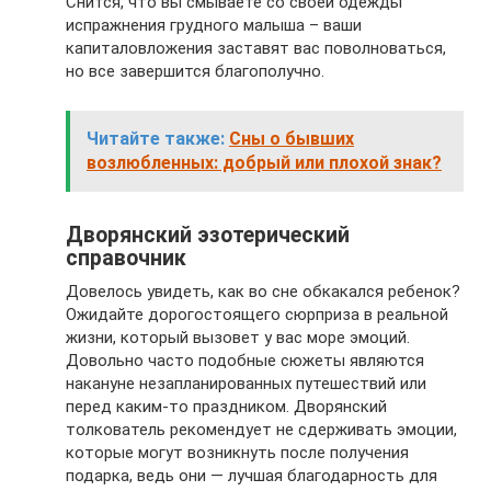
Снится, что вы смываете со своей одежды
испражнения грудного малыша – ваши
капиталовложения заставят вас поволноваться,
но все завершится благополучно.
Читайте также:
Сны о бывших
возлюбленных: добрый или плохой знак?
Дворянский эзотерический
справочник
Довелось увидеть, как во сне обкакался ребенок?
Ожидайте дорогостоящего сюрприза в реальной
жизни, который вызовет у вас море эмоций.
Довольно часто подобные сюжеты являются
накануне незапланированных путешествий или
перед каким-то праздником. Дворянский
толкователь рекомендует не сдерживать эмоции,
которые могут возникнуть после получения
подарка, ведь они — лучшая благодарность для