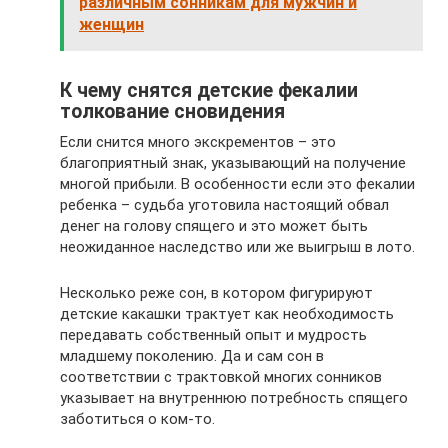
различным сонникам для мужчин и
женщин
К чему снятся детские фекалии
толкование сновидения
Если снится много экскрементов – это
благоприятный знак, указывающий на получение
многой прибыли. В особенности если это фекалии
ребенка – судьба уготовила настоящий обвал
денег на голову спящего и это может быть
неожиданное наследство или же выигрыш в лото.
Несколько реже сон, в котором фигурируют
детские какашки трактует как необходимость
передавать собственный опыт и мудрость
младшему поколению. Да и сам сон в
соответствии с трактовкой многих сонников
указывает на внутреннюю потребность спящего
заботиться о ком-то.