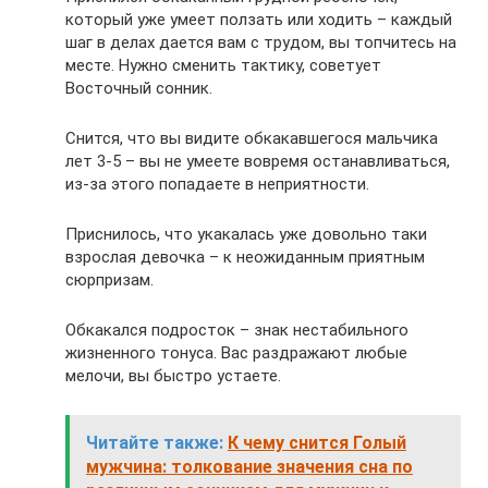
который уже умеет ползать или ходить – каждый
шаг в делах дается вам с трудом, вы топчитесь на
месте. Нужно сменить тактику, советует
Восточный сонник.
Снится, что вы видите обкакавшегося мальчика
лет 3-5 – вы не умеете вовремя останавливаться,
из-за этого попадаете в неприятности.
Приснилось, что укакалась уже довольно таки
взрослая девочка – к неожиданным приятным
сюрпризам.
Обкакался подросток – знак нестабильного
жизненного тонуса. Вас раздражают любые
мелочи, вы быстро устаете.
Читайте также:
К чему снится Голый
мужчина: толкование значения сна по