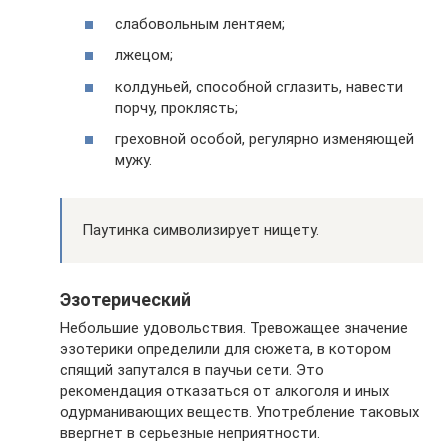
слабовольным лентяем;
лжецом;
колдуньей, способной сглазить, навести
порчу, проклясть;
греховной особой, регулярно изменяющей
мужу.
Паутинка символизирует нищету.
Эзотерический
Небольшие удовольствия. Тревожащее значение
эзотерики определили для сюжета, в котором
спящий запутался в паучьи сети. Это
рекомендация отказаться от алкоголя и иных
одурманивающих веществ. Употребление таковых
ввергнет в серьезные неприятности.