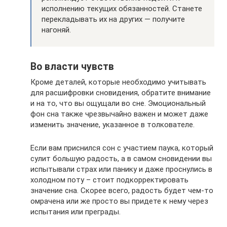
исполнению текущих обязанностей. Станете
перекладывать их на других — получите
нагоняй.
Во власти чувств
Кроме деталей, которые необходимо учитывать
для расшифровки сновидения, обратите внимание
и на то, что вы ощущали во сне. Эмоциональный
фон сна также чрезвычайно важен и может даже
изменить значение, указанное в толкователе.
Если вам приснился сон с участием паука, который
сулит большую радость, а в самом сновидении вы
испытывали страх или панику и даже проснулись в
холодном поту – стоит подкорректировать
значение сна. Скорее всего, радость будет чем-то
омрачена или же просто вы придете к нему через
испытания или преграды.