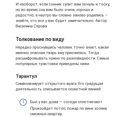
И наоборот, если сонник сулит вам печаль и тоску,
но во время сна вам было очень хорошо и
радостно, а наутро вы словно заново родились –
знайте, что все у вас будет замечательно. Автор:
Василина Серова
Толкование по виду
Нередко проснувшись человек точно знает, какая
именно опасная тварь ему приснилась. Тогда
расшифровывать нужно по разновидности. Самые
популярные трактовки приведены ниже.
Тарантул
Символизирует открытого врага. Его грядущая
деятельность описывается сюжетной линией:
Был у вас дома — соседи сплетничают.
Произойдет потоп, пожар по вине хозяев
смежных квартир.