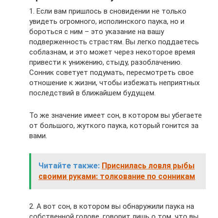
1. Если вам пришлось в сновидении не только
увидеть огромного, исполинского паука, но и
бороться с ним – это указание на вашу
подверженность страстям. Вы легко поддаетесь
соблазнам, и это может через некоторое время
привести к унижению, стыду, разоблачению.
Сонник советует подумать, пересмотреть свое
отношение к жизни, чтобы избежать неприятных
последствий в ближайшем будущем.
То же значение имеет сон, в котором вы убегаете
от большого, жуткого паука, который гонится за
вами.
Читайте также:
Приснилась ловля рыбы
своими руками: толкование по сонникам
2. А вот сон, в котором вы обнаружили паука на
собственной голове, говорит лишь о том, что вы