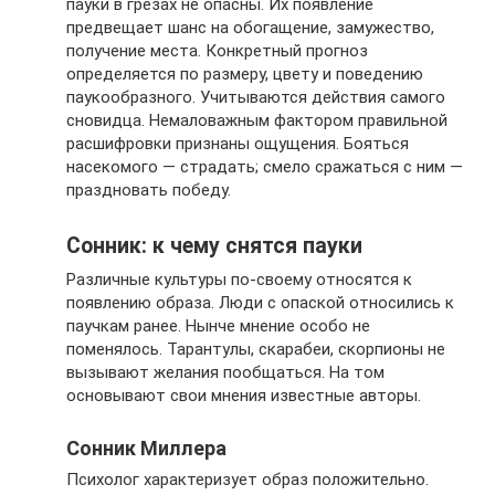
пауки в грезах не опасны. Их появление
предвещает шанс на обогащение, замужество,
получение места. Конкретный прогноз
определяется по размеру, цвету и поведению
паукообразного. Учитываются действия самого
сновидца. Немаловажным фактором правильной
расшифровки признаны ощущения. Бояться
насекомого — страдать; смело сражаться с ним —
праздновать победу.
Сонник: к чему снятся пауки
Различные культуры по-своему относятся к
появлению образа. Люди с опаской относились к
паучкам ранее. Нынче мнение особо не
поменялось. Тарантулы, скарабеи, скорпионы не
вызывают желания пообщаться. На том
основывают свои мнения известные авторы.
Сонник Миллера
Психолог характеризует образ положительно.