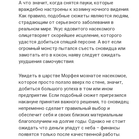
А что значит, когда снятся пауки, которые
враждебно настроены к хозяину ночного видения.
Как правило, подобные сюжеты являются людям,
страдающим от серьезного заболевания в
реальном мире. Укус ядовитого насекомого
олицетворяет скорейшее исцеление, которого
удастся добиться спящей персоне. А вот если
огромный монстр пытался съесть сновидца или
замотать его в кокон, наяву следует ожидать
ухудшения самочувствия.
Увидеть в царстве Морфея мохнатое насекомое,
которое просто ползло вверх по стене, значит,
добиться большого успеха в том или ином
предприятии. Если подобный сюжет пригрезился
накануне принятия важного решения, то сновидец
непременно сделает правильный выбор и
обеспечит себя и своих близких материальным
благополучием на долгие годы. Однако не стоит
ожидать что деньги упадут с неба – финансы
появятся только после качественной работы.