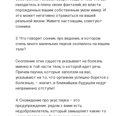
находитесь в плену своих фантазий, во власти
порожденных вашим собственным умом химер. И
это может негативно отражаться на вашей
реальной жизни. Живите настоящим, советуют
сонники.
3. Что говорит сонник про видение, в котором
очень много маленьких пауков скопилось на вашем
теле?
Скопление этих существ указывает на болезнь
именно в той части тела, о которой идет речь.
Причем паучки, которые заползли на вас,
указывают на то, что организм успешно борется с
болезнью, – значит, в ближайшем будущем недуг
непременно отступит.
4. Сновидение про укус паука – это
предупреждение: рядом с вами есть
недоброжелатель, который замышляет какие-то