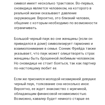
символ имеет несколько трактовок. Во-первых,
сновидица является человеком, на которого в
реальной жизни оказывают давление
окружающие. Вероятно, это близкий человек,
общение с которым необходимо по возможности
ограничивать.
Большой черный паук во сне женщины (если он
привиделся в доме) символизирует гармонию и
взаимопонимание в семье. Сонник Фрейда также
указывает, что паук может олицетворять страх
женщины быть брошенной любимым человеком.
Но сновидице не стоит бояться, так как партнер
по-настоящему любит ее.
Если же приснился молодой незамужней девушке
черный паук, толкование сна несколько иное.
Вероятно, ее ждет знакомство с мужчиной,
обладающим финансовой независимостью.
Возможно, кавалер будет немного старше ее.