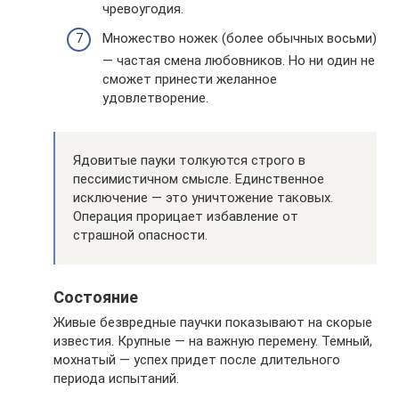
чревоугодия.
Множество ножек (более обычных восьми)
— частая смена любовников. Но ни один не
сможет принести желанное
удовлетворение.
Ядовитые пауки толкуются строго в
пессимистичном смысле. Единственное
исключение — это уничтожение таковых.
Операция прорицает избавление от
страшной опасности.
Состояние
Живые безвредные паучки показывают на скорые
известия. Крупные — на важную перемену. Темный,
мохнатый — успех придет после длительного
периода испытаний.