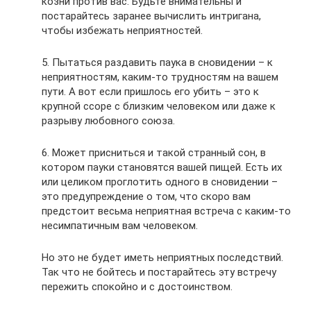
козни против вас. Будьте внимательны и
постарайтесь заранее вычислить интригана,
чтобы избежать неприятностей.
5. Пытаться раздавить паука в сновидении – к
неприятностям, каким-то трудностям на вашем
пути. А вот если пришлось его убить – это к
крупной ссоре с близким человеком или даже к
разрыву любовного союза.
6. Может присниться и такой странный сон, в
котором пауки становятся вашей пищей. Есть их
или целиком проглотить одного в сновидении –
это предупреждение о том, что скоро вам
предстоит весьма неприятная встреча с каким-то
несимпатичным вам человеком.
Но это не будет иметь неприятных последствий.
Так что не бойтесь и постарайтесь эту встречу
пережить спокойно и с достоинством.