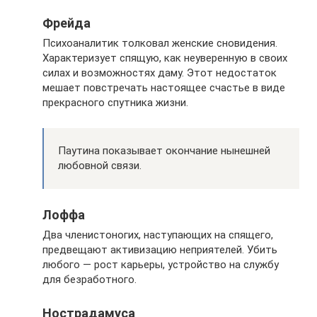
Фрейда
Психоаналитик толковал женские сновидения.
Характеризует спящую, как неуверенную в своих
силах и возможностях даму. Этот недостаток
мешает повстречать настоящее счастье в виде
прекрасного спутника жизни.
Паутина показывает окончание нынешней
любовной связи.
Лоффа
Два членистоногих, наступающих на спящего,
предвещают активизацию неприятелей. Убить
любого — рост карьеры, устройство на службу
для безработного.
Нострадамуса