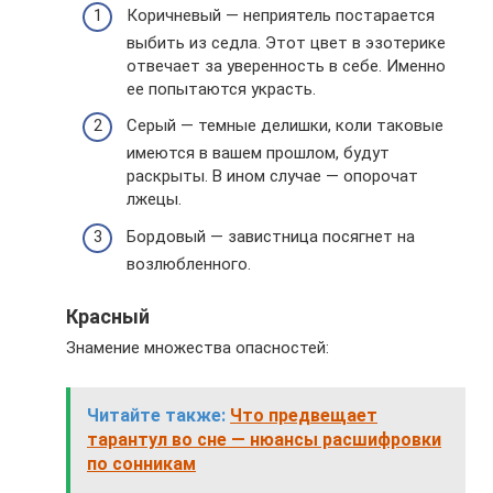
Коричневый — неприятель постарается
выбить из седла. Этот цвет в эзотерике
отвечает за уверенность в себе. Именно
ее попытаются украсть.
Серый — темные делишки, коли таковые
имеются в вашем прошлом, будут
раскрыты. В ином случае — опорочат
лжецы.
Бордовый — завистница посягнет на
возлюбленного.
Красный
Знамение множества опасностей:
Читайте также:
Что предвещает
тарантул во сне — нюансы расшифровки
по сонникам