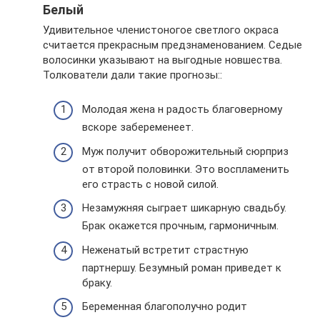
Белый
Удивительное членистоногое светлого окраса
считается прекрасным предзнаменованием. Седые
волосинки указывают на выгодные новшества.
Толкователи дали такие прогнозы::
Молодая жена н радость благоверному
вскоре забеременеет.
Муж получит обворожительный сюрприз
от второй половинки. Это воспламенить
его страсть с новой силой.
Незамужняя сыграет шикарную свадьбу.
Брак окажется прочным, гармоничным.
Неженатый встретит страстную
партнершу. Безумный роман приведет к
браку.
Беременная благополучно родит