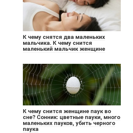
К чему снятся два маленьких
мальчика. К чему снится
маленький мальчик женщине
К чему снится женщине паук во
сне? Сонник: цветные пауки, много
маленьких пауков, убить черного
паука