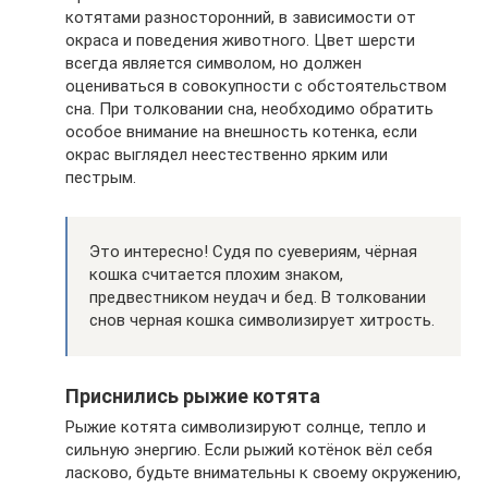
котятами разносторонний, в зависимости от
окраса и поведения животного. Цвет шерсти
всегда является символом, но должен
оцениваться в совокупности с обстоятельством
сна. При толковании сна, необходимо обратить
особое внимание на внешность котенка, если
окрас выглядел неестественно ярким или
пестрым.
Это интересно! Судя по суевериям, чёрная
кошка считается плохим знаком,
предвестником неудач и бед. В толковании
снов черная кошка символизирует хитрость.
Приснились рыжие котята
Рыжие котята символизируют солнце, тепло и
сильную энергию. Если рыжий котёнок вёл себя
ласково, будьте внимательны к своему окружению,