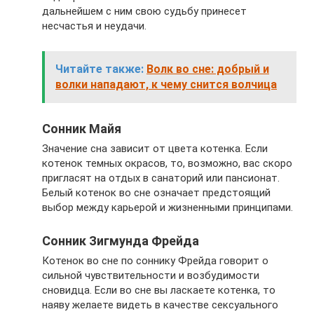
дальнейшем с ним свою судьбу принесет
несчастья и неудачи.
Читайте также:
Волк во сне: добрый и
волки нападают, к чему снится волчица
Сонник Майя
Значение сна зависит от цвета котенка. Если
котенок темных окрасов, то, возможно, вас скоро
пригласят на отдых в санаторий или пансионат.
Белый котенок во сне означает предстоящий
выбор между карьерой и жизненными принципами.
Сонник Зигмунда Фрейда
Котенок во сне по соннику Фрейда говорит о
сильной чувствительности и возбудимости
сновидца. Если во сне вы ласкаете котенка, то
наяву желаете видеть в качестве сексуального