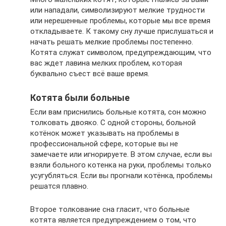
или нападали, символизируют мелкие трудности
или нерешенные проблемы, которые мы все время
откладываете. К такому сну лучше прислушаться и
начать решать мелкие проблемы постепенно.
Котята служат символом, предупреждающим, что
вас ждет лавина мелких проблем, которая
буквально съест всё ваше время.
Котята были больные
Если вам приснились больные котята, сон можно
толковать двояко. С одной стороны, больной
котёнок может указывать на проблемы в
профессиональной сфере, которые вы не
замечаете или игнорируете. В этом случае, если вы
взяли больного котенка на руки, проблемы только
усугубляться. Если вы прогнали котёнка, проблемы
решатся плавно.
Второе толкование сна гласит, что больные
котята является предупреждением о том, что