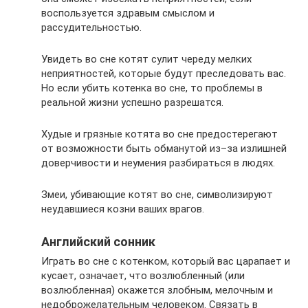
воспользуется здравым смыслом и
рассудительностью.
Увидеть во сне котят сулит череду мелких
неприятностей, которые будут преследовать вас.
Но если убить котенка во сне, то проблемы в
реальной жизни успешно разрешатся.
Худые и грязные котята во сне предостерегают
от возможности быть обманутой из–за излишней
доверчивости и неумения разбираться в людях.
Змеи, убивающие котят во сне, символизируют
неудавшиеся козни ваших врагов.
Английский сонник
Играть во сне с котенком, который вас царапает и
кусает, означает, что возлюбленный (или
возлюбленная) окажется злобным, мелочным и
недоброжелательным человеком. Связать в