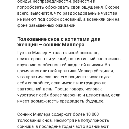
обиды, несправедливости, ревности и
попробовать обосновать свои ощущения. Скорее
всего, выяснится, что раздосадованные чувства
не имеют под собой оснований, а возникли они на
фоне завышенных ожиданий.
Толкование снов с котятами для
женщин – сонник Миллера
Густав Миллер – талантливый психолог,
психотерапевт и учёный, посвятивший свою жизнь
изучению особенностей людской психики. Во
время многолетней практики Миллер убедился,
что практически все его пациенты чувствуют
себя спокойнее, если имеют инструкцию на
завтрашний день. Проще говоря, человек
чувствует себя более уверенно и целостным, если
имеет возможность предвидеть будущее.
Сонник Миллера содержит более 10 000
толкований снов. Несмотря на популярность
сонника, в последние годы часто возникают