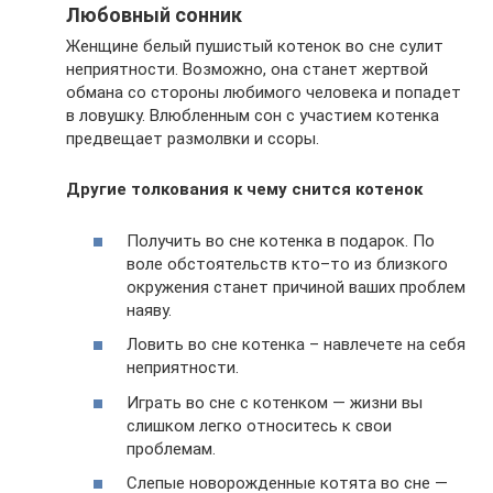
Любовный сонник
Женщине белый пушистый котенок во сне сулит
неприятности. Возможно, она станет жертвой
обмана со стороны любимого человека и попадет
в ловушку. Влюбленным сон с участием котенка
предвещает размолвки и ссоры.
Другие толкования к чему снится котенок
Получить во сне котенка в подарок. По
воле обстоятельств кто–то из близкого
окружения станет причиной ваших проблем
наяву.
Ловить во сне котенка – навлечете на себя
неприятности.
Играть во сне с котенком — жизни вы
слишком легко относитесь к свои
проблемам.
Слепые новорожденные котята во сне —