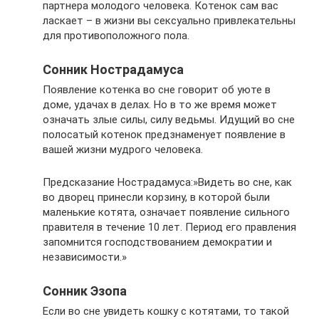
партнера молодого человека. Котенок сам вас
ласкает – в жизни вы сексуально привлекательны
для противоположного пола.
Сонник Нострадамуса
Появление котенка во сне говорит об уюте в
доме, удачах в делах. Но в то же время может
означать злые силы, силу ведьмы. Идущий во сне
полосатый котенок предзнаменует появление в
вашей жизни мудрого человека.
Предсказание Нострадамуса:»Видеть во сне, как
во дворец принесли корзину, в которой были
маленькие котята, означает появление сильного
правителя в течение 10 лет. Период его правления
запомнится господствованием демократии и
независимости.»
Сонник Эзопа
Если во сне увидеть кошку с котятами, то такой