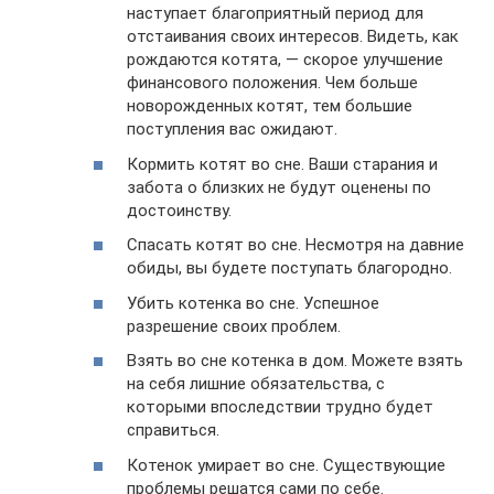
наступает благоприятный период для
отстаивания своих интересов. Видеть, как
рождаются котята, — скорое улучшение
финансового положения. Чем больше
новорожденных котят, тем большие
поступления вас ожидают.
Кормить котят во сне. Ваши старания и
забота о близких не будут оценены по
достоинству.
Спасать котят во сне. Несмотря на давние
обиды, вы будете поступать благородно.
Убить котенка во сне. Успешное
разрешение своих проблем.
Взять во сне котенка в дом. Можете взять
на себя лишние обязательства, с
которыми впоследствии трудно будет
справиться.
Котенок умирает во сне. Существующие
проблемы решатся сами по себе.