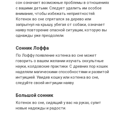
сон означает возможные проблемы в отношениях
с вашими детьми. Следует уделить им особое
внимание, чтобы избежать неприятностей.
Котенок во сне спрятался за дерево или
запрыгнул на крышу, убегая от собаки, означает
наяву повторение опасной ситуации, которую вы
однажды уже преодолели.
Сонник Лоффа
По Лоффу появление котенка во сне может
говорить о вашем желании изучать оккультные
науки, колдовские практики. С древних пор кошек
наделяли магическими способностями и развитой
интуицией. Увидев кошку или котенка во сне,
следуйте своей интуиции наяву.
Большой сонник
Котенок во сне, сидящий у вас на руках, сулит
новые надежды и радости.