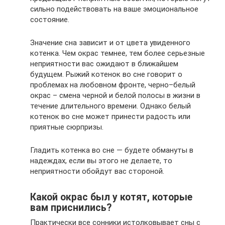
сильно подействовать на ваше эмоциональное
состояние.
Значение сна зависит и от цвета увиденного
котенка. Чем окрас темнее, тем более серьезные
неприятности вас ожидают в ближайшем
будущем. Рыжий котенок во сне говорит о
проблемах на любовном фронте, черно–белый
окрас – смена черной и белой полосы в жизни в
течение длительного времени. Однако белый
котенок во сне может принести радость или
приятные сюрпризы.
Гладить котенка во сне — будете обмануты в
надеждах, если вы этого не делаете, то
неприятности обойдут вас стороной.
Какой окрас был у котят, которые
вам приснились?
Практически все сонники истолковывает сны с