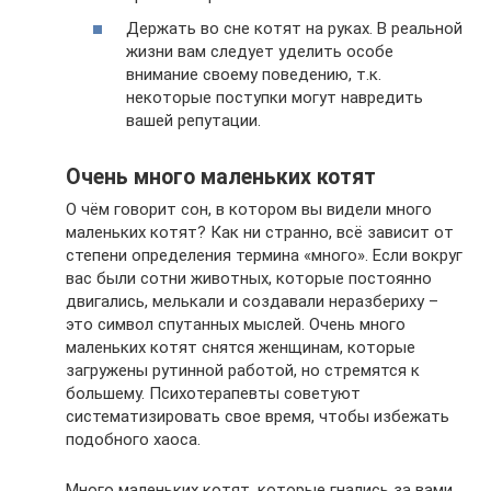
Держать во сне котят на руках. В реальной
жизни вам следует уделить особе
внимание своему поведению, т.к.
некоторые поступки могут навредить
вашей репутации.
Очень много маленьких котят
О чём говорит сон, в котором вы видели много
маленьких котят? Как ни странно, всё зависит от
степени определения термина «много». Если вокруг
вас были сотни животных, которые постоянно
двигались, мелькали и создавали неразбериху –
это символ спутанных мыслей. Очень много
маленьких котят снятся женщинам, которые
загружены рутинной работой, но стремятся к
большему. Психотерапевты советуют
систематизировать свое время, чтобы избежать
подобного хаоса.
Много маленьких котят, которые гнались за вами