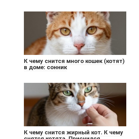
К чему снится много кошек (котят)
в доме: сонник
К чему снится жирный кот. К чему
снятся котята. Приснился