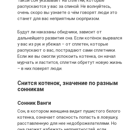
Такой сон указывает на сплетни, которые
распускаются у вас за спиной. Не волнуйтесь,
очень скоро вы узнаете о чём говорят люди это
станет для вас неприятным сюрпризом.
Будут ли наказаны обидчики, зависит от
дальнейшего развития сна. Если котёнок вырвался
у вас из рук и убежал – от сплетен, которые
распускают о вас, пострадают сами сплетники.
Если же вы смогли успокоить котенка, он начал
мурчать и ластится, сплетни обретут новую жизнь
– в них поверят люди.
Снится котенок, значение по разным
сонникам
Сонник Ванги
Сон, в котором женщина видит пушистого белого
котенка, означает опасность попасть в ловушку,
расставленную для нее недоброжелателями. Но
она сможет избежать неприятностей, если