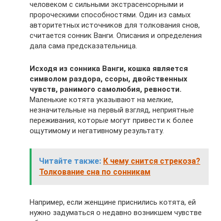
человеком с сильными экстрасенсорными и
пророческими способностями. Один из самых
авторитетных источников для толкования снов,
считается сонник Ванги. Описания и определения
дала сама предсказательница.
Исходя из сонника Ванги, кошка является
символом раздора, ссоры, двойственных
чувств, ранимого самолюбия, ревности.
Маленькие котята указывают на мелкие,
незначительные на первый взгляд, неприятные
переживания, которые могут привести к более
ощутимому и негативному результату.
Читайте также:
К чему снится стрекоза?
Толкование сна по сонникам
Например, если женщине приснились котята, ей
нужно задуматься о недавно возникшем чувстве