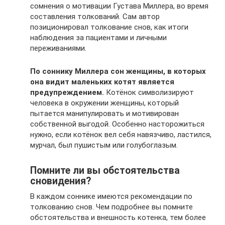
сомнения о мотивации Густава Миллера, во время
составления толкований. Сам автор
позиционировал толкование снов, как итоги
наблюдения за пациентами и личными
переживаниями.
По соннику Миллера сон женщины, в которых
она видит маленьких котят является
предупреждением.
Котёнок символизируют
человека в окружении женщины, который
пытается манипулировать и мотивирован
собственной выгодой. Особенно насторожиться
нужно, если котёнок вел себя навязчиво, ластился,
мурчал, был пушистым или голубоглазым.
Помните ли вы обстоятельства
сновидения?
В каждом соннике имеются рекомендации по
толкованию снов. Чем подробнее вы помните
обстоятельства и внешность котенка, тем более