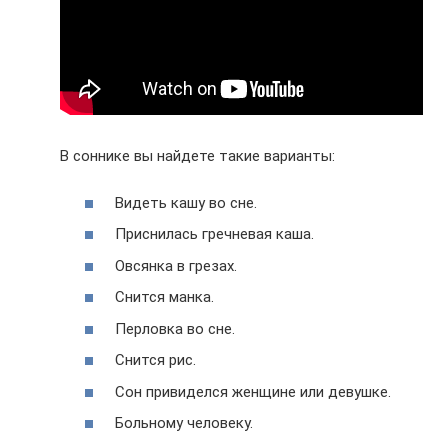
В соннике вы найдете такие варианты:
Видеть кашу во сне.
Приснилась гречневая каша.
Овсянка в грезах.
Снится манка.
Перловка во сне.
Снится рис.
Сон привиделся женщине или девушке.
Больному человеку.