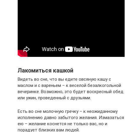
Лакомиться кашкой
Видеть во сне, что вы едите овсяную кашу с
маслом и с вареньем – к веселой безалкогольной
вечеринке. Возможно, это будет воскресный обед
или ужин, проведенный с друзьями.
Есть во сне молочную гречку – к неожиданному
исполнению давно забытого желания. Измазаться
ею – желание коснется не только вас, но и
порадует близких вам людей.