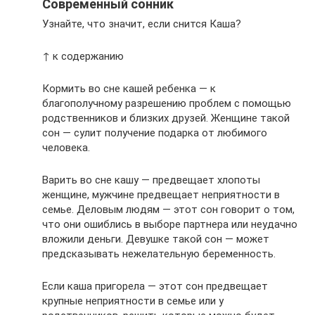
Современный сонник
Узнайте, что значит, если снится Каша?
↑ к содержанию
Кормить во сне кашей ребенка — к
благополучному разрешению проблем с помощью
родственников и близких друзей. Женщине такой
сон — сулит получение подарка от любимого
человека.
Варить во сне кашу — предвещает хлопоты
женщине, мужчине предвещает неприятности в
семье. Деловым людям — этот сон говорит о том,
что они ошиблись в выборе партнера или неудачно
вложили деньги. Девушке такой сон — может
предсказывать нежелательную беременность.
Если каша пригорела — этот сон предвещает
крупные неприятности в семье или у