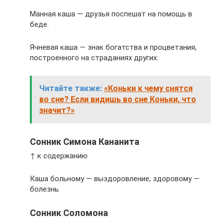
Манная каша — друзья поспешат на помощь в
беде.
Ячневая каша — знак богатства и процветания,
построенного на страданиях других.
Читайте также:
«Коньки к чему снятся
во сне? Если видишь во сне Коньки, что
значит?»
Сонник Симона Кананита
↑ к содержанию
Каша больному — выздоровление; здоровому —
болезнь.
Сонник Соломона