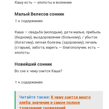
Кашу есть — хлопоты и волнение.
Малый Велесов сонник
↑ к содержанию
Каша — свадьба (молодым), дети малые, прибыль
(бедному), выздоровление (больному), / убыток
(богатому), легкая болезнь (здоровому), печаль
(старым), забота; варить — благополучие; есть —
хлопоты.
Новейший сонник
Во сне к чему снится Каша?
↑ к содержанию
Читайте также:
К чему снится много
хлеба: значение и самое полное
толкование сновидений