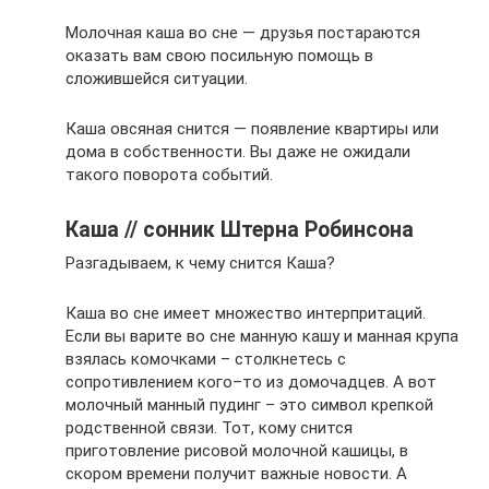
Молочная каша во сне — друзья постараются
оказать вам свою посильную помощь в
сложившейся ситуации.
Каша овсяная снится — появление квартиры или
дома в собственности. Вы даже не ожидали
такого поворота событий.
Каша // сонник Штерна Робинсона
Разгадываем, к чему снится Каша?
Каша во сне имеет множество интерпритаций.
Если вы варите во сне манную кашу и манная крупа
взялась комочками – столкнетесь с
сопротивлением кого–то из домочадцев. А вот
молочный манный пудинг – это символ крепкой
родственной связи. Тот, кому снится
приготовление рисовой молочной кашицы, в
скором времени получит важные новости. А