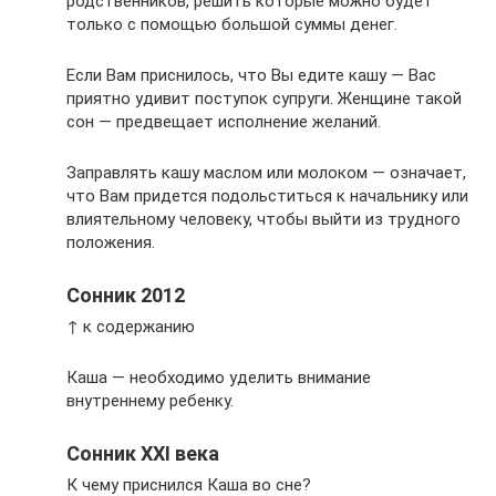
родственников, решить которые можно будет
только с помощью большой суммы денег.
Если Вам приснилось, что Вы едите кашу — Вас
приятно удивит поступок супруги. Женщине такой
сон — предвещает исполнение желаний.
Заправлять кашу маслом или молоком — означает,
что Вам придется подольститься к начальнику или
влиятельному человеку, чтобы выйти из трудного
положения.
Сонник 2012
↑ к содержанию
Каша — необходимо уделить внимание
внутреннему ребенку.
Сонник XXI века
К чему приснился Каша во сне?