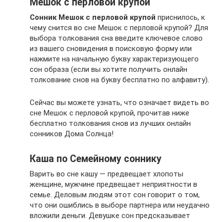
Мешок с перловой крупой
Сонник Мешок с перловой крупой
приснилось, к
чему снится во сне Мешок с перловой крупой? Для
выбора толкования сна введите ключевое слово
из вашего сновидения в поисковую форму или
нажмите на начальную букву характеризующего
сон образа (если вы хотите получить онлайн
толкование снов на букву бесплатно по алфавиту).
Сейчас вы можете узнать, что означает видеть во
сне Мешок с перловой крупой, прочитав ниже
бесплатно толкования снов из лучших онлайн
сонников Дома Солнца!
Каша по Семейному соннику
Варить во сне кашу — предвещает хлопоты
женщине, мужчине предвещает неприятности в
семье. Деловым людям этот сон говорит о том,
что они ошиблись в выборе партнера или неудачно
вложили деньги. Девушке сон предсказывает