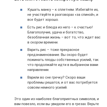
Кушать манку – к сплетням. Избегайте их,
не участвуйте в разговорах «за спиной», и
все будет хорошо.
Есть рис и блюда из него – к счастью!
Благополучие, удача и богатство,
безоблачная жизнь – вот то, что ждет вас
в скором времени.
Варить рис – тоже прекрасное
предзнаменование. Вы скоро будет
пожинать плоды собственных усилий, так
что продолжайте идти в выбранном вами
направлении.
Варили во сне гречку? Скоро ваши
проблемы решатся, и от вас потребуется
совсем немного усилий.
Это один из наиболее благоприятных символов, и
вам повезло, если вы увидели его в грезах. Верьте