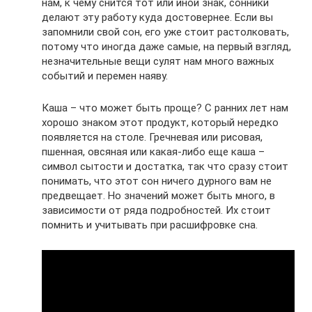
нам, к чему снится тот или иной знак, сонники
делают эту работу куда достовернее. Если вы
запомнили свой сон, его уже стоит растолковать,
потому что иногда даже самые, на первый взгляд,
незначительные вещи сулят нам много важных
событий и перемен наяву.
Каша – что может быть проще? С ранних лет нам
хорошо знаком этот продукт, который нередко
появляется на столе. Гречневая или рисовая,
пшенная, овсяная или какая-либо еще каша –
символ сытости и достатка, так что сразу стоит
понимать, что этот сон ничего дурного вам не
предвещает. Но значений может быть много, в
зависимости от ряда подробностей. Их стоит
помнить и учитывать при расшифровке сна.