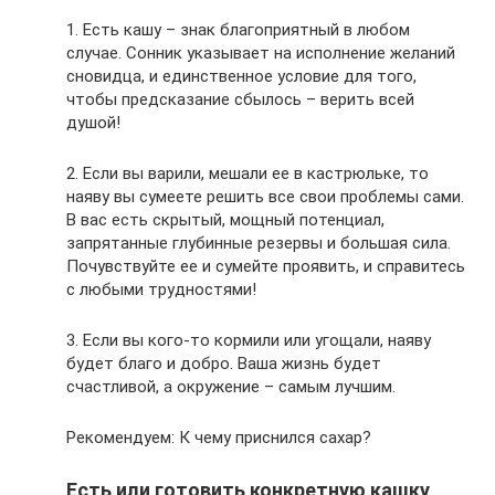
1. Есть кашу – знак благоприятный в любом
случае. Сонник указывает на исполнение желаний
сновидца, и единственное условие для того,
чтобы предсказание сбылось – верить всей
душой!
2. Если вы варили, мешали ее в кастрюльке, то
наяву вы сумеете решить все свои проблемы сами.
В вас есть скрытый, мощный потенциал,
запрятанные глубинные резервы и большая сила.
Почувствуйте ее и сумейте проявить, и справитесь
с любыми трудностями!
3. Если вы кого-то кормили или угощали, наяву
будет благо и добро. Ваша жизнь будет
счастливой, а окружение – самым лучшим.
Рекомендуем: К чему приснился сахар?
Есть или готовить конкретную кашку