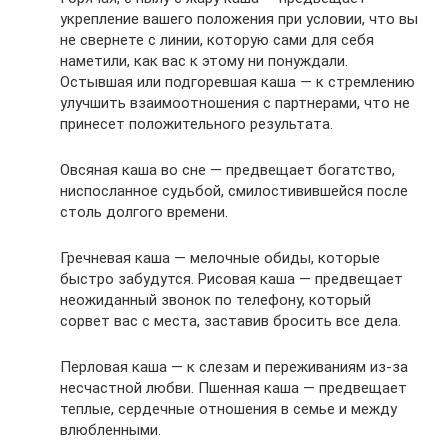
укрепление вашего положения при условии, что вы
не свернете с линии, которую сами для себя
наметили, как вас к этому ни понуждали.
Остывшая или подгоревшая каша — к стремлению
улучшить взаимоотношения с партнерами, что не
принесет положительного результата.
Овсяная каша во сне — предвещает богатство,
ниспосланное судьбой, смилостивившейся после
столь долгого времени.
Гречневая каша — мелочные обиды, которые
быстро забудутся. Рисовая каша — предвещает
неожиданный звонок по телефону, который
сорвет вас с места, заставив бросить все дела.
Перловая каша — к слезам и переживаниям из-за
несчастной любви. Пшенная каша — предвещает
теплые, сердечные отношения в семье и между
влюбленными.