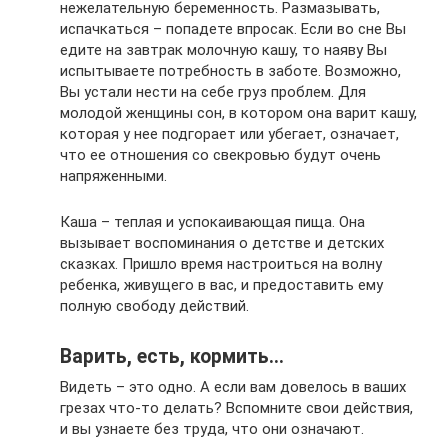
нежелательную беременность. Размазывать,
испачкаться – попадете впросак. Если во сне Вы
едите на завтрак молочную кашу, то наяву Вы
испытываете потребность в заботе. Возможно,
Вы устали нести на себе груз проблем. Для
молодой женщины сон, в котором она варит кашу,
которая у нее подгорает или убегает, означает,
что ее отношения со свекровью будут очень
напряженными.
Каша – теплая и успокаивающая пища. Она
вызывает воспоминания о детстве и детских
сказках. Пришло время настроиться на волну
ребенка, живущего в вас, и предоставить ему
полную свободу действий.
Варить, есть, кормить…
Видеть – это одно. А если вам довелось в ваших
грезах что-то делать? Вспомните свои действия,
и вы узнаете без труда, что они означают.