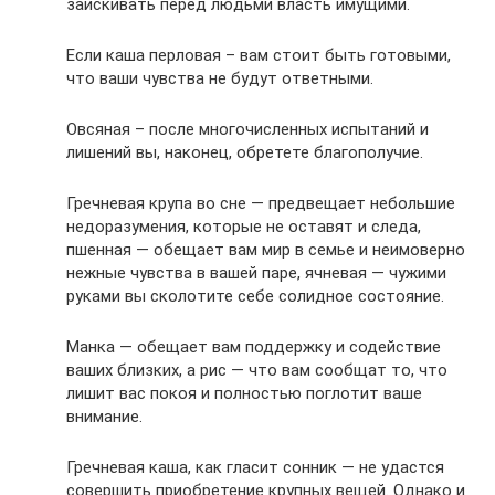
заискивать перед людьми власть имущими.
Если каша перловая – вам стоит быть готовыми,
что ваши чувства не будут ответными.
Овсяная – после многочисленных испытаний и
лишений вы, наконец, обретете благополучие.
Гречневая крупа во сне — предвещает небольшие
недоразумения, которые не оставят и следа,
пшенная — обещает вам мир в семье и неимоверно
нежные чувства в вашей паре, ячневая — чужими
руками вы сколотите себе солидное состояние.
Манка — обещает вам поддержку и содействие
ваших близких, а рис — что вам сообщат то, что
лишит вас покоя и полностью поглотит ваше
внимание.
Гречневая каша, как гласит сонник — не удастся
совершить приобретение крупных вещей. Однако и