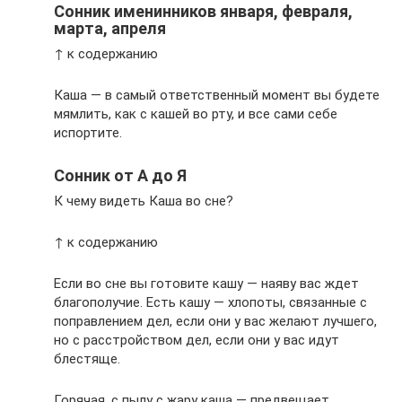
Сонник именинников января, февраля,
марта, апреля
↑ к содержанию
Каша — в самый ответственный момент вы будете
мямлить, как с кашей во рту, и все сами себе
испортите.
Сонник от А до Я
К чему видеть Каша во сне?
↑ к содержанию
Если во сне вы готовите кашу — наяву вас ждет
благополучие. Есть кашу — хлопоты, связанные с
поправлением дел, если они у вас желают лучшего,
но с расстройством дел, если они у вас идут
блестяще.
Горячая, с пылу с жару каша — предвещает