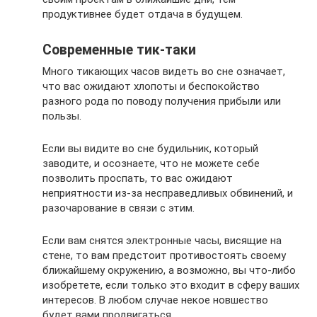
продуктивнее будет отдача в будущем.
Современные тик-таки
Много тикающих часов видеть во сне означает,
что вас ожидают хлопоты и беспокойство
разного рода по поводу получения прибыли или
пользы.
Если вы видите во сне будильник, который
заводите, и осознаете, что не можете себе
позволить проспать, то вас ожидают
неприятности из-за несправедливых обвинений, и
разочарование в связи с этим.
Если вам снятся электронные часы, висящие на
стене, то вам предстоит противостоять своему
ближайшему окружению, а возможно, вы что-либо
изобретете, если только это входит в сферу ваших
интересов. В любом случае некое новшество
будет вами продвигаться.