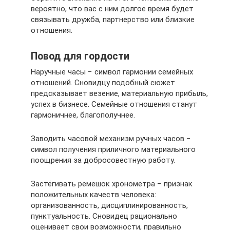
вероятно, что вас с ним долгое время будет
связывать дружба, партнерство или близкие
отношения.
Повод для гордости
Наручные часы − символ гармонии семейных
отношений. Сновидцу подобный сюжет
предсказывает везение, материальную прибыль,
успех в бизнесе. Семейные отношения станут
гармоничнее, благополучнее.
Заводить часовой механизм ручных часов −
символ получения приличного материального
поощрения за добросовестную работу.
Застёгивать ремешок хронометра − признак
положительных качеств человека:
организованность, дисциплинированность,
пунктуальность. Сновидец рационально
оценивает свои возможности, правильно