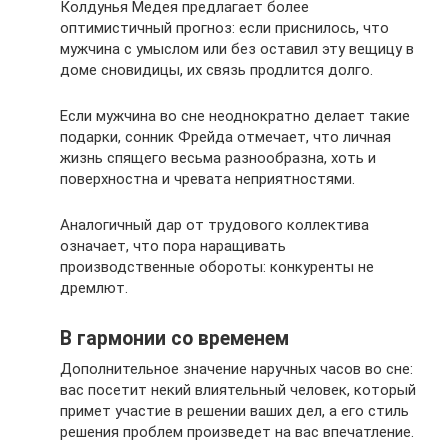
Колдунья Медея предлагает более
оптимистичный прогноз: если приснилось, что
мужчина с умыслом или без оставил эту вещицу в
доме сновидицы, их связь продлится долго.
Если мужчина во сне неоднократно делает такие
подарки, сонник Фрейда отмечает, что личная
жизнь спящего весьма разнообразна, хоть и
поверхностна и чревата неприятностями.
Аналогичный дар от трудового коллектива
означает, что пора наращивать
производственные обороты: конкуренты не
дремлют.
В гармонии со временем
Дополнительное значение наручных часов во сне:
вас посетит некий влиятельный человек, который
примет участие в решении ваших дел, а его стиль
решения проблем произведет на вас впечатление.