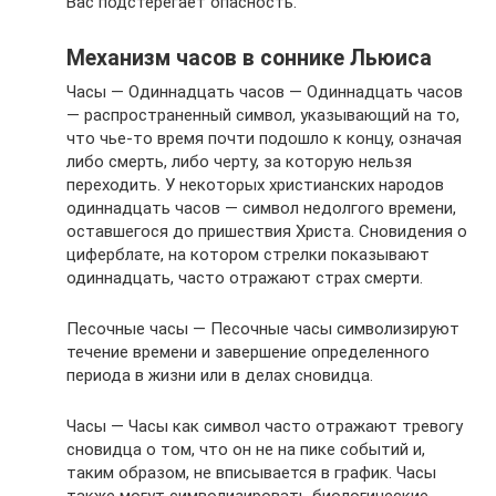
Вас подстерегает опасность.
Механизм часов в соннике Льюиса
Часы — Одиннадцать часов — Одиннадцать часов
— распространенный символ, указывающий на то,
что чье-то время почти подошло к концу, означая
либо смерть, либо черту, за которую нельзя
переходить. У некоторых христианских народов
одиннадцать часов — символ недолгого времени,
оставшегося до пришествия Христа. Сновидения о
циферблате, на котором стрелки показывают
одиннадцать, часто отражают страх смерти.
Песочные часы — Песочные часы символизируют
течение времени и завершение определенного
периода в жизни или в делах сновидца.
Часы — Часы как символ часто отражают тревогу
сновидца о том, что он не на пике событий и,
таким образом, не вписывается в график. Часы