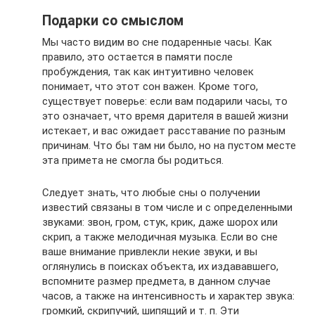
Подарки со смыслом
Мы часто видим во сне подаренные часы. Как
правило, это остается в памяти после
пробуждения, так как интуитивно человек
понимает, что этот сон важен. Кроме того,
существует поверье: если вам подарили часы, то
это означает, что время дарителя в вашей жизни
истекает, и вас ожидает расставание по разным
причинам. Что бы там ни было, но на пустом месте
эта примета не смогла бы родиться.
Следует знать, что любые сны о получении
известий связаны в том числе и с определенными
звуками: звон, гром, стук, крик, даже шорох или
скрип, а также мелодичная музыка. Если во сне
ваше внимание привлекли некие звуки, и вы
оглянулись в поисках объекта, их издававшего,
вспомните размер предмета, в данном случае
часов, а также на интенсивность и характер звука:
громкий, скрипучий, шипящий и т. п. Эти