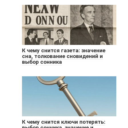
К чему снится газета: значение
сна, толкование сновидений и
выбор сонника
К чему снится ключи потерять:
выбор сонника, значение и