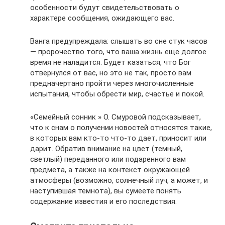
особенности будут свидетельствовать о
характере сообщения, ожидающего вас.
Ванга предупреждала: слышать во сне стук часов
— пророчество того, что ваша жизнь еще долгое
время не наладится. Будет казаться, что Бог
отвернулся от вас, но это не так, просто вам
предначертано пройти через многочисленные
испытания, чтобы обрести мир, счастье и покой.
«Семейный сонник » О. Смуровой подсказывает,
что к снам о получении новостей относятся такие,
в которых вам кто-то что-то дает, приносит или
дарит. Обратив внимание на цвет (темный,
светлый) переданного или подаренного вам
предмета, а также на контекст окружающей
атмосферы (возможно, солнечный луч, а может, и
наступившая темнота), вы сумеете понять
содержание известия и его последствия.