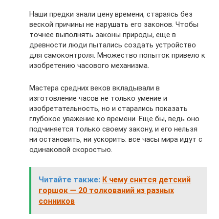
Наши предки знали цену времени, стараясь без
веской причины не нарушать его законов. Чтобы
точнее выполнять законы природы, еще в
древности люди пытались создать устройство
для самоконтроля. Множество попыток привело к
изобретению часового механизма.
Мастера средних веков вкладывали в
изготовление часов не только умение и
изобретательность, но и старались показать
глубокое уважение ко времени. Еще бы, ведь оно
подчиняется только своему закону, и его нельзя
ни остановить, ни ускорить: все часы мира идут с
одинаковой скоростью.
Читайте также:
К чему снится детский
горшок — 20 толкований из разных
сонников