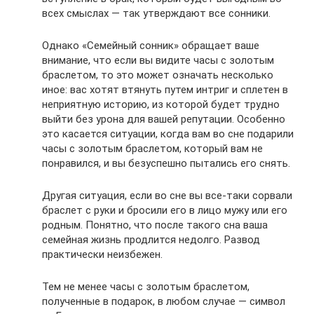
всех смыслах — так утверждают все сонники.
Однако «Семейный сонник» обращает ваше
внимание, что если вы видите часы с золотым
браслетом, то это может означать несколько
иное: вас хотят втянуть путем интриг и сплетен в
неприятную историю, из которой будет трудно
выйти без урона для вашей репутации. Особенно
это касается ситуации, когда вам во сне подарили
часы с золотым браслетом, который вам не
понравился, и вы безуспешно пытались его снять.
Другая ситуация, если во сне вы все-таки сорвали
браслет с руки и бросили его в лицо мужу или его
родным. Понятно, что после такого сна ваша
семейная жизнь продлится недолго. Развод
практически неизбежен.
Тем не менее часы с золотым браслетом,
полученные в подарок, в любом случае — символ