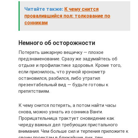
Читайте также:
К чему снится
провалившийся пол: толкование по
сонникам
Немного об осторожности
Потерять шикарную вещичку — плохое
предзнаменование. Сразу же задумайтесь об
отдыхе и профилактике здоровья. Кроме того,
если приснилось, что ручной хронометр
остановился, разбился, либо утратил
презентабельный вид — будьте готовы к
препятствиям.
К чему снится потерять, а потом найти часы
снова, можно узнать из сонника Ванги.
Прорицательница трактует сновидение как
череду важных дел требующих пристального
внимания. Чем больше сил и терпения приложите к
своим проектам в ближайшие дни, тем