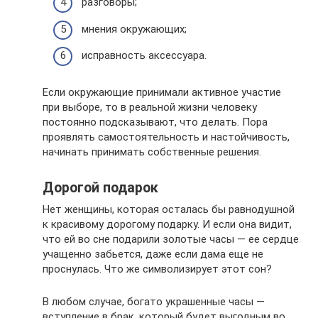
разговоры;
мнения окружающих;
исправность аксессуара.
Если окружающие принимали активное участие
при выборе, то в реальной жизни человеку
постоянно подсказывают, что делать. Пора
проявлять самостоятельность и настойчивость,
начинать принимать собственные решения.
Дорогой подарок
Нет женщины, которая осталась бы равнодушной
к красивому дорогому подарку. И если она видит,
что ей во сне подарили золотые часы — ее сердце
учащенно забьется, даже если дама еще не
проснулась. Что же символизирует этот сон?
В любом случае, богато украшенные часы —
вступление в брак, который будет выгодным во