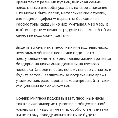
Время течет разными путями, выбирая самые
прихотливые способы указать на свое движение.
Это может быть песок, металлические стрелки,
светящиеся цифры — варианты бесконечны.
Рассмотрим каждый из них, учитывая, что часы в
любом случае — символ грядущих перемен. А об их
качестве подскажут детали.
Видеть во сне, как в песочных или водяных часах
неумолимо убывает песок или вода — это
предупреждение, что время вашей жизни тратится
бездарно на никчемные дела или на пустого
человека. Спросите себя, почему вы это делаете, и
будьте готовы заплатить за потраченное время
упадком сил, разочарованием, депрессией, а также
упущенными возможностями.
Сонник Миллера подсказывает, песочные часы
также символизируют участие в общественной
жизни, хотя, надо отметить, особого энтузиазма
вы по этому поводу испытывать не будете.