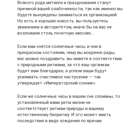
Всякого рода митинги и празднования станут
причиной вашей озабоченности, так как именно вы
будете вынуждены заниматься их организацией.
Но есть и хорошая новость: вы пользуетесь
уважением и авторитетом, иначе бы на вас не
возложили столь почетную миссию…
Если вам снятся солнечные часы, и они в
прекрасном состоянии, чему вы искренне рады,
вас можно поздравить: вы живете в соответствии
с природными ритмами, за что ваш организм
будет вам благодарен, а успехи ваши будут
усиливать счастливое настроение — так
утверждает «Императорский сонник».
Если же солнечные часы в вашем сне сломаны, то
установленный вами ритм жизни не
соответствует ритмам природы и вашему
естественному биоритму. И это может иметь
последствия в виде хождения по врачам.