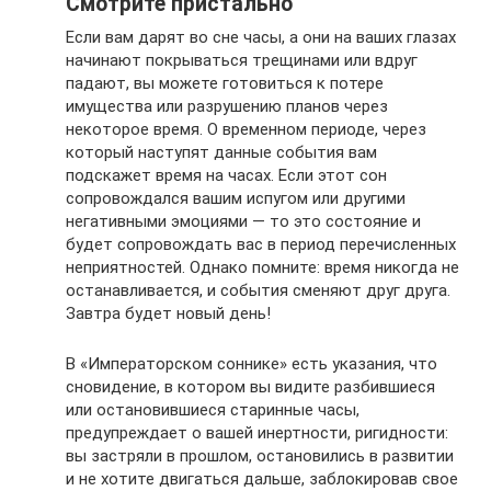
Смотрите пристально
Если вам дарят во сне часы, а они на ваших глазах
начинают покрываться трещинами или вдруг
падают, вы можете готовиться к потере
имущества или разрушению планов через
некоторое время. О временном периоде, через
который наступят данные события вам
подскажет время на часах. Если этот сон
сопровождался вашим испугом или другими
негативными эмоциями — то это состояние и
будет сопровождать вас в период перечисленных
неприятностей. Однако помните: время никогда не
останавливается, и события сменяют друг друга.
Завтра будет новый день!
В «Императорском соннике» есть указания, что
сновидение, в котором вы видите разбившиеся
или остановившиеся старинные часы,
предупреждает о вашей инертности, ригидности:
вы застряли в прошлом, остановились в развитии
и не хотите двигаться дальше, заблокировав свое