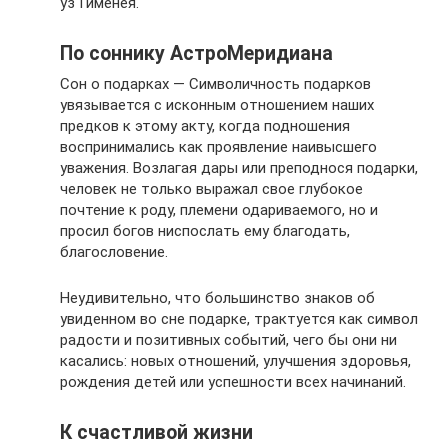
уз Гименея.
По соннику АстроМеридиана
Сон о подарках — Символичность подарков
увязывается с исконным отношением наших
предков к этому акту, когда подношения
воспринимались как проявление наивысшего
уважения. Возлагая дары или преподнося подарки,
человек не только выражал свое глубокое
почтение к роду, племени одариваемого, но и
просил богов ниспослать ему благодать,
благословение.
Неудивительно, что большинство знаков об
увиденном во сне подарке, трактуется как символ
радости и позитивных событий, чего бы они ни
касались: новых отношений, улучшения здоровья,
рождения детей или успешности всех начинаний.
К счастливой жизни