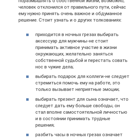
поразмышлять о собственной жизни, возможно,
человек отклонился от правильного пути, сейчас
ему нужно принять очень важное и обдуманное
решение. Стоит узнать и о других толкованиях:
приходится в ночных грезах выбирать
аксессуар для мужчины-не стоит
принимать активное участие в жизни
окружающих, желательно заняться
собственной судьбой и перестать совать
нос в чужие дела;
выбирать подарок для коллеги-не следует
стремиться помочь ему на работе, это
только вызывает неприятные эмоции;
выбирать презент для сына означает, что
следует дать ему больше свободы, он
стал вполне самостоятельной личностью
и в состоянии принимать трудные
решения;
разбить часы в ночных грезах означает