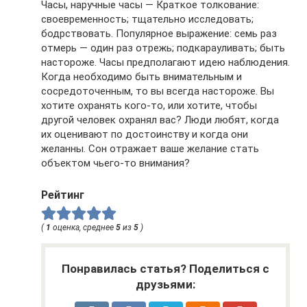
Часы, наручные часы — Краткое толкование:
своевременность; тщательно исследовать;
бодрствовать. Популярное выражение: семь раз
отмерь — один раз отрежь; подкарауливать; быть
настороже. Часы предполагают идею наблюдения.
Когда необходимо быть внимательным и
сосредоточенным, то вы всегда настороже. Вы
хотите охранять кого-то, или хотите, чтобы
другой человек охранял вас? Люди любят, когда
их оценивают по достоинству и когда они
желанны. Сон отражает ваше желание стать
объектом чьего-то внимания?
Рейтинг
(
1
оценка, среднее
5
из
5
)
Понравилась статья? Поделиться с
друзьями: