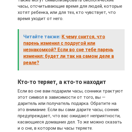
также могут символизировать биологические
часы, отсчитывающие время для людей, которые
хотят ребенка, или для тех, кто чувствует, что
время уходит от него.
Читайте также:
К чему снится, что
парень изменил с подругой или
незнакомкой? Если во сне тебе парень
изменил: будет ли так на самом деле в
реале?
Кто-то теряет, а кто-то находит
Если во сне вам подарили часы, сонники трактуют
этот символ в зависимости от того, вы —
даритель или получатель подарка. Обратите на
это внимание. Если вы сами дарите часы, сонник
предупреждает, что вас ожидают неприятности,
касающиеся домашних дел. То же можно сказать
и о сне, в котором вы часы теряете.