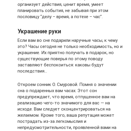
организует действия, ценит время, умеет
планировать события, не забывая при этом
пословицу “делу – время, а потехе – час”.
Украшение руки
Если вам во сне подарили наручные часы, к чему
это? Часы сегодня не только необходимость, но и
украшение. Их приятно получать в подарок, но
существующие поверья по этому поводу
заставляют беспокоиться: каковы будут
последствия…
Откроем сонник О. Смуровой. Помня о значении
сна о подаренных вам часах. Этот сон
предупреждает, что время, отпущенное вам на
реализацию чего-то значимого для вас — на
исходе. Вам следует сконцентрироваться на
желаемом. Кроме того, ваша репутация может
пострадать из-за легкомыслия и
непредусмотрительности, проявленной вами на