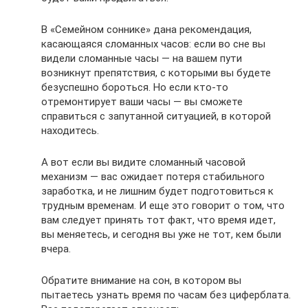
В «Семейном соннике» дана рекомендация,
касающаяся сломанных часов: если во сне вы
видели сломанные часы — на вашем пути
возникнут препятствия, с которыми вы будете
безуспешно бороться. Но если кто-то
отремонтирует ваши часы — вы сможете
справиться с запутанной ситуацией, в которой
находитесь.
А вот если вы видите сломанный часовой
механизм — вас ожидает потеря стабильного
заработка, и не лишним будет подготовиться к
трудным временам. И еще это говорит о том, что
вам следует принять тот факт, что время идет,
вы меняетесь, и сегодня вы уже не тот, кем были
вчера.
Обратите внимание на сон, в котором вы
пытаетесь узнать время по часам без циферблата.