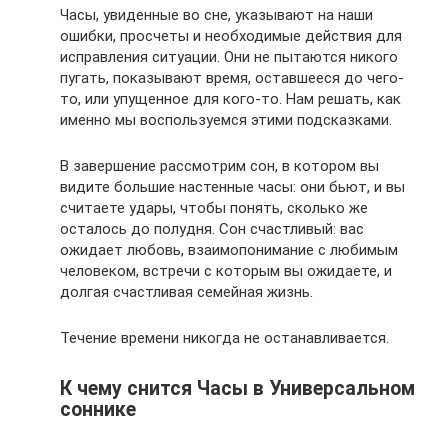
Часы, увиденные во сне, указывают на наши
ошибки, просчеты и необходимые действия для
исправления ситуации. Они не пытаются никого
пугать, показывают время, оставшееся до чего-
то, или упущенное для кого-то. Нам решать, как
именно мы воспользуемся этими подсказками.
В завершение рассмотрим сон, в котором вы
видите большие настенные часы: они бьют, и вы
считаете удары, чтобы понять, сколько же
осталось до полудня. Сон счастливый: вас
ожидает любовь, взаимопонимание с любимым
человеком, встречи с которым вы ожидаете, и
долгая счастливая семейная жизнь.
Течение времени никогда не останавливается.
К чему снится Часы в Универсальном
соннике