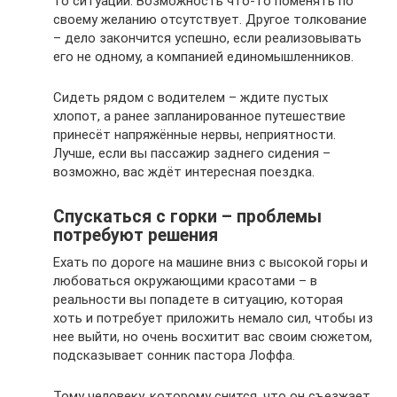
то ситуации. Возможность что-то поменять по
своему желанию отсутствует. Другое толкование
– дело закончится успешно, если реализовывать
его не одному, а компанией единомышленников.
Сидеть рядом с водителем – ждите пустых
хлопот, а ранее запланированное путешествие
принесёт напряжённые нервы, неприятности.
Лучше, если вы пассажир заднего сидения –
возможно, вас ждёт интересная поездка.
Спускаться с горки – проблемы
потребуют решения
Ехать по дороге на машине вниз с высокой горы и
любоваться окружающими красотами – в
реальности вы попадете в ситуацию, которая
хоть и потребует приложить немало сил, чтобы из
нее выйти, но очень восхитит вас своим сюжетом,
подсказывает сонник пастора Лоффа.
Тому человеку, которому снится, что он съезжает