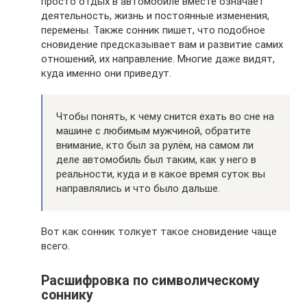
просто отдых в автомобиле вместе означает
деятельность, жизнь и постоянные изменения,
перемены. Также сонник пишет, что подобное
сновидение предсказывает вам и развитие самих
отношений, их направление. Многие даже видят,
куда именно они приведут.
Чтобы понять, к чему снится ехать во сне на
машине с любимым мужчиной, обратите
внимание, кто был за рулём, на самом ли
деле автомобиль был таким, как у него в
реальности, куда и в какое время суток вы
направлялись и что было дальше.
Вот как сонник толкует такое сновидение чаще
всего.
Расшифровка по символическому
соннику