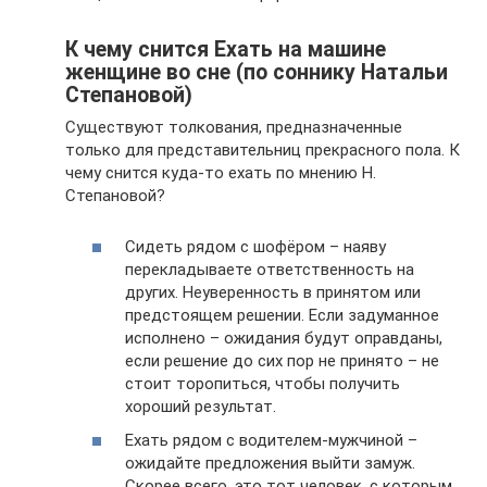
К чему снится Ехать на машине
женщине во сне (по соннику Натальи
Степановой)
Существуют толкования, предназначенные
только для представительниц прекрасного пола. К
чему снится куда-то ехать по мнению Н.
Степановой?
Сидеть рядом с шофёром – наяву
перекладываете ответственность на
других. Неуверенность в принятом или
предстоящем решении. Если задуманное
исполнено – ожидания будут оправданы,
если решение до сих пор не принято – не
стоит торопиться, чтобы получить
хороший результат.
Ехать рядом с водителем-мужчиной –
ожидайте предложения выйти замуж.
Скорее всего, это тот человек, с которым