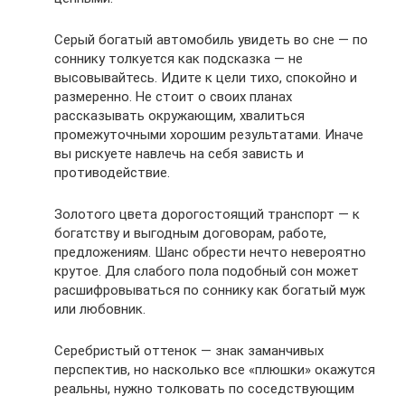
Серый богатый автомобиль увидеть во сне — по
соннику толкуется как подсказка — не
высовывайтесь. Идите к цели тихо, спокойно и
размеренно. Не стоит о своих планах
рассказывать окружающим, хвалиться
промежуточными хорошим результатами. Иначе
вы рискуете навлечь на себя зависть и
противодействие.
Золотого цвета дорогостоящий транспорт — к
богатству и выгодным договорам, работе,
предложениям. Шанс обрести нечто невероятно
крутое. Для слабого пола подобный сон может
расшифровываться по соннику как богатый муж
или любовник.
Серебристый оттенок — знак заманчивых
перспектив, но насколько все «плюшки» окажутся
реальны, нужно толковать по соседствующим