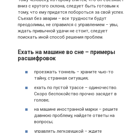
вниз с крутого склона, следует быть готовым к
тому, что ему придется побороться за свой успех.
Съехал без аварии – все трудности будут
преодолимы, не справился с управлением – увы,
ждать привычной удачи не стоит, следует
поискать иной способ решения проблем.
Ехать на машине во сне – примеры
расшифровок
проезжать тоннель – храните чью-то
тайну, странная ситуация;
ехать по пустой трассе – одиночество.
Скоро беспокойство прочно засядет в
голове;
на машине иностранной марки – решите
давнюю проблему, найдете ответы на
вопросы;
управлять легковушкой – ждите