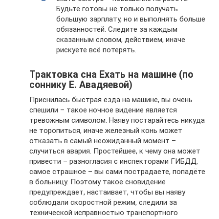
Будьте готовы не только получать
большую зарплату, но и выполнять больше
обязанностей. Следите за каждым
сказанным словом, действием, иначе
рискуете всё потерять.
Трактовка сна Ехать на машине (по
соннику Е. Авадяевой)
Приснилась быстрая езда на машине, вы очень
спешили – такое ночное видение является
тревожным символом. Наяву постарайтесь никуда
не торопиться, иначе железный конь может
отказать в самый неожиданный момент –
случиться авария. Простейшее, к чему она может
привести – разногласия с инспекторами ГИБДД,
самое страшное – вы сами пострадаете, попадёте
в больницу. Поэтому такое сновидение
предупреждает, настаивает, чтобы вы наяву
соблюдали скоростной режим, следили за
технической исправностью транспортного