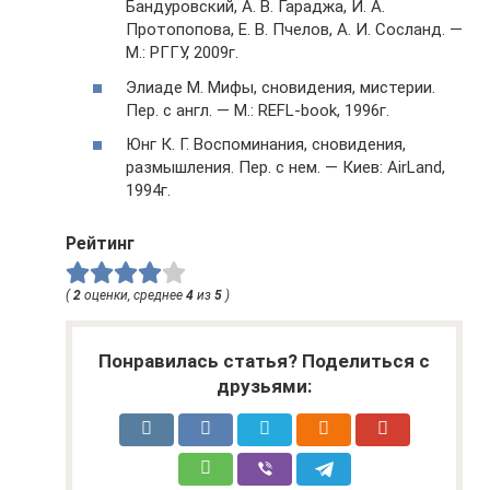
Бандуровский, А. В. Гараджа, И. А.
Протопопова, Е. В. Пчелов, А. И. Сосланд. —
М.: РГГУ, 2009г.
Элиаде М. Мифы, сновидения, мистерии.
Пер. с англ. — М.: REFL-book, 1996г.
Юнг К. Г. Воспоминания, сновидения,
размышления. Пер. с нем. — Киев: AirLand,
1994г.
Рейтинг
(
2
оценки, среднее
4
из
5
)
Понравилась статья? Поделиться с
друзьями: