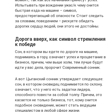
момент, так как все начинания принесут успех.
Испытывать при вождении ужас/к чему снится
быстрая езда на машине – символ,
предостерегающий об опасности. Стоит следить
за словами, поведением – рискуете обидеть
дорогих сердцу людей, они этого не достойны.
Дорога вверх, как символ стремления
к победе
Сон, в котором вы едете по дороге на машине,
поднимаясь в гору, означает успех и процветание в
бизнесе, причем, чем выше холм, тем лучше будут
идти у вас дела, пророчит Современный сонник.
А вот Цыганский сонник утверждает следующее:
сон, в котором сновидец поднимается по склону,
означает, что у него есть задатки лидера,
способного повести за собой толпу. Причем, это
касается не только бизнеса, тот, кому снится
подобное сновидение, может стать ведущим
специалистом в любой сфере жизни.