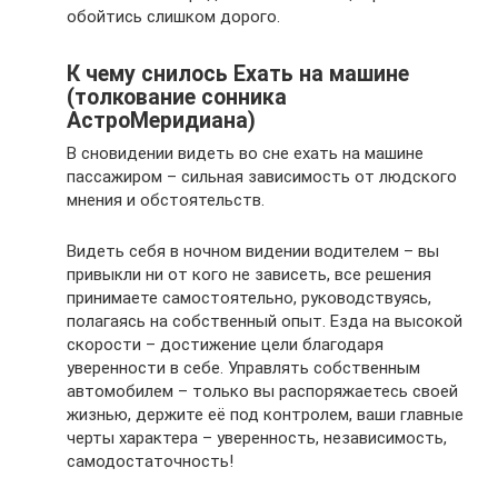
обойтись слишком дорого.
К чему снилось Ехать на машине
(толкование сонника
АстроМеридиана)
В сновидении видеть во сне ехать на машине
пассажиром – сильная зависимость от людского
мнения и обстоятельств.
Видеть себя в ночном видении водителем – вы
привыкли ни от кого не зависеть, все решения
принимаете самостоятельно, руководствуясь,
полагаясь на собственный опыт. Езда на высокой
скорости – достижение цели благодаря
уверенности в себе. Управлять собственным
автомобилем – только вы распоряжаетесь своей
жизнью, держите её под контролем, ваши главные
черты характера – уверенность, независимость,
самодостаточность!