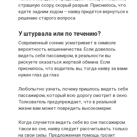
страшную ссору, скорый разрыв. Приснилось, что
едете задним ходом – наяву придётся вернуться к
решению старого вопроса.
У штурвала или по течению?
Современный сонник усматривает в символе
вероятность мошенничества. Если довелось
видеть себя пассажиром, в реальности вы
рискуете оказаться жертвой обмана. Если
приснилось, что водитель вы, тогда наяву за вами
нужен глаз да глаз.
Любопытно узнать, почему пришлось видеть себя
пассажиром, который всю дорогу смотрит в окно.
Толкователь предупреждает, что в реальной
жизни вам может повредить высокомерие.
Когда случается видеть себя во сне пассажиром
такси во сне, наяву следует рассчитывать только
на свои силы. Предложенная помощь грозит