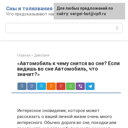
Перейти
Сны и толкования
Для любых предложений по
к
Что предсказывают нам наши сны
сайту: sergei-but@cp9.ru
контенту
Поиск:
Главная
»
Действия
«Автомобиль к чему снится во сне? Если
видишь во сне Автомобиль, что
значит?»
Интересное сновидение, которое может
рассказать о вашей личной жизни очень много
интересного. Обычно дороги во сне, поездки или