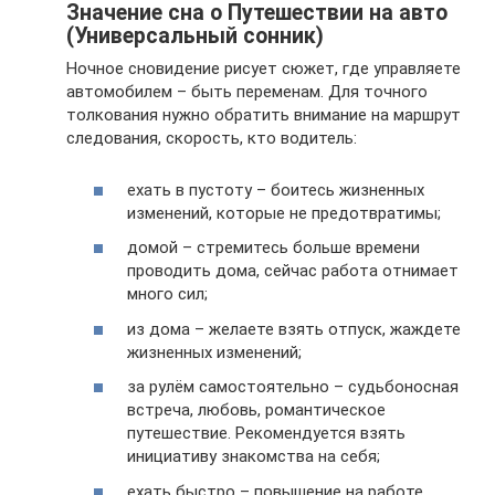
Значение сна о Путешествии на авто
(Универсальный сонник)
Ночное сновидение рисует сюжет, где управляете
автомобилем – быть переменам. Для точного
толкования нужно обратить внимание на маршрут
следования, скорость, кто водитель:
ехать в пустоту – боитесь жизненных
изменений, которые не предотвратимы;
домой – стремитесь больше времени
проводить дома, сейчас работа отнимает
много сил;
из дома – желаете взять отпуск, жаждете
жизненных изменений;
за рулём самостоятельно – судьбоносная
встреча, любовь, романтическое
путешествие. Рекомендуется взять
инициативу знакомства на себя;
ехать быстро – повышение на работе.