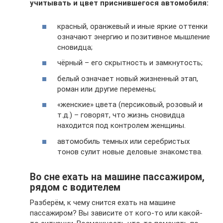
учитывать и цвет приснившегося автомобиля:
красный, оранжевый и иные яркие оттенки
означают энергию и позитивное мышление
сновидца;
чёрный – его скрытность и замкнутость;
белый означает новый жизненный этап,
роман или другие перемены;
«женские» цвета (персиковый, розовый и
т.д.) – говорят, что жизнь сновидца
находится под контролем женщины.
автомобиль темных или серебристых
тонов сулит новые деловые знакомства.
Во сне ехать на машине пассажиром,
рядом с водителем
Разберём, к чему снится ехать на машине
пассажиром? Вы зависите от кого-то или какой-