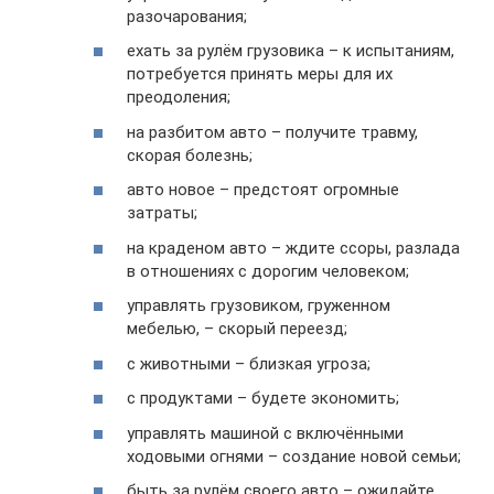
разочарования;
ехать за рулём грузовика – к испытаниям,
потребуется принять меры для их
преодоления;
на разбитом авто – получите травму,
скорая болезнь;
авто новое – предстоят огромные
затраты;
на краденом авто – ждите ссоры, разлада
в отношениях с дорогим человеком;
управлять грузовиком, груженном
мебелью, – скорый переезд;
с животными – близкая угроза;
с продуктами – будете экономить;
управлять машиной с включёнными
ходовыми огнями – создание новой семьи;
быть за рулём своего авто – ожидайте,