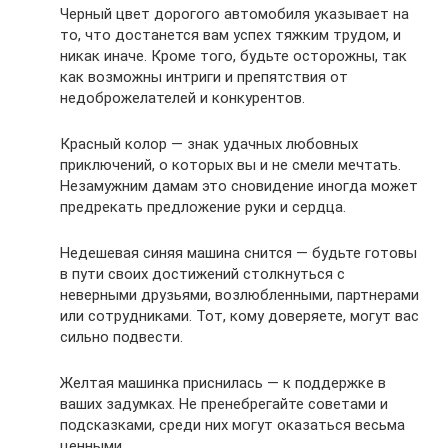
Черный цвет дорогого автомобиля указывает на
то, что достанется вам успех тяжким трудом, и
никак иначе. Кроме того, будьте осторожны, так
как возможны интриги и препятствия от
недоброжелателей и конкурентов.
Красный колор — знак удачных любовных
приключений, о которых вы и не смели мечтать.
Незамужним дамам это сновидение иногда может
предрекать предложение руки и сердца.
Недешевая синяя машина снится — будьте готовы
в пути своих достижений столкнуться с
неверными друзьями, возлюбленными, партнерами
или сотрудниками. Тот, кому доверяете, могут вас
сильно подвести.
Желтая машинка приснилась — к поддержке в
ваших задумках. Не пренебрегайте советами и
подсказками, среди них могут оказаться весьма
ценными.