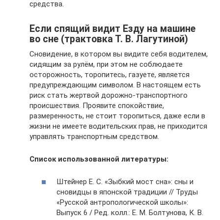
средства.
Если спящий видит Езду на машине
во сне (трактовка Т. В. Лагутиной)
Сновидение, в котором вы видите себя водителем,
сидящим за рулём, при этом не соблюдаете
осторожность, торопитесь, газуете, является
предупреждающим символом. В настоящем есть
риск стать жертвой дорожно-транспортного
происшествия. Проявите спокойствие,
размеренность, не стоит торопиться, даже если в
жизни не имеете водительских прав, не приходится
управлять транспортным средством.
Список использованной литературы:
Штейнер Е. С. «Зыбкий мост сна»: сны и
сновидцы в японской традиции // Труды
«Русской антропологической школы»:
Выпуск 6 / Ред. колл.: Е. М. Болтунова, К. В.