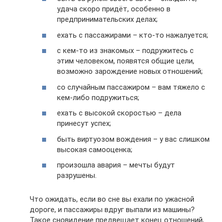
удача скоро придёт, особенно в
предпринимательских делах;
ехать с пассажирами – кто-то нажалуется;
с кем-то из знакомых – подружитесь с
этим человеком, появятся общие цели,
возможно зарождение новых отношений;
со случайным пассажиром – вам тяжело с
кем-либо подружиться;
ехать с высокой скоростью – дела
принесут успех;
быть виртуозом вождения – у вас слишком
высокая самооценка;
произошла авария – мечты будут
разрушены.
Что ожидать, если во сне вы ехали по ужасной
дороге, и пассажиры вдруг выпали из машины?
Такое сновидение предвещает конец отношений,