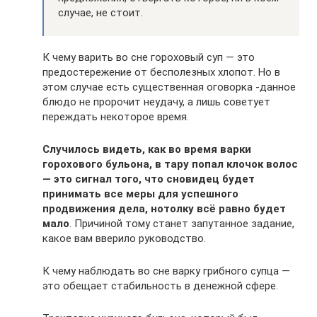
случае, не стоит.
К чему варить во сне гороховый суп — это
предостережение от бесполезных хлопот. Но в
этом случае есть существенная оговорка -данное
блюдо не пророчит неудачу, а лишь советует
переждать некоторое время.
Случилось видеть, как во время варки
горохового бульона, в тару попал клочок волос
— это сигнал того, что сновидец будет
принимать все меры для успешного
продвижения дела, нотолку всё равно будет
мало
. Причиной тому станет запутанное задание,
какое вам вверило руководство.
К чему наблюдать во сне варку грибного супца —
это обещает стабильность в денежной сфере.