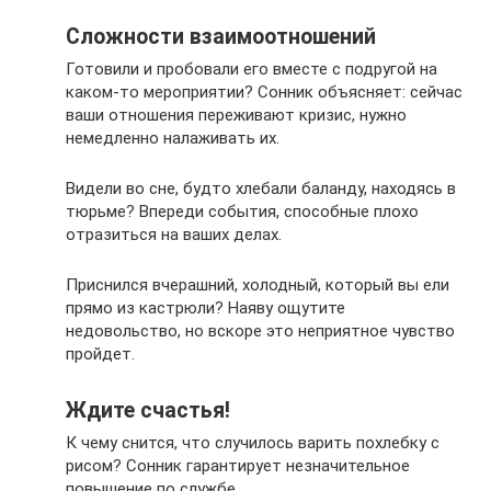
Сложности взаимоотношений
Готовили и пробовали его вместе с подругой на
каком-то мероприятии? Сонник объясняет: сейчас
ваши отношения переживают кризис, нужно
немедленно налаживать их.
Видели во сне, будто хлебали баланду, находясь в
тюрьме? Впереди события, способные плохо
отразиться на ваших делах.
Приснился вчерашний, холодный, который вы ели
прямо из кастрюли? Наяву ощутите
недовольство, но вскоре это неприятное чувство
пройдет.
Ждите счастья!
К чему снится, что случилось варить похлебку с
рисом? Сонник гарантирует незначительное
повышение по службе.