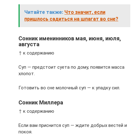
Читайте также:
Что значит, если
пришлось садиться на шпагат во сне?
Сонник именинников мая, июня, июля,
августа
↑ к содержанию
Суп — предстоит суета по дому, появится масса
хлопот.
Готовить во сне молочный суп — к упадку сил.
Сонник Миллера
↑ к содержанию
Если вам приснится суп — ждите добрых вестей и
покоя.