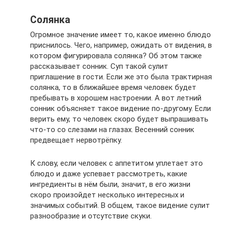
Солянка
Огромное значение имеет то, какое именно блюдо
приснилось. Чего, например, ожидать от видения, в
котором фигурировала солянка? Об этом также
рассказывает сонник. Суп такой сулит
приглашение в гости. Если же это была трактирная
солянка, то в ближайшее время человек будет
пребывать в хорошем настроении. А вот летний
сонник объясняет такое видение по-другому. Если
верить ему, то человек скоро будет выпрашивать
что-то со слезами на глазах. Весенний сонник
предвещает нервотрёпку.
К слову, если человек с аппетитом уплетает это
блюдо и даже успевает рассмотреть, какие
ингредиенты в нём были, значит, в его жизни
скоро произойдет несколько интересных и
значимых событий. В общем, такое видение сулит
разнообразие и отсутствие скуки.