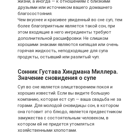
жизни, а иногда — к отношениям с близкими
друзьями или источником вашего домашнего
благосостояния.
Чем вкуснее и красивее увиденный во сне суп, тем
более благоприятным является такой сон, при
этом входящие в него ингредиенты требуют
дополнительной расшифровки. Не слишком
хорошими знаками являются кипящая или очень
горячая жидкость, неподходящие для супа
продукты, остывший или разлитый чуп.
Сонник Густава Хиндмана Миллера.
Значение сновидения о супе
Суп во сне является олицетворением покоя и
хороших известий. Если вы видите большую
компанию, которая ест суп — ваша свадьба не за
горами. Для молодой сновидицы сон, в котором
она готовит это блюдо, является предвестником
замужества с состоятельным человеком, в
котором ей не придется утомляться
хозяйственными хлопотами.