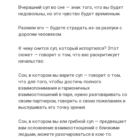
Вчерашний суп во сне — знак того, что вы будет
недовольны, но это чувство будет временным.
Разлили его — будете страдать из-за разлуки с
дорогим человеком.
К чему снится суп, который испортился? Этот
сюжет — говорит о том, что вас раскритикует
начальство.
Сон, в котором вы варите суп — говорит о том,
что для того, чтобы достичь полного
взаимопонимания и гармоничных
взаимоотношений в паре, нужно разговаривать со
своим партнером, говорить о своих пожеланиях и
выслушивать его точку зрения.
Сон, в котором вы ели грибной суп — предвещает
вам осложнение взаимоотношений с близкими
людьми, можете разочароваться в ком-то.