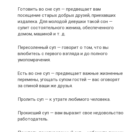
Готовить во сне суп — предвещает вам
посещение старых добрых друзей, приехавших
издалека. Для молодой девушки такой сон —
сулит состоятельного жениха, обеспеченного
домом, машиной и т. д.
Пересоленный суп — говорит о том, что вы
влюбитесь с первого взгляда и до полного
умопомрачения.
Есть во сне суп — предвещает важные жизненные
перемены, угощать супом гостей — вас оговорят
за спиной ваши же друзья.
Пролить суп — к утрате любимого человека.
Прокисший суп — вам выразит свое недовольство
работодатель.