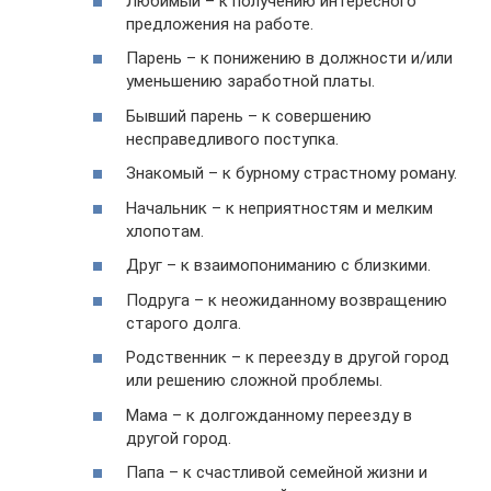
Любимый – к получению интересного
предложения на работе.
Парень – к понижению в должности и/или
уменьшению заработной платы.
Бывший парень – к совершению
несправедливого поступка.
Знакомый – к бурному страстному роману.
Начальник – к неприятностям и мелким
хлопотам.
Друг – к взаимопониманию с близкими.
Подруга – к неожиданному возвращению
старого долга.
Родственник – к переезду в другой город
или решению сложной проблемы.
Мама – к долгожданному переезду в
другой город.
Папа – к счастливой семейной жизни и