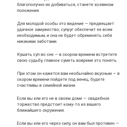
благополучно их добиваться, станете хозяином
положения.
Для молодой особы это видение — предвещает
удачное замужество, супруг обеспечит ее всем
необходимым, и она не будет обременять себя
никакими заботами.
Кушать суп во сне — в скором времени встретите
свою судьбу, главное суметь вовремя это понять.
При этом он кажется вам необычайно вкусным — в
скором времени пойдете под венец, будете
счастливы в семейной жизни.
Если вы ели его не в своем доме — свадебное
торжество предстоит кому-то из вашего
ближайшего окружения.
Если вы ели его через силу, он вам был противен —