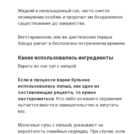
Жидкий и ненасыщенный суп, часто снится
незамужним особам, и пророчит им безденежное
существование до замужества.
Вегетарианские, или же диетические первые
блюда уличат в бесполезно потраченном времени.
Какие использовались ингредиенты
Варить во сне суп с лапшой
Если в процессе варки бульона
использовалась лапша, как одно из
составляющих рецепта, то нужно
насторожиться
. Кто-либо из вашего окружения
пытается ввести в замешательство и запутать
вас.
Молочные супы с лапшой, указывают на
вероятность семейных неурядиц. При случае, если