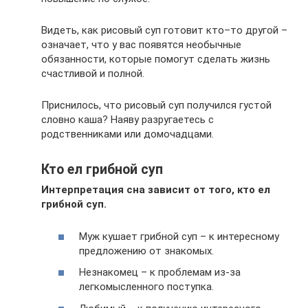
Видеть, как рисовый суп готовит кто–то другой –
означает, что у вас появятся необычные
обязанности, которые помогут сделать жизнь
счастливой и полной.
Приснилось, что рисовый суп получился густой
словно каша? Наяву разругаетесь с
родственниками или домочадцами.
Кто ел грибной суп
Интерпретация сна зависит от того, кто ел
грибной суп.
Муж кушает грибной суп – к интересному
предложению от знакомых.
Незнакомец – к проблемам из-за
легкомысленного поступка.