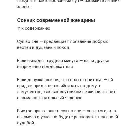
Покупать пакетированный суп — избежите лишних
хлопот.
Сонник современной женщины
↑ к содержанию
Суп во сне — предвещает появление добрых
вестей и душевный покой.
Если выпадет трудная минута — ваши друзья
непременно поддержат вас.
Если девушке снится, что она готовит суп — ей
вряд ли придется хозяйничать по дому в
замужестве, так как спутником ее жизни станет
весьма состоятельный человек.
Быстро приготовить суп во сне — знак того, что
вы смело и успешно будете распоряжаться своей
судьбой.