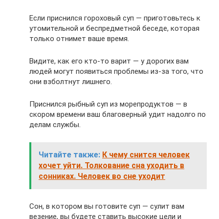
Если приснился гороховый суп — приготовьтесь к
утомительной и беспредметной беседе, которая
только отнимет ваше время.
Видите, как его кто-то варит — у дорогих вам
людей могут появиться проблемы из-за того, что
они взболтнут лишнего.
Приснился рыбный суп из морепродуктов — в
скором времени ваш благоверный удит надолго по
делам службы.
Читайте также:
К чему снится человек
хочет уйти. Толкование сна уходить в
сонниках. Человек во сне уходит
Сон, в котором вы готовите суп — сулит вам
везение, вы будете ставить высокие цели и