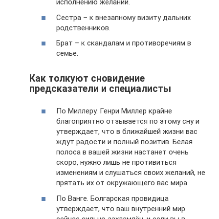
исполнению желаний.
Сестра – к внезапному визиту дальних
родственников.
Брат – к скандалам и противоречиям в
семье.
Как толкуют сновидение
предсказатели и специалисты
По Миллеру. Генри Миллер крайне
благоприятно отзывается по этому сну и
утверждает, что в ближайшей жизни вас
ждут радости и полный позитив. Белая
полоса в вашей жизни настанет очень
скоро, нужно лишь не противиться
изменениям и слушаться своих желаний, не
прятать их от окружающего вас мира.
По Ванге. Болгарская провидица
утверждает, что ваш внутренний мир
сейчас сильно захламлён, и если вы в