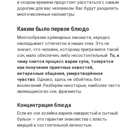
в скором времени предстоит расстаться с самым
дорогим для вас человеком. Вас будут разделять
многочисленные километры.
Каким было первое блюдо
Многообразие кулинарных лакомств, нередко
накладывает отпечаток в наших снах. Это не
значит, что человек, которому пригрезился такой
сон, мало обеспечен, либо несостоятельный.
То, к
чему снится процесс варки супа, толкуется
как получение приятных новостей,
интересные общения, умиротворённое
чувство.
Однако, здесь не обойтись без
исключений. Разберём некоторые, наиболее часто
являющиеся во сне, фрагменты.
Концентрация блюда
Если во сне хозяйка варила наваристый и сытный
бульон — это гарантия знакомства с власть
имущей и состоятельной личностью.