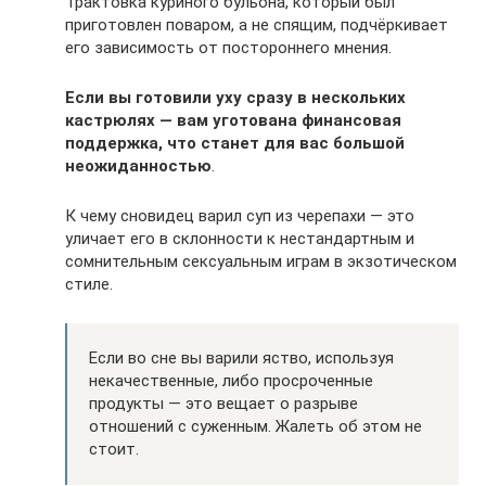
Трактовка куриного бульона, который был
приготовлен поваром, а не спящим, подчёркивает
его зависимость от постороннего мнения.
Если вы готовили уху сразу в нескольких
кастрюлях — вам уготована финансовая
поддержка, что станет для вас большой
неожиданностью
.
К чему сновидец варил суп из черепахи — это
уличает его в склонности к нестандартным и
сомнительным сексуальным играм в экзотическом
стиле.
Если во сне вы варили яство, используя
некачественные, либо просроченные
продукты — это вещает о разрыве
отношений с суженным. Жалеть об этом не
стоит.