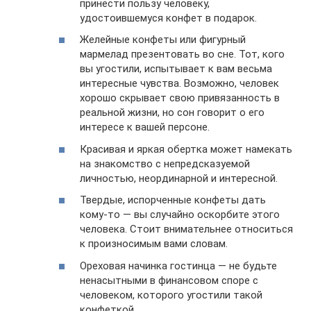
принести пользу человеку,
удостоившемуся конфет в подарок.
Желейные конфеты или фигурный
мармелад презентовать во сне. Тот, кого
вы угостили, испытывает к вам весьма
интересные чувства. Возможно, человек
хорошо скрывает свою привязанность в
реальной жизни, но сон говорит о его
интересе к вашей персоне.
Красивая и яркая обертка может намекать
на знакомство с непредсказуемой
личностью, неординарной и интересной.
Твердые, испорченные конфеты дать
кому-то — вы случайно оскорбите этого
человека. Стоит внимательнее относиться
к произносимым вами словам.
Ореховая начинка гостинца — не будьте
ненасытными в финансовом споре с
человеком, которого угостили такой
конфеткой.