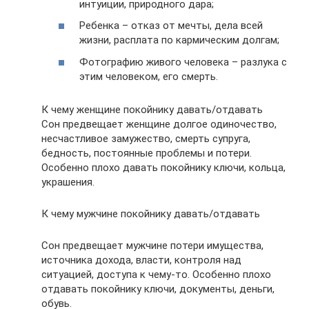
интуиции, природного дара;
Ребенка – отказ от мечты, дела всей
жизни, расплата по кармическим долгам;
Фотографию живого человека – разлука с
этим человеком, его смерть.
К чему женщине покойнику давать/отдавать
Сон предвещает женщине долгое одиночество,
несчастливое замужество, смерть супруга,
бедность, постоянные проблемы и потери.
Особенно плохо давать покойнику ключи, кольца,
украшения.
К чему мужчине покойнику давать/отдавать
Сон предвещает мужчине потери имущества,
источника дохода, власти, контроля над
ситуацией, доступа к чему-то. Особенно плохо
отдавать покойнику ключи, документы, деньги,
обувь.