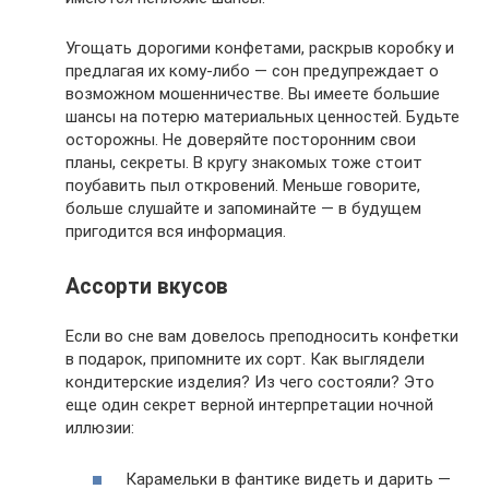
Угощать дорогими конфетами, раскрыв коробку и
предлагая их кому-либо — сон предупреждает о
возможном мошенничестве. Вы имеете большие
шансы на потерю материальных ценностей. Будьте
осторожны. Не доверяйте посторонним свои
планы, секреты. В кругу знакомых тоже стоит
поубавить пыл откровений. Меньше говорите,
больше слушайте и запоминайте — в будущем
пригодится вся информация.
Ассорти вкусов
Если во сне вам довелось преподносить конфетки
в подарок, припомните их сорт. Как выглядели
кондитерские изделия? Из чего состояли? Это
еще один секрет верной интерпретации ночной
иллюзии:
Карамельки в фантике видеть и дарить —