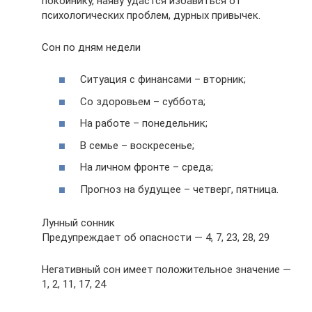
покойнику, наяву удастся избавиться от
психологических проблем, дурных привычек.
Сон по дням недели
Ситуация с финансами – вторник;
Со здоровьем – суббота;
На работе – понедельник;
В семье – воскресенье;
На личном фронте – среда;
Прогноз на будущее – четверг, пятница.
Лунный сонник
Предупреждает об опасности — 4, 7, 23, 28, 29
Негативный сон имеет положительное значение —
1, 2, 11, 17, 24