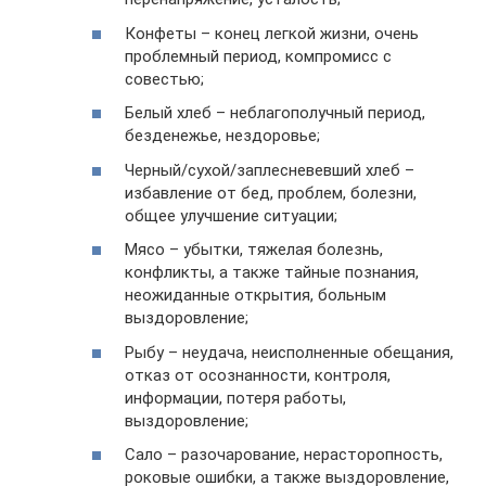
Конфеты – конец легкой жизни, очень
проблемный период, компромисс с
совестью;
Белый хлеб – неблагополучный период,
безденежье, нездоровье;
Черный/сухой/заплесневевший хлеб –
избавление от бед, проблем, болезни,
общее улучшение ситуации;
Мясо – убытки, тяжелая болезнь,
конфликты, а также тайные познания,
неожиданные открытия, больным
выздоровление;
Рыбу – неудача, неисполненные обещания,
отказ от осознанности, контроля,
информации, потеря работы,
выздоровление;
Сало – разочарование, нерасторопность,
роковые ошибки, а также выздоровление,