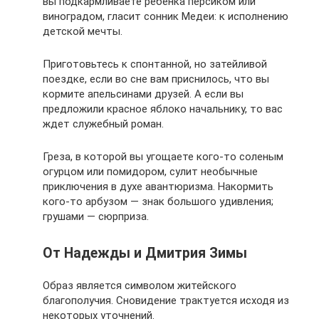
вы подкармливаете ребенка персиком или
виноградом, гласит сонник Медеи: к исполнению
детской мечты.
Приготовьтесь к спонтанной, но затейливой
поездке, если во сне вам приснилось, что вы
кормите апельсинами друзей. А если вы
предложили красное яблоко начальнику, то вас
ждет служебный роман.
Греза, в которой вы угощаете кого-то соленым
огурцом или помидором, сулит необычные
приключения в духе авантюризма. Накормить
кого-то арбузом — знак большого удивления;
грушами — сюрприза.
От Надежды и Дмитрия Зимы
Образ является символом житейского
благополучия. Сновидение трактуется исходя из
некоторых уточнений.