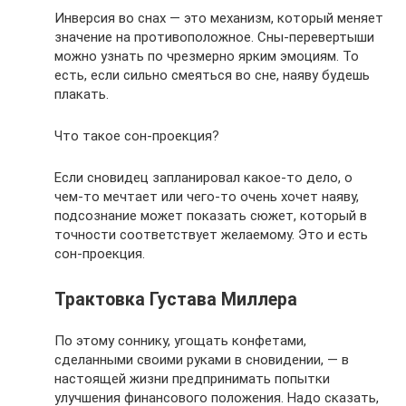
Инверсия во снах — это механизм, который меняет
значение на противоположное. Сны-перевертыши
можно узнать по чрезмерно ярким эмоциям. То
есть, если сильно смеяться во сне, наяву будешь
плакать.
Что такое сон-проекция?
Если сновидец запланировал какое-то дело, о
чем-то мечтает или чего-то очень хочет наяву,
подсознание может показать сюжет, который в
точности соответствует желаемому. Это и есть
сон-проекция.
Трактовка Густава Миллера
По этому соннику, угощать конфетами,
сделанными своими руками в сновидении, — в
настоящей жизни предпринимать попытки
улучшения финансового положения. Надо сказать,