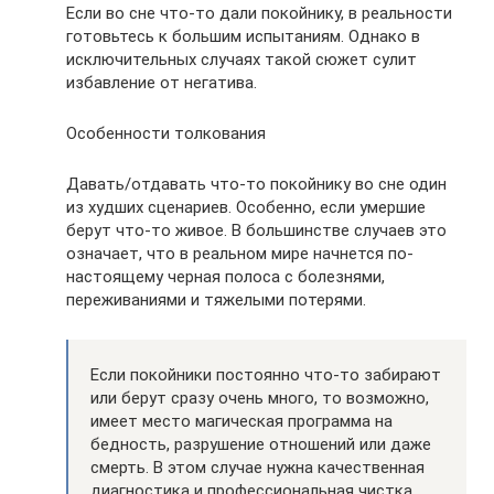
Если во сне что-то дали покойнику, в реальности
готовьтесь к большим испытаниям. Однако в
исключительных случаях такой сюжет сулит
избавление от негатива.
Особенности толкования
Давать/отдавать что-то покойнику во сне один
из худших сценариев. Особенно, если умершие
берут что-то живое. В большинстве случаев это
означает, что в реальном мире начнется по-
настоящему черная полоса с болезнями,
переживаниями и тяжелыми потерями.
Если покойники постоянно что-то забирают
или берут сразу очень много, то возможно,
имеет место магическая программа на
бедность, разрушение отношений или даже
смерть. В этом случае нужна качественная
диагностика и профессиональная чистка.