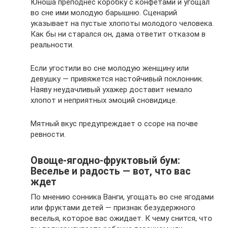
Юноша преподнес коробку с конфетами и угощал
во сне ими молодую барышню. Сценарий
указывает на пустые хлопоты молодого человека.
Как бы ни старался он, дама ответит отказом в
реальности.
Если угостили во сне молодую женщину или
девушку — привяжется настойчивый поклонник.
Наяву неудачливый ухажер доставит немало
хлопот и неприятных эмоций сновидице.
Мятный вкус предупреждает о ссоре на почве
ревности.
Овоще-ягодно-фруктовый бум:
Веселье и радость — вот, что вас
ждет
По мнению сонника Ванги, угощать во сне ягодами
или фруктами детей — признак безудержного
веселья, которое вас ожидает. К чему снится, что