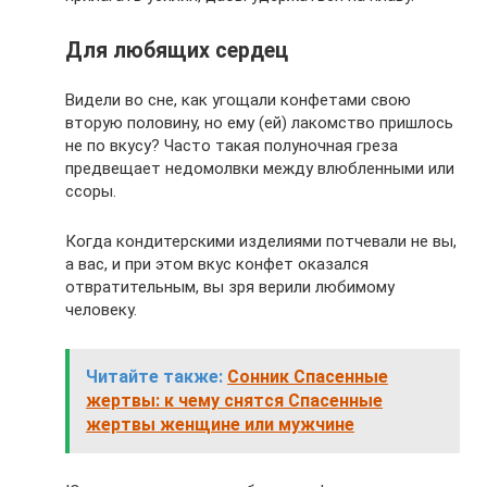
Для любящих сердец
Видели во сне, как угощали конфетами свою
вторую половину, но ему (ей) лакомство пришлось
не по вкусу? Часто такая полуночная греза
предвещает недомолвки между влюбленными или
ссоры.
Когда кондитерскими изделиями потчевали не вы,
а вас, и при этом вкус конфет оказался
отвратительным, вы зря верили любимому
человеку.
Читайте также:
Сонник Спасенные
жертвы: к чему снятся Спасенные
жертвы женщине или мужчине