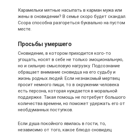
Карамельки мятные насыпать в карман мужа или
жены в сновидении? В семье скоро будет скандал.
Ссора способна разгореться буквально на пустом
месте.
Просьбы умершего
Сновидение, в котором приходится кого-то
угощать, носят в себе не только эмоциональную,
но и сильную смысловую нагрузку. Подсознание
обращает внимание сновидца на его судьбу и
жизнь родных людей. Если незнакомый мертвец
просит немного пищи, то в окружении человека
есть персона, которая нуждается в моральной
поддержке. Такая помощь не потребует большого
количества времени, но поможет удержать его от
необдуманных поступков.
Если душа покойного явилась в гости, то,
независимо от того, какое блюдо сновидец