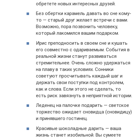
обретете новых интересных друзей.
Без обертки карамель давать во сне кому-
то — старый друг желает встречи с вами.
Возможно, пора позвонить человеку,
который лакомился вашим подарком.
Ирис преподносить в своем сне и кушать
его совместно с одариваемым. События в
реальной жизни станут развиваться
стремительнее. Очень сложно удержаться
на плаву в таких условиях. Сонники
советуют просчитывать каждый шаг и
держать свои поступки под контролем,
как и слова. Если этого не сделать, то
есть риск завязнуть в неприятной истории.
Леденец на палочке подарить — светское
торжество ожидает сновидца (сновидицу)
и принявшего гостинец.
Красивые шоколадные дарить — ваша
жизнь станет изобильной. Вы сумеете