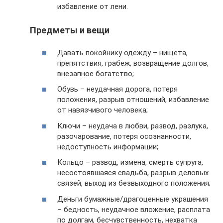
избавление от лени.
Предметы и вещи
Давать покойнику одежду – нищета,
препятствия, грабеж, возвращение долгов,
внезапное богатство;
Обувь – неудачная дорога, потеря
положения, разрыв отношений, избавление
от навязчивого человека;
Ключи – неудача в любви, развод, разлука,
разочарование, потеря осознанности,
недоступность информации;
Кольцо – развод, измена, смерть супруга,
несостоявшаяся свадьба, разрыв деловых
связей, выход из безвыходного положения;
Деньги бумажные/драгоценные украшения
– бедность, неудачное вложение, расплата
по долгам, бесчувственность, нехватка