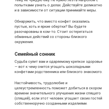
попытками узнать о делах. Действуйте деликатно
и в зависимости от ситуации принимайте меры.
Обнаружить, что вместо конфет оказались
пустые, хоть и яркие обертки? Вы будете
разочарованы в ком-то. Стоит остерегаться
обманных действий со стороны близкого
окружения.
Семейный сонник
Судьба сулит вам и одаряемому крепкое здоровье
— вот к чему снится угощать шоколадными
конфетами родственника или близкого знакомого.
Настойчивость, трудолюбие и
целеустремленность поможет добиться в скором
времени значительного улучшения жизни спящего
(спящей), если этот человек угощает своих гостей
собственноручно созданными изделиями.