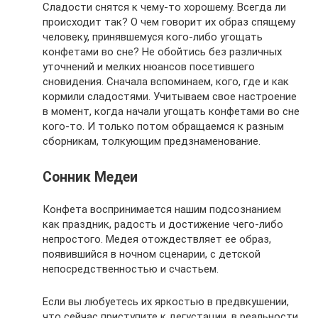
Сладости снятся к чему-то хорошему. Всегда ли
происходит так? О чем говорит их образ спящему
человеку, принявшемуся кого-либо угощать
конфетами во сне? Не обойтись без различных
уточнений и мелких нюансов посетившего
сновидения. Сначала вспоминаем, кого, где и как
кормили сладостями. Учитываем свое настроение
в момент, когда начали угощать конфетами во сне
кого-то. И только потом обращаемся к разным
сборникам, толкующим предзнаменование.
Сонник Медеи
Конфета воспринимается нашим подсознанием
как праздник, радость и достижение чего-либо
непростого. Медея отождествляет ее образ,
появившийся в ночном сценарии, с детской
непосредственностью и счастьем.
Если вы любуетесь их яркостью в предвкушении,
что сейчас приступите к дегустации, в реальности