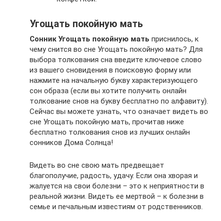
Угощать покойную мать
Сонник Угощать покойную мать
приснилось, к
чему снится во сне Угощать покойную мать? Для
выбора толкования сна введите ключевое слово
из вашего сновидения в поисковую форму или
нажмите на начальную букву характеризующего
сон образа (если вы хотите получить онлайн
толкование снов на букву бесплатно по алфавиту).
Сейчас вы можете узнать, что означает видеть во
сне Угощать покойную мать, прочитав ниже
бесплатно толкования снов из лучших онлайн
сонников Дома Солнца!
Видеть во сне свою мать предвещает
благополучие, радость, удачу. Если она хворая и
жалуется на свои болезни – это к неприятности в
реальной жизни. Видеть ее мертвой – к болезни в
семье и печальным известиям от родственников.