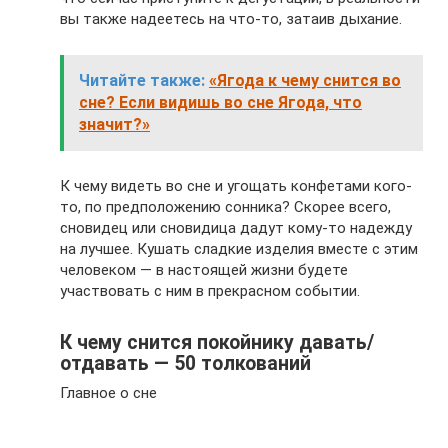
вы также надеетесь на что-то, затаив дыхание.
Читайте также:
«Ягода к чему снится во
сне? Если видишь во сне Ягода, что
значит?»
К чему видеть во сне и угощать конфетами кого-
то, по предположению сонника? Скорее всего,
сновидец или сновидица дадут кому-то надежду
на лучшее. Кушать сладкие изделия вместе с этим
человеком — в настоящей жизни будете
участвовать с ним в прекрасном событии.
К чему снится покойнику давать/
отдавать — 50 толкований
Главное о сне