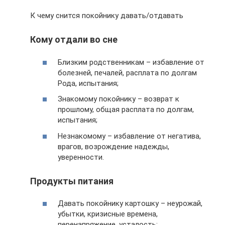
К чему снится покойнику давать/отдавать
Кому отдали во сне
Близким родственникам – избавление от
болезней, печалей, расплата по долгам
Рода, испытания;
Знакомому покойнику – возврат к
прошлому, общая расплата по долгам,
испытания;
Незнакомому – избавление от негатива,
врагов, возрождение надежды,
уверенности.
Продукты питания
Давать покойнику картошку – неурожай,
убытки, кризисные времена,
перенапряжение, усталость;