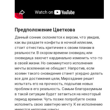
Предположение Цветкова
Данный сонник склоняется к версии, что увидев,
как вы раздаете конфеты в ночной иллюзии,
стоит отнестись критичнее к своим планам в
реальности. В скором времени сновидец или
сновидица захочет кардинально изменить что-то
в своей жизни. Но сиюминутного исполнения
мечты вселенная не обещает. Напротив, если
хозяин такого сновидения станет усердно делать
все для достижения цели, Мироздание решит
испытать его на прочность, подсыпав новых
проблем в его реальность. Самым благоразумным
в такой ситуации будет затаиться на некоторый
период времени. Чуть позже попробуете снова
исполнить свою заветную мечту. К ее исполнению
имеются неплохие шансы.