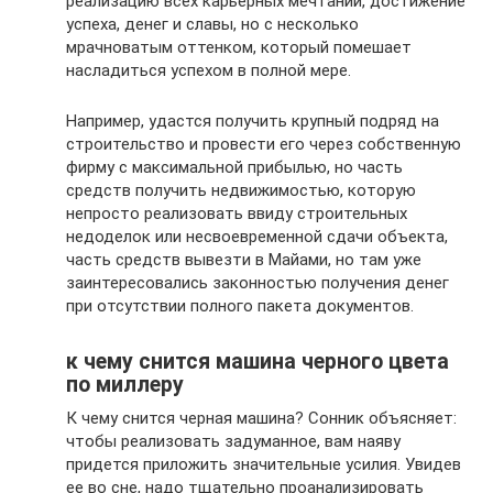
реализацию всех карьерных мечтаний, достижение
успеха, денег и славы, но с несколько
мрачноватым оттенком, который помешает
насладиться успехом в полной мере.
Например, удастся получить крупный подряд на
строительство и провести его через собственную
фирму с максимальной прибылью, но часть
средств получить недвижимостью, которую
непросто реализовать ввиду строительных
недоделок или несвоевременной сдачи объекта,
часть средств вывезти в Майами, но там уже
заинтересовались законностью получения денег
при отсутствии полного пакета документов.
к чему снится машина черного цвета
по миллеру
К чему снится черная машина? Сонник объясняет:
чтобы реализовать задуманное, вам наяву
придется приложить значительные усилия. Увидев
ее во сне, надо тщательно проанализировать