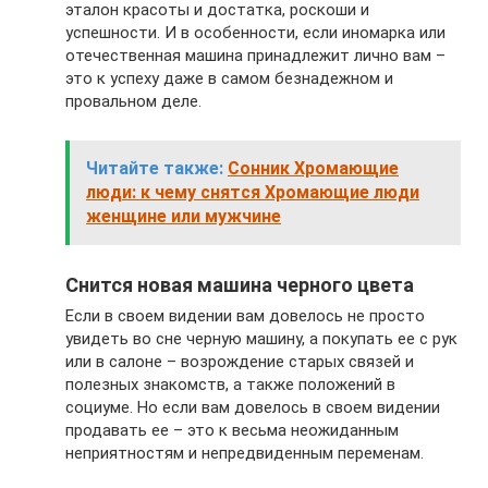
эталон красоты и достатка, роскоши и
успешности. И в особенности, если иномарка или
отечественная машина принадлежит лично вам –
это к успеху даже в самом безнадежном и
провальном деле.
Читайте также:
Сонник Хромающие
люди: к чему снятся Хромающие люди
женщине или мужчине
Снится новая машина черного цвета
Если в своем видении вам довелось не просто
увидеть во сне черную машину, а покупать ее с рук
или в салоне – возрождение старых связей и
полезных знакомств, а также положений в
социуме. Но если вам довелось в своем видении
продавать ее – это к весьма неожиданным
неприятностям и непредвиденным переменам.