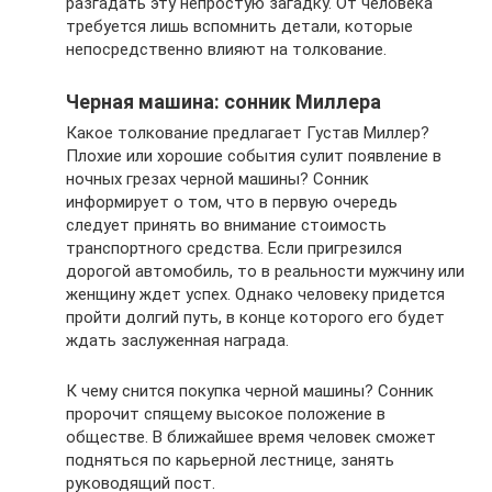
разгадать эту непростую загадку. От человека
требуется лишь вспомнить детали, которые
непосредственно влияют на толкование.
Черная машина: сонник Миллера
Какое толкование предлагает Густав Миллер?
Плохие или хорошие события сулит появление в
ночных грезах черной машины? Сонник
информирует о том, что в первую очередь
следует принять во внимание стоимость
транспортного средства. Если пригрезился
дорогой автомобиль, то в реальности мужчину или
женщину ждет успех. Однако человеку придется
пройти долгий путь, в конце которого его будет
ждать заслуженная награда.
К чему снится покупка черной машины? Сонник
пророчит спящему высокое положение в
обществе. В ближайшее время человек сможет
подняться по карьерной лестнице, занять
руководящий пост.