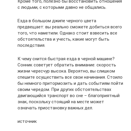
Кроме того, полезно бы восстановить отношения
с людьми, с которыми давно не общались.
Езда в большом джипе черного цвета
предвещает: вы реально сможете добиться всего
того, что наметили. Однако стоит взвесить все
обстоятельства и учесть, какие могут быть
последствия.
К чему снится быстрая езда в черной машине?
Сонник советует обратить внимание: скорость
жизни чересчур высока. Вероятно, вы слишком
спешите осуществить все свои начинания. Стоило
бы немного притормозить и дать событиям пойти
своим чередом. При других обстоятельствах
двигающийся транспорт во сне – благоприятный
знак, поскольку стоящий на месте может
означать приостановку важных дел.
источник