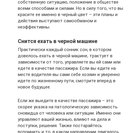
собственную ситуацию, положение в обществе
всеми способами и силами. Но в силу того, что вы
красите ее именно в черный цвет – эти планы и
действия выступают самообманом и
неэффективны.
Снится ехать в черной машине
Практически каждый сонник сон, в котором
довелось ехать в черной машине, трактует в
зависимости от того, управляете вы ей сами или
едете в качестве пассажира. Если вы едите на
месте водителя-вы сами себе хозяин и уверенно
идете по жизненному пути, смотрите вперед в
новое будущее.
Если же выедите в качестве пассажира – это
скорее указка на патологическую зависимость
сновидца от человека или ситуации. Именно они
управляют вашей жизнью, влияют на дела и
поступки, решения. Также постарайтесь
вспомнить и то, в каком направлении двигалось