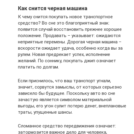
Как снится черная машина
К чему снится покупать новое транспортное
средство? Во сне это благоприятный знак:
появится случай восстановить прежнее хорошее
положение. Продавать – указывает: ожидаются
неприятные перемены. Дорогая черная машина –
вскорости ожидает удача, особенно когда вы за
рулем. Новая предрекает успех, исполнение
желаний. По соннику, покупать джип означает
платить по долгам.
Если приснилось, что ваш транспорт угнали,
значит, сорвутся замыслы, от которых серьезно
зависело бы будущее. Поскольку авто во сне
зачастую является символом материальной
выгоды, его угон сулит потерю денег, внеплановые
траты, упущенные шансы.
Сломанное средство передвижения означает:
затормозится важное дело для человека,