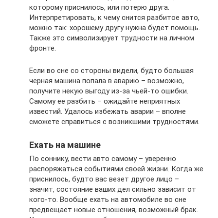
которому приснилось, или потерю друга.
Интерпретировать, к чему снится разбитое авто,
можно так: хорошему другу нужна будет помощь.
Также это символизирует трудности на личном
фронте.
Если во сне со стороны видели, будто большая
черная машина попала в аварию – возможно,
получите некую выгоду из-за чьей-то ошибки.
Самому ее разбить – ожидайте неприятных
известий. Удалось избежать аварии – вполне
сможете справиться с возникшими трудностями.
Ехать на машине
По соннику, вести авто самому – уверенно
распоряжаться событиями своей жизни. Когда же
приснилось, будто вас везет другое лицо –
значит, состояние ваших дел сильно зависит от
кого-то. Вообще ехать на автомобиле во сне
предвещает новые отношения, возможный брак.