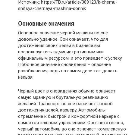
Источник: https://FB.ru/article/389123/k-chemu-
snitsya-chernaya-mashina-sonnik
Основные значения
Основное значение черной машины во сне
довольно удачное. Сон означает, что для
достижения своих целей в бизнесе вы
воспользуетесь административным или
официальным ресурсом, и это приведет к успеху.
Побочное значение сновидения – опасение
разоблачения, ведь на самом деле так делать
нельзя.
Черный цвет в сновидениях обычно означает
самую мрачную и брутальную реализацию
желаний. Транспорт во сне означает способ
достижения целей, карьеру. Автомобиль –
стремление к быстрой и комфортной карьере с
самостоятельным управлением. Соответственно,
черный автомобиль во сне означает комплексную