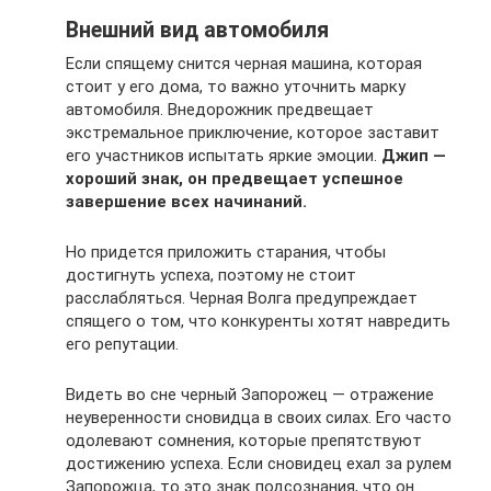
Внешний вид автомобиля
Если спящему снится черная машина, которая
стоит у его дома, то важно уточнить марку
автомобиля. Внедорожник предвещает
экстремальное приключение, которое заставит
его участников испытать яркие эмоции.
Джип —
хороший знак, он предвещает успешное
завершение всех начинаний.
Но придется приложить старания, чтобы
достигнуть успеха, поэтому не стоит
расслабляться. Черная Волга предупреждает
спящего о том, что конкуренты хотят навредить
его репутации.
Видеть во сне черный Запорожец — отражение
неуверенности сновидца в своих силах. Его часто
одолевают сомнения, которые препятствуют
достижению успеха. Если сновидец ехал за рулем
Запорожца, то это знак подсознания, что он