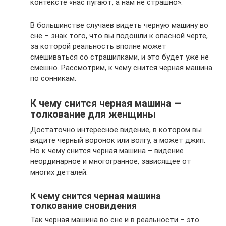
контексте «нас пугают, а нам не страшно».
В большинстве случаев видеть черную машину во
сне – знак того, что вы подошли к опасной черте,
за которой реальность вполне может
смешиваться со страшилками, и это будет уже не
смешно. Рассмотрим, к чему снится черная машина
по сонникам.
К чему снится черная машина —
толкование для женщины
Достаточно интересное видение, в котором вы
видите черный воронок или волгу, а может джип.
Но к чему снится черная машина – видение
неординарное и многогранное, зависящее от
многих деталей.
К чему снится черная машина
толкование сновидения
Так черная машина во сне и в реальности – это