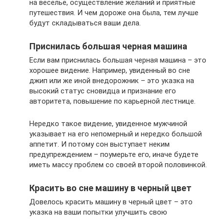
на веселье, осуществление желаний и приятные
путешествия. И чем дороже она была, тем лучше
будут складываться ваши дела.
Приснилась большая черная машина
Если вам приснилась большая черная машина – это
хорошее видение. Например, увиденный во сне
джип или же иной внедорожник – это указка на
высокий статус сновидца и признание его
авторитета, повышение по карьерной лестнице.
Нередко такое видение, увиденное мужчиной
указывает на его непомерный и нередко большой
аппетит. И потому сон выступает неким
предупреждением – поумерьте его, иначе будете
иметь массу проблем со своей второй половинкой.
Красить во сне машину в черный цвет
Довелось красить машину в черный цвет – это
указка на ваши попытки улучшить свою