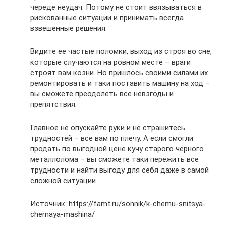
череде неудач. Потому не стоит ввязываться в
рискованные ситуации и принимать всегда
взвешенные решения.
Видите ее частые поломки, выход из строя во сне,
которые случаются на ровном месте – враги
строят вам козни. Но пришлось своими силами их
ремонтировать и таки поставить машину на ход –
вы сможете преодолеть все невзгоды и
препятствия.
Главное не опускайте руки и не страшитесь
трудностей – все вам по плечу. А если смогли
продать по выгодной цене кучу старого черного
металлолома – вы сможете таки пережить все
трудности и найти выгоду для себя даже в самой
сложной ситуации.
Источник: https://famt.ru/sonnik/k-chemu-snitsya-
chernaya-mashina/