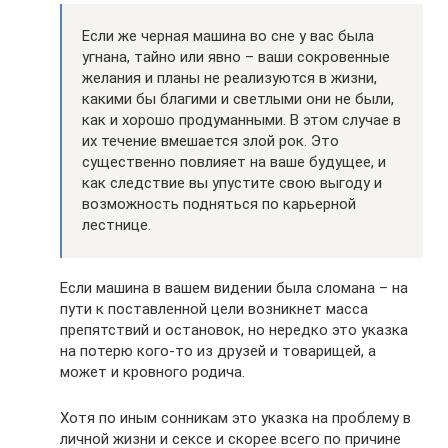
Если же черная машина во сне у вас была
угнана, тайно или явно – ваши сокровенные
желания и планы не реализуются в жизни,
какими бы благими и светлыми они не были,
как и хорошо продуманными. В этом случае в
их течение вмешается злой рок. Это
существенно повлияет на ваше будущее, и
как следствие вы упустите свою выгоду и
возможность подняться по карьерной
лестнице.
Если машина в вашем видении была сломана – на
пути к поставленной цели возникнет масса
препятствий и остановок, но нередко это указка
на потерю кого-то из друзей и товарищей, а
может и кровного родича.
Хотя по иным сонникам это указка на проблему в
личной жизни и сексе и скорее всего по причине