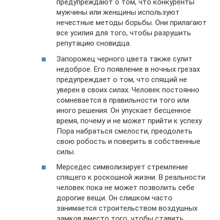
предупреждают о том, что конкуренты
мужчины или женщины используют
нечестные методы борьбы. Они прилагают
все усилия для того, чтобы разрушить
репутацию сновидца.
Запорожец черного цвета также сулит
недоброе. Его появление в ночных грезах
предупреждает о том, что спящий не
уверен в своих силах. Человек постоянно
сомневается в правильности того или
иного решения. Он упускает бесценное
время, почему и не может прийти к успеху.
Пора набраться смелости, преодолеть
свою робость и поверить в собственные
силы.
Мерседес символизирует стремление
спящего к роскошной жизни. В реальности
человек пока не может позволить себе
дорогие вещи. Он слишком часто
занимается строительством воздушных
замков вместо того, чтобы ставить