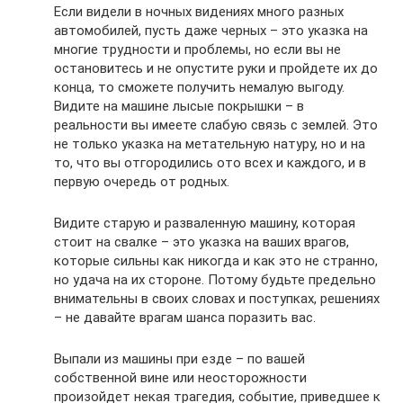
Если видели в ночных видениях много разных
автомобилей, пусть даже черных – это указка на
многие трудности и проблемы, но если вы не
остановитесь и не опустите руки и пройдете их до
конца, то сможете получить немалую выгоду.
Видите на машине лысые покрышки – в
реальности вы имеете слабую связь с землей. Это
не только указка на метательную натуру, но и на
то, что вы отгородились ото всех и каждого, и в
первую очередь от родных.
Видите старую и разваленную машину, которая
стоит на свалке – это указка на ваших врагов,
которые сильны как никогда и как это не странно,
но удача на их стороне. Потому будьте предельно
внимательны в своих словах и поступках, решениях
– не давайте врагам шанса поразить вас.
Выпали из машины при езде – по вашей
собственной вине или неосторожности
произойдет некая трагедия, событие, приведшее к