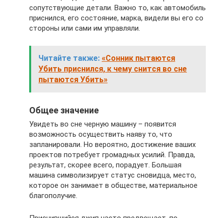
сопутствующие детали. Важно то, как автомобиль
приснился, его состояние, марка, видели вы его со
стороны или сами им управляли.
Читайте также:
«Сонник пытаются
Убить приснился, к чему снится во сне
пытаются Убить»
Общее значение
Увидеть во сне черную машину – появится
возможность осуществить наяву то, что
запланировали. Но вероятно, достижение ваших
проектов потребует громадных усилий. Правда,
результат, скорее всего, порадует. Большая
машина символизирует статус сновидца, место,
которое он занимает в обществе, материальное
благополучие.
Приснившийся джип часто предвещает, по