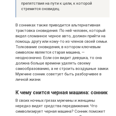
препятствия на пути к цели, к которой
стремится сновидец.
В сонниках также приводится альтернативная
трактовка сновидения. По ней человек, который
видел сломанное черное авто, должен прийти на
помощь другу или кому-то из членов своей семьи.
Толкование сновидения, в котором ключевым
символом является старая машина, —
неоднозначно. Если сон видит девушка, то она
должна больше времени уделять своему
самообразованию, а не строить воздушные замки.
Мужчине сонник советует быть разборчивее в
личной жизни.
К чему снится черная машина: сонник
В своих ночных грезах мужчины и женщины
нередко видят средства передвижения. Что
символизирует черная машина? Сонник поможет