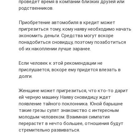
проведет время в компании близких друзей или
родственников.
Приобретение автомобиля в кредит может
пригрезиться тому, кому наяву необходимо начать
экономить деньги. Средства могут вскоре
понадобиться сновидцу, поэтому позаботиться
об их накоплении лучше заранее.
Если человек к этой рекомендации не
прислушается, вскоре ему придется влезать в
долги.
Женщине может пригрезиться, что кто-то дарит
ей черную машину. Наяву сновидицу ждет
появление тайного поклонника. Юной барышне
такие грезы сулят знакомство с интересным
молодым человеком. Взаимная симпатия
перерастет в нечто большее, отношения будут
стремительно развиваться.