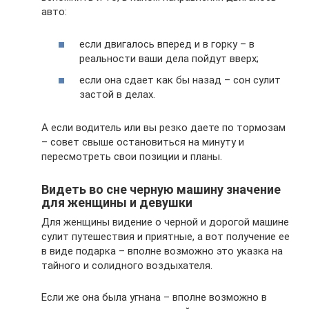
авто:
если двигалось вперед и в горку – в
реальности ваши дела пойдут вверх;
если она сдает как бы назад – сон сулит
застой в делах.
А если водитель или вы резко даете по тормозам
– совет свыше остановиться на минуту и
пересмотреть свои позиции и планы.
Видеть во сне черную машину значение
для женщины и девушки
Для женщины видение о черной и дорогой машине
сулит путешествия и приятные, а вот получение ее
в виде подарка – вполне возможно это указка на
тайного и солидного воздыхателя.
Если же она была угнана – вполне возможно в