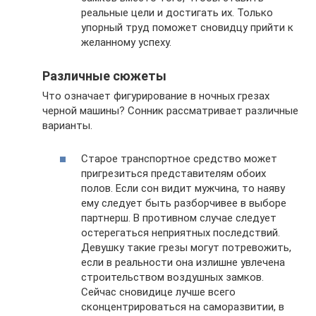
реальные цели и достигать их. Только
упорный труд поможет сновидцу прийти к
желанному успеху.
Различные сюжеты
Что означает фигурирование в ночных грезах
черной машины? Сонник рассматривает различные
варианты.
Старое транспортное средство может
пригрезиться представителям обоих
полов. Если сон видит мужчина, то наяву
ему следует быть разборчивее в выборе
партнерш. В противном случае следует
остерегаться неприятных последствий.
Девушку такие грезы могут потревожить,
если в реальности она излишне увлечена
строительством воздушных замков.
Сейчас сновидице лучше всего
сконцентрироваться на саморазвитии, в