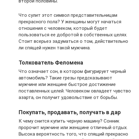
второй половины.
Что сулит этот символ представительницам
прекрасного пола? У женщины могут начаться
отношения с человеком, который будет
пользоваться ее добротой в собственных целях.
Стоит всерьез задуматься о том, действительно
ли спящей нужен такой мужчина.
Толкователь Феломена
Что означает сон, в котором фигурирует черный
автомобиль? Такие грезы предсказывают
мужчине или женщине быстрое достижение
поставленных целей. Человеком овладеет чувство
азарта, он получит удовольствие от борьбы.
Покупать, продавать, получать в дар
К чему снится купить черную машину? Сонник
пророчит мужчине или женщине отличный отдых.
Высока вероятность того, что спящий прекрасно