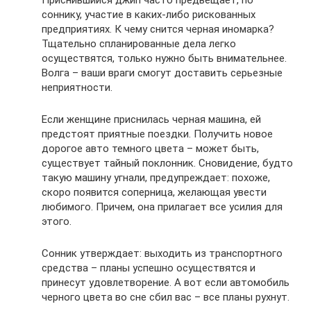
соннику, участие в каких-либо рискованных
предприятиях. К чему снится черная иномарка?
Тщательно спланированные дела легко
осуществятся, только нужно быть внимательнее.
Волга – ваши враги смогут доставить серьезные
неприятности.
Если женщине приснилась черная машина, ей
предстоят приятные поездки. Получить новое
дорогое авто темного цвета – может быть,
существует тайный поклонник. Сновидение, будто
такую машину угнали, предупреждает: похоже,
скоро появится соперница, желающая увести
любимого. Причем, она прилагает все усилия для
этого.
Сонник утверждает: выходить из транспортного
средства – планы успешно осуществятся и
принесут удовлетворение. А вот если автомобиль
черного цвета во сне сбил вас – все планы рухнут.