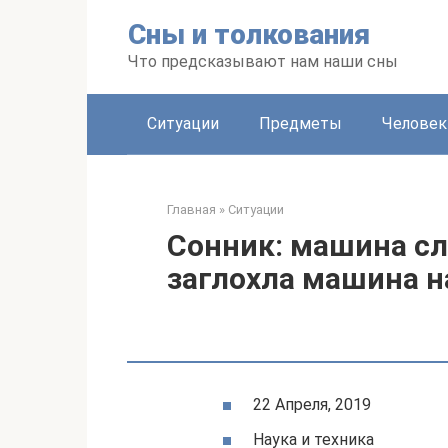
Перейти
Сны и толкования
к
контенту
Что предсказывают нам наши сны
Ситуации
Предметы
Человек
Главная
»
Ситуации
Сонник: машина сл
заглохла машина на
22 Апреля, 2019
Наука и техника