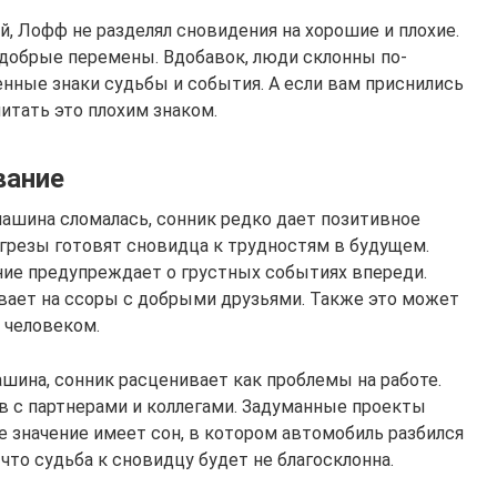
ей, Лофф не разделял сновидения на хорошие и плохие.
т добрые перемены. Вдобавок, люди склонны по-
нные знаки судьбы и события. А если вам приснились
итать это плохим знаком.
вание
 машина сломалась, сонник редко дает позитивное
 грезы готовят сновидца к трудностям в будущем.
ение предупреждает о грустных событиях впереди.
вает на ссоры с добрыми друзьями. Также это может
 человеком.
ашина, сонник расценивает как проблемы на работе.
 с партнерами и коллегами. Задуманные проекты
е значение имеет сон, в котором автомобиль разбился
 что судьба к сновидцу будет не благосклонна.