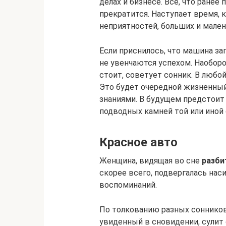
делах и бизнесе. Все, что ранее
прекратится. Наступает время, 
неприятностей, больших и мале
Если приснилось, что машина заг
не увенчаются успехом. Наоборо
стоит, советует сонник. В любо
Это будет очередной жизненный
знаниями. В будущем предстоит 
подводных камней той или иной 
Красное авто
Женщина, видящая во сне
разби
скорее всего, подвергалась нас
воспоминаний.
По толкованию разных сонников
увиденный в сновидении, сулит 