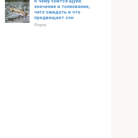
К чему снится щука:
значение и толкование,
чего ожидать и что
предвещает сон
Фауна