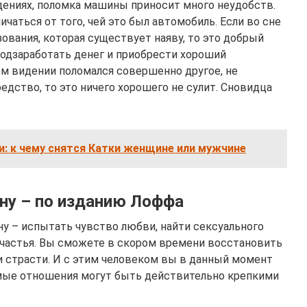
идениях, поломка машины приносит много неудобств.
чаться от того, чей это был автомобиль. Если во сне
ования, которая существует наяву, то это добрый
подзаработать денег и приобрести хороший
ом видении поломался совершенно другое, не
едство, то это ничего хорошего не сулит. Сновидца
и: к чему снятся Катки женщине или мужчине
ну – по изданию Лоффа
у – испытать чувство любви, найти сексуального
 счастья. Вы сможете в скором времени восстановить
 страсти. И с этим человеком вы в данный момент
мые отношения могут быть действительно крепкими