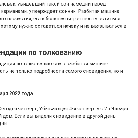
 человек, увидевший такой сон намедни перед
 карманами, утверждает сонник. Разбитая машина
го несчастья, есть большая вероятность остаться
Поэтому нужно оставаться начеку и не ввязываться в
ендации по толкованию
даций по толкованию сна о разбитой машине.
ть не только подробности самого сновидения, но и
аря 2022 года
 Сегодня четверг, Убывающая 4-я четверть с 25 Января
й дом. Если вы видели сновидение в другой день,
ции