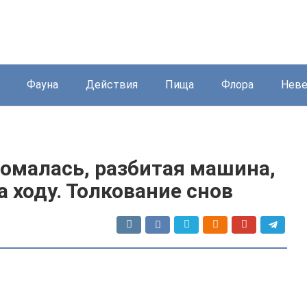
Фауна
Действия
Пища
Флора
Нев
омалась, разбитая машина,
 ходу. Толкование снов