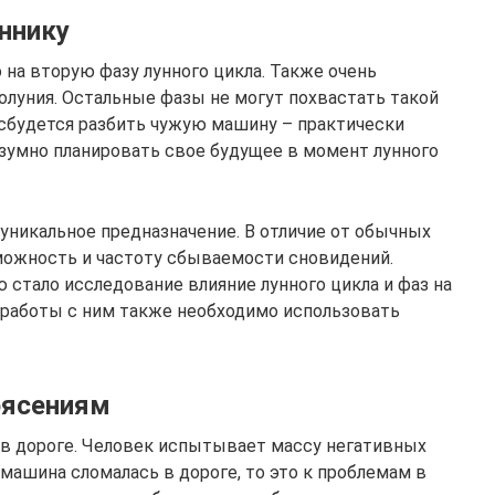
оннику
 на вторую фазу лунного цикла. Также очень
олуния. Остальные фазы не могут похвастать такой
 сбудется разбить чужую машину – практически
азумно планировать свое будущее в момент лунного
уникальное предназначение. В отличие от обычных
можность и частоту сбываемости сновидений.
стало исследование влияние лунного цикла и фаз на
й работы с ним также необходимо использовать
рясениям
я в дороге. Человек испытывает массу негативных
 машина сломалась в дороге, то это к проблемам в