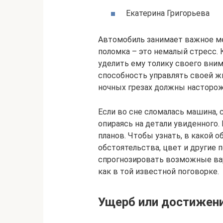
Екатерина Григорьева
Автомобиль занимает важное мес
поломка – это немалый стресс. 
уделить ему толику своего вни
способность управлять своей ж
ночных грезах должны насторож
Если во сне сломалась машина, 
опираясь на детали увиденного.
планов. Чтобы узнать, в какой 
обстоятельства, цвет и другие 
спрогнозировать возможные вар
как в той известной поговорке.
Ущерб или достижен