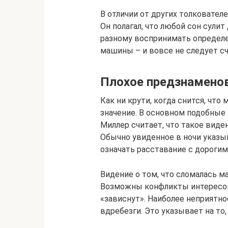
В отличии от других толковател
Он полагал, что любой сон сули
разному воспринимать определе
машины – и вовсе не следует сч
Плохое предзнамено
Как ни крути, когда снится, что
значение. В основном подобные
Миллер считает, что такое вид
Обычно увиденное в ночи указы
означать расставание с дорогим
Видение о том, что сломалась м
Возможны конфликты интересов
«зависнут». Наиболее неприятно
вдребезги. Это указывает на то,