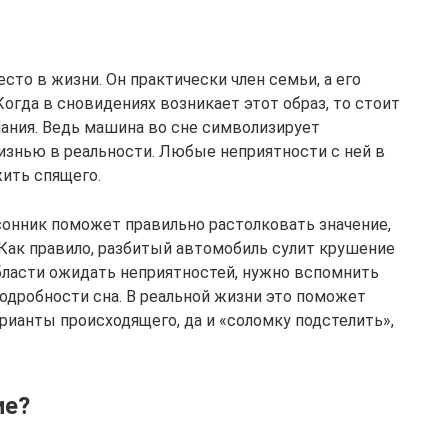
то в жизни. Он практически член семьи, а его
Когда в сновидениях возникает этот образ, то стоит
мания. Ведь машина во сне символизирует
изнью в реальности. Любые неприятности с ней в
ить спящего.
сонник поможет правильно растолковать значение,
 Как правило, разбитый автомобиль сулит крушение
области ожидать неприятностей, нужно вспомнить
подробности сна. В реальной жизни это поможет
ианты происходящего, да и «соломку подстелить»,
ие?