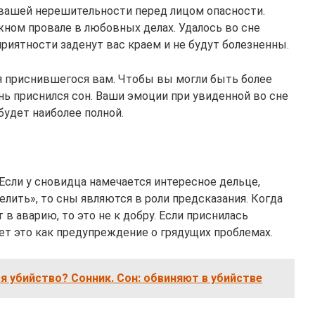
вашей нерешительности перед лицом опасности.
жном провале в любовных делах. Удалось во сне
приятности заденут вас краем и не будут болезненны.
 приснившегося вам. Чтобы вы могли быть более
нь приснился сон. Ваши эмоции при увиденной во сне
будет наиболее полной.
 Если у сновидца намечается интересное дельце,
лить», то сны являются в роли предсказания. Когда
 в аварию, то это не к добру. Если приснилась
ет это как предупреждение о грядущих проблемах.
ся убийство? Сонник. Сон: обвиняют в убийстве