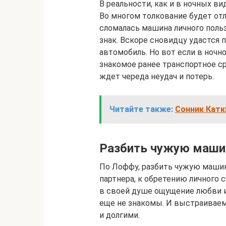
В реальности, как и в ночных в
Во многом толкование будет отли
сломалась машина личного польз
знак. Вскоре сновидцу удастся 
автомобиль. Но вот если в ночн
знакомое ранее транспортное ср
ждет череда неудач и потерь.
Читайте также:
Сонник Катк
Разбить чужую маши
По Лоффу, разбить чужую машин
партнера, к обретению личного
в своей душе ощущение любви и
еще не знакомы. И выстраивае
и долгими.