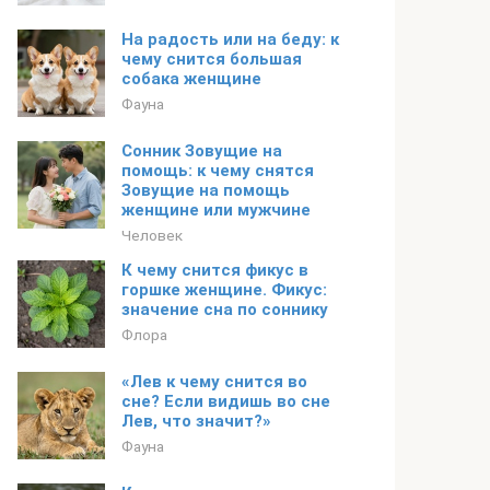
На радость или на беду: к
чему снится большая
собака женщине
Фауна
Сонник Зовущие на
помощь: к чему снятся
Зовущие на помощь
женщине или мужчине
Человек
К чему снится фикус в
горшке женщине. Фикус:
значение сна по соннику
Флора
«Лев к чему снится во
сне? Если видишь во сне
Лев, что значит?»
Фауна