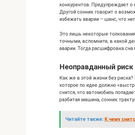
конкурентов. Предупреждает о 
Другой сонник говорит о возмо
избежать аварии – шанс, что не
Это лишь некоторые толкования
точными, вспомните, в какой де
аварии. Тогда расшифровка сна 
Неоправданный риск
Как же в этой жизни без риска?
которое по идее должно «выстре
снится, что автомобиль попадает
разбитая машина, сонник тракту
Читайте также:
К чему снит