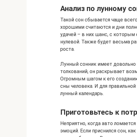
Анализ по лунному с
Такой сон сбывается чаще всего
хорошими считаются и дни полн
удачей – в них шанс, с которым
нулевой. Также будет весьма р
роста.
Лунный сонник имеет довольно 
толкований, он раскрывает воз
Огромным шагом к его созданию 
сны человека. И для правильно
лунный календарь.
Приготовьтесь к пот
Неприятно, когда авто ломаетс
эмоций. Если приснился сон, как