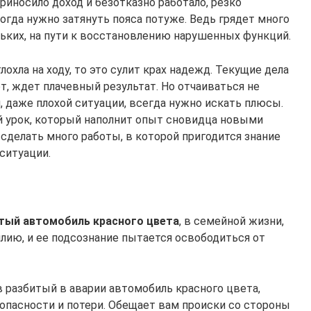
 приносило доход и безотказно работало, резко
когда нужно затянуть пояса потуже. Ведь грядет много
ньких, на пути к восстановлению нарушенных функций.
лохла на ходу, то это сулит крах надежд. Текущие дела
т, ждет плачевный результат. Но отчаиваться не
й, даже плохой ситуации, всегда нужно искать плюсы.
 урок, который наполнит опыт сновидца новыми
сделать много работы, в которой пригодится знание
ситуации.
тый автомобиль красного цвета
, в семейной жизни,
илию, и ее подсознание пытается освободиться от
 разбитый в аварии автомобиль красного цвета,
опасности и потери. Обещает вам происки со стороны