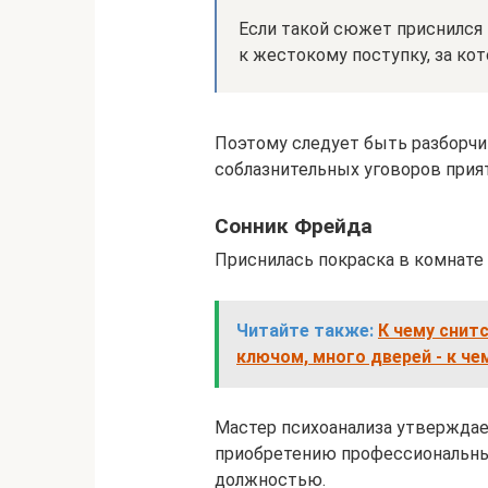
Если такой сюжет приснился 
к жестокому поступку, за ко
Поэтому следует быть разборчи
соблазнительных уговоров прия
Сонник Фрейда
Приснилась покраска в комнате
Читайте также:
К чему снит
ключом, много дверей - к че
Мастер психоанализа утверждает
приобретению профессиональных
должностью.