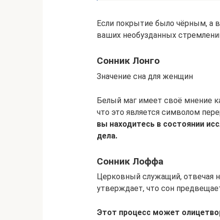
Если покрытие было чёрным, а в
ваших необузданных стремлений
Сонник Лонго
Значение сна для женщин
Белый маг имеет своё мнение ка
что это является символом пер
вы находитесь в состоянии исс
дела.
Сонник Лоффа
Церковный служащий, отвечая на
утверждает, что сон предвещае
Этот процесс может олицетво