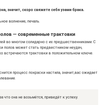
на, значит, скоро свяжете себя узами брака.
ное волнение, печаль.
 полов — современные трактовки
ей во многом солидарно с их предшественниками. С
ки полов может стать предвестником неудач,
ако встречаются трактовки в положительном ключе.
 снится процесс покраски настила, значит,вас ожидает
олевание.
а что она не возьмётся, приведёт к успеху.