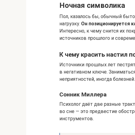
Ночная символика
Пол, казалось бы, обычный быт
нагрузку.
Он позиционируется ка
Интересно, к чему снится их по
источников прошлого и совреме
К чему красить настил 
Источники прошлых лет пестря
в негативном ключе. Заниматься
неприятностей, иногда болезней.
Сонник Миллера
Психолог даёт две разные трак
во сне — это предвестие обостр
инструментов.