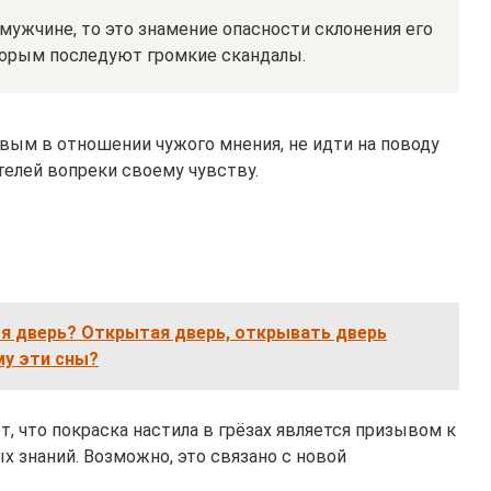
мужчине, то это знамение опасности склонения его
торым последуют громкие скандалы.
вым в отношении чужого мнения, не идти на поводу
телей вопреки своему чувству.
ся дверь? Открытая дверь, открывать дверь
му эти сны?
, что покраска настила в грёзах является призывом к
 знаний. Возможно, это связано с новой