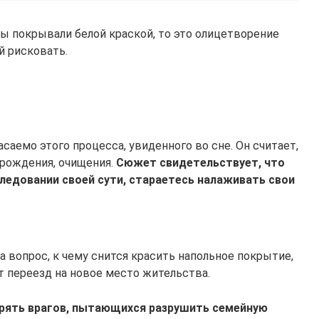
ы покрывали белой краской, то это олицетворение
 рисковать.
саемо этого процесса, увиденного во сне. Он считает,
ерождения, очищения.
Сюжет свидетельствует, что
ледовании своей сути, стараетесь налаживать свои
 вопрос, к чему снится красить напольное покрытие,
т переезд на новое место жительства.
рять врагов, пытающихся разрушить семейную