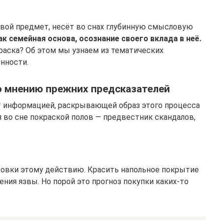
овой предмет, несёт во снах глубинную смысловую
к семейная основа, осознание своего вклада в неё.
краска? Об этом мы узнаем из тематических
нности.
по мнению прежних предсказателей
т информацией, раскрывающей образ этого процесса
 во сне покраской полов — предвестник скандалов,
товки этому действию. Красить напольное покрытие
ения язвы. Но порой это прогноз покупки каких-то