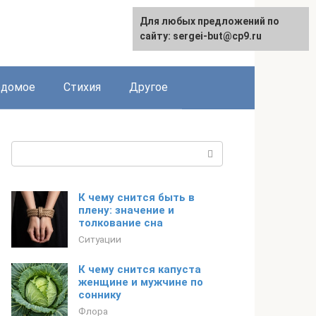
Для любых предложений по
сайту: sergei-but@cp9.ru
едомое
Стихия
Другое
Поиск:
К чему снится быть в
плену: значение и
толкование сна
Ситуации
К чему снится капуста
женщине и мужчине по
соннику
Флора