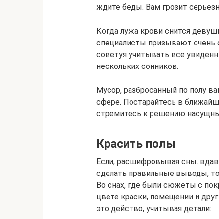
ждите беды. Вам грозит серьезн
Когда лужа крови снится девушк
специалисты призывают очень о
советуя учитывать все увиденн
нескольких сонников.
Мусор, разбросанный по полу в
сфере. Постарайтесь в ближайш
стремитесь к решению насущных
Красить полы
Если, расшифровывая сны, вдав
сделать правильные выводы, точ
Во снах, где были сюжеты с пок
цвете краски, помещении и друг
это действо, учитывая детали: