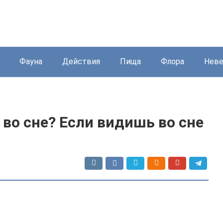
Фауна
Действия
Пища
Флора
Нев
 во сне? Если видишь во сне