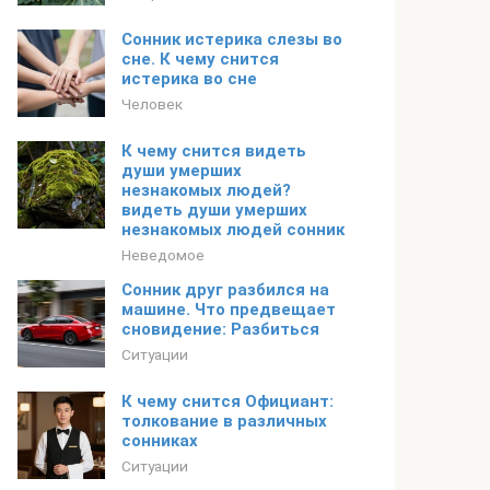
Сонник истерика слезы во
сне. К чему снится
истерика во сне
Человек
К чему снится видеть
души умерших
незнакомых людей?
видеть души умерших
незнакомых людей сонник
Неведомое
Сонник друг разбился на
машине. Что предвещает
сновидение: Разбиться
Ситуации
К чему снится Официант:
толкование в различных
сонниках
Ситуации