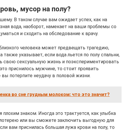
кровь, мусор на полу?
чшему. В таком случае вам ожидает успех, как на
рязная вода, наоборот, намекает на ваши проблемы со
уматься и сходить на обследование к врачу.
 близкого человека может предвещать трагедию,
 также указывает, если вода льется по полу спальни,
ть свою сексуальную жизнь и поэкспериментировать
это приснилось мужчине, то стоит проявить
 вы потерпите неудачу в половой жизни.
енка во сне грудным молоком: что это значит?
я плохим знаком. Иногда это трактуется, как улыбка
 лотерею или вы сможете заключить выгодную для
если вам приснилась большая лужа крови на полу, то