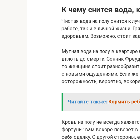
К чему снится вода, 
Чистая вода на полу снится к лу
работе, так и в личной жизни. Г
здоровьем. Возможно, стоит зад
Мутная вода на полу в квартире
вплоть до смерти. Сонник Фреуда
то женщине стоит разнообрази
с новыми ощущениями. Если же 
осторожность, вероятно, вскоре
Читайте также:
Кормить реб
Кровь на полу не всегда являетс
фортуны: вам вскоре повезет в
себя сделку. С другой стороны, 