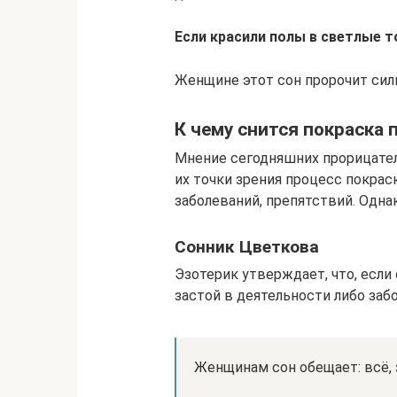
Если красили полы в светлые то
Женщине этот сон пророчит силь
К чему снится покраска
Мнение сегодняшних прорицател
их точки зрения процесс покрас
заболеваний, препятствий. Одн
Сонник Цветкова
Эзотерик утверждает, что, если
застой в деятельности либо заб
Женщинам сон обещает: всё, з