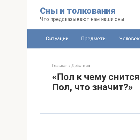
Перейти
Сны и толкования
к
контенту
Что предсказывают нам наши сны
Ситуации
Предметы
Человек
Главная
»
Действия
«Пол к чему снится
Пол, что значит?»