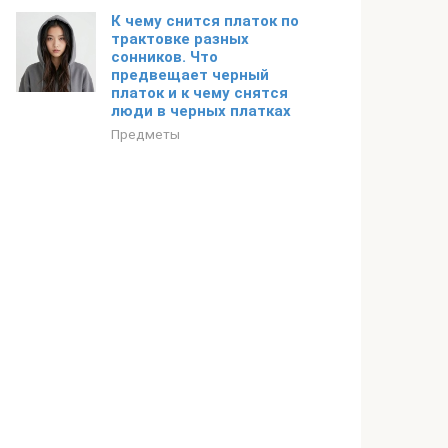
К чему снится платок по
трактовке разных
сонников. Что
предвещает черный
платок и к чему снятся
люди в черных платках
Предметы