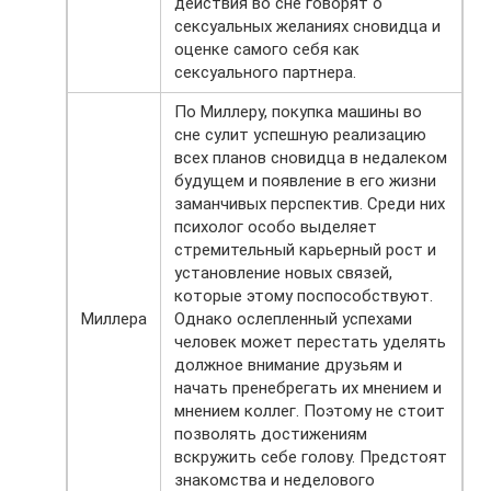
действия во сне говорят о
сексуальных желаниях сновидца и
оценке самого себя как
сексуального партнера.
По Миллеру, покупка машины во
сне сулит успешную реализацию
всех планов сновидца в недалеком
будущем и появление в его жизни
заманчивых перспектив. Среди них
психолог особо выделяет
стремительный карьерный рост и
установление новых связей,
которые этому поспособствуют.
Миллера
Однако ослепленный успехами
человек может перестать уделять
должное внимание друзьям и
начать пренебрегать их мнением и
мнением коллег. Поэтому не стоит
позволять достижениям
вскружить себе голову. Предстоят
знакомства и неделового