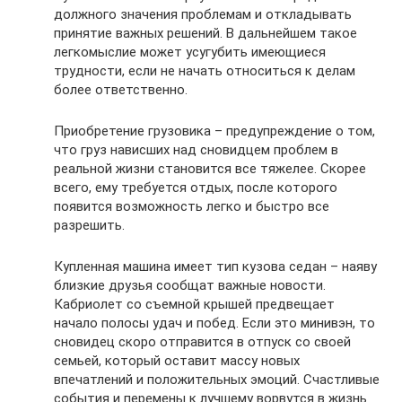
должного значения проблемам и откладывать
принятие важных решений. В дальнейшем такое
легкомыслие может усугубить имеющиеся
трудности, если не начать относиться к делам
более ответственно.
Приобретение грузовика – предупреждение о том,
что груз нависших над сновидцем проблем в
реальной жизни становится все тяжелее. Скорее
всего, ему требуется отдых, после которого
появится возможность легко и быстро все
разрешить.
Купленная машина имеет тип кузова седан – наяву
близкие друзья сообщат важные новости.
Кабриолет со съемной крышей предвещает
начало полосы удач и побед. Если это минивэн, то
сновидец скоро отправится в отпуск со своей
семьей, который оставит массу новых
впечатлений и положительных эмоций. Счастливые
события и перемены к лучшему ворвутся в жизнь