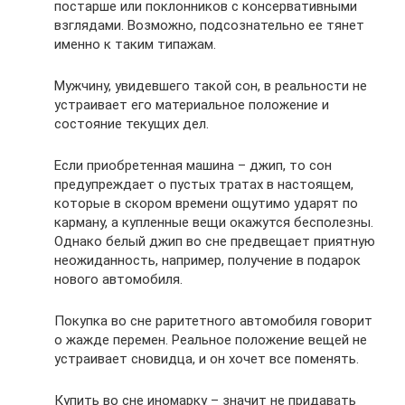
постарше или поклонников с консервативными
взглядами. Возможно, подсознательно ее тянет
именно к таким типажам.
Мужчину, увидевшего такой сон, в реальности не
устраивает его материальное положение и
состояние текущих дел.
Если приобретенная машина – джип, то сон
предупреждает о пустых тратах в настоящем,
которые в скором времени ощутимо ударят по
карману, а купленные вещи окажутся бесполезны.
Однако белый джип во сне предвещает приятную
неожиданность, например, получение в подарок
нового автомобиля.
Покупка во сне раритетного автомобиля говорит
о жажде перемен. Реальное положение вещей не
устраивает сновидца, и он хочет все поменять.
Купить во сне иномарку – значит не придавать