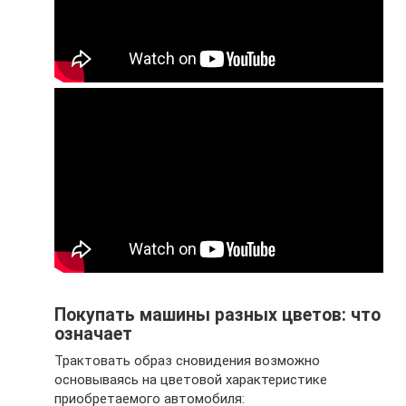
Покупать машины разных цветов: что
означает
Трактовать образ сновидения возможно
основываясь на цветовой характеристике
приобретаемого автомобиля: