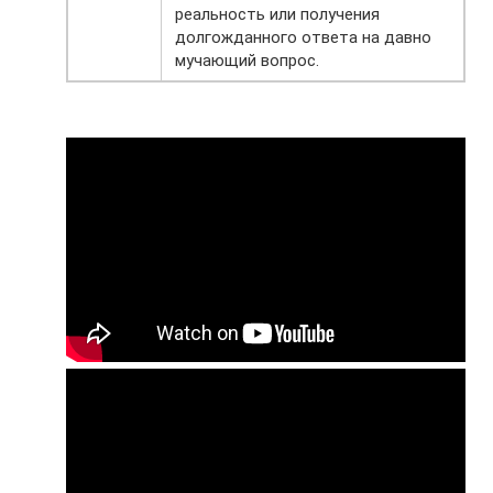
реальность или получения
долгожданного ответа на давно
мучающий вопрос.