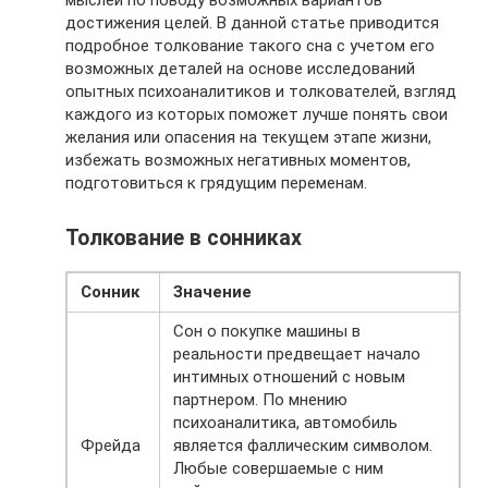
мыслей по поводу возможных вариантов
достижения целей. В данной статье приводится
подробное толкование такого сна с учетом его
возможных деталей на основе исследований
опытных психоаналитиков и толкователей, взгляд
каждого из которых поможет лучше понять свои
желания или опасения на текущем этапе жизни,
избежать возможных негативных моментов,
подготовиться к грядущим переменам.
Толкование в сонниках
Сонник
Значение
Сон о покупке машины в
реальности предвещает начало
интимных отношений с новым
партнером. По мнению
психоаналитика, автомобиль
Фрейда
является фаллическим символом.
Любые совершаемые с ним