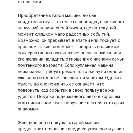
отношения.
Приобретение старой машины во сне
свидетельствует о том, что сновидец переживает
не лучший период своей жизни, где на текущий
момент слишком мало радостных событий.
Возможно, он пребывает в апатии или тоскует о
прошлом. Также сон может говорить о слишком
консервативных взглядах человека на жизнь или
его желании наладить отношения с членами семьи
почтенного возраста. Если купленная машина
неисправна, требует ремонта, то наяву ни одно из
уже начатых дел не завершится успехом. Однако
суметь во сне починить ее означает, что
повернуть ход событий в свою пользу все же
удастся. Покупка подержанного авто в хорошем
состоянии знаменует получение вестей от старых
знакомых.
Женщине сон о покупке старой машины
предвещает появление среди ее ухажеров мужчин