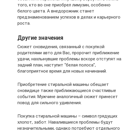
того, кто во сне приобрел лимузин, особенно
белого цвета. А внедорожник станет
предзнаменованием успехов в делах и карьерного
роста.
Другие значения
Сюжет сновидения, связанный с покупкой
родителями авто для Вас, пророчит приближение
удачи, нахлынувшие проблемы вскоре отступят на
задний план, наступит “белая полоса”,
благоприятное время для новых начинаний.
Приобретение стиральной машины обещает
сновидице также приближающиеся счастливые
события. Мужчине аналогичный сюжет принесет
повод для сильного удивления.
Покупка стиральной машины – символ грядущих
хлопот, забот. Навалившиеся проблемы будут
незначительными, однако потребуют отдельного