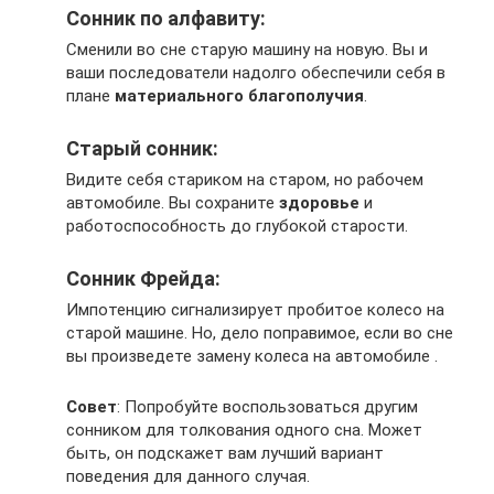
Сонник по алфавиту:
Сменили во сне старую машину на новую. Вы и
ваши последователи надолго обеспечили себя в
плане
материального благополучия
.
Старый сонник:
Видите себя стариком на старом, но рабочем
автомобиле. Вы сохраните
здоровье
и
работоспособность до глубокой старости.
Сонник Фрейда:
Импотенцию сигнализирует пробитое колесо на
старой машине. Но, дело поправимое, если во сне
вы произведете замену колеса на автомобиле .
Совет
: Попробуйте воспользоваться другим
сонником для толкования одного сна. Может
быть, он подскажет вам лучший вариант
поведения для данного случая.