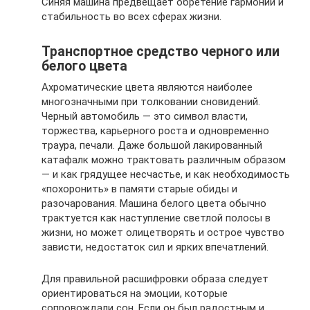
Синяя машина предвещает обретение гармонии и
стабильность во всех сферах жизни.
Транспортное средство черного или
белого цвета
Ахроматические цвета являются наиболее
многозначными при толковании сновидений.
Черный автомобиль — это символ власти,
торжества, карьерного роста и одновременно
траура, печали. Даже большой лакированный
катафалк можно трактовать различным образом
— и как грядущее несчастье, и как необходимость
«похоронить» в памяти старые обиды и
разочарования. Машина белого цвета обычно
трактуется как наступление светлой полосы в
жизни, но может олицетворять и острое чувство
зависти, недостаток сил и ярких впечатлений.
Для правильной расшифровки образа следует
ориентироваться на эмоции, которые
сопровождали сон. Если он был радостным и