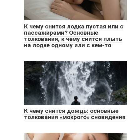
К чему снится лодка пустая или с
пассажирами? Основные
толкования, к чему снится плыть
на лодке одному или с кем-то
К чему снится дождь: основные
толкования «мокрого» сновидения