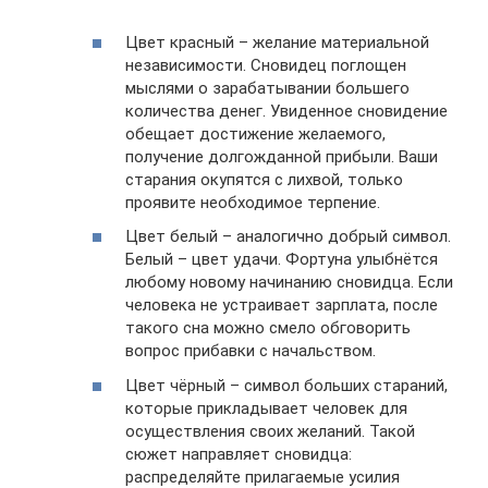
Цвет красный – желание материальной
независимости. Сновидец поглощен
мыслями о зарабатывании большего
количества денег. Увиденное сновидение
обещает достижение желаемого,
получение долгожданной прибыли. Ваши
старания окупятся с лихвой, только
проявите необходимое терпение.
Цвет белый – аналогично добрый символ.
Белый – цвет удачи. Фортуна улыбнётся
любому новому начинанию сновидца. Если
человека не устраивает зарплата, после
такого сна можно смело обговорить
вопрос прибавки с начальством.
Цвет чёрный – символ больших стараний,
которые прикладывает человек для
осуществления своих желаний. Такой
сюжет направляет сновидца:
распределяйте прилагаемые усилия