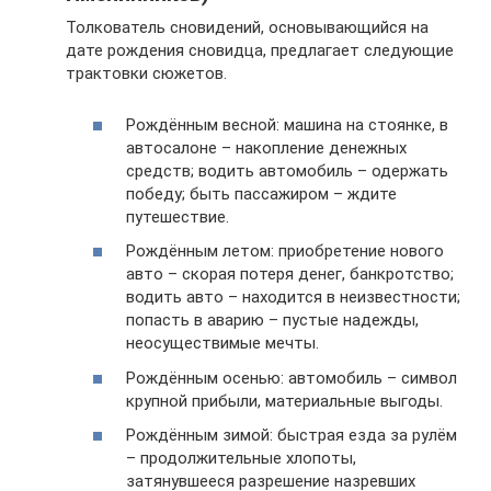
Толкователь сновидений, основывающийся на
дате рождения сновидца, предлагает следующие
трактовки сюжетов.
Рождённым весной: машина на стоянке, в
автосалоне – накопление денежных
средств; водить автомобиль – одержать
победу; быть пассажиром – ждите
путешествие.
Рождённым летом: приобретение нового
авто – скорая потеря денег, банкротство;
водить авто – находится в неизвестности;
попасть в аварию – пустые надежды,
неосуществимые мечты.
Рождённым осенью: автомобиль – символ
крупной прибыли, материальные выгоды.
Рождённым зимой: быстрая езда за рулём
– продолжительные хлопоты,
затянувшееся разрешение назревших