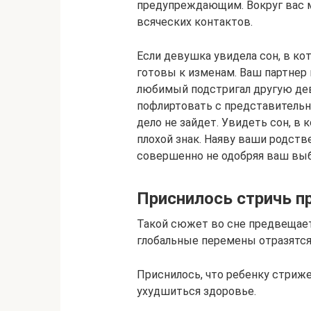
предупреждающим. Вокруг вас м
всяческих контактов.
Если девушка увидела сон, в ко
готовы к изменам. Ваш партнер 
любимый подстригал другую дев
пофлиртовать с представительн
дело не зайдет. Увидеть сон, в
плохой знак. Наяву ваши родств
совершенно не одобряя ваш выб
Приснилось стричь п
Такой сюжет во сне предвещает
глобальные перемены отразятся
Приснилось, что ребенку стриж
ухудшиться здоровье.