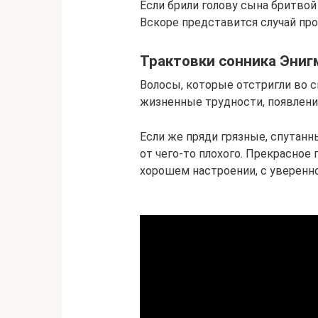
Если брили голову сына бритвой
Вскоре представится случай про
Трактовки сонника Эниг
Волосы, которые отстригли во 
жизненные трудности, появлени
Если же пряди грязные, спутанн
от чего-то плохого. Прекрасное
хорошем настроении, с уверенно