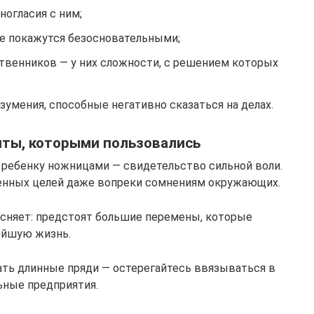
ногласия с ним;
ые покажутся безосновательными;
твенников — у них сложности, с решением которых
умения, способные негативно сказаться на делах.
нты, которыми пользовались
 ребенку ножницами — свидетельство сильной воли.
енных целей даже вопреки сомнениям окружающих.
сняет: предстоят большие перемены, которые
ейшую жизнь.
ать длинные пряди — остерегайтесь ввязываться в
ьные предприятия.