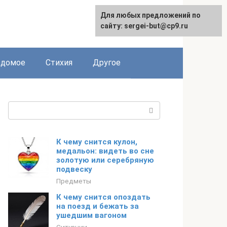
Для любых предложений по
сайту: sergei-but@cp9.ru
едомое
Стихия
Другое
Поиск:
К чему снится кулон,
медальон: видеть во сне
золотую или серебряную
подвеску
Предметы
К чему снится опоздать
на поезд и бежать за
ушедшим вагоном