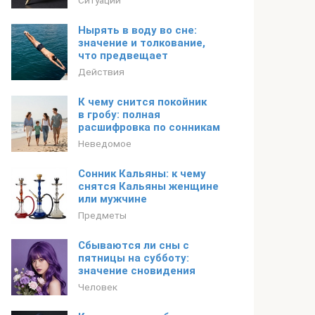
Ситуации
Нырять в воду во сне:
значение и толкование,
что предвещает
Действия
К чему снится покойник
в гробу: полная
расшифровка по сонникам
Неведомое
Сонник Кальяны: к чему
снятся Кальяны женщине
или мужчине
Предметы
Сбываются ли сны с
пятницы на субботу:
значение сновидения
Человек