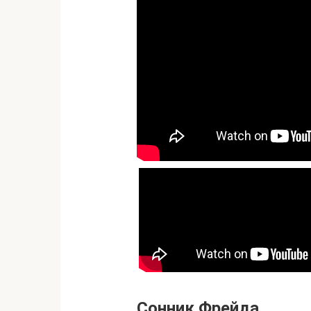
Сонник Фрейда