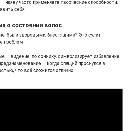
 — наяву часто применяете творческие способности.
явить себя.
ма о состоянии волос
сне, были здоровыми, блестящими? Это сулит
е проблем.
ые — видение, по соннику, символизирует избавление
 предзнаменование — когда спящий проснулся в
стью, что всё сложится отлично.