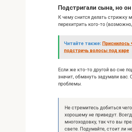
Подстригали сына, но он
К чему снится делать стрижку м
перехитрить кого-то (возможно, 
Читайте также:
Приснилось 
подстричь волосы под каре
Если же кто-то другой во сне по
значит, обмануть задумали вас. 
проблемы.
Не стремитесь добиться чег
хорошему не приведут. Всегд
многоходовку, так что вы п
свете. Подумайте, стоит ли 