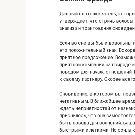
Данный снотолкователь, которы
утверждает, что стричь волосы 
анализа и трактования сновиде
Если во сне вы были довольны 
это положительный знак. Вскор
приятное предложение. Возможно
приятной компании на природе и
поводом для начала отношений.
к своему партнеру. Скорее всего
Сновидение, в котором вы невзн
негативным. В ближайшее время
ждать неприятностей от незнак
приснилось, что она самостояте
быть повода для волнений, ваша
быстрыми и легкими. Но сон, в 