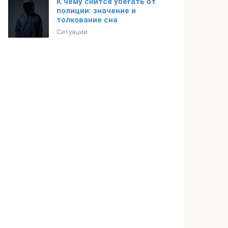
К чему снится убегать от
полиции: значение и
толкование сна
Ситуации