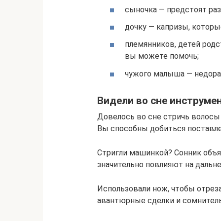
сыночка — предстоят раз
дочку — капризы, котор
племянников, детей родс
вы можете помочь;
чужого малыша — недораз
Видели во сне инструме
Довелось во сне стричь волосы
Вы способны добиться поставл
Стригли машинкой? Сонник объя
значительно повлияют на дальн
Использовали нож, чтобы отрез
авантюрные сделки и сомнител