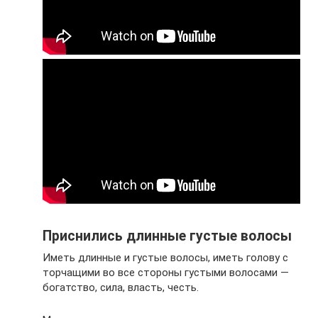
Приснились длинные густые волосы
Иметь длинные и густые волосы, иметь голову с
торчащими во все стороны густыми волосами —
богатство, сила, власть, честь.