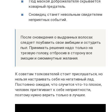
Под маской доброжелателя скрывается
коварный предатель.
Сновидец станет невольным свидетелем
неприятных событий.
После сновидения о выдранных волосах
следует поубавить свои амбиции и остудить
пыл. Принимать решения надо только на
трезвую голову, отбросив в сторону все
эмоции и сиюминутные желания.
К советам толкователей стоит прислушаться, но
нельзя настраивать себя на негативный лад.
Постоянно ожидая, что случится что-то плохое,
человек притягивает к себе неприятности,
поэтому нужно верить только в лучшее.