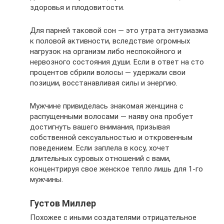
здоровья и плодовитости.
Для парней таковой сон — это утрата энтузиазма
к половой активности, вследствие огромных
нагрузок на организм либо неспокойного и
нервозного состояния души. Если в ответ на сто
процентов сбрили волосы — удержали свои
позиции, восстанавливая силы и энергию.
Мужчине привиделась знакомая женщина с
распущенными волосами — наяву она пробует
достигнуть вашего внимания, призывая
собственной сексуальностью и откровенным
поведением. Если заплела в косу, хочет
длительных суровых отношений с вами,
концентрируя свое женское тепло лишь для 1-го
мужчины.
Густов Миллер
Похожее с иными создателями отрицательное