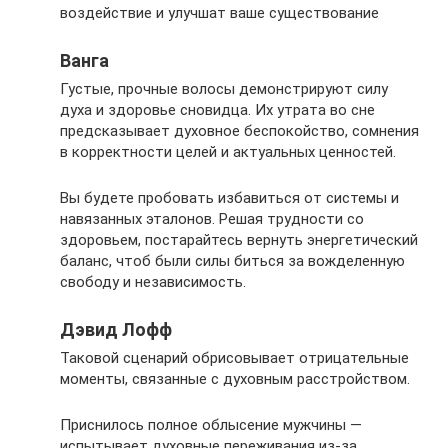
воздействие и улучшат ваше существование
Ванга
Густые, прочные волосы демонстрируют силу
духа и здоровье сновидца. Их утрата во сне
предсказывает духовное беспокойство, сомнения
в корректности целей и актуальных ценностей.
Вы будете пробовать избавиться от системы и
навязанных эталонов. Решая трудности со
здоровьем, постарайтесь вернуть энергетический
баланс, чтоб были силы биться за вожделенную
свободу и независимость.
Дэвид Лофф
Таковой сценарий обрисовывает отрицательные
моменты, связанные с духовным расстройством.
Приснилось полное облысение мужчины —
испытывает духовные переживания из-за