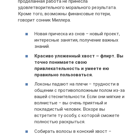
проделанная работа не принесла
удовлетворительного морального результата.
Кроме того, возможны финансовые потери,
говорит сонник Миллера.
Новая прическа из снов – новый проект,
интересные занятия, получение важных
знаний.
Красиво уложенный хвост – флирт. Вы
точно понимаете свою
привлекательность и умеете ею
правильно пользоваться.
Локоны падают на плечи – трудности в
общении с противоположным полом из-за
вашей стеснительности. Если они мягкие и
волнистые – вы очень приятный и
покладистый человек. Вскоре вы
встретите ту особу, с которой сможете
полностью раскрыться.
Собирать волосы в конский хвост –