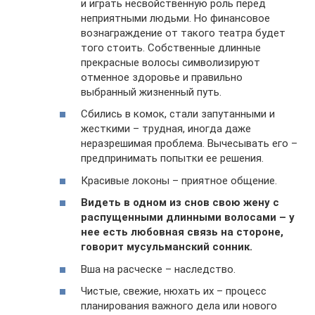
и играть несвойственную роль перед
неприятными людьми. Но финансовое
вознаграждение от такого театра будет
того стоить. Собственные длинные
прекрасные волосы символизируют
отменное здоровье и правильно
выбранный жизненный путь.
Сбились в комок, стали запутанными и
жесткими – трудная, иногда даже
неразрешимая проблема. Вычесывать его –
предпринимать попытки ее решения.
Красивые локоны – приятное общение.
Видеть в одном из снов свою жену с
распущенными длинными волосами – у
нее есть любовная связь на стороне,
говорит мусульманский сонник.
Вша на расческе – наследство.
Чистые, свежие, нюхать их – процесс
планирования важного дела или нового