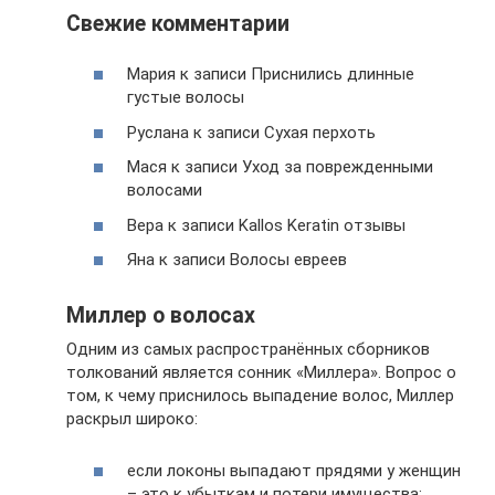
Свежие комментарии
Мария к записи Приснились длинные
густые волосы
Руслана к записи Сухая перхоть
Мася к записи Уход за поврежденными
волосами
Вера к записи Kallos Keratin отзывы
Яна к записи Волосы евреев
Миллер о волосах
Одним из самых распространённых сборников
толкований является сонник «Миллера». Вопрос о
том, к чему приснилось выпадение волос, Миллер
раскрыл широко:
если локоны выпадают прядями у женщин
– это к убыткам и потери имущества;