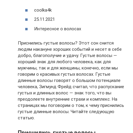
coolka4k
25.11.2021
Интересное о волосах
Приснились густые волосы? Этот сон снится
людям накануне хороших событий и несет в себе
добро, благополучие и удачу. Густые волосы —
хороший знак для любого человека, как для
мужчины, так и для женщины, конечно, если мы
говорим о красивых густых волосах. Густые
длинные волосы говорят о большом потенциале
человека, Зигмунд Фрейд считал, что распускание
густых и длинных волос — знак того, что вы
преодолеете внутренние страхи и комплекс. На
страницах мы поговорим о том, к чему приснились
густые длинные волосы. Читайте следующую
статью.
Приснились густые волосы