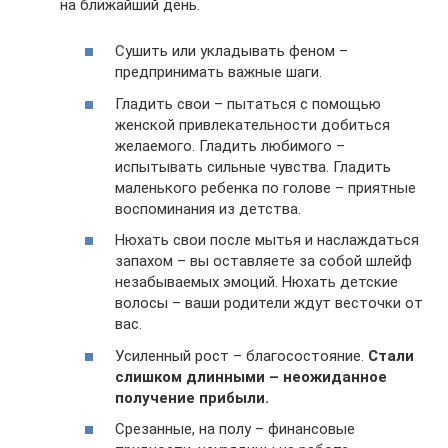
на ближайший день.
Сушить или укладывать феном –
предпринимать важные шаги.
Гладить свои – пытаться с помощью
женской привлекательности добиться
желаемого. Гладить любимого –
испытывать сильные чувства. Гладить
маленького ребенка по голове – приятные
воспоминания из детства.
Нюхать свои после мытья и наслаждаться
запахом – вы оставляете за собой шлейф
незабываемых эмоций. Нюхать детские
волосы – ваши родители ждут весточки от
вас.
Усиленный рост – благосостояние.
Стали
слишком длинными – неожиданное
получение прибыли.
Срезанные, на полу – финансовые