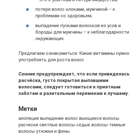
потеря волос клоками, мужчиной – к
проблемам со здоровьем;
выпадение пучками волосков из усов и
бороды для мужчины – к неблагодарности
окружающих.
Предлагаем ознакомиться: Какие витамины нужно
употреблять для роста волос
Сонник предупреждает, что если привиделась
расчёска, густо покрытая выпавшими
волосами, следует готовиться к приятным
заботам и разительным переменам к лучшему.
Метки
алопеция выпадение волос вьющиеся волосы
расчески светлые волосы седые волосы темные
волосы утюжки и фены