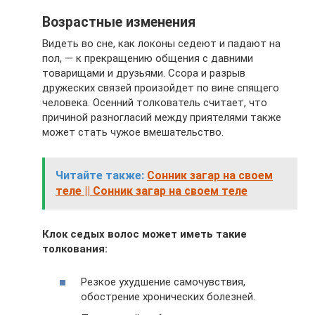
Возрастные изменения
Видеть во сне, как локоны седеют и падают на
пол, — к прекращению общения с давними
товарищами и друзьями. Ссора и разрыв
дружеских связей произойдет по вине спящего
человека. Осенний толкователь считает, что
причиной разногласий между приятелями также
может стать чужое вмешательство.
Читайте также:
Сонник загар на своем
теле || Сонник загар на своем теле
Клок седых волос может иметь такие
толкования:
Резкое ухудшение самочувствия,
обострение хронических болезней.