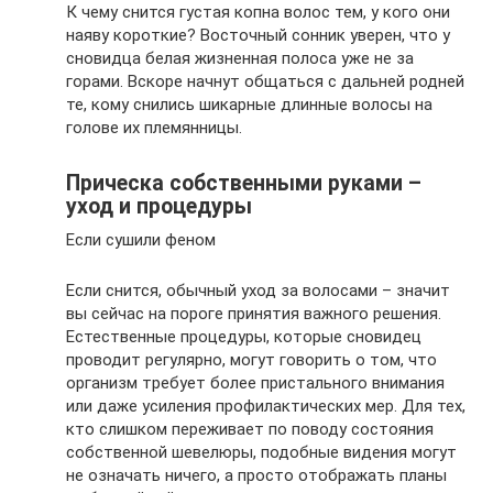
К чему снится густая копна волос тем, у кого они
наяву короткие? Восточный сонник уверен, что у
сновидца белая жизненная полоса уже не за
горами. Вскоре начнут общаться с дальней родней
те, кому снились шикарные длинные волосы на
голове их племянницы.
Прическа собственными руками –
уход и процедуры
Если сушили феном
Если снится, обычный уход за волосами – значит
вы сейчас на пороге принятия важного решения.
Естественные процедуры, которые сновидец
проводит регулярно, могут говорить о том, что
организм требует более пристального внимания
или даже усиления профилактических мер. Для тех,
кто слишком переживает по поводу состояния
собственной шевелюры, подобные видения могут
не означать ничего, а просто отображать планы