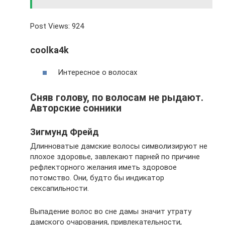
Post Views: 924
coolka4k
Интересное о волосах
Сняв голову, по волосам не рыдают.
Авторские сонники
Зигмунд Фрейд
Длинноватые дамские волосы символизируют не
плохое здоровье, завлекают парней по причине
рефлекторного желания иметь здоровое
потомство. Они, будто бы индикатор
сексапильности.
Выпадение волос во сне дамы значит утрату
дамского очарования, привлекательности,