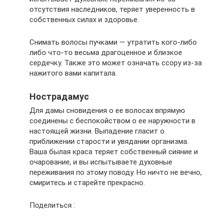
отсутствия наследников, теряет уверенность в
собственных силах и здоровье.
Снимать волосы пучками — утратить кого-либо
либо что-то весьма драгоценное и близкое
сердечку. Также это может означать ссору из-за
нажитого вами капитала.
Нострадамус
Для дамы сновидения о ее волосах впрямую
соединены с беспокойством о ее наружности в
настоящей жизни. Выпадение гласит о
приближении старости и увядании организма.
Ваша былая краса теряет собственный сияние и
очарование, и вы испытываете духовные
переживания по этому поводу. Но ничто не вечно,
смиритесь и старейте прекрасно.
Поделиться :