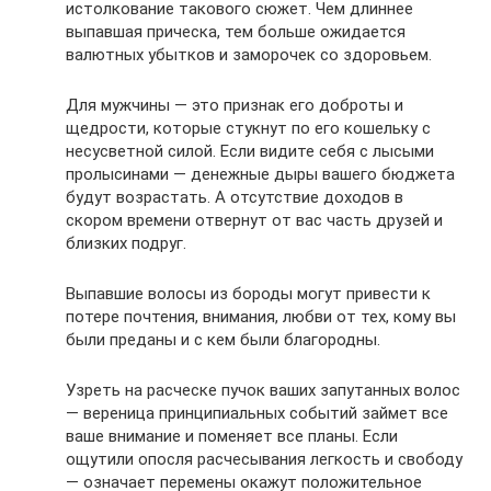
истолкование такового сюжет. Чем длиннее
выпавшая прическа, тем больше ожидается
валютных убытков и заморочек со здоровьем.
Для мужчины — это признак его доброты и
щедрости, которые стукнут по его кошельку с
несусветной силой. Если видите себя с лысыми
пролысинами — денежные дыры вашего бюджета
будут возрастать. А отсутствие доходов в
скором времени отвернут от вас часть друзей и
близких подруг.
Выпавшие волосы из бороды могут привести к
потере почтения, внимания, любви от тех, кому вы
были преданы и с кем были благородны.
Узреть на расческе пучок ваших запутанных волос
— вереница принципиальных событий займет все
ваше внимание и поменяет все планы. Если
ощутили опосля расчесывания легкость и свободу
— означает перемены окажут положительное