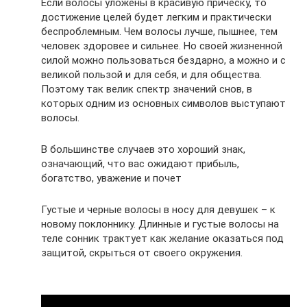
Если волосы уложены в красивую прическу, то
достижение целей будет легким и практически
беспроблемным. Чем волосы лучше, пышнее, тем
человек здоровее и сильнее. Но своей жизненной
силой можно пользоваться бездарно, а можно и с
великой пользой и для себя, и для общества.
Поэтому так велик спектр значений снов, в
которых одним из основных символов выступают
волосы.
В большинстве случаев это хороший знак,
означающий, что вас ожидают прибыль,
богатство, уважение и почет
Густые и черные волосы в носу для девушек – к
новому поклоннику. Длинные и густые волосы на
теле сонник трактует как желание оказаться под
защитой, скрыться от своего окружения.