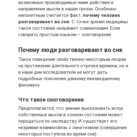
возможные производимые нами действия и
направление мысли в наших грезах. Особенно
непонятным считается факт,
почему человек
разговаривает во сне
. С точки зрения медицины
такое состояние называют сомнилоквия. Если
говорить простым языком – сноговорение.
Почему люди разговаривают во сне
Такое поведение свойственно некоторым людям
на протяжении длительного отрезка времени, но и
в наши дни исследователи не могут дать
подробные пояснения данному неизведанному
феномену.
Что такое сноговорение
Предполагается, что умение высказывать вслух
собственные мысли в сонном состоянии может
передаться по наследству. И существует его
незримая взаимосвязь с лунатизмом (совершение
некоторых поступков во время сна).