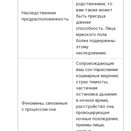
родственники, то
вам также может
Наследственная
быть присуща
предрасположенность
данная
способность. Лица
мужского пола
более подвержены
этому
наследованию.
Сопровождающие
ваш сон парасомнии:
кошмарные видения,
страх темноты,
частичная
остановка дыхания
в ночное время,
Феномены, связанные
расстройство сна,
с процессом сна
провоцирующее
ночные похождения,
приемы пищи,
частые