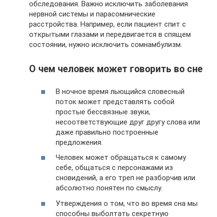
обследования. Важно исключить заболевания
нервной системы и парасомнические
расстройства. Например, если пациент спит с
открытыми глазами и передвигается в спящем
состоянии, нужно исключить сомнамбулизм.
О чем человек может говорить во сне
В ночное время льющийся словесный
поток может представлять собой
простые бессвязные звуки,
несоответствующие друг другу слова или
даже правильно построенные
предложения.
Человек может обращаться к самому
себе, общаться с персонажами из
сновидений, а его треп не разборчив или
абсолютно понятен по смыслу.
Утверждения о том, что во время сна мы
способны выболтать секретную