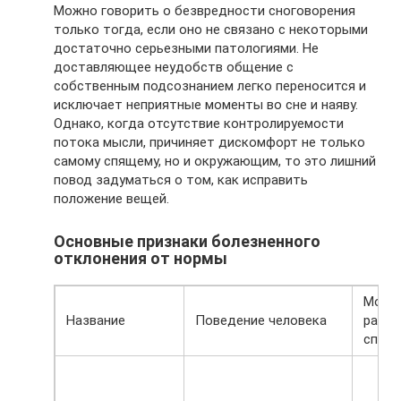
Можно говорить о безвредности сноговорения
только тогда, если оно не связано с некоторыми
достаточно серьезными патологиями. Не
доставляющее неудобств общение с
собственным подсознанием легко переносится и
исключает неприятные моменты во сне и наяву.
Однако, когда отсутствие контролируемости
потока мысли, причиняет дискомфорт не только
самому спящему, но и окружающим, то это лишний
повод задуматься о том, как исправить
положение вещей.
Основные признаки болезненного
отклонения от нормы
Можн
Название
Поведение человека
разбу
спящ