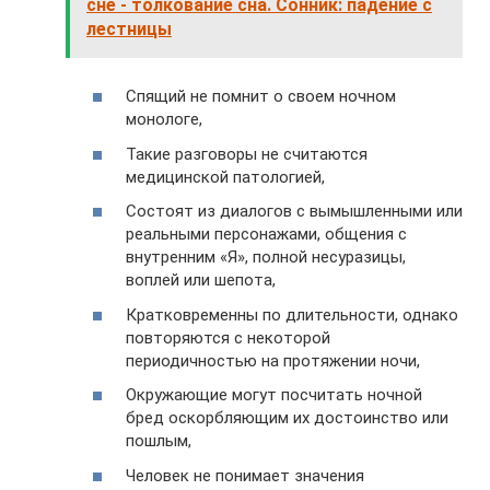
сне - толкование сна. Сонник: падение с
лестницы
Спящий не помнит о своем ночном
монологе,
Такие разговоры не считаются
медицинской патологией,
Состоят из диалогов с вымышленными или
реальными персонажами, общения с
внутренним «Я», полной несуразицы,
воплей или шепота,
Кратковременны по длительности, однако
повторяются с некоторой
периодичностью на протяжении ночи,
Окружающие могут посчитать ночной
бред оскорбляющим их достоинство или
пошлым,
Человек не понимает значения