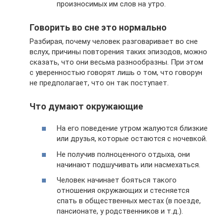
произносимых им слов на утро.
Говорить во сне это нормально
Разбирая, почему человек разговаривает во сне
вслух, причины повторения таких эпизодов, можно
сказать, что они весьма разнообразны. При этом
с уверенностью говорят лишь о том, что говорун
не предполагает, что он так поступает.
Что думают окружающие
На его поведение утром жалуются близкие
или друзья, которые остаются с ночевкой.
Не получив полноценного отдыха, они
начинают подшучивать или насмехаться.
Человек начинает бояться такого
отношения окружающих и стесняется
спать в общественных местах (в поезде,
пансионате, у родственников и т.д.).