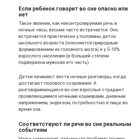
Если ребенок говорит во сне опасно или
нет
Такое явление, как неконтролируемая речь в
ночные часы, весьма часто встречается. Оно
встречается практически у половины деток
школьного возраста (поясняется природным
формированием их головного мозга) и у 5-10%
взрослого населения (в большей степени
подвержена мужская его часть).
Детки начинают вести ночные разговоры, когда
достигают полового созревания. А
разговаривающиеся во сне взрослые страдают
проявляющимися ночными кошмарами, дневным
напряжением, энурезом, потребностью в пище во
время сна.
Соответствуют ли речи во сне реальным
событиям
Наука сомнология, изучающая проблему, почему