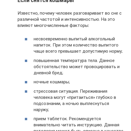
Если снятся кошмары
Известно, почему человек разговаривает во сне с
различной частотой и интенсивностью. На это
влияют многочисленные факторы:
несвоевременно выпитый алкогольный
напиток. При этом количество выпитого
чаще всего превышает допустимую норму;
повышенная температура тела. Данное
обстоятельство может провоцировать и
дневной бред;
ночные кошмары;
стрессовая ситуация. Переживания
человека могут «притаиться» глубоко в
подсознании, а ночью выплеснуться
наружу;
прием таблеток. Рекомендуется
внимательно читать инструкцию. Данная