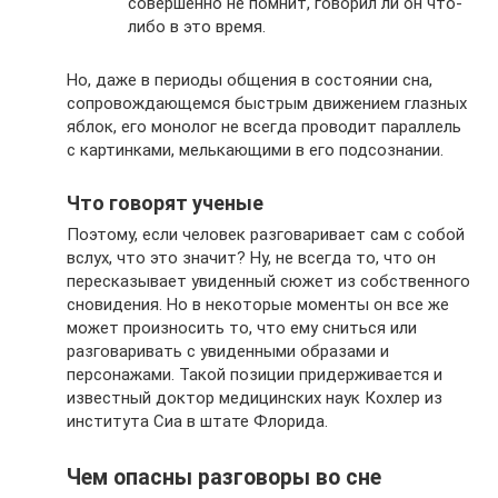
совершенно не помнит, говорил ли он что-
либо в это время.
Но, даже в периоды общения в состоянии сна,
сопровождающемся быстрым движением глазных
яблок, его монолог не всегда проводит параллель
с картинками, мелькающими в его подсознании.
Что говорят ученые
Поэтому, если человек разговаривает сам с собой
вслух, что это значит? Ну, не всегда то, что он
пересказывает увиденный сюжет из собственного
сновидения. Но в некоторые моменты он все же
может произносить то, что ему сниться или
разговаривать с увиденными образами и
персонажами. Такой позиции придерживается и
известный доктор медицинских наук Кохлер из
института Сиа в штате Флорида.
Чем опасны разговоры во сне