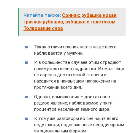
Читайте также:
Сонник: рубашка новая,
грязная рубашка, рубашка с галстуком.
Толкование снов
Такая отличительная черта чаще всего
наблюдается у мужчин.
И в большинстве случаев этим страдают
преимущественно подростки. Их мозг еще
не окреп в достаточной степени и
находится в наивысшем напряжении на
протяжении всего дня.
Однако, сомнилоквия – достаточно
редкое явление, наблюдаемое у пяти
процентов населения земного шара.
К тому же разговоры во сне чаще всего
ведут люди, подверженные неординарным
эмоциональным формам.