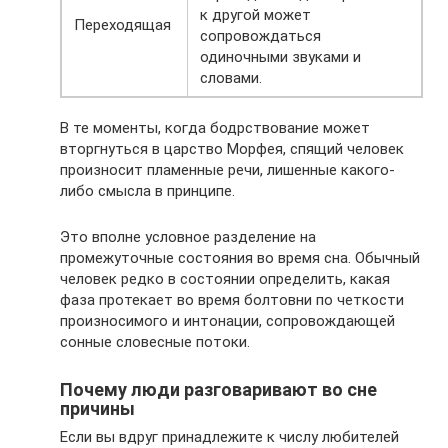
к другой может
Переходящая
сопровождаться
одиночными звуками и
словами.
В те моменты, когда бодрствование может
вторгнуться в царство Морфея, спящий человек
произносит пламенные речи, лишенные какого-
либо смысла в принципе.
Это вполне условное разделение на
промежуточные состояния во время сна. Обычный
человек редко в состоянии определить, какая
фаза протекает во время болтовни по четкости
произносимого и интонации, сопровождающей
сонные словесные потоки.
Почему люди разговаривают во сне
причины
Если вы вдруг принадлежите к числу любителей