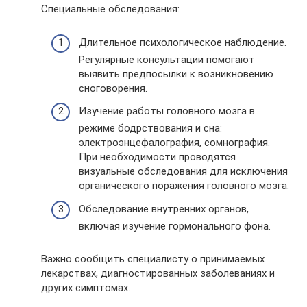
Специальные обследования:
Длительное психологическое наблюдение.
Регулярные консультации помогают
выявить предпосылки к возникновению
сноговорения.
Изучение работы головного мозга в
режиме бодрствования и сна:
электроэнцефалография, сомнография.
При необходимости проводятся
визуальные обследования для исключения
органического поражения головного мозга.
Обследование внутренних органов,
включая изучение гормонального фона.
Важно сообщить специалисту о принимаемых
лекарствах, диагностированных заболеваниях и
других симптомах.