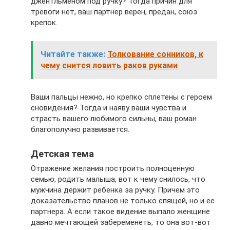
джентльменом под ручку? Тогда причин для
тревоги нет, ваш партнер верен, предан, союз
крепок.
Читайте также:
Толкование сонников, к
чему снится ловить раков руками
Ваши пальцы нежно, но крепко сплетены с героем
сновидения? Тогда и наяву ваши чувства и
страсть вашего любимого сильны, ваш роман
благополучно развивается.
Детская тема
Отражение желания построить полноценную
семью, родить малыша, вот к чему снилось, что
мужчина держит ребенка за ручку. Причем это
доказательство планов не только спящей, но и ее
партнера. А если такое видение выпало женщине
давно мечтающей забеременеть, то она вот-вот