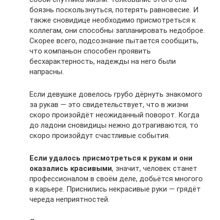
боязнь поскользнуться, потерять равновесие. И
также сновидице необходимо присмотреться к
коллегам, они способны запланировать недоброе.
Скорее всего, подсознание пытается сообщить,
что компаньон способен проявить
бесхарактерность, надежды на него были
напрасны.
Если девушке довелось грубо дёрнуть знакомого
за рукав — это свидетельствует, что в жизни
скоро произойдёт неожиданный поворот. Когда
до ладони сновидицы нежно дотрагиваются, то
скоро произойдут счастливые события.
Если удалось присмотреться к рукам и они
оказались красивыми
, значит, человек станет
профессионалом в своём деле, добьётся многого
в карьере. Приснились некрасивые руки — грядёт
череда неприятностей.