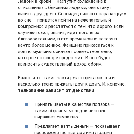
Ладони в крови — наступит охлаждение в
отношениях с близкими людьми, они станут
винить друг друга. Сновидец сильно оцарапал руку
во сне — придётся пойти на нежелательный
компромисс и расстаться с тем, что дорого. Если
случился ожог, значит, идёт погоня за
благосостоянием, в это время можно потерять
нечто более ценное. Женщине прикасаться к
локтю мужчины означает совместное дело,
которое он вскоре предложит. И оно будет
приносить существенный доход обоим.
Важно и то, какие части рук соприкасаются и
насколько тесно прижаты друг к другу. И, конечно,
толкование зависит от действий:
Принять цветы в качестве подарка —
таким образом, молодой человек
выражает симпатию.
Предлагает взять деньги — показывает
превосходство над другими людьми.