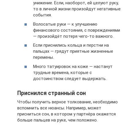
унижение. Если, наоборот, ей целуют руку,
то в личной жизни произойдут негативные
события.
Волосатые руки — к улучшению
финансового состояния, с повреждениями
— произойдёт потеря чего-то важного.
Если приснились кольца и перстни на
пальцах — грядут приятные жизненные
перемены.
Много татуировок на коже — настанут
трудные времена, которые с
достоинством следует выдержать.
Приснился странный сон
Чтобы получить верное толкование, необходимо
вспомнить все нюансы. Например, может
присниться сон, в котором у партнёра окажется
больше пальцев на руке, чем положено.