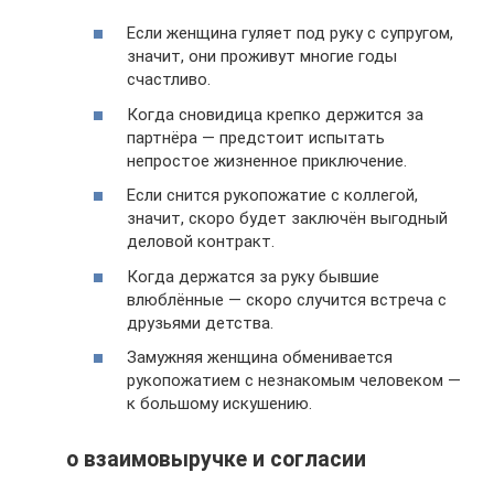
Если женщина гуляет под руку с супругом,
значит, они проживут многие годы
счастливо.
Когда сновидица крепко держится за
партнёра — предстоит испытать
непростое жизненное приключение.
Если снится рукопожатие с коллегой,
значит, скоро будет заключён выгодный
деловой контракт.
Когда держатся за руку бывшие
влюблённые — скоро случится встреча с
друзьями детства.
Замужняя женщина обменивается
рукопожатием с незнакомым человеком —
к большому искушению.
о взаимовыручке и согласии