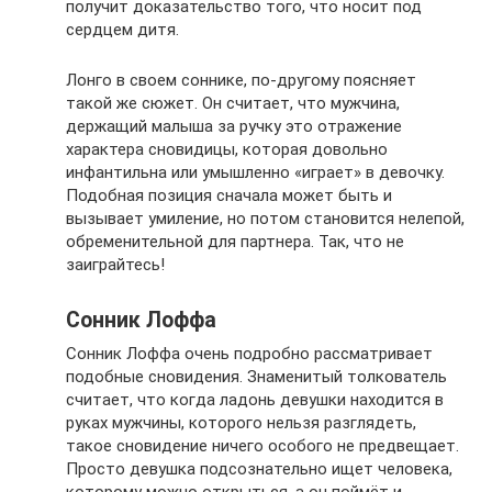
получит доказательство того, что носит под
сердцем дитя.
Лонго в своем соннике, по-другому поясняет
такой же сюжет. Он считает, что мужчина,
держащий малыша за ручку это отражение
характера сновидицы, которая довольно
инфантильна или умышленно «играет» в девочку.
Подобная позиция сначала может быть и
вызывает умиление, но потом становится нелепой,
обременительной для партнера. Так, что не
заиграйтесь!
Сонник Лоффа
Сонник Лоффа очень подробно рассматривает
подобные сновидения. Знаменитый толкователь
считает, что когда ладонь девушки находится в
руках мужчины, которого нельзя разглядеть,
такое сновидение ничего особого не предвещает.
Просто девушка подсознательно ищет человека,