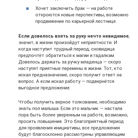
Хочет заключить брак — на работе
откроются новые перспективы, возможно
продвижение по карьерной лестнице.
Если довелось взять за руку нечто невидимое
,
значит, в жизни произойдут неприятности. И
когда наступит трудный период, сновидица
предпочтёт обратиться к магии и гадалкам.
Довелось держать за ручку младенца — скоро
наступят приятные перемены в жизни. Тот, кто
искал предназначение, скоро получит ответ на
вопрос. А если искал работу — подвернётся
выгодное предложение.
Чтобы получить верное толкование, необходимо
знать пол малыша. Если это мальчик — настала
пора быть более уверенным на работе, возможно,
просить повышение. Это благоприятный период
для проявления инициативы, все предложения
будут благосклонно рассмотрены управляющим.