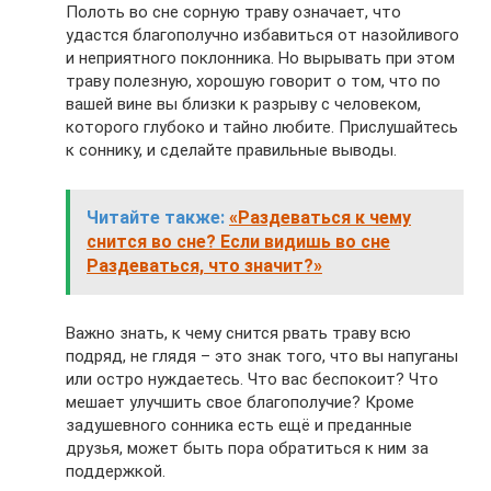
Полоть во сне сорную траву означает, что
удастся благополучно избавиться от назойливого
и неприятного поклонника. Но вырывать при этом
траву полезную, хорошую говорит о том, что по
вашей вине вы близки к разрыву с человеком,
которого глубоко и тайно любите. Прислушайтесь
к соннику, и сделайте правильные выводы.
Читайте также:
«Раздеваться к чему
снится во сне? Если видишь во сне
Раздеваться, что значит?»
Важно знать, к чему снится рвать траву всю
подряд, не глядя – это знак того, что вы напуганы
или остро нуждаетесь. Что вас беспокоит? Что
мешает улучшить свое благополучие? Кроме
задушевного сонника есть ещё и преданные
друзья, может быть пора обратиться к ним за
поддержкой.