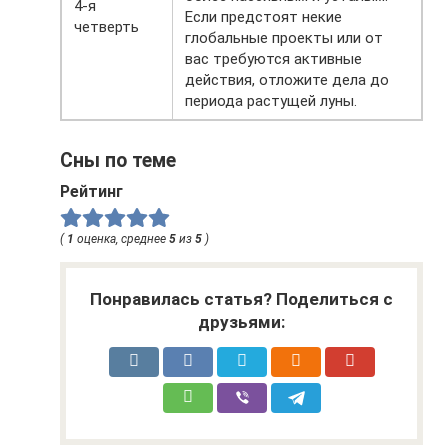
4-я
Если предстоят некие
четверть
глобальные проекты или от
вас требуются активные
действия, отложите дела до
периода растущей луны.
Сны по теме
Рейтинг
(
1
оценка, среднее
5
из
5
)
Понравилась статья? Поделиться с
друзьями: