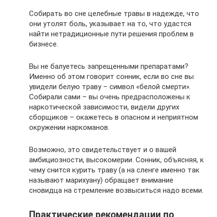
Собирать во сне целебные травы в надежде, что
они утолят боль, указывает на то, что удастся
найти нетрадиционные пути решения проблем в
бизнесе.
Вы не балуетесь запрещенными препаратами?
Именно об этом говорит сонник, если во сне вы
увидели белую траву – символ «белой смерти».
Собирали сами – вы очень предрасположены к
наркотической зависимости, видели других
сборщиков – окажетесь в опасном и неприятном
окружении наркоманов.
Возможно, это свидетельствует и о вашей
амбициозности, высокомерии. Сонник, объясняя, к
чему снится курить траву (а на сленге именно так
называют марихуану) обращает внимание
сновидца на стремление возвыситься надо всеми.
Практические рекомендации по