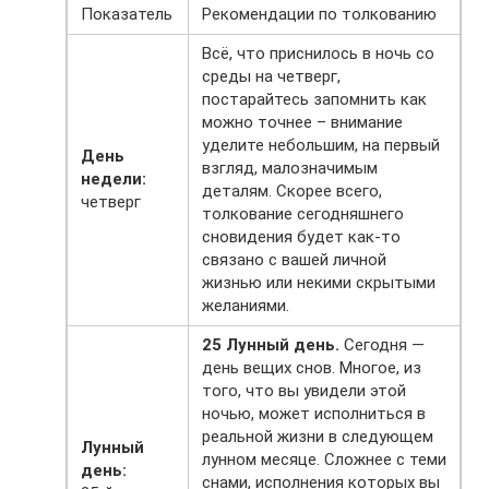
Показатель
Рекомендации по толкованию
Всё, что приснилось в ночь со
среды на четверг,
постарайтесь запомнить как
можно точнее – внимание
уделите небольшим, на первый
День
взгляд, малозначимым
недели:
деталям. Скорее всего,
четверг
толкование сегодняшнего
сновидения будет как-то
связано с вашей личной
жизнью или некими скрытыми
желаниями.
25 Лунный день.
Сегодня —
день вещих снов. Многое, из
того, что вы увидели этой
ночью, может исполниться в
реальной жизни в следующем
Лунный
лунном месяце. Сложнее с теми
день:
снами, исполнения которых вы