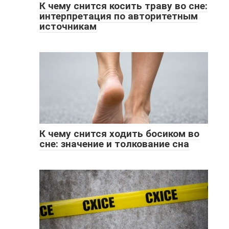
К чему снится косить траву во сне:
интерпретация по авторитетным
источникам
К чему снится ходить босиком во
сне: значение и толкование сна