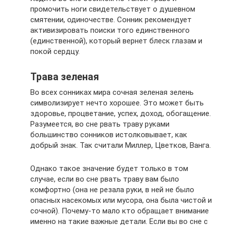
промочить ноги свидетельствует о душевном
смятении, одиночестве. Сонник рекомендует
активизировать поиски того единственного
(единственной), который вернет блеск глазам и
покой сердцу.
Трава зеленая
Во всех сонниках мира сочная зеленая зелень
символизирует нечто хорошее. Это может быть
здоровье, процветание, успех, доход, обогащение.
Разумеется, во сне рвать траву руками
большинство сонников истолковывает, как
добрый знак. Так считали Миллер, Цветков, Ванга.
Однако такое значение будет только в том
случае, если во сне рвать траву вам было
комфортно (она не резала руки, в ней не было
опасных насекомых или мусора, она была чистой и
сочной). Почему-то мало кто обращает внимание
именно на такие важные детали. Если вы во сне с