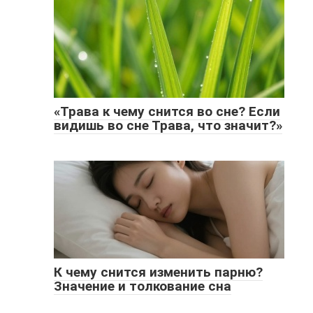
«Трава к чему снится во сне? Если
видишь во сне Трава, что значит?»
К чему снится изменить парню?
Значение и толкование сна