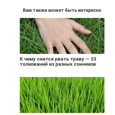
Вам также может быть интересно
К чему снится рвать траву — 33
толкований из разных сонников