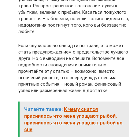
трава. Распространенное толкование: сухая к
убыткам, зеленая к прибыли. Касаться пожухлого
травостоя – к болезни, но если только видели его,
недомогания постигнут того, кого вы беззаветно
любите.
Если случилось во сне идти по траве, это может
стать предупреждением о предательстве лучшего
друга. Но с выводами не спешите. Вспомните все
подробности сновидения и внимательно
прочитайте эту статью – возможно, вместо
огорчений узнаете, что впереди ждут весьма
приятные события – новый роман, финансовый
успех или размеренная жизнь в достатке.
Читайте также:
К чему снится
приснилось что меня угощают рыбой,
приснилось что меня угощают рыбой во
сне