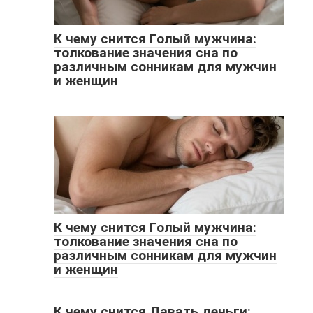
К чему снится Голый мужчина:
толкование значения сна по
различным сонникам для мужчин
и женщин
К чему снится Голый мужчина:
толкование значения сна по
различным сонникам для мужчин
и женщин
К чему снится Давать деньги: