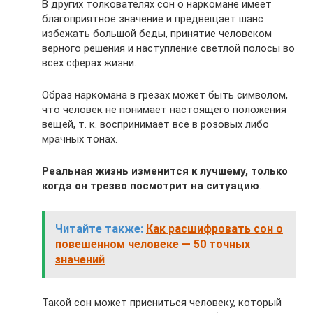
В других толкователях сон о наркомане имеет
благоприятное значение и предвещает шанс
избежать большой беды, принятие человеком
верного решения и наступление светлой полосы во
всех сферах жизни.
Образ наркомана в грезах может быть символом,
что человек не понимает настоящего положения
вещей, т. к. воспринимает все в розовых либо
мрачных тонах.
Реальная жизнь изменится к лучшему, только
когда он трезво посмотрит на ситуацию
.
Читайте также:
Как расшифровать сон о
повешенном человеке — 50 точных
значений
Такой сон может присниться человеку, который