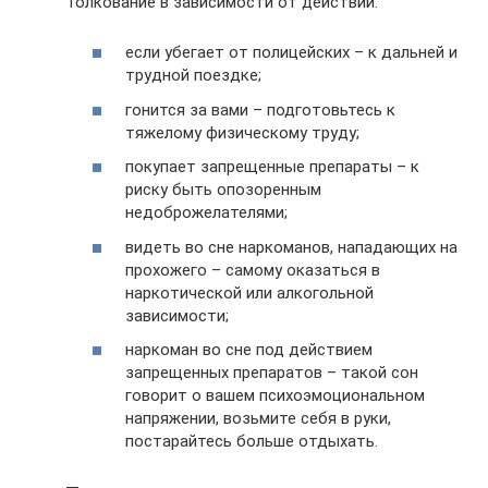
Толкование в зависимости от действий:
если убегает от полицейских – к дальней и
трудной поездке;
гонится за вами – подготовьтесь к
тяжелому физическому труду;
покупает запрещенные препараты – к
риску быть опозоренным
недоброжелателями;
видеть во сне наркоманов, нападающих на
прохожего – самому оказаться в
наркотической или алкогольной
зависимости;
наркоман во сне под действием
запрещенных препаратов – такой сон
говорит о вашем психоэмоциональном
напряжении, возьмите себя в руки,
постарайтесь больше отдыхать.