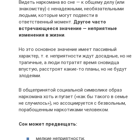
Видеть наркомана во сне — к общему делу (или
знакомству) с ненадежными, необязательными
людьми, которые могут подвести в
ответственный момент.
Другое часто
встречающееся значение — неприятные
изменения в жизни
.
Но это основное значение имеет пассивный
характер, т. е. неприятности ждут досадные, но не
трагичные, а люди потратят время сновидца
впустую, расстроят какие-то планы, но не будут
злодеями.
В общепринятой социальной символике образ
наркомана хоть и пугает («как бы такого в семье
не случилось»), но ассоциируется с безвольным,
порабощенным наркотиками человеком.
Сон может предвещать:
мелкие неприятности;