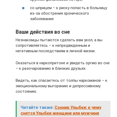
со шприцем – к риску попасть в больницу
из-за обострения хронического
заболевания.
Ваши действия во сне
Незнакомцы пытаются сделать вам укол, а вы
сопротивляетесь – к непредвиденным и
негативным последствиям в личной жизни.
Оказаться в наркопритоне и увидеть оргию во сне
– к разочарованию в близких друзьях.
Видеть, как спасаетесь от толпы наркоманов – к
эмоциональному выгоранию и депрессивному
состоянию.
Читайте также:
Сонник Улыбки: к чему
снятся Улыбки женщине или мужчине