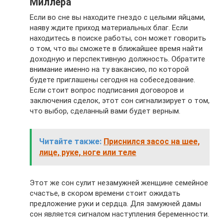
Миллера
Если во сне вы находите гнездо с целыми яйцами,
наяву ждите приход материальных благ. Если
находитесь в поиске работы, сон может говорить
о том, что вы сможете в ближайшее время найти
доходную и перспективную должность. Обратите
внимание именно на ту вакансию, по которой
будете приглашены сегодня на собеседование.
Если стоит вопрос подписания договоров и
заключения сделок, этот сон сигнализирует о том,
что выбор, сделанный вами будет верным.
Читайте также:
Приснился засос на шее,
лице, руке, ноге или теле
Этот же сон сулит незамужней женщине семейное
счастье, в скором времени стоит ожидать
предложение руки и сердца. Для замужней дамы
сон является сигналом наступления беременности.