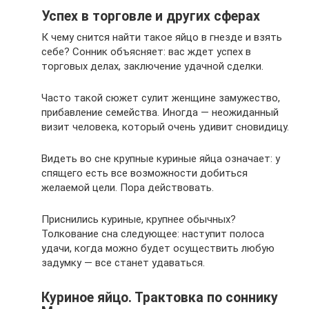
Успех в торговле и других сферах
К чему снится найти такое яйцо в гнезде и взять
себе? Сонник объясняет: вас ждет успех в
торговых делах, заключение удачной сделки.
Часто такой сюжет сулит женщине замужество,
прибавление семейства. Иногда — неожиданный
визит человека, который очень удивит сновидицу.
Видеть во сне крупные куриные яйца означает: у
спящего есть все возможности добиться
желаемой цели. Пора действовать.
Приснились куриные, крупнее обычных?
Толкование сна следующее: наступит полоса
удачи, когда можно будет осуществить любую
задумку — все станет удаваться.
Куриное яйцо. Трактовка по соннику