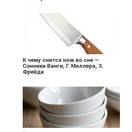
К чему снится нож во сне —
Сонники Ванги, Г. Миллера, З.
Фрейда