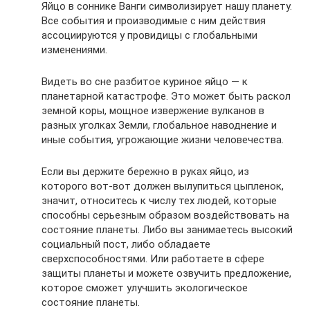
Яйцо в соннике Ванги символизирует нашу планету.
Все события и производимые с ним действия
ассоциируются у провидицы с глобальными
изменениями.
Видеть во сне разбитое куриное яйцо — к
планетарной катастрофе. Это может быть раскол
земной коры, мощное извержение вулканов в
разных уголках Земли, глобальное наводнение и
иные события, угрожающие жизни человечества.
Если вы держите бережно в руках яйцо, из
которого вот-вот должен вылупиться цыпленок,
значит, относитесь к числу тех людей, которые
способны серьезным образом воздействовать на
состояние планеты. Либо вы занимаетесь высокий
социальный пост, либо обладаете
сверхспособностями. Или работаете в сфере
защиты планеты и можете озвучить предложение,
которое сможет улучшить экологическое
состояние планеты.