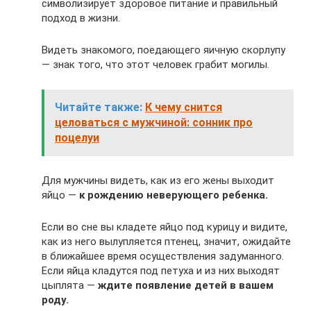
символизирует здоровое питание и правильный
подход в жизни.
Видеть знакомого, поедающего яичную скорлупу
— знак того, что этот человек грабит могилы.
Читайте также:
К чему снится
целоваться с мужчиной: сонник про
поцелуи
Для мужчины видеть, как из его жены выходит
яйцо —
к рождению неверующего ребенка.
Если во сне вы кладете яйцо под курицу и видите,
как из него вылупляется птенец, значит, ожидайте
в ближайшее время осуществления задуманного.
Если яйца кладутся под петуха и из них выходят
цыплята —
ждите появление детей в вашем
роду.