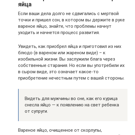
яйца
Если ваши дела долго не сдвигались с мертвой
точки и пришел сон, в котором вы держите в руке
вареное яйцо, знайте, что проблемы начнут
уходить и начнется процесс развития.
Увидеть, как приобрел яйца и приготовил из них
блюдо (в вареном или жареном виде) – к
изобильной жизни. Вы заслужили блага через
собственные старания. Но если вы употребили их
в сыром виде, это означает какое-то
приобретение нечестным путем с вашей стороны.
Видеть для мужчины во сне, как его курица
снесла яйцо — к появлению на свет ребенка
от супруги.
Вареное яйцо, очищенное от скорлупы,