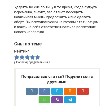
Ударять во сне по яйцу в то время, когда супруга
беременна, значит, вас станет посещать
навязчивая мысль, предложить жене сделать
аборт. Вы психологически не готовы стать отцом
и взять на себя ответственность за воспитание
нового человечка.
Сны по теме
Рейтинг
(
2
оценки, среднее
5
из
5
)
Понравилась статья? Поделиться с
друзьями: