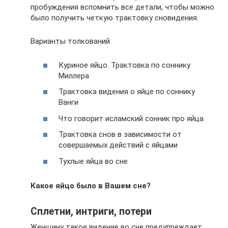
пробуждения вспомнить все детали, чтобы можно
было получить четкую трактовку сновидения.
Варианты толкований
Куриное яйцо. Трактовка по соннику
Миллера
Трактовка видения о яйце по соннику
Ванги
Что говорит исламский сонник про яйца
Трактовка снов в зависимости от
совершаемых действий с яйцами
Тухлые яйца во сне
Какое яйцо было в Вашем сне?
Сплетни, интриги, потери
Женщину такое видение во сне предупреждает,