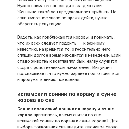
Нужно внимательно следить за деньгами.
Женщине такой сон предсказывает прибыль. Но
если животное упало во время дойки, нужно
оберегать репутацию.
Видеть, как приближаются коровы, и понимать,
что их всех следует подоить, — к важному
известию. Разрешится то, относительно чего
спящий долгое время находится в неведении. Если
стадо животных возглавлял бык, наяву случится
ссора с родственником из-за денег. Интуиция
подсказывает, что нужно заранее подготовиться
и продумать линию поведения.
исламский сонник по корану и сунне
корова во сне
Сонник исламский сонник по корану и сунне
корова
приснилось, к чему снится во сне
исламский сонник по корану и сунне корова? Для
выбора толкования сна введите ключевое слово