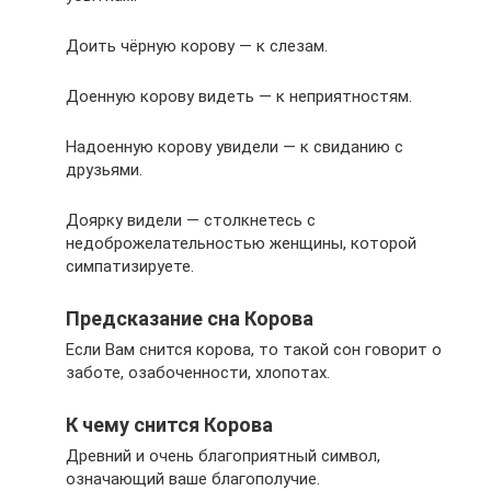
Доить чёрную корову — к слезам.
Доенную корову видеть — к неприятностям.
Надоенную корову увидели — к свиданию с
друзьями.
Доярку видели — столкнетесь с
недоброжелательностью женщины, которой
симпатизируете.
Предсказание сна Корова
Если Вам снится корова, то такой сон говорит о
заботе, озабоченности, хлопотах.
К чему снится Корова
Древний и очень благоприятный символ,
означающий ваше благополучие.