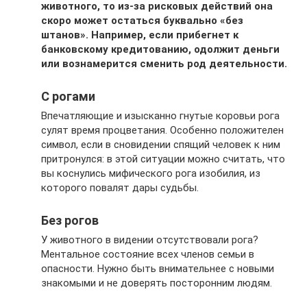
животного, то из-за рисковых действий она
скоро может остаться буквально «без
штанов». Например, если прибегнет к
банковскому кредитованию, одолжит деньги
или вознамерится сменить род деятельности.
С рогами
Впечатляющие и изысканно гнутые коровьи рога
сулят время процветания. Особенно положителен
символ, если в сновидении спящий человек к ним
притронулся: в этой ситуации можно считать, что
вы коснулись мифического рога изобилия, из
которого повалят дары судьбы.
Без рогов
У животного в видении отсутствовали рога?
Ментальное состояние всех членов семьи в
опасности. Нужно быть внимательнее с новыми
знакомыми и не доверять посторонним людям.