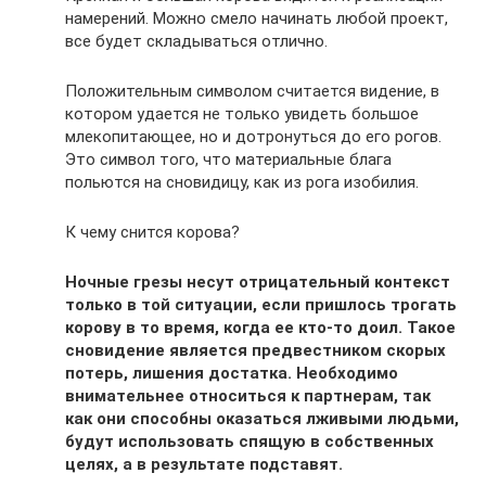
намерений. Можно смело начинать любой проект,
все будет складываться отлично.
Положительным символом считается видение, в
котором удается не только увидеть большое
млекопитающее, но и дотронуться до его рогов.
Это символ того, что материальные блага
польются на сновидицу, как из рога изобилия.
К чему снится корова?
Ночные грезы несут отрицательный контекст
только в той ситуации, если пришлось трогать
корову в то время, когда ее кто-то доил. Такое
сновидение является предвестником скорых
потерь, лишения достатка. Необходимо
внимательнее относиться к партнерам, так
как они способны оказаться лживыми людьми,
будут использовать спящую в собственных
целях, а в результате подставят.