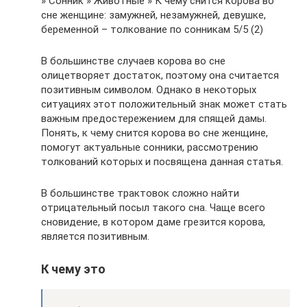
» Сонник » Животные » К чему снится корова во
сне женщине: замужней, незамужней, девушке,
беременной – толкование по сонникам 5/5 (2)
В большинстве случаев корова во сне
олицетворяет достаток, поэтому она считается
позитивным символом. Однако в некоторых
ситуациях этот положительный знак может стать
важным предостережением для спящей дамы.
Понять, к чему снится корова во сне женщине,
помогут актуальные сонники, рассмотрению
толкований которых и посвящена данная статья.
В большинстве трактовок сложно найти
отрицательный посыл такого сна. Чаще всего
сновидение, в котором даме грезится корова,
является позитивным.
К чему это