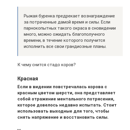
Рыжая буренка предрекает вознаграждение
за потраченные дамой время и силы. Если
парнокопытных такого окраса в сновидении
много, можно ожидать благополучного
времени, в течение которого получится
исполнить все свои грандиозные планы.
К чему снится стадо коров?
Красная
Если в видении повстречалась корова с
красным цветом шерсти, она представляет
собой отражение ментального потрясения,
которое довелось недавно испытать. Стоит
использовать выходные для того, чтобы
снять напряжение и восстановить силы.