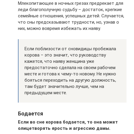
Млекопитающее в ночных грезах предрекает для
леди благополучную судьбу – достаток, крепкие
семейные отношения, успешных детей. Случается,
что сны предсказывают трудности, но, узнав о
них, можно вовремя избежать их наяву.
Если поблизости от сновидицы пробежала
корова – это значит, что руководству
кажется, что наяву женщина уже
предостаточно сделала на своем рабочем
месте и готова к чему-то новому. Не нужно
бояться переходить на другую должность,
там будет значительно лучше, чем на
предыдущем месте.
Бодается
Если во сне корова бодается, то она может
олицетворять ярость и агрессию дамы.