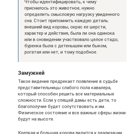
Чтобы идентифицировать, к чему
приснилось это животное, нужно
определить смысловую нагрузку увиденного
сна. Стоит припомнить каждую деталь:
внешний вид коровы, окрас ее шерсти,
характер и действия, была ли она одинока
или в сновидении участвовало целое стадо,
буренка была с детенышем или быком,
рогатая или нет, и тому подобное.
Замужней
Такое видение предрекает появление в судьбе
представительницы слабого пола кавалера,
который способен решить все материальные
сложности. Если у спящей дамы есть дети, то
благополучие будет сопутствовать и им.
Физическое состояние и все важные сферы жизни
будут на высоте.
Крепкая и большая корова видится к реализации