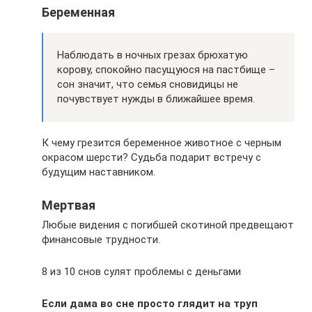
Беременная
Наблюдать в ночных грезах брюхатую
корову, спокойно пасущуюся на пастбище –
сон значит, что семья сновидицы не
почувствует нужды в ближайшее время.
К чему грезится беременное животное с черным
окрасом шерсти? Судьба подарит встречу с
будущим наставником.
Мертвая
Любые видения с погибшей скотиной предвещают
финансовые трудности.
8 из 10 снов сулят проблемы с деньгами
Если дама во сне просто глядит на труп