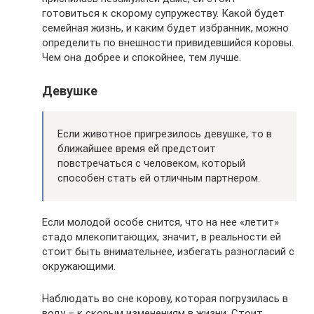
готовиться к скорому супружеству. Какой будет
семейная жизнь, и каким будет избранник, можно
определить по внешности привидевшийся коровы.
Чем она добрее и спокойнее, тем лучше.
Девушке
Если животное пригрезилось девушке, то в
ближайшее время ей предстоит
повстречаться с человеком, который
способен стать ей отличным партнером.
Если молодой особе снится, что на нее «летит»
стадо млекопитающих, значит, в реальности ей
стоит быть внимательнее, избегать разногласий с
окружающими.
Наблюдать во сне корову, которая погрузилась в
воду – к скорым изменениям в жизни. Стоит