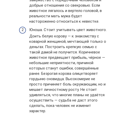
добрые отношения со свекровью. Если
животное лягалось и вертело головой, в
реальности мать мужа будет
настороженно относиться к невестке.
Юноша. Стоит учитывать цвет животного.
Доить белую корову — к знакомству с
коварной женщиной, мечтающей только о
деньгах. Построить крепкую семью с
такой дамой не получится. Коричневое
животное предвещает прибыль, чёрное —
небольшие неприятности, причиной
которых станут ошибки, совершённые
ранее. Безрогая корова олицетворяет
гордыню сновидца. Высокомерие не
просто причиняет боль окружающим, но и
мешает личностному росту. Не стоит
удивляться, что многие планы не удаётся
осуществить — судьба не даст этого
сделать, пока человек не изменит
характер.