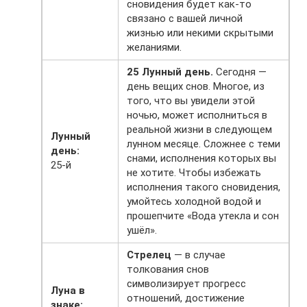
сновидения будет как-то
связано с вашей личной
жизнью или некими скрытыми
желаниями.
25 Лунный день.
Сегодня —
день вещих снов. Многое, из
того, что вы увидели этой
ночью, может исполниться в
реальной жизни в следующем
Лунный
лунном месяце. Сложнее с теми
день:
снами, исполнения которых вы
25-й
не хотите. Чтобы избежать
исполнения такого сновидения,
умойтесь холодной водой и
прошепчите «Вода утекла и сон
ушёл».
Стрелец
— в случае
толкования снов
символизирует прогресс
Луна в
отношений, достижение
знаке: