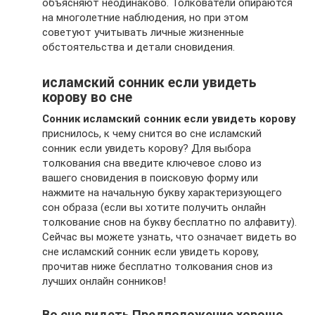
объясняют неодинаково. Толкователи опираются
на многолетние наблюдения, но при этом
советуют учитывать личные жизненные
обстоятельства и детали сновидения.
исламский сонник если увидеть
корову во сне
Сонник исламский сонник если увидеть корову
приснилось, к чему снится во сне исламский
сонник если увидеть корову? Для выбора
толкования сна введите ключевое слово из
вашего сновидения в поисковую форму или
нажмите на начальную букву характеризующего
сон образа (если вы хотите получить онлайн
толкование снов на букву бесплатно по алфавиту).
Сейчас вы можете узнать, что означает видеть во
сне исламский сонник если увидеть корову,
прочитав ниже бесплатно толкования снов из
лучших онлайн сонников!
Во сне видеть Предположение хорошо