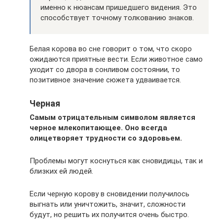
именно к нюансам пришедшего видения. Это
способствует точному толкованию знаков.
Белая корова во сне говорит о том, что скоро
ожидаются приятные вести. Если животное само
уходит со двора в сонливом состоянии, то
позитивное значение сюжета удваивается.
Черная
Самым отрицательным символом является
черное млекопитающее. Оно всегда
олицетворяет трудности со здоровьем.
Проблемы могут коснуться как сновидицы, так и
близких ей людей.
Если черную корову в сновидении получилось
выгнать или уничтожить, значит, сложности
будут, но решить их получится очень быстро.