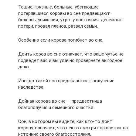
Тощие, грязные, больные, убегающие,
потерявшиеся коровы во сне предвещают
болезнь, унижения, утрату состояния, денежные
потери, провал планов, развал семьи.
Особенно если корова погибнет во сне.
Доить коров во сне означает, что ваше чутье не
подведет вас и вы удачно провернете выгодное
дело.
Иногда такой сон предсказывает получение
наследства.
Дойная корова во сне — предвестница
благополучия и семейного счастья.
Сон, в котором вы видите, как кто-то доит
корову, означает, что некто смотрит на вас как на
источник своего благосостояния.