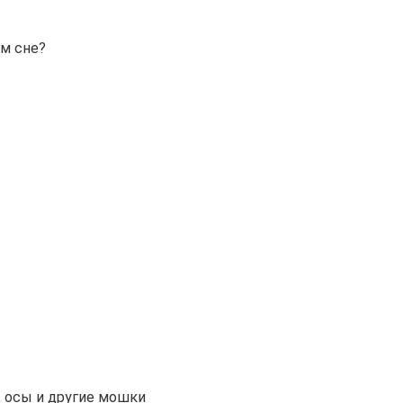
ем сне?
 осы и другие мошки