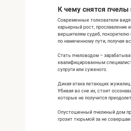
К чему снятся пчелы 
Современные толкователи видя
карьерный рост, прославление и
вершителям судеб, покорителю 
по намеченному пути, получая вс
Стать пчеловодом – зарабатыв
квалифицированным специалист
супруги или суженого.
Дикая атака летающих жужелиц 
Убивая во сне их, стоит осознав
которые не получится преодолет
Опустошенный пчелиный дом пр
грозит тюрьмой за не совершае