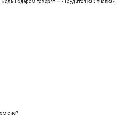
Ведь недаром говорят – «Трудится как пчелка».
ем сне?