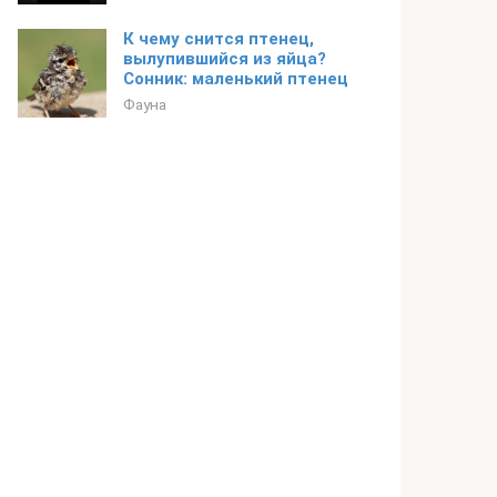
К чему снится птенец,
вылупившийся из яйца?
Сонник: маленький птенец
Фауна