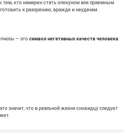
к тем, кто намерен стать опекуном или приемным
готовить к разорению, вражде и неудачам.
о пчелы — это
символ негативных качеств человека
.
 это значит, что в реальной жизни сновидцу следует
меет.