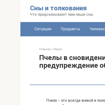
Перейти
Сны и толкования
к
контенту
Что предсказывают нам наши сны
Ситуации
Предметы
Человек
Главная
»
Фауна
Пчелы в сновидени
предупреждение о
Пчела – это всегда живой и пол