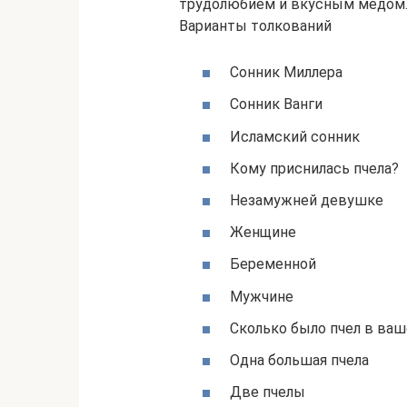
трудолюбием и вкусным медом. 
Варианты толкований
Сонник Миллера
Сонник Ванги
Исламский сонник
Кому приснилась пчела?
Незамужней девушке
Женщине
Беременной
Мужчине
Сколько было пчел в ваш
Одна большая пчела
Две пчелы