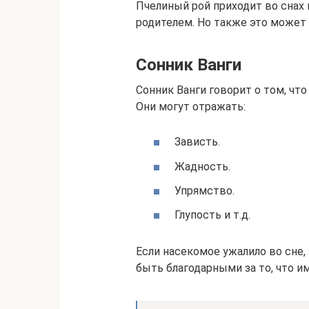
Пчелиный рой приходит во снах 
родителем. Но также это может 
Сонник Ванги
Сонник Ванги говорит о том, чт
Они могут отражать:
Зависть.
Жадность.
Упрямство.
Глупость и т.д.
Если насекомое ужалило во сне,
быть благодарными за то, что и