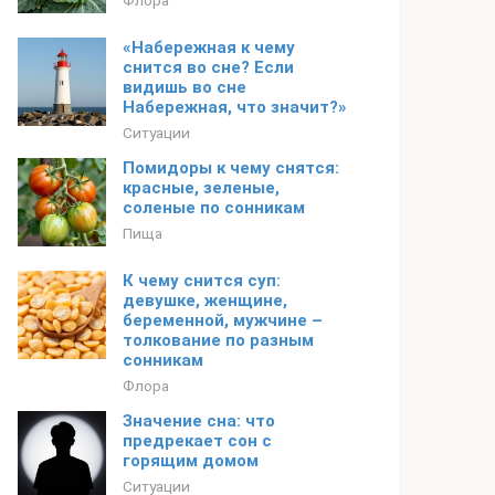
Флора
«Набережная к чему
снится во сне? Если
видишь во сне
Набережная, что значит?»
Ситуации
Помидоры к чему снятся:
красные, зеленые,
соленые по сонникам
Пища
К чему снится суп:
девушке, женщине,
беременной, мужчине –
толкование по разным
сонникам
Флора
Значение сна: что
предрекает сон с
горящим домом
Ситуации