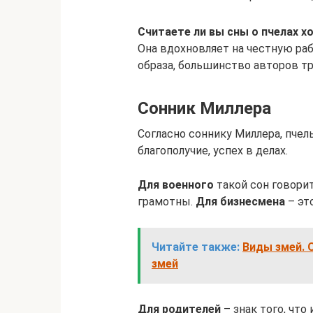
Считаете ли вы сны о пчелах 
Она вдохновляет на честную рабо
образа, большинство авторов т
Сонник Миллера
Согласно соннику Миллера, пче
благополучие, успех в делах.
Для военного
такой сон говори
грамотны.
Для бизнесмена
– эт
Читайте также:
Виды змей. 
змей
Для родителей
– знак того, что