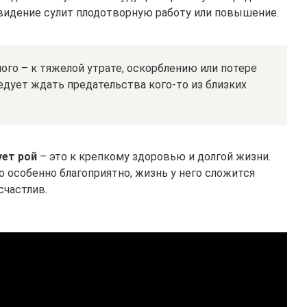
видение сулит плодотворную работу или повышение.
ого – к тяжелой утрате, оскорблению или потере
едует ждать предательства кого-то из близких
ует рой
– это к крепкому здоровью и долгой жизни.
о особенно благоприятно, жизнь у него сложится
счастлив.