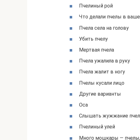
Пчелиный рой
Что делали пчелы в ваш
Пчела села на голову
Убить пчелу
Мертвая пчела
Пчела ужалила в руку
Пчела жалит в ногу
Пчелы кусали лицо
Другие варианты
Оса
Слышать жужжание пчел
Пчелиный улей
Много мошкары — пчелы,