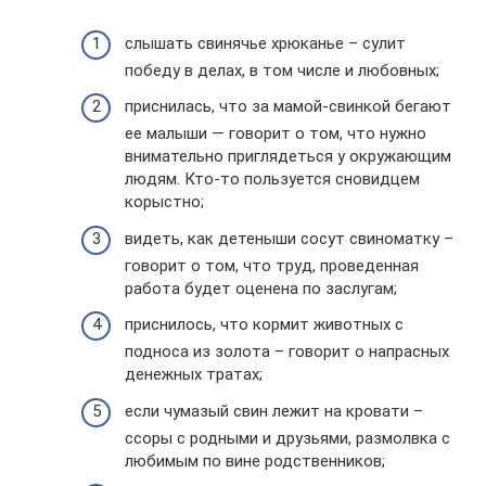
слышать свинячье хрюканье – сулит
победу в делах, в том числе и любовных;
приснилась, что за мамой-свинкой бегают
ее малыши — говорит о том, что нужно
внимательно приглядеться у окружающим
людям. Кто-то пользуется сновидцем
корыстно;
видеть, как детеныши сосут свиноматку –
говорит о том, что труд, проведенная
работа будет оценена по заслугам;
приснилось, что кормит животных с
подноса из золота – говорит о напрасных
денежных тратах;
если чумазый свин лежит на кровати –
ссоры с родными и друзьями, размолвка с
любимым по вине родственников;