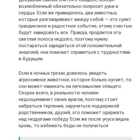
возлюбленный обязательно попросит руки и
сердца. Если же привиделось два животных,
которые разговаривают между собой — это сулит
грандиозное и радостное событие, этому счастью
будут завидовать все. Правда, продлится эта
светлая полоса недолго, поэтому нужно
постараться зарядиться этой положительной
энергией, она поможет справиться с трудностями
в будущем.
Если в ночных грезах довелось увидеть
агрессивное животное, которое больно кусает, то
сон может намекать на легкомыслие спящего.
Скорее всего, в реальности человек
недооценивает своих врагов, поэтому стоит
набраться терпения, заручиться поддержкой
родственников, друзей, это поможет одержать
над недругами победу. Если же после укуса видна
кровь, то избежать беды не получиться.