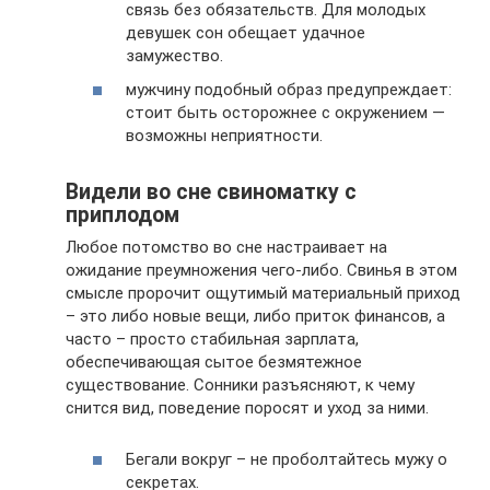
связь без обязательств. Для молодых
девушек сон обещает удачное
замужество.
мужчину подобный образ предупреждает:
стоит быть осторожнее с окружением —
возможны неприятности.
Видели во сне свиноматку с
приплодом
Любое потомство во сне настраивает на
ожидание преумножения чего-либо. Свинья в этом
смысле пророчит ощутимый материальный приход
– это либо новые вещи, либо приток финансов, а
часто – просто стабильная зарплата,
обеспечивающая сытое безмятежное
существование. Сонники разъясняют, к чему
снится вид, поведение поросят и уход за ними.
Бегали вокруг – не проболтайтесь мужу о
секретах.