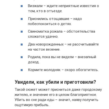
Визжали – ждите неприятные известия о
том, кто в отъезде.
Приснились отощавшие – надо
побеспокоиться о детях.
Свиноматка рожала – обстоятельства
сложатся удачно.
Два новорожденных – не рассчитывайте
на частое везение.
Родила, пока вы не видели – внезапный
доход.
Кормите молодняк – скоро обогатитесь.
Увидели, как убили и приготовили?
Такой сюжет может присниться даже городскому
жителю, и значение его в целом благоприятное.
Убить во сне ради еды – значит, наяву получить
ощутимую прибыль.