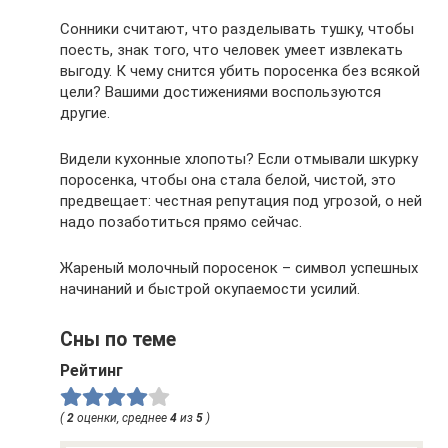
Сонники считают, что разделывать тушку, чтобы
поесть, знак того, что человек умеет извлекать
выгоду. К чему снится убить поросенка без всякой
цели? Вашими достижениями воспользуются
другие.
Видели кухонные хлопоты? Если отмывали шкурку
поросенка, чтобы она стала белой, чистой, это
предвещает: честная репутация под угрозой, о ней
надо позаботиться прямо сейчас.
Жареный молочный поросенок – символ успешных
начинаний и быстрой окупаемости усилий.
Сны по теме
Рейтинг
(
2
оценки, среднее
4
из
5
)