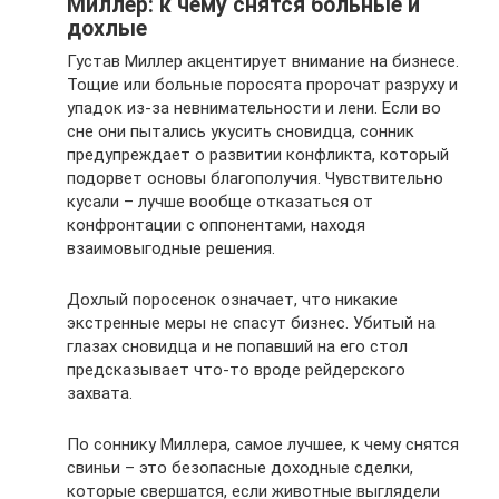
Миллер: к чему снятся больные и
дохлые
Густав Миллер акцентирует внимание на бизнесе.
Тощие или больные поросята пророчат разруху и
упадок из-за невнимательности и лени. Если во
сне они пытались укусить сновидца, сонник
предупреждает о развитии конфликта, который
подорвет основы благополучия. Чувствительно
кусали – лучше вообще отказаться от
конфронтации с оппонентами, находя
взаимовыгодные решения.
Дохлый поросенок означает, что никакие
экстренные меры не спасут бизнес. Убитый на
глазах сновидца и не попавший на его стол
предсказывает что-то вроде рейдерского
захвата.
По соннику Миллера, самое лучшее, к чему снятся
свиньи – это безопасные доходные сделки,
которые свершатся, если животные выглядели