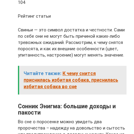
104
Рейтинг статьи
Свиньи — это символ достатка и честности. Сами
по себе они не могут быть причиной каких-либо
тревожных ожиданий. Рассмотрим, к чему снятся
поросята, и как их внешние особенности (цвет,
упитанность, настроение) могут менять значение.
Читайте также:
К чему снится
приснилась избитая собака, приснилась
избитая собака во сне
Сонник Энигма: большие доходы и
пакости
Во сне о поросенке можно увидеть два
пророчества – надежду на довольство и сытость