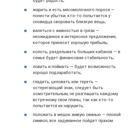
будет радость;
жарить и есть мясомолочного порося —
понести убытки, кто-то попытается у
сновидца своровать близкую вещь;
валяться с живностью в грязи —
неожиданное и интересное предложение,
которое принесет хорошую прибыль;
колоть, разделывать больших кабанов — в
семье будет финансовая стабильность;
ловить и поймать — будет возможность
хорошо подзаработать;
гладить, целовать или тереть —
остерегающий знак, следует быть
осмотрительным, не разглашать каждому
встречному свои планы, так как кто-то
попытается их нарушить;
положить в мешок живую свинью — плохой
символ, все задуманное пойдет прахом.