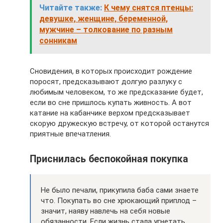
Читайте также:
К чему снятся птенцы:
девушке, женщине, беременной,
мужчине – толкование по разным
сонникам
Сновидения, в которых происходит рождение
поросят, предсказывают долгую разлуку с
любимым человеком, то же предсказание будет,
если во сне пришлось купать живность. А вот
катание на кабанчике верхом предсказывает
скорую дружескую встречу, от которой останутся
приятные впечатления.
Приснилась беспокойная покупка
Не было печали, прикупила баба сами знаете
что. Покупать во сне хрюкающий приплод –
значит, наяву навлечь на себя новые
обязанности. Если жизнь стала угнетать