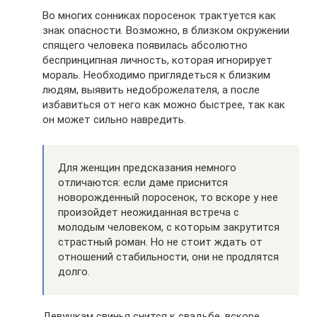
Во многих сонниках поросенок трактуется как
знак опасности. Возможно, в близком окружении
спящего человека появилась абсолютно
беспринципная личность, которая игнорирует
мораль. Необходимо приглядеться к близким
людям, выявить недоброжелателя, а после
избавиться от него как можно быстрее, так как
он может сильно навредить.
Для женщин предсказания немного
отличаются: если даме приснится
новорожденный поросенок, то вскоре у нее
произойдет неожиданная встреча с
молодым человеком, с которым закрутится
страстный роман. Но не стоит ждать от
отношений стабильности, они не продлятся
долго.
Девушкам свинья снится к свадьбе, вскоре