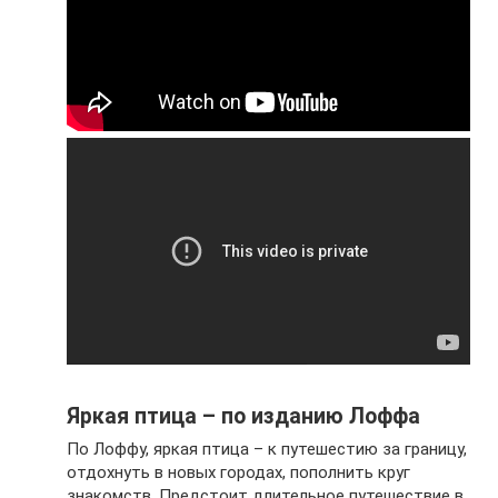
Яркая птица – по изданию Лоффа
По Лоффу, яркая птица – к путешестию за границу,
отдохнуть в новых городах, пополнить круг
знакомств. Предстоит длительное путешествие в