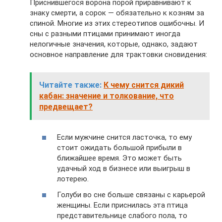
Приснившегося ворона порой приравнивают к
знаку смерти, а сорок — обязательно к козням за
спиной. Многие из этих стереотипов ошибочны. И
сны с разными птицами принимают иногда
нелогичные значения, которые, однако, задают
основное направление для трактовки сновидения:
Читайте также:
К чему снится дикий
кабан: значение и толкование, что
предвещает?
Если мужчине снится ласточка, то ему
стоит ожидать большой прибыли в
ближайшее время. Это может быть
удачный ход в бизнесе или выигрыш в
лотерею.
Голуби во сне больше связаны с карьерой
женщины. Если приснилась эта птица
представительнице слабого пола, то