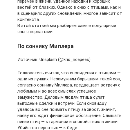
перемен в жизни, удачной находки и хороших
вестей от близких. Однако в снах с птицами, как и
в сценариях других сновидений, многое зависит от
контекста.
В этой статьей мы разберем самые популярные
сны с пернатыми.
По соннику Миллера
Источник: Unsplash (@kris_ricepees)
Толкователь считал, что сновидения с птицами —
одни из лучших. Незамужним барышням такой сон,
согласно соннику Миллера, предвещает встречу с
любимым и во всех смыслах успешное
замужество. Деловым людям птица сулит
выгодные сделки и встречи. Если сновидцу
удалось во сне поймать птицу за хвост, значит,
наяву его ждет финансовое обогащение. Слышать
пение птиц — к гармонии и спокойствию в жизни.
Убийство пернатых — к беде.