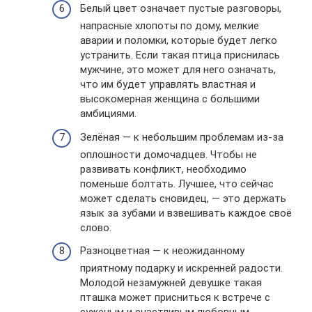
Белый цвет означает пустые разговоры,
напрасные хлопоты по дому, мелкие
аварии и поломки, которые будет легко
устранить. Если такая птица приснилась
мужчине, это может для него означать,
что им будет управлять властная и
высокомерная женщина с большими
амбициями.
Зелёная — к небольшим проблемам из-за
оплошности домочадцев. Чтобы не
развивать конфликт, необходимо
поменьше болтать. Лучшее, что сейчас
может сделать сновидец, — это держать
язык за зубами и взвешивать каждое своё
слово.
Разноцветная — к неожиданному
приятному подарку и искренней радости.
Молодой незамужней девушке такая
пташка может присниться к встрече с