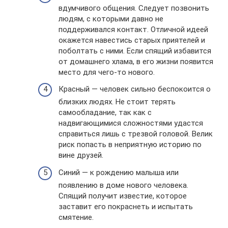
вдумчивого общения. Следует позвонить
людям, с которыми давно не
поддерживался контакт. Отличной идеей
окажется навестись старых приятелей и
поболтать с ними. Если спящий избавится
от домашнего хлама, в его жизни появится
место для чего-то нового.
Красный — человек сильно беспокоится о
близких людях. Не стоит терять
самообладание, так как с
надвигающимися сложностями удастся
справиться лишь с трезвой головой. Велик
риск попасть в неприятную историю по
вине друзей.
Синий — к рождению малыша или
появлению в доме нового человека.
Спящий получит известие, которое
заставит его покраснеть и испытать
смятение.