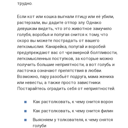
трудно.
Если кот или кошка выгнали птицу или её убили,
растерзали, вы дадите отпор злу. Однако
девушкам видеть, что это животное замучило
голубя, воробья и попугая снится к тому, что
скоро вы можете пострадать от вашего
легкомыслия. Канарейка, попугай и воробей
предупреждают вас от чрезмерной болтливости,
легкомысленных поступков, за которые можно
получить большие неприятности, а вот голубь и
ласточка означают препятствия в любви.
Возможно, пару разобьёт подруга, мама жениха
или невесты, а также просто завистники.
Постарайтесь оградить себя от неприятностей.
Как растолковать, к чему снится ворон
Как растолковать, к чему снится филин
Выясняем у толкователя, к чему снятся
голуби