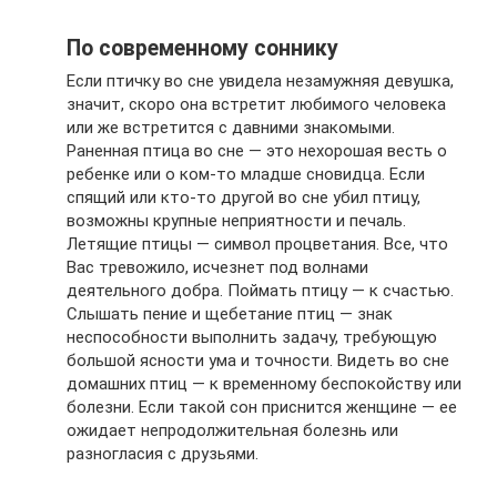
По современному соннику
Если птичку во сне увидела незамужняя девушка,
значит, скоро она встретит любимого человека
или же встретится с давними знакомыми.
Раненная птица во сне — это нехорошая весть о
ребенке или о ком-то младше сновидца. Если
спящий или кто-то другой во сне убил птицу,
возможны крупные неприятности и печаль.
Летящие птицы — символ процветания. Все, что
Вас тревожило, исчезнет под волнами
деятельного добра. Поймать птицу — к счастью.
Слышать пение и щебетание птиц — знак
неспособности выполнить задачу, требующую
большой ясности ума и точности. Видеть во сне
домашних птиц — к временному беспокойству или
болезни. Если такой сон приснится женщине — ее
ожидает непродолжительная болезнь или
разногласия с друзьями.