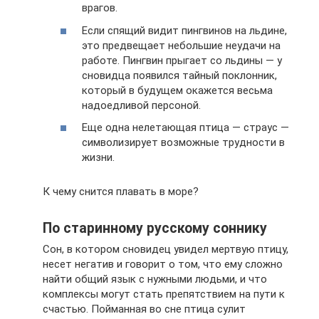
врагов.
Если спящий видит пингвинов на льдине,
это предвещает небольшие неудачи на
работе. Пингвин прыгает со льдины — у
сновидца появился тайный поклонник,
который в будущем окажется весьма
надоедливой персоной.
Еще одна нелетающая птица — страус —
символизирует возможные трудности в
жизни.
К чему снится плавать в море?
По старинному русскому соннику
Сон, в котором сновидец увидел мертвую птицу,
несет негатив и говорит о том, что ему сложно
найти общий язык с нужными людьми, и что
комплексы могут стать препятствием на пути к
счастью. Пойманная во сне птица сулит