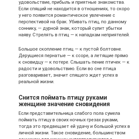
удовольствие, прибыль и приятные знакомства.
Если спящий не находится в отношениях, то скоро
у него появится романтическое увлечение с
перспективой на брак. Убивать птиц, по данному
соннику, — дурной знак, который сулит убытки
наяву. Стрелять в птиц — к нападкам неприятелей.
Большое скопление птиц — к пустой болтовне.
Дерущиеся пернатые — к ссоре, а летящие прямо
к сновидцу — к потере. Слышать пение птичек — к
радости и удовольствию. Если во сне птица
разговаривает, значит спящего ждет успех в
реальной жизни.
Снится поймать птицу руками
женщине значение сновидения
Если представительница слабого пола сумела
поймать птицу в своих ночных грезах руками,
тогда это предвещает ей удачу и большой успех в
личной жизни. Такое сновидение, большинством