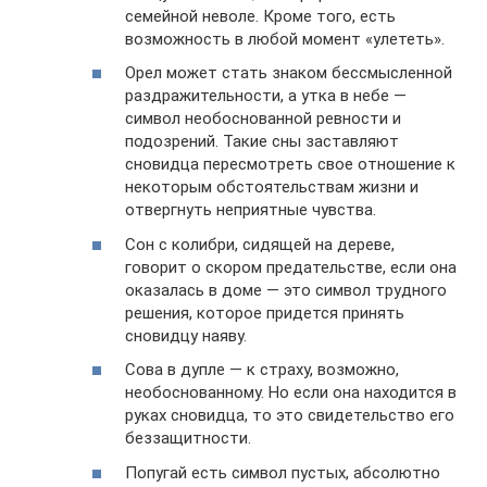
семейной неволе. Кроме того, есть
возможность в любой момент «улететь».
Орел может стать знаком бессмысленной
раздражительности, а утка в небе —
символ необоснованной ревности и
подозрений. Такие сны заставляют
сновидца пересмотреть свое отношение к
некоторым обстоятельствам жизни и
отвергнуть неприятные чувства.
Сон с колибри, сидящей на дереве,
говорит о скором предательстве, если она
оказалась в доме — это символ трудного
решения, которое придется принять
сновидцу наяву.
Сова в дупле — к страху, возможно,
необоснованному. Но если она находится в
руках сновидца, то это свидетельство его
беззащитности.
Попугай есть символ пустых, абсолютно