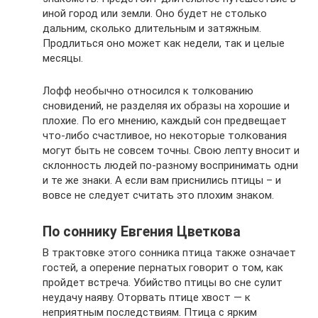
иной город или земли. Оно будет не столько
дальним, сколько длительным и затяжным.
Продлиться оно может как недели, так и целые
месяцы.
Лофф необычно относился к толкованию
сновидений, не разделяя их образы на хорошие и
плохие. По его мнению, каждый сон предвещает
что-либо счастливое, но некоторые толкования
могут быть не совсем точны. Свою лепту вносит и
склонность людей по-разному воспринимать одни
и те же знаки. А если вам приснились птицы – и
вовсе не следует считать это плохим знаком.
По соннику Евгения Цветкова
В трактовке этого сонника птица также означает
гостей, а оперение пернатых говорит о том, как
пройдет встреча. Убийство птицы во сне сулит
неудачу наяву. Оторвать птице хвост — к
неприятным последствиям. Птица с ярким