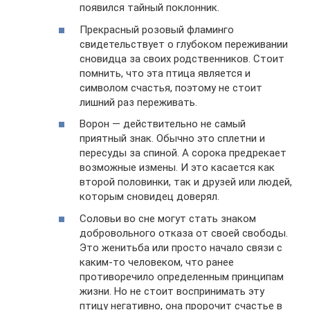
появился тайный поклонник.
Прекрасный розовый фламинго
свидетельствует о глубоком переживании
сновидца за своих родственников. Стоит
помнить, что эта птица является и
символом счастья, поэтому не стоит
лишний раз переживать.
Ворон — действительно не самый
приятный знак. Обычно это сплетни и
пересуды за спиной. А сорока предрекает
возможные измены. И это касается как
второй половинки, так и друзей или людей,
которым сновидец доверял.
Соловьи во сне могут стать знаком
добровольного отказа от своей свободы.
Это женитьба или просто начало связи с
каким-то человеком, что ранее
противоречило определенным принципам
жизни. Но не стоит воспринимать эту
птицу негативно, она пророчит счастье в