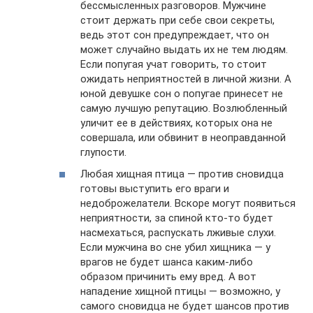
бессмысленных разговоров. Мужчине
стоит держать при себе свои секреты,
ведь этот сон предупреждает, что он
может случайно выдать их не тем людям.
Если попугая учат говорить, то стоит
ожидать неприятностей в личной жизни. А
юной девушке сон о попугае принесет не
самую лучшую репутацию. Возлюбленный
уличит ее в действиях, которых она не
совершала, или обвинит в неоправданной
глупости.
Любая хищная птица — против сновидца
готовы выступить его враги и
недоброжелатели. Вскоре могут появиться
неприятности, за спиной кто-то будет
насмехаться, распускать лживые слухи.
Если мужчина во сне убил хищника — у
врагов не будет шанса каким-либо
образом причинить ему вред. А вот
нападение хищной птицы — возможно, у
самого сновидца не будет шансов против