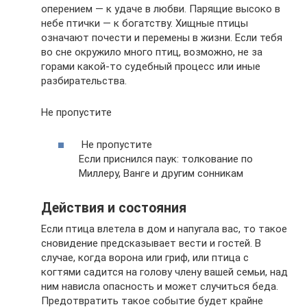
оперением — к удаче в любви. Парящие высоко в
небе птички — к богатству. Хищные птицы
означают почести и перемены в жизни. Если тебя
во сне окружило много птиц, возможно, не за
горами какой-то судебный процесс или иные
разбирательства.
Не пропустите
Не пропустите
Если приснился паук: толкование по
Миллеру, Ванге и другим сонникам
Действия и состояния
Если птица влетела в дом и напугала вас, то такое
сновидение предсказывает вести и гостей. В
случае, когда ворона или гриф, или птица с
когтями садится на голову члену вашей семьи, над
ним нависла опасность и может случиться беда.
Предотвратить такое событие будет крайне