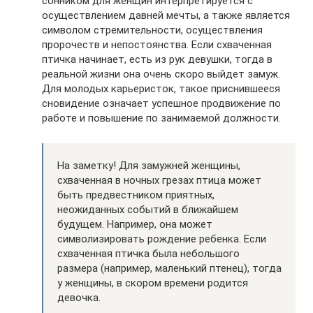
сонником для женщин интерпретируется с
осуществлением давней мечты, а также является
символом стремительности, осуществления
пророчеств и непостоянства. Если схваченная
птичка начинает, есть из рук девушки, тогда в
реальной жизни она очень скоро выйдет замуж.
Для молодых карьеристок, такое приснившееся
сновидение означает успешное продвижение по
работе и повышение по занимаемой должности.
На заметку! Для замужней женщины,
схваченная в ночных грезах птица может
быть предвестником приятных,
неожиданных событий в ближайшем
будущем. Например, она может
символизировать рождение ребенка. Если
схваченная птичка была небольшого
размера (например, маленький птенец), тогда
у женщины, в скором времени родится
девочка.