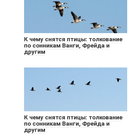
К чему снятся птицы: толкование
по сонникам Ванги, Фрейда и
другим
К чему снятся птицы: толкование
по сонникам Ванги, Фрейда и
другим