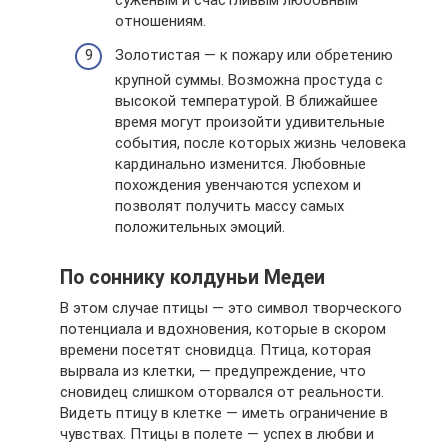
суженым и счастливым любовным
отношениям.
Золотистая — к пожару или обретению
крупной суммы. Возможна простуда с
высокой температурой. В ближайшее
время могут произойти удивительные
события, после которых жизнь человека
кардинально изменится. Любовные
похождения увенчаются успехом и
позволят получить массу самых
положительных эмоций.
По соннику колдуньи Медеи
В этом случае птицы — это символ творческого
потенциала и вдохновения, которые в скором
времени посетят сновидца. Птица, которая
вырвала из клетки, — предупреждение, что
сновидец слишком оторвался от реальности.
Видеть птицу в клетке — иметь ограничение в
чувствах. Птицы в полете — успех в любви и