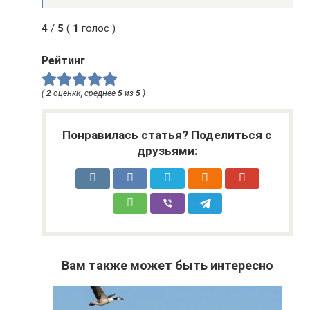
4
/
5
(
1
голос )
Рейтинг
(
2
оценки, среднее
5
из
5
)
Понравилась статья? Поделиться с
друзьями:
Вам также может быть интересно