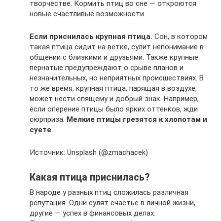
творчестве. Кормить птиц во сне — откроются
новые счастливые возможности.
Если приснилась крупная птица.
Сон, в котором
такая птица сидит на ветке, сулит непонимание в
общении с близкими и друзьями. Также крупные
пернатые предупреждают о срыве планов и
незначительных, но неприятных происшествиях. В
то же время, крупная птица, парящая в воздухе,
может нести спящему и добрый знак. Например,
если оперение птицы было ярких оттенков, жди
сюрприза.
Мелкие птицы грезятся к хлопотам и
суете
.
Источник: Unsplash (@zmachacek)
Какая птица приснилась?
В народе у разных птиц сложилась различная
репутация. Одни сулят счастье в личной жизни,
другие — успех в финансовых делах.