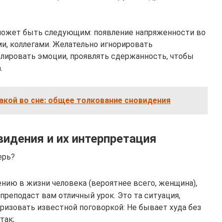
может быть следующим: появление напряженности во
, коллегами. Желательно игнорировать
лировать эмоции, проявлять сдержанность, чтобы
.
бакой во сне: общее толкование сновидения
видения и их интерпретация
ерь?
ению в жизни человека (вероятнее всего, женщина),
 преподаст вам отличный урок. Это та ситуация,
изовать известной поговоркой: Не бывает худа без
так;