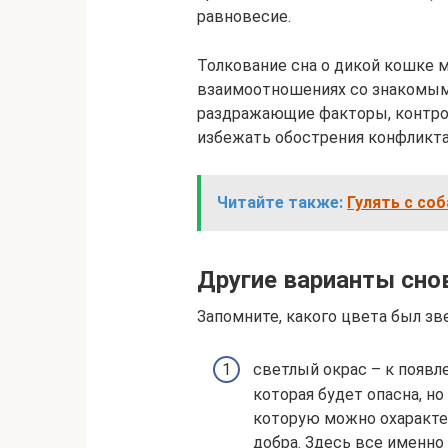
равновесие.
Толкование сна о дикой кошке 
взаимоотношениях со знакомыми
раздражающие факторы, контро
избежать обострения конфликта
Читайте также:
Гулять с со
Другие варианты сно
Запомните, какого цвета был зв
светлый окрас – к появл
которая будет опасна, но
которую можно охарактер
добра. Здесь все именно 