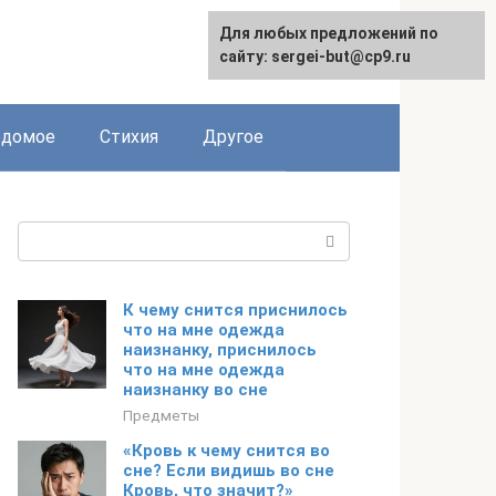
Для любых предложений по
сайту: sergei-but@cp9.ru
едомое
Стихия
Другое
Поиск:
К чему снится приснилось
что на мне одежда
наизнанку, приснилось
что на мне одежда
наизнанку во сне
Предметы
«Кровь к чему снится во
сне? Если видишь во сне
Кровь, что значит?»