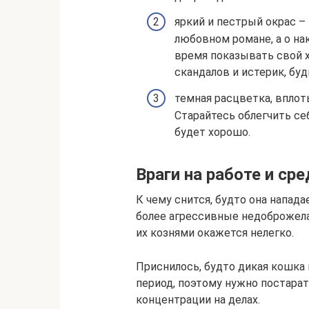
яркий и пестрый окрас – 
любовном романе, а о н
время показывать свой х
скандалов и истерик, буд
темная расцветка, вплот
Старайтесь облегчить се
будет хорошо.
Враги на работе и ср
К чему снится, будто она напад
более агрессивные недоброжела
их кознями окажется нелегко.
Приснилось, будто дикая кошка
период, поэтому нужно постара
концентрации на делах.