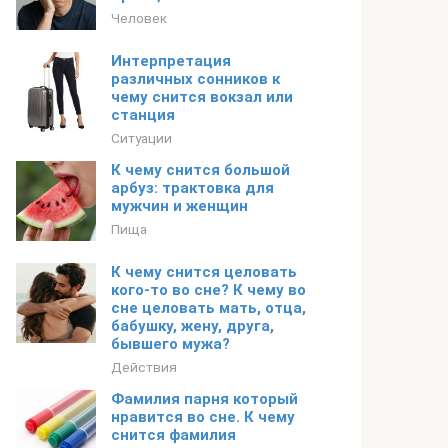
Человек
Интерпретация
различных сонников к
чему снится вокзал или
станция
Ситуации
К чему снится большой
арбуз: трактовка для
мужчин и женщин
Пища
К чему снится целовать
кого-то во сне? К чему во
сне целовать мать, отца,
бабушку, жену, друга,
бывшего мужа?
Действия
Фамилия парня который
нравится во сне. К чему
снится фамилия