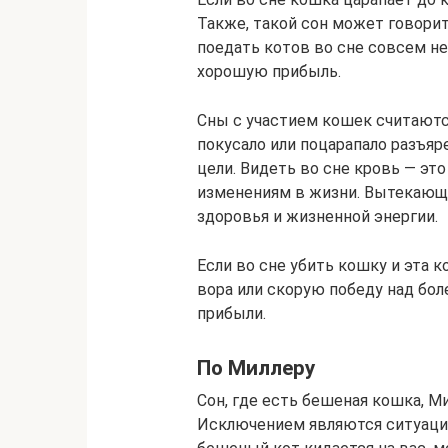
Также, такой сон может говорит
поедать котов во сне совсем н
хорошую прибыль.
Сны с участием кошек считаются
покусало или поцарапало разъяр
цели. Видеть во сне кровь — эт
изменениям в жизни. Вытекающа
здоровья и жизненной энергии.
Если во сне убить кошку и эта 
вора или скорую победу над бол
прибыли.
По Миллеру
Сон, где есть бешеная кошка, М
Исключением являются ситуации,