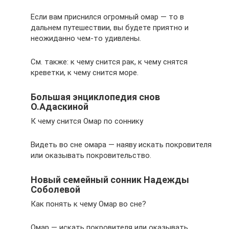
Если вам приснился огромный омар — то в
дальнем путешествии, вы будете приятно и
неожиданно чем-то удивлены.
См. также: к чему снится рак, к чему снятся
креветки, к чему снится море.
Большая энциклопедия снов
О.Адаскиной
К чему снится Омар по соннику
Видеть во сне омара — наяву искать покровителя
или оказывать покровительство.
Новый семейный сонник Надежды
Соболевой
Как понять к чему Омар во сне?
Омар — искать покровителя или оказывать