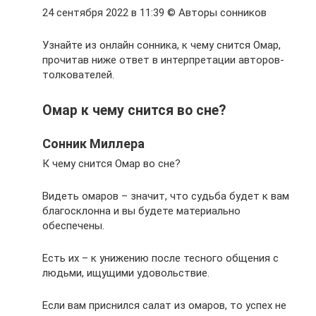
24 сентября 2022 в 11:39 © Авторы сонников
Узнайте из онлайн сонника, к чему снится Омар,
прочитав ниже ответ в интерпретации авторов-
толкователей.
Омар к чему снится во сне?
Сонник Миллера
К чему снится Омар во сне?
Видеть омаров – значит, что судьба будет к вам
благосклонна и вы будете материально
обеспечены.
Есть их – к унижению после тесного общения с
людьми, ищущими удовольствие.
Если вам приснился салат из омаров, то успех не