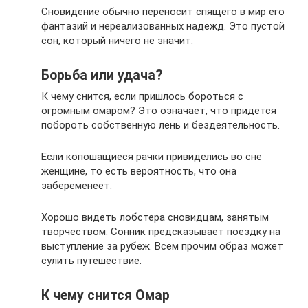
Сновидение обычно переносит спящего в мир его
фантазий и нереализованных надежд. Это пустой
сон, который ничего не значит.
Борьба или удача?
К чему снится, если пришлось бороться с
огромным омаром? Это означает, что придется
побороть собственную лень и бездеятельность.
Если копошащиеся рачки привиделись во сне
женщине, то есть вероятность, что она
забеременеет.
Хорошо видеть лобстера сновидцам, занятым
творчеством. Сонник предсказывает поездку на
выступление за рубеж. Всем прочим образ может
сулить путешествие.
К чему снится Омар