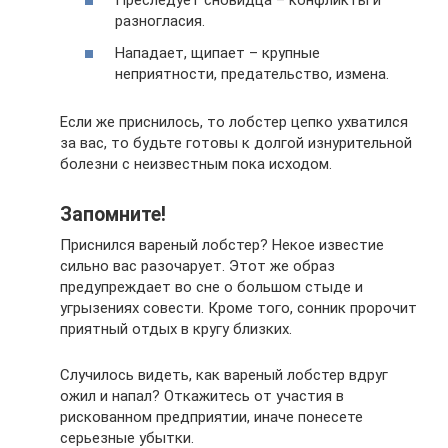
Преследует сновидца – конфликты и
разногласия.
Нападает, щипает – крупные
неприятности, предательство, измена.
Если же приснилось, то лобстер цепко ухватился
за вас, то будьте готовы к долгой изнурительной
болезни с неизвестным пока исходом.
Запомните!
Приснился вареный лобстер? Некое известие
сильно вас разочарует. Этот же образ
предупреждает во сне о большом стыде и
угрызениях совести. Кроме того, сонник пророчит
приятный отдых в кругу близких.
Случилось видеть, как вареный лобстер вдруг
ожил и напал? Откажитесь от участия в
рискованном предприятии, иначе понесете
серьезные убытки.