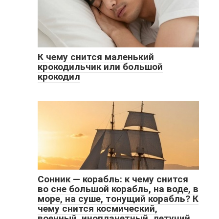
К чему снится маленький
крокодильчик или большой
крокодил
Сонник — корабль: к чему снится
во сне большой корабль, на воде, в
море, на суше, тонущий корабль? К
чему снится космический,
военный, инопланетный, летучий