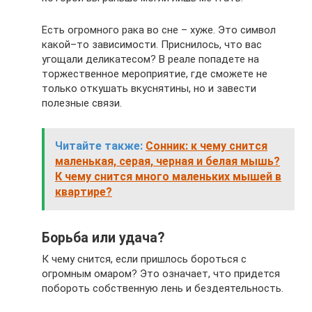
Есть огромного рака во сне – хуже. Это символ
какой–то зависимости. Приснилось, что вас
угощали деликатесом? В реале попадете на
торжественное мероприятие, где сможете не
только откушать вкуснятины, но и завести
полезные связи.
Читайте также:
Сонник: к чему снится
маленькая, серая, черная и белая мышь?
К чему снится много маленьких мышей в
квартире?
Борьба или удача?
К чему снится, если пришлось бороться с
огромным омаром? Это означает, что придется
побороть собственную лень и бездеятельность.