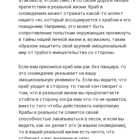
атаковать, чтобы смести со своей дороги любые
препятствия в реальной жизни. Краб в
сновидениях может отражать какой-то аспект
нашего «я», который ассоциируется с крабом и его
повадками. Например, это может быть
сопротивление попыткам окружающих проникнуть
в тайны нашей личной жизни и, возможно, таким
образом защитить свой хрупкий эмоциональный
мир от грубого вмешательства со стороны.
Если вам приснился краб или рак без панциря, то
это сновидение указывает на вашу
эмоциональную уязвимость. Если вы видите, что
краб уходит в сторону, то такой сон говорит о
том, что в реальной жизни вы предпочитаете
отойти в сторону, когда вам что-то не нравится,
вместо того чтобы действовать напропалую.
Крабы в реальности славятся своей
способностью закапываться в песок, и если вы
видите, как он делает это (в вашем сновидении),
то в вашей реальной жизни есть нечто, что
отбирает у вас жизненные силы.