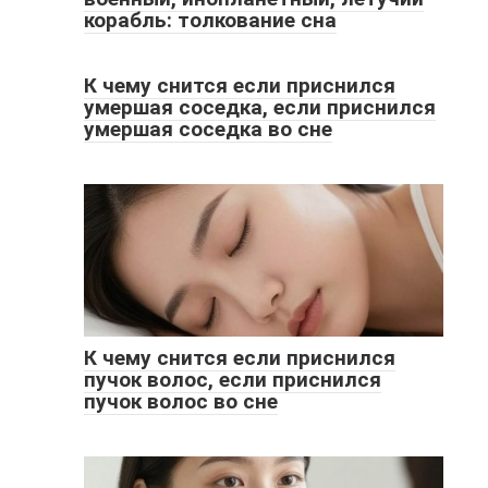
корабль: толкование сна
К чему снится если приснился
умершая соседка, если приснился
умершая соседка во сне
К чему снится если приснился
пучок волос, если приснился
пучок волос во сне