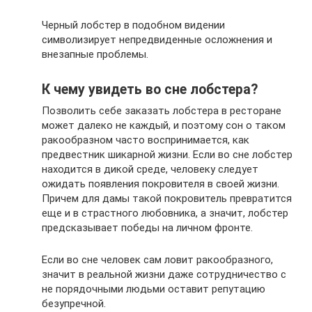
Черный лобстер в подобном видении
символизирует непредвиденные осложнения и
внезапные проблемы.
К чему увидеть во сне лобстера?
Позволить себе заказать лобстера в ресторане
может далеко не каждый, и поэтому сон о таком
ракообразном часто воспринимается, как
предвестник шикарной жизни. Если во сне лобстер
находится в дикой среде, человеку следует
ожидать появления покровителя в своей жизни.
Причем для дамы такой покровитель превратится
еще и в страстного любовника, а значит, лобстер
предсказывает победы на личном фронте.
Если во сне человек сам ловит ракообразного,
значит в реальной жизни даже сотрудничество с
не порядочными людьми оставит репутацию
безупречной.