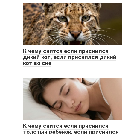
К чему снится если приснился
дикий кот, если приснился дикий
кот во сне
К чему снится если приснился
толстый ребенок, если приснился