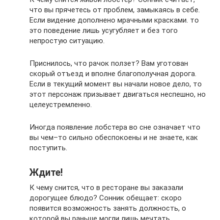
что вы прячетесь от проблем, замыкаясь в себе.
Если видение дополнено мрачными красками. то
это поведение лишь усугубляет и без того
непростую ситуацию.
Приснилось, что рачок ползет? Вам уготован
скорый отъезд и вполне благополучная дорога.
Если в текущий момент вы начали новое дело, то
этот персонаж призывает двигаться неспешно, но
целеустремленно.
Иногда появление лобстера во сне означает что
вы чем–то сильно обеспокоены и не знаете, как
поступить.
Ждите!
К чему снится, что в ресторане вы заказали
дорогущее блюдо? Сонник обещает: скоро
появится возможность занять должность, о
которой вы раньше могли лишь мечтать.