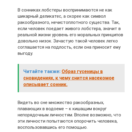
В сонниках лобстеры воспринимаются не как
шикарный деликатес, а скорее как символ
ракообразного, нечистоплотного существа. Так,
если человек поедает живого лобстера, значит в
реальной жизни уровень его моральных принципов
довольно низок. Зачастую такой человек легко
соглашается на подлость, если она приносит ему
выгоду.
Читайте также:
Образ гусеницы в
сновидениях, к чему снится насекомое
описывает сонник.
Видеть во сне множество ракообразных,
плавающих в водоеме – к кишащим вокруг
непорядочным личностям. Вполне возможно, что
эти личности попытаются опорочить человека,
воспользовавшись его помощью.