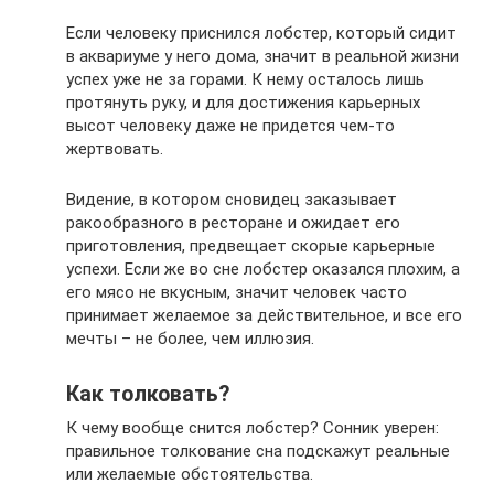
Если человеку приснился лобстер, который сидит
в аквариуме у него дома, значит в реальной жизни
успех уже не за горами. К нему осталось лишь
протянуть руку, и для достижения карьерных
высот человеку даже не придется чем-то
жертвовать.
Видение, в котором сновидец заказывает
ракообразного в ресторане и ожидает его
приготовления, предвещает скорые карьерные
успехи. Если же во сне лобстер оказался плохим, а
его мясо не вкусным, значит человек часто
принимает желаемое за действительное, и все его
мечты – не более, чем иллюзия.
Как толковать?
К чему вообще снится лобстер? Сонник уверен:
правильное толкование сна подскажут реальные
или желаемые обстоятельства.