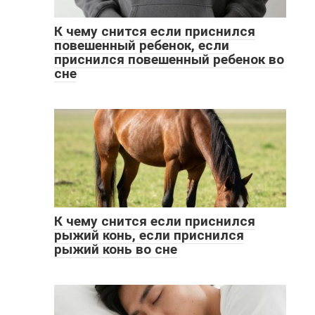
К чему снится если приснился
повешенный ребенок, если
приснился повешенный ребенок во
сне
К чему снится если приснился
рыжий конь, если приснился
рыжий конь во сне