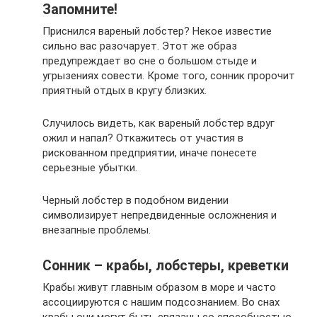
Запомните!
Приснился вареный лобстер? Некое известие
сильно вас разочарует. Этот же образ
предупреждает во сне о большом стыде и
угрызениях совести. Кроме того, сонник пророчит
приятный отдых в кругу близких.
Случилось видеть, как вареный лобстер вдруг
ожил и напал? Откажитесь от участия в
рискованном предприятии, иначе понесете
серьезные убытки.
Черный лобстер в подобном видении
символизирует непредвиденные осложнения и
внезапные проблемы.
Сонник – крабы, лобстеры, креветки
Крабы живут главным образом в море и часто
ассоциируются с нашим подсознанием. Во снах
крабы они могут быть связаны со способностью