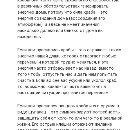
в различных обстоятельствах генерировать
энергию дома, потому что сила краба – это
энергия созидания дома (воссоздания его
атмосферы), и здесь не имеет значения,
насколько далеко или близко от дома вы
находитесь.
Если вам приснились крабы – это отражает такую
энергию нашей души, которая отвергает любые
перемены и которой трудно меняться, и эта
энергия часто отбрасывает нас назад, вместо
того чтобы отпустить нас и дать нам попытать
счастья. Если во сне вас укусил или уколол краб,
то, возможно, какая-то часть вашего «я» в
настоящей ситуации противится переменам.
Если вам приснился панцирь краба и его оружие в
виде щупалец – это символизируют потребность
защищать себя от кого-то или чего-то в реальной
жизни. Его острые клешни отражают желание