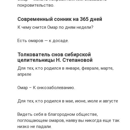
покровительство.
Современный сонник на 365 дней
К чему снится Омар по дням недели?
Есть омаров — к досаде.
Толкователь снов сибирской
целительницы Н. Степановой
Для тех, кто родился в январе, феврале, марте,
апреле
Омар – К онкозаболеванию.
Для тех, кто родился в мае, июне, июле и августе
Видеть себя в благородном обществе,
поглощающем омаров, наяву вы никогда еще так
низко не падали.