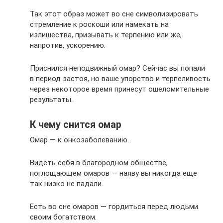
Так этот образ может во сне символизировать
стремление к роскоши или намекать на
излишества, призывать к терпению или же,
напротив, ускорению.
Приснился неподвижный омар? Сейчас вы попали
в период застоя, но ваше упорство и терпеливость
через некоторое время принесут ошеломительные
результаты.
К чему снится омар
Омар — к онкозаболеванию.
Видеть себя в благородном обществе,
поглощающем омаров — наяву вы никогда еще
так низко не падали.
Есть во сне омаров — гордиться перед людьми
своим богатством.