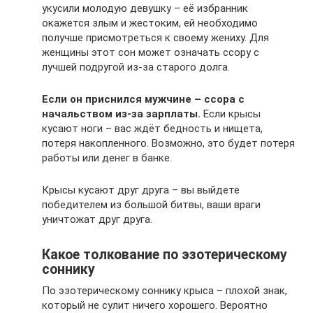
укусили молодую девушку – её избранник
окажется злым и жестоким, ей необходимо
получше присмотреться к своему жениху. Для
женщины этот сон может означать ссору с
лучшей подругой из-за старого долга.
Если он приснился мужчине – ссора с
начальством из-за зарплаты.
Если крысы
кусают ноги – вас ждёт бедность и нищета,
потеря накопленного. Возможно, это будет потеря
работы или денег в банке.
Крысы кусают друг друга – вы выйдете
победителем из большой битвы, ваши враги
уничтожат друг друга.
Какое толкование по эзотерическому
соннику
По эзотерическому соннику крыса – плохой знак,
который не сулит ничего хорошего. Вероятно