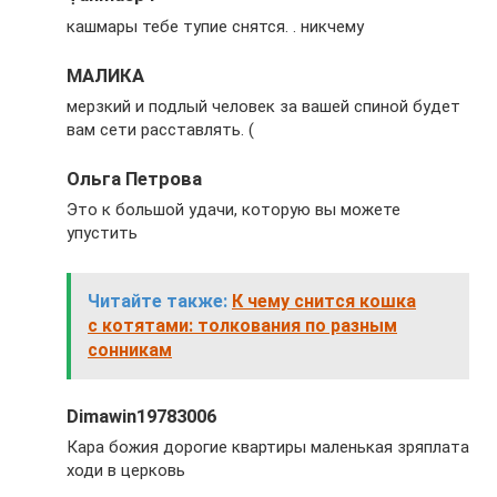
кашмары тебе тупие снятся. . никчему
МАЛИКА
мерзкий и подлый человек за вашей спиной будет
вам сети расставлять. (
Ольга Петрова
Это к большой удачи, которую вы можете
упустить
Читайте также:
К чему снится кошка
с котятами: толкования по разным
сонникам
Dimawin19783006
Кара божия дорогие квартиры маленькая зряплата
ходи в церковь