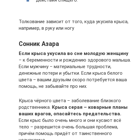
Толкование зависит от того, куда укусила крыса,
например, в руку или ногу
Сонник Азара
Если крыса укусила во сне молодую женщину
– к беременности и рождению здорового малыша.
Если мужчину – материальные трудности,
денежные потери и убытки. Если крыса белого
цвета – вашим друзьям скоро потребуется ваша
помощь, не забывайте про них.
Крыса чёрного цвета – заболевание близкого
родственника.
Крыса серая – коварные планы
ваших врагов, опасайтесь предательства.
Если крыс было очень много и они кусают всё
тело – разрешится очень большая проблема,
причём помощь придёт от таинственного
незнакомца.