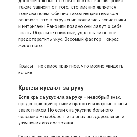
дополнительные обстоятельства. Расшифровка
также зависит от того, кто именно является
толкователем. Обычно такой неприятный сон
означает, что в окружении появились завистники
и интриганы. Рано или поздно они дадут о себе
знать. Обратите внимание, удалось ли во сне
предотвратить укус. Весомый фактор – окрас
животного.
Крысы – не самое приятное, что можно увидеть
во сне
Крысы кусают за руку
Если крыса укусила за руку
– недобрый знак,
предвещающий происки врагов и коварные планы
завистников. Но если она укусила больного
человека – наоборот, это знак выздоровления и
улучшения его состояния.