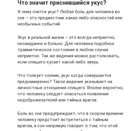
Что значит приснившийся укус?
К чему снится укус? Любая боль для человека во
сне – это предвестник каких-либо опасностей или
необычных событий.
Укус в реальной жизни – это всегда неприятно,
неожиданно и больно. Для человека подобное
травматическое состояние в любом случае
неприятно. Так же видения можно растолковать,
если спящего кусает какой-либо зверь.
Что толкует сонник, укус когда совершается
преднамеренно? Такое видение указывает на
личностные отношения спящего. Вполне вероятно,
что человеку следует опасаться появления
недоброжелателей или тайных врагов.
Боль во сне предупреждает, что в скором времени
человеку предстоит встретиться с тайным
врагом, а сон напрямую говорит о том, что этой