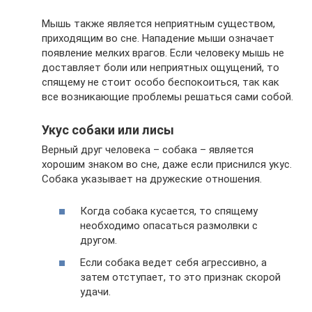
Мышь также является неприятным существом,
приходящим во сне. Нападение мыши означает
появление мелких врагов. Если человеку мышь не
доставляет боли или неприятных ощущений, то
спящему не стоит особо беспокоиться, так как
все возникающие проблемы решаться сами собой.
Укус собаки или лисы
Верный друг человека – собака – является
хорошим знаком во сне, даже если приснился укус.
Собака указывает на дружеские отношения.
Когда собака кусается, то спящему
необходимо опасаться размолвки с
другом.
Если собака ведет себя агрессивно, а
затем отступает, то это признак скорой
удачи.