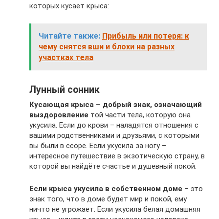
которых кусает крыса:
Читайте также:
Прибыль или потеря: к
чему снятся вши и блохи на разных
участках тела
Лунный сонник
Кусающая крыса – добрый знак, означающий
выздоровление
той части тела, которую она
укусила. Если до крови – наладятся отношения с
вашими родственниками и друзьями, с которыми
вы были в ссоре. Если укусила за ногу –
интересное путешествие в экзотическую страну, в
которой вы найдёте счастье и душевный покой.
Если крыса укусила в собственном доме
– это
знак того, что в доме будет мир и покой, ему
ничто не угрожает. Если укусила белая домашняя