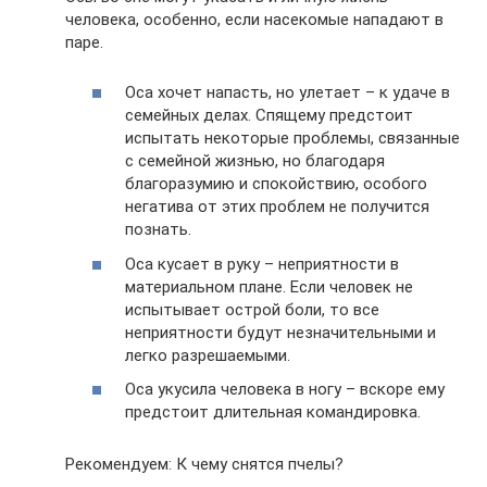
человека, особенно, если насекомые нападают в
паре.
Оса хочет напасть, но улетает – к удаче в
семейных делах. Спящему предстоит
испытать некоторые проблемы, связанные
с семейной жизнью, но благодаря
благоразумию и спокойствию, особого
негатива от этих проблем не получится
познать.
Оса кусает в руку – неприятности в
материальном плане. Если человек не
испытывает острой боли, то все
неприятности будут незначительными и
легко разрешаемыми.
Оса укусила человека в ногу – вскоре ему
предстоит длительная командировка.
Рекомендуем: К чему снятся пчелы?