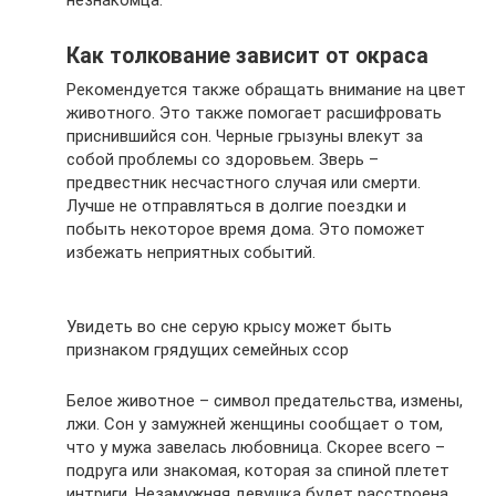
Как толкование зависит от окраса
Рекомендуется также обращать внимание на цвет
животного. Это также помогает расшифровать
приснившийся сон. Черные грызуны влекут за
собой проблемы со здоровьем. Зверь –
предвестник несчастного случая или смерти.
Лучше не отправляться в долгие поездки и
побыть некоторое время дома. Это поможет
избежать неприятных событий.
Увидеть во сне серую крысу может быть
признаком грядущих семейных ссор
Белое животное – символ предательства, измены,
лжи. Сон у замужней женщины сообщает о том,
что у мужа завелась любовница. Скорее всего –
подруга или знакомая, которая за спиной плетет
интриги. Незамужняя девушка будет расстроена,