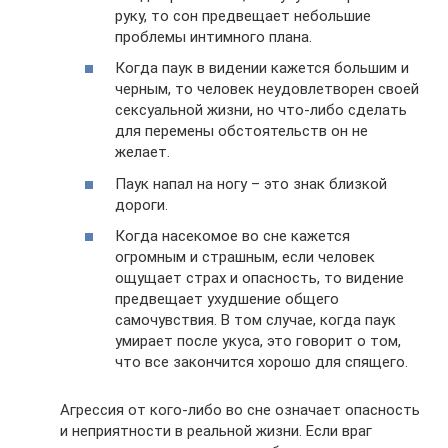
руку, то сон предвещает небольшие
проблемы интимного плана.
Когда паук в видении кажется большим и
черным, то человек неудовлетворен своей
сексуальной жизни, но что-либо сделать
для перемены обстоятельств он не
желает.
Паук напал на ногу – это знак близкой
дороги.
Когда насекомое во сне кажется
огромным и страшным, если человек
ощущает страх и опасность, то видение
предвещает ухудшение общего
самочувствия. В том случае, когда паук
умирает после укуса, это говорит о том,
что все закончится хорошо для спящего.
Агрессия от кого-либо во сне означает опасность
и неприятности в реальной жизни. Если враг