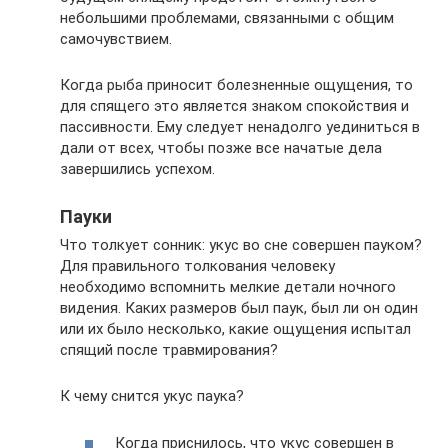
небольшими проблемами, связанными с общим
самочувствием.
Когда рыба приносит болезненные ощущения, то
для спящего это является знаком спокойствия и
пассивности. Ему следует ненадолго уединиться в
дали от всех, чтобы позже все начатые дела
завершились успехом.
Пауки
Что толкует сонник: укус во сне совершен пауком?
Для правильного толкования человеку
необходимо вспомнить мелкие детали ночного
видения. Каких размеров был паук, был ли он один
или их было несколько, какие ощущения испытал
спящий после травмирования?
К чему снится укус паука?
Когда приснилось, что укус совершен в