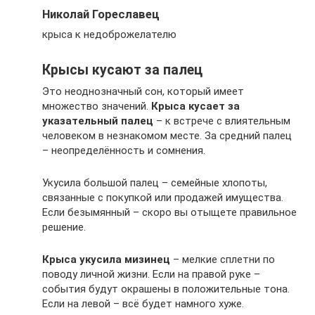
Николай Гореславец
крыса к недоброжелателю
Крысы кусают за палец
Это неоднозначный сон, который имеет
множество значений.
Крыса кусает за
указательный палец
– к встрече с влиятельным
человеком в незнакомом месте. За средний палец
– неопределённость и сомнения.
Укусила большой палец – семейные хлопоты,
связанные с покупкой или продажей имущества.
Если безымянный – скоро вы отыщете правильное
решение.
Крыса укусила мизинец
– мелкие сплетни по
поводу личной жизни. Если на правой руке –
события будут окрашены в положительные тона.
Если на левой – всё будет намного хуже.