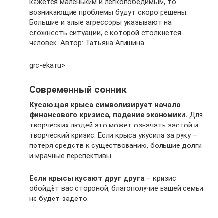
кажется маленьким и легкопобедимым, то
возникающие проблемы будут скоро решены.
Большие и злые агрессоры указывают на
сложность ситуации, с которой столкнется
человек. Автор: Татьяна Агишина
grc-eka.ru‏>
Современный сонник
Кусающая крыса символизирует начало
финансового кризиса, падение экономики.
Для
творческих людей это может означать застой и
творческий кризис. Если крыса укусила за руку –
потеря средств к существованию, большие долги
и мрачные перспективы.
Если крысы кусают друг друга
– кризис
обойдёт вас стороной, благополучие вашей семьи
не будет задето.