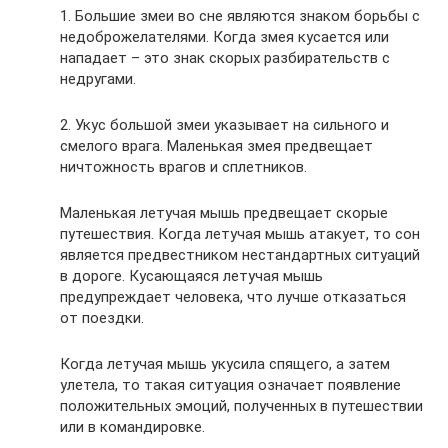
1. Большие змеи во сне являются знаком борьбы с
недоброжелателями. Когда змея кусается или
нападает – это знак скорых разбирательств с
недругами.
2. Укус большой змеи указывает на сильного и
смелого врага. Маленькая змея предвещает
ничтожность врагов и сплетников.
Маленькая летучая мышь предвещает скорые
путешествия. Когда летучая мышь атакует, то сон
является предвестником нестандартных ситуаций
в дороге. Кусающаяся летучая мышь
предупреждает человека, что лучше отказаться
от поездки.
Когда летучая мышь укусила спящего, а затем
улетела, то такая ситуация означает появление
положительных эмоций, полученных в путешествии
или в командировке.