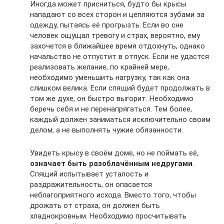
Иногда может присниться, будто бы крысы
нападают со всех сторон и цепляются зубами за
одежду, пытаясь её прогрызть. Если во сне
человек ощущал тревогу и страх, вероятно, ему
захочется в ближайшее время отдохнуть, однако
начальство не отпустит в отпуск. Если не удастся
реализовать желание, по крайней мере,
необходимо уменьшить нагрузку, так как она
слишком велика. Если спящий будет продолжать в
том же духе, он быстро выгорит. Необходимо
беречь себя и не перенапрягаться. Тем более,
каждый должен заниматься исключительно своим
делом, а не выполнять чужие обязанности.
Увидеть крысу в своём доме, но не поймать её,
означает быть разоблачённым недругами
.
Спящий испытывает усталость и
раздражительность, он опасается
неблагоприятного исхода. Вместо того, чтобы
дрожать от страха, он должен быть
хладнокровным. Необходимо просчитывать