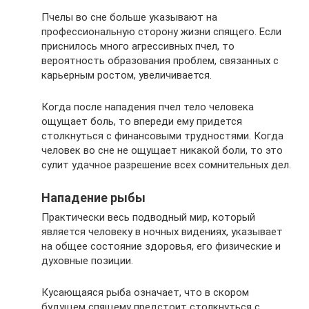
Пчелы во сне больше указывают на
профессиональную сторону жизни спящего. Если
приснилось много агрессивных пчел, то
вероятность образования проблем, связанных с
карьерным ростом, увеличивается.
Когда после нападения пчел тело человека
ощущает боль, то впереди ему придется
столкнуться с финансовыми трудностями. Когда
человек во сне не ощущает никакой боли, то это
сулит удачное разрешение всех сомнительных дел.
Нападение рыбы
Практически весь подводный мир, который
является человеку в ночных видениях, указывает
на общее состояние здоровья, его физические и
духовные позиции.
Кусающаяся рыба означает, что в скором
будущем спящему предстоит столкнуться с