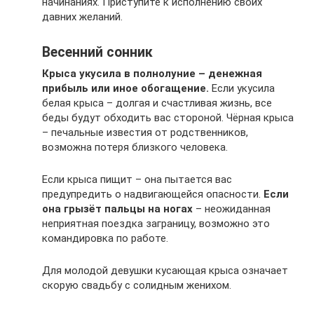
начинаниях. Приступите к исполнению своих
давних желаний.
Весенний сонник
Крыса укусила в полнолуние – денежная
прибыль или иное обогащение.
Если укусила
белая крыса – долгая и счастливая жизнь, все
беды будут обходить вас стороной. Чёрная крыса
– печальные известия от родственников,
возможна потеря близкого человека.
Если крыса пищит – она пытается вас
предупредить о надвигающейся опасности.
Если
она грызёт пальцы на ногах
– неожиданная
неприятная поездка заграницу, возможно это
командировка по работе.
Для молодой девушки кусающая крыса означает
скорую свадьбу с солидным женихом.