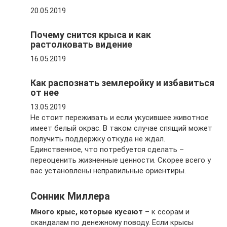
20.05.2019
Почему снится крыса и как
растолковать видение
16.05.2019
Как распознать землеройку и избавиться
от нее
13.05.2019
Не стоит переживать и если укусившее животное
имеет белый окрас. В таком случае спящий может
получить поддержку откуда не ждал.
Единственное, что потребуется сделать –
переоценить жизненные ценности. Скорее всего у
вас установлены неправильные ориентиры.
Сонник Миллера
Много крыс, которые кусают
– к ссорам и
скандалам по денежному поводу. Если крысы