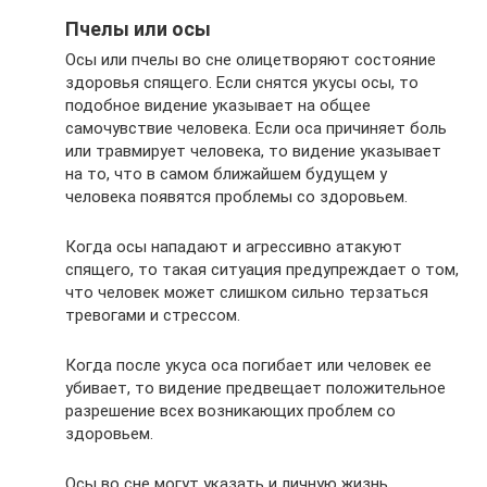
Пчелы или осы
Осы или пчелы во сне олицетворяют состояние
здоровья спящего. Если снятся укусы осы, то
подобное видение указывает на общее
самочувствие человека. Если оса причиняет боль
или травмирует человека, то видение указывает
на то, что в самом ближайшем будущем у
человека появятся проблемы со здоровьем.
Когда осы нападают и агрессивно атакуют
спящего, то такая ситуация предупреждает о том,
что человек может слишком сильно терзаться
тревогами и стрессом.
Когда после укуса оса погибает или человек ее
убивает, то видение предвещает положительное
разрешение всех возникающих проблем со
здоровьем.
Осы во сне могут указать и личную жизнь