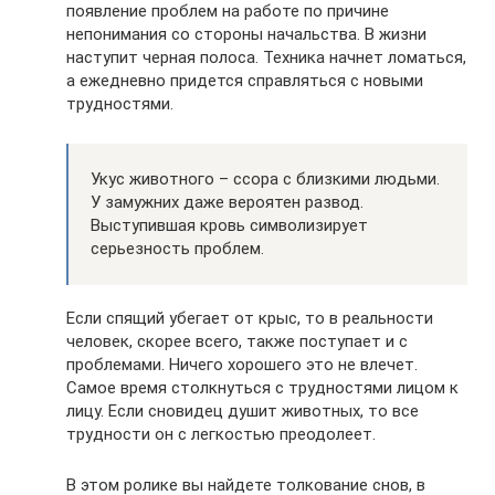
появление проблем на работе по причине
непонимания со стороны начальства. В жизни
наступит черная полоса. Техника начнет ломаться,
а ежедневно придется справляться с новыми
трудностями.
Укус животного – ссора с близкими людьми.
У замужних даже вероятен развод.
Выступившая кровь символизирует
серьезность проблем.
Если спящий убегает от крыс, то в реальности
человек, скорее всего, также поступает и с
проблемами. Ничего хорошего это не влечет.
Самое время столкнуться с трудностями лицом к
лицу. Если сновидец душит животных, то все
трудности он с легкостью преодолеет.
В этом ролике вы найдете толкование снов, в