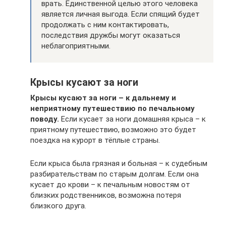
врать. Единственной целью этого человека
является личная выгода. Если спящий будет
продолжать с ним контактировать,
последствия дружбы могут оказаться
неблагоприятными.
Крысы кусают за ноги
Крысы кусают за ноги – к дальнему и
неприятному путешествию по печальному
поводу.
Если кусает за ноги домашняя крыса – к
приятному путешествию, возможно это будет
поездка на курорт в тёплые страны.
Если крыса была грязная и больная – к судебным
разбирательствам по старым долгам. Если она
кусает до крови – к печальным новостям от
близких родственников, возможна потеря
близкого друга.