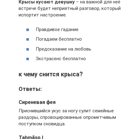
Крысы кусают девушку
– на важной для неё
встрече будет неприятный разговор, который
испортит настроение.
Правдивое гадание
Погадаем бесплатно
Предсказание на любовь
Экстрасенс бесплатно
к чему снится крыса?
Ответы:
Сиреневая фея
Приснившийся укус за ногу сулит семейные
раздоры, спровоцированные опрометчивым
поступком сновидца.
Ṭahmāsp I