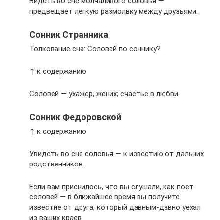
Видеть во сне молчаливого соловья —
предвещает легкую размолвку между друзьями.
Сонник Странника
Толкование сна: Соловей по соннику?
↑ к содержанию
Соловей — ухажёр, жених; счастье в любви.
Сонник Федоровской
↑ к содержанию
Увидеть во сне соловья — к известию от дальних
родственников.
Если вам приснилось, что вы слушали, как поет
соловей — в ближайшее время вы получите
известие от друга, который давным-давно уехал
из ваших краев.