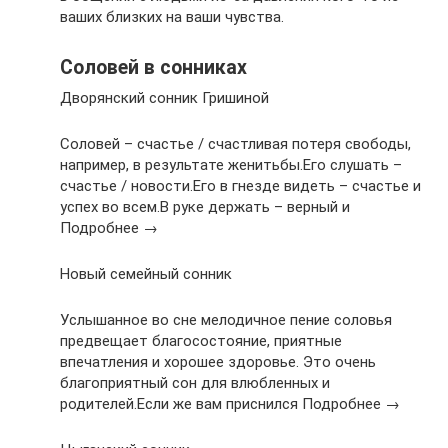
ваших близких на ваши чувства.
Соловей в сонниках
Дворянский сонник Гришиной
Соловей – счастье / счастливая потеря свободы,
например, в результате женитьбы.Его слушать –
счастье / новости.Его в гнезде видеть – счастье и
успех во всем.В руке держать – верный и
Подробнее →
Новый семейный сонник
Услышанное во сне мелодичное пение соловья
предвещает благосостояние, приятные
впечатления и хорошее здоровье. Это очень
благоприятный сон для влюбленных и
родителей.Если же вам приснился Подробнее →