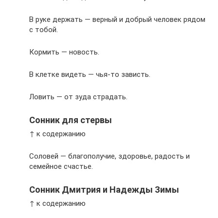
В руке держать — верный и добрый человек рядом
с тобой.
Кормить — новость.
В клетке видеть — чья-то зависть.
Ловить — от зуда страдать.
Сонник для стервы
↑ к содержанию
Соловей — благополучие, здоровье, радость и
семейное счастье.
Сонник Дмитрия и Надежды Зимы
↑ к содержанию