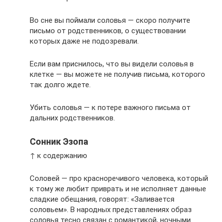
Во сне вы поймали соловья — скоро получите
письмо от родственников, о существовании
которых даже не подозревали.
Если вам приснилось, что вы видели соловья в
клетке — вы можете не получив письма, которого
так долго ждете.
Убить соловья — к потере важного письма от
дальних родственников.
Сонник Эзопа
↑ к содержанию
Соловей — про красноречивого человека, который
к тому же любит приврать и не исполняет данные
сладкие обещания, говорят: «Заливается
соловьем». В народных представлениях образ
соловья тесно связан с романтикой, ночными