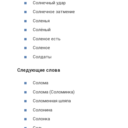
Солнечный удар
Солнечное затмение
Соленья
Солёный
Соленое есть
Соленое
Солдаты
Следующие слова
Солома
Солома (Соломинка)
Соломенная шляпа
Солонина
Солонка
Соль