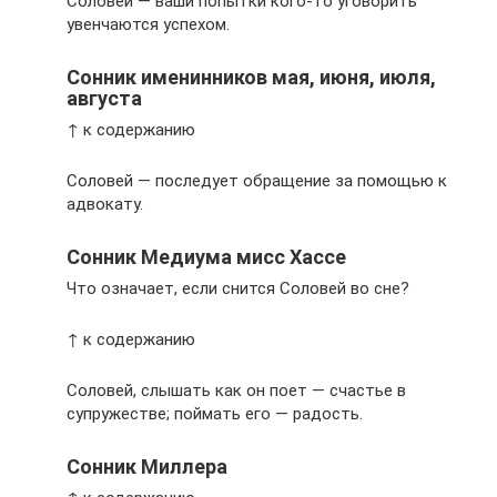
Соловей — ваши попытки кого-то уговорить
увенчаются успехом.
Сонник именинников мая, июня, июля,
августа
↑ к содержанию
Соловей — последует обращение за помощью к
адвокату.
Сонник Медиума мисс Хассе
Что означает, если снится Соловей во сне?
↑ к содержанию
Соловей, слышать как он поет — счастье в
супружестве; поймать его — радость.
Сонник Миллера