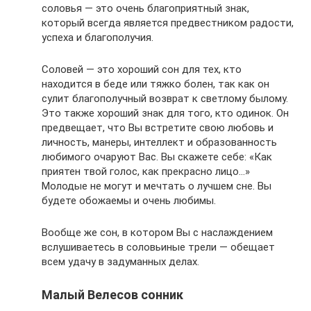
соловья — это очень благоприятный знак,
который всегда является предвестником радости,
успеха и благополучия.
Соловей — это хороший сон для тех, кто
находится в беде или тяжко болен, так как он
сулит благополучный возврат к светлому былому.
Это также хороший знак для того, кто одинок. Он
предвещает, что Вы встретите свою любовь и
личность, манеры, интеллект и образованность
любимого очаруют Вас. Вы скажете себе: «Как
приятен твой голос, как прекрасно лицо…»
Молодые не могут и мечтать о лучшем сне. Вы
будете обожаемы и очень любимы.
Вообще же сон, в котором Вы с наслаждением
вслушиваетесь в соловьиные трели — обещает
всем удачу в задуманных делах.
Малый Велесов сонник