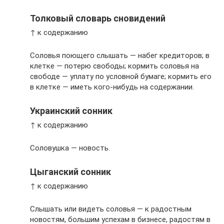
Толковый словарь сновидений
↑ к содержанию
Соловья поющего слышать — набег кредиторов; в
клетке — потерю свободы; кормить соловья на
свободе — уплату по условной бумаге; кормить его
в клетке — иметь кого-нибудь на содержании.
Украинский сонник
↑ к содержанию
Соловушка — новость.
Цыганский сонник
↑ к содержанию
Слышать или видеть соловья — к радостным
новостям, большим успехам в бизнесе, радостям в