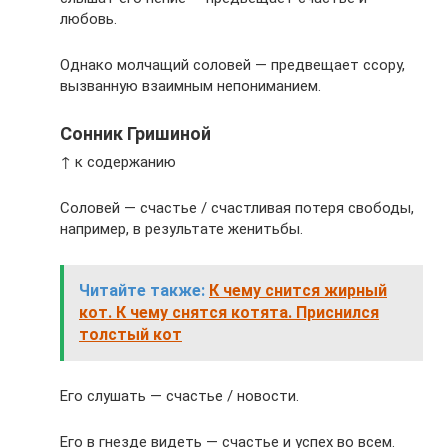
любовь.
Однако молчащий соловей — предвещает ссору,
вызванную взаимным непониманием.
Сонник Гришиной
↑ к содержанию
Соловей — счастье / счастливая потеря свободы,
например, в результате женитьбы.
Читайте также:
К чему снится жирный
кот. К чему снятся котята. Приснился
толстый кот
Его слушать — счастье / новости.
Его в гнезде видеть — счастье и успех во всем.