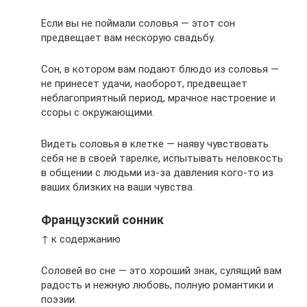
Если вы не поймали соловья — этот сон
предвещает вам нескорую свадьбу.
Сон, в котором вам подают блюдо из соловья —
не принесет удачи, наоборот, предвещает
неблагоприятный период, мрачное настроение и
ссоры с окружающими.
Видеть соловья в клетке — наяву чувствовать
себя не в своей тарелке, испытывать неловкость
в общении с людьми из-за давления кого-то из
ваших близких на ваши чувства.
Французский сонник
↑ к содержанию
Соловей во сне — это хороший знак, сулящий вам
радость и нежную любовь, полную романтики и
поэзии.