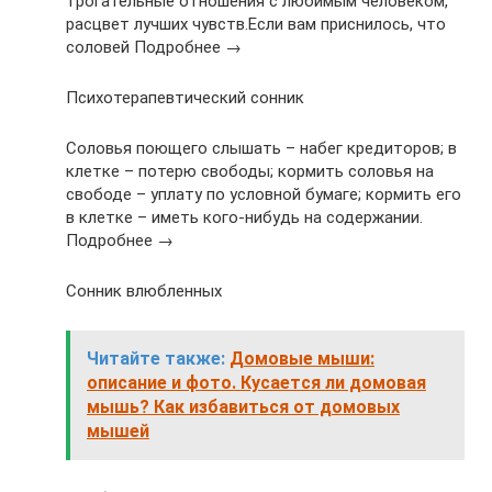
трогательные отношения с любимым человеком,
расцвет лучших чувств.Если вам приснилось, что
соловей Подробнее →
Психотерапевтический сонник
Соловья поющего слышать – набег кредиторов; в
клетке – потерю свободы; кормить соловья на
свободе – уплату по условной бумаге; кормить его
в клетке – иметь кого-нибудь на содержании.
Подробнее →
Сонник влюбленных
Читайте также:
Домовые мыши:
описание и фото. Кусается ли домовая
мышь? Как избавиться от домовых
мышей