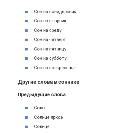
Сон на понедельник
Сон на вторник
Сон на среду
Сон на четверг
Сон на пятницу
Сон на субботу
Сон на воскресенье
Другие слова в соннике
Предыдущие слова
Соло
Солнце яркое
Солнце