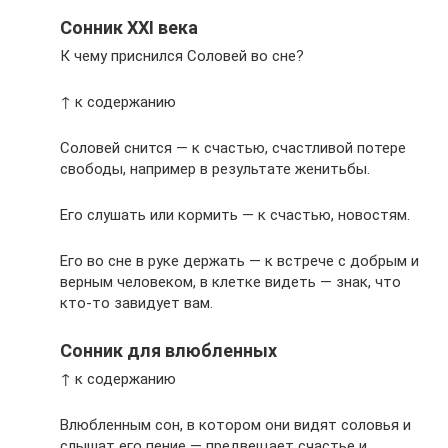
Сонник XXI века
К чему приснился Соловей во сне?
↑ к содержанию
Соловей снится — к счастью, счастливой потере
свободы, например в результате женитьбы.
Его слушать или кормить — к счастью, новостям.
Его во сне в руке держать — к встрече с добрым и
верным человеком, в клетке видеть — знак, что
кто-то завидует вам.
Сонник для влюбленных
↑ к содержанию
Влюбленным сон, в котором они видят соловья и
слышат его пение — предвещает счастье и