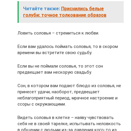
Читайте также:
Приснились белые
голуби: точное толкование образов
Ловить соловья – стремиться к любви.
Если вам удалось поймать соловья, то в скором
времени вы встретите свою судьбу.
Если вы не поймали соловья, то этот сон
предвещает вам нескорую свадьбу.
Сон, в котором вам подают блюдо из соловья, не
принесет удачи, наоборот, предвещает
неблагоприятный период, мрачное настроение и
ссоры с окружающими.
Видеть соловья в клетке – наяву чувствовать
себя не в своей тарелке, испытывать неловкость
в общении с людьми из-за давления кого-то из