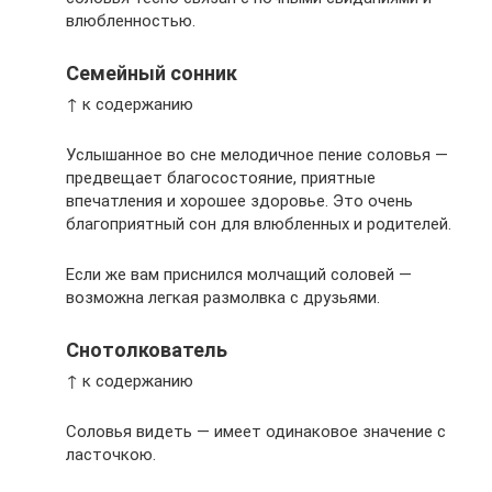
влюбленностью.
Семейный сонник
↑ к содержанию
Услышанное во сне мелодичное пение соловья —
предвещает благосостояние, приятные
впечатления и хорошее здоровье. Это очень
благоприятный сон для влюбленных и родителей.
Если же вам приснился молчащий соловей —
возможна легкая размолвка с друзьями.
Снотолкователь
↑ к содержанию
Соловья видеть — имеет одинаковое значение с
ласточкою.