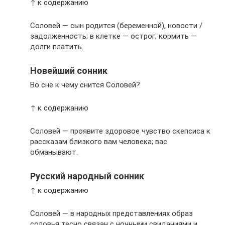
↑ к содержанию
Соловей — сын родится (беременной), новости /
задолженность; в клетке — острог; кормить —
долги платить.
Новейший сонник
Во сне к чему снится Соловей?
↑ к содержанию
Соловей — проявите здоровое чувство скепсиса к
рассказам близкого вам человека; вас
обманывают.
Русский народный сонник
↑ к содержанию
Соловей — в народных представлениях образ
соловья тесно связан с ночными свиданиями и