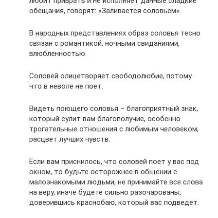
любит приврать и не исполняет данные сладкие
обещания, говорят: «Заливается соловьем».
В народных представлениях образ соловья тесно
связан с романтикой, ночными свиданиями,
влюбленностью.
Соловей олицетворяет свободолюбие, потому
что в неволе не поет.
Видеть поющего соловья – благоприятный знак,
который сулит вам благополучие, особенно
трогательные отношения с любимым человеком,
расцвет лучших чувств.
Если вам приснилось, что соловей поет у вас под
окном, то будьте осторожнее в общении с
малознакомыми людьми, не принимайте все слова
на веру, иначе будете сильно разочарованы,
доверившись краснобаю, который вас подведет.