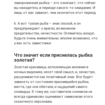
замороженная рыбка – это означает, что сейчас
вы находитесь в периоде какого-то ожидания. И
лишь от вас зависит, чем окончится этот период.
6. А вот тухлая рыба – знак плохой, и он
предупреждает о врагах, возможном
предательстве, нечестности. Оглянитесь вокруг,
будьте очень внимательны: вполне возможно, что
у вас есть завистники.
Что значит если приснилась рыбка
золотая?
Золотая красавица, исполняющая желания в
ночных видениях, несет свой смысл, и, зачастую,
расценивается как позитивный знак. Все будет
зависеть от состояния приснившейся рыбки,
места, где она обитала, и ощущений самого
сновидца. К тому же, составители сонников не
всегда одинаково оценивают символизм этого
сказочного персонажа.