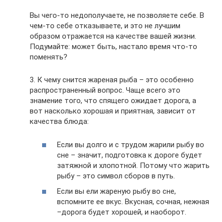
Вы чего-то недополучаете, не позволяете себе. В
чем-то себе отказываете, и это не лучшим
образом отражается на качестве вашей жизни.
Подумайте: может быть, настало время что-то
поменять?
3. К чему снится жареная рыба – это особенно
распространенный вопрос. Чаще всего это
знамение того, что спящего ожидает дорога, а
вот насколько хорошая и приятная, зависит от
качества блюда:
Если вы долго и с трудом жарили рыбу во
сне – значит, подготовка к дороге будет
затяжной и хлопотной. Потому что жарить
рыбу – это символ сборов в путь.
Если вы ели жареную рыбу во сне,
вспомните ее вкус. Вкусная, сочная, нежная
–дорога будет хорошей, и наоборот.