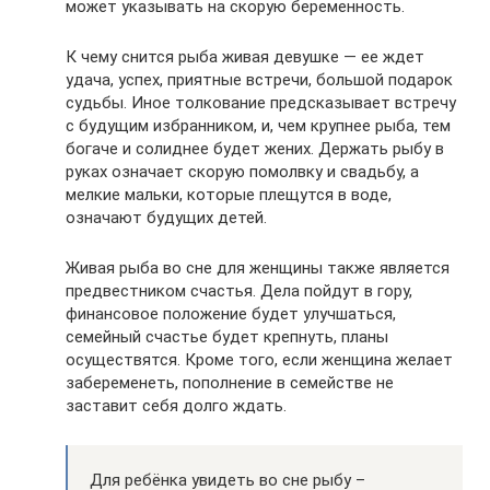
может указывать на скорую беременность.
К чему снится рыба живая девушке — ее ждет
удача, успех, приятные встречи, большой подарок
судьбы. Иное толкование предсказывает встречу
с будущим избранником, и, чем крупнее рыба, тем
богаче и солиднее будет жених. Держать рыбу в
руках означает скорую помолвку и свадьбу, а
мелкие мальки, которые плещутся в воде,
означают будущих детей.
Живая рыба во сне для женщины также является
предвестником счастья. Дела пойдут в гору,
финансовое положение будет улучшаться,
семейный счастье будет крепнуть, планы
осуществятся. Кроме того, если женщина желает
забеременеть, пополнение в семействе не
заставит себя долго ждать.
Для ребёнка увидеть во сне рыбу –