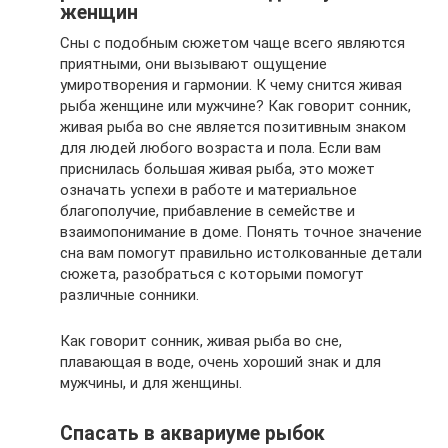
женщин
Сны с подобным сюжетом чаще всего являются
приятными, они вызывают ощущение
умиротворения и гармонии. К чему снится живая
рыба женщине или мужчине? Как говорит сонник,
живая рыба во сне является позитивным знаком
для людей любого возраста и пола. Если вам
приснилась большая живая рыба, это может
означать успехи в работе и материальное
благополучие, прибавление в семействе и
взаимопонимание в доме. Понять точное значение
сна вам помогут правильно истолкованные детали
сюжета, разобраться с которыми помогут
различные сонники.
Как говорит сонник, живая рыба во сне,
плавающая в воде, очень хороший знак и для
мужчины, и для женщины.
Спасать в аквариуме рыбок