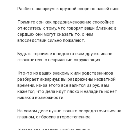
Разбить аквариум: к крупной ссоре по вашей вине.
Примите сон как предзнаменование спокойнее
относитесь к тому, что говорят ваши близкие: в
сердцах они могут сказать то, о чем
впоследствии сильно пожалеют.
Будьте терпимее к недостаткам других, иначе
столкнетесь с неприязнью окружающих.
Кто-то из ваших знакомых или родственников
разбирает аквариум: вы раздражены нехваткой
времени, из-за этого все валится из рук, вам
кажется, что дела идут плохо и наладить их нет
никакой возможности.
На самом деле нужно только сосредоточиться на
главном, отбросив второстепенное.