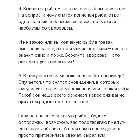
4. Копченая рыба – знак не очень благоприятный.
На вопрос, к чему снится копченая рыба, ответ
однозначный: в ближайшее время возможны
проблемы со здоровьем.
И не важно, ели вы копченую рыбу в грезах,
смотрели на нее, нюхали или же коптили – все это
значит одно и то же. Берегите здоровье – это
рекомендует вам сонник!
5. К чему снится замороженная рыба, например?
Случается, что снятся сновидения, в которых
фигурирует сырая, замороженная или свежая рыба.
Такой сон чаще всего означает некое ожидание,
при этом радостное, трепетное.
Если во сне вы ели такую рыбу – будьте
осторожны: возможно, вас подстерегают недуги,
есть риск заболеть. А если вам в сновидениях
просто пригрезилась свежая, сырая или