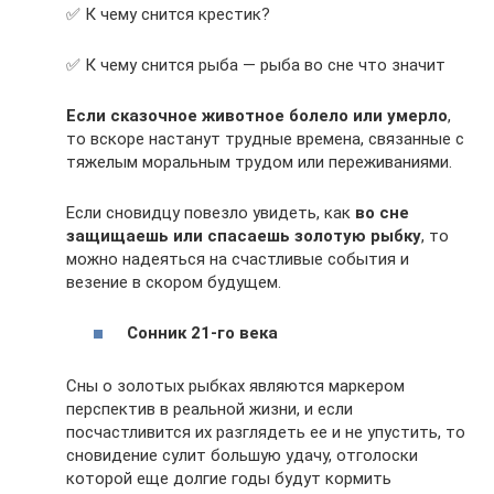
✅ К чему снится крестик?
✅ К чему снится рыба — рыба во сне что значит
Если сказочное животное болело или умерло
,
то вскоре настанут трудные времена, связанные с
тяжелым моральным трудом или переживаниями.
Если сновидцу повезло увидеть, как
во сне
защищаешь или спасаешь золотую рыбку
, то
можно надеяться на счастливые события и
везение в скором будущем.
Сонник 21-го века
Сны о золотых рыбках являются маркером
перспектив в реальной жизни, и если
посчастливится их разглядеть ее и не упустить, то
сновидение сулит большую удачу, отголоски
которой еще долгие годы будут кормить