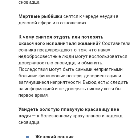
сновидца.
Мертвые рыбёшки
снятся к череде неудач в
деловой сфере и в отношениях.
К чему снится отдать или потерять
сказочного исполнителя желаний?
Составители
сонника предупреждают о том, что наяву
недобросовестные люди могут воспользоваться
доверчивостью сновидца, и обмануть.
Последствия могут быть самыми неприятными:
большие финансовые потери, дезориентация и
затянувшиеся неприятности. Выход есть: следить
за информацией и не доверять никому хотя бы
первое время.
Увидеть золотую плавучую красавицу вне
воды
— к болезненному краху планов и надежд
сновидца.
Женский сонник