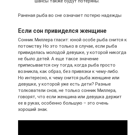
шансы также будут потеряны.
Раненая рыба во сне означает потерю надежды
Если сон привиделся женщине
Сонник Миллера гласит: юной особе рыба снится к
потомству. Но это только в случае, если рыба
привиделась молодой девушке, у которой никогда
не было детей. А еще такое значение
приписывается сну тогда, когда рыба просто
возникла, как образ, без привязки к чему-либо.
Но интересно, к чему снится рыба женщине или
девушке, у которой уже есть дети? Разные
толкователи снов, не только сонник Миллера,
говорят, что если женщина или девушка держит
ее в руках, особенно большую – это очень
хороший знак.