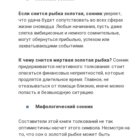
Если снится рыбка золотая, сонник
уверяет,
что удача будет сопутствовать во всех сферах
жизни сновидца. Любые начинания, пусть даже
слегка амбициозные и немного сомнительные,
могут обернуться прибылью, успехом или
захватывающими событиями.
К чему снится мертвая золотая рыбка?
Сонник
придерживается негативного толкования: стоит
опасаться финансовых неприятностей, которые
продлятся длительное время. Главное, не
отказываться от помощи близких, иначе можно
попасть в безвыходную ситуацию.
Мифологический сонник
Составители этой книги толкований не так
оптимистичны насчет этого символа. Несмотря на
то, что сон о золотой рыбке может быть