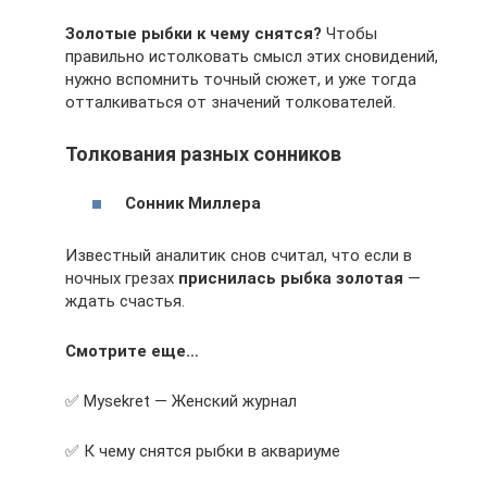
Золотые рыбки к чему снятся?
Чтобы
правильно истолковать смысл этих сновидений,
нужно вспомнить точный сюжет, и уже тогда
отталкиваться от значений толкователей.
Толкования разных сонников
Сонник Миллера
Известный аналитик снов считал, что если в
ночных грезах
приснилась рыбка золотая
—
ждать счастья.
Смотрите еще…
✅ Mysekret — Женский журнал
✅ К чему снятся рыбки в аквариуме