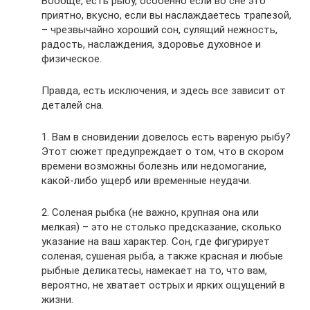
Вообще, есть рыбу, особенно если во сне это
приятно, вкусно, если вы наслаждаетесь трапезой,
– чрезвычайно хороший сон, сулящий нежность,
радость, наслаждения, здоровье духовное и
физическое.
Правда, есть исключения, и здесь все зависит от
деталей сна.
1. Вам в сновидении довелось есть вареную рыбу?
Этот сюжет предупреждает о том, что в скором
времени возможны болезнь или недомогание,
какой-либо ущерб или временные неудачи.
2. Соленая рыбка (не важно, крупная она или
мелкая) – это не столько предсказание, сколько
указание на ваш характер. Сон, где фигурирует
соленая, сушеная рыба, а также красная и любые
рыбные деликатесы, намекает на то, что вам,
вероятно, не хватает острых и ярких ощущений в
жизни.