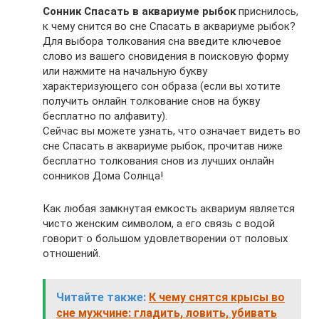
Сонник Спасать в аквариуме рыбок
приснилось,
к чему снится во сне Спасать в аквариуме рыбок?
Для выбора толкования сна введите ключевое
слово из вашего сновидения в поисковую форму
или нажмите на начальную букву
характеризующего сон образа (если вы хотите
получить онлайн толкование снов на букву
бесплатно по алфавиту).
Сейчас вы можете узнать, что означает видеть во
сне Спасать в аквариуме рыбок, прочитав ниже
бесплатно толкования снов из лучших онлайн
сонников Дома Солнца!
Как любая замкнутая емкость аквариум является
чисто женским символом, а его связь с водой
говорит о большом удовлетворении от половых
отношений.
Читайте также:
К чему снятся крысы во
сне мужчине: гладить, ловить, убивать