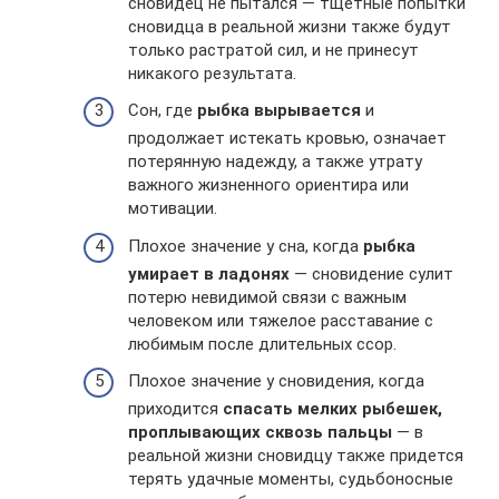
сновидец не пытался — тщетные попытки
сновидца в реальной жизни также будут
только растратой сил, и не принесут
никакого результата.
Сон, где
рыбка вырывается
и
продолжает истекать кровью, означает
потерянную надежду, а также утрату
важного жизненного ориентира или
мотивации.
Плохое значение у сна, когда
рыбка
умирает в ладонях
— сновидение сулит
потерю невидимой связи с важным
человеком или тяжелое расставание с
любимым после длительных ссор.
Плохое значение у сновидения, когда
приходится
спасать мелких рыбешек,
проплывающих сквозь пальцы
— в
реальной жизни сновидцу также придется
терять удачные моменты, судьбоносные