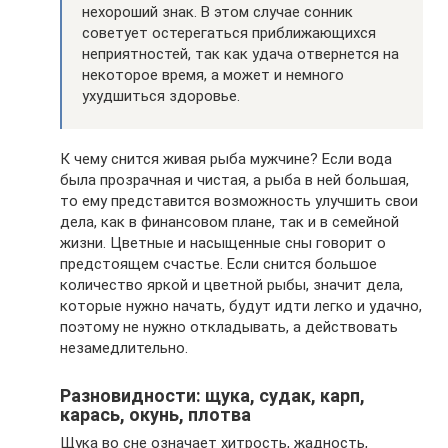
нехороший знак. В этом случае сонник
советует остерегаться приближающихся
неприятностей, так как удача отвернется на
некоторое время, а может и немного
ухудшиться здоровье.
К чему снится живая рыба мужчине? Если вода
была прозрачная и чистая, а рыба в ней большая,
то ему представится возможность улучшить свои
дела, как в финансовом плане, так и в семейной
жизни. Цветные и насыщенные сны говорит о
предстоящем счастье. Если снится большое
количество яркой и цветной рыбы, значит дела,
которые нужно начать, будут идти легко и удачно,
поэтому не нужно откладывать, а действовать
незамедлительно.
Разновидности: щука, судак, карп,
карась, окунь, плотва
Щука во сне означает хитрость, жадность,