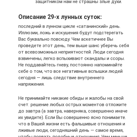
защитником нам не страшны злые духи.
Описание 29-х лунных суток:
последний в лунном цикле «сатанинский» день.
Иллюзии, ложь и искушения будут подстерегать
Вас буквально повсюду. Чем аскетичнее Вы
проведете этот день, тем выше шанс уберечь себя
от всевозможных неприятностей. Люди сегодня
взвинчены, легко вспыхивают скандалы и ссоры.
Не поддавайтесь гневу, постоянно напоминайте
себе о том, что все негативные вспышки людей
сегодня — лишь следствие внутреннего
напряжения.
Не принимайте никакие обиды и жалобы на свой
счет. решение любых острых моментов отложите
до завтра (а завтра, наверняка, совершенно иначе
их увидите). Если Вы совершенно ясно понимаете.
что в Вашей жизни есть фальшивые отношения и
лживые люди, сегодняшний день — самое время,
чтобы порвать подобные отношения. Чем меньше