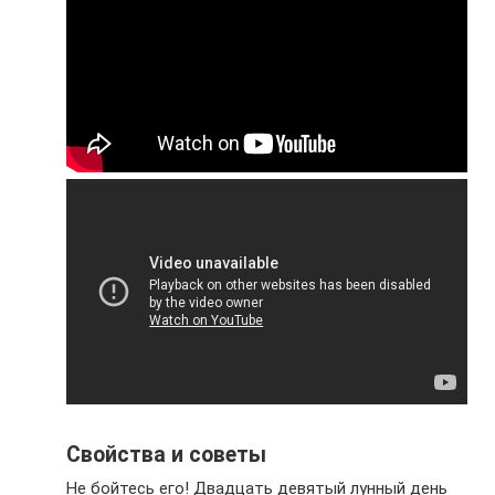
Свойства и советы
Не бойтесь его! Двадцать девятый лунный день