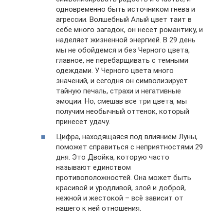
одновременно быть источником гнева и
агрессии. Волшебный Алый цвет таит в
себе много загадок, он несет романтику, и
наделяет жизненной энергией. В 29 день
мы не обойдемся и без Черного цвета,
главное, не перебарщивать с темными
одеждами. У Черного цвета много
значений, и сегодня он символизирует
тайную печаль, страхи и негативные
эмоции. Но, смешав все три цвета, мы
получим необычный оттенок, который
принесет удачу.
Цифра, находящаяся под влиянием Луны,
поможет справиться с неприятностями 29
дня. Это Двойка, которую часто
называют единством
противоположностей. Она может быть
красивой и уродливой, злой и доброй,
нежной и жестокой – всё зависит от
нашего к ней отношения.