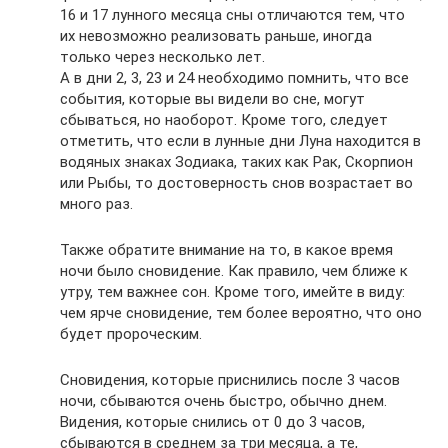
16 и 17 лунного месяца сны отличаются тем, что
их невозможно реализовать раньше, иногда
только через несколько лет.
А в дни 2, 3, 23 и 24 необходимо помнить, что все
события, которые вы видели во сне, могут
сбываться, но наоборот. Кроме того, следует
отметить, что если в лунные дни Луна находится в
водяных знаках Зодиака, таких как Рак, Скорпион
или Рыбы, то достоверность снов возрастает во
много раз.
Также обратите внимание на то, в какое время
ночи было сновидение. Как правило, чем ближе к
утру, тем важнее сон. Кроме того, имейте в виду:
чем ярче сновидение, тем более вероятно, что оно
будет пророческим.
Сновидения, которые приснились после 3 часов
ночи, сбываются очень быстро, обычно днем.
Видения, которые снились от 0 до 3 часов,
сбываются в среднем за три месяца, а те,