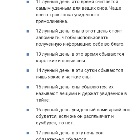
11 лунный день: это время считается
самым удачным для вещих снов. Чаще
всего трактовка увиденного
прямолинейна.
12 лунный день: сны в этот день стоит
запомнить, чтобы использовать
полученную информацию себе во благо.
13 лунный день: в это время сбываются
короткие и ясные сны.
14 лунный день: в эти сутки сбываются
лишь яркие и четкие сны.
15 лунный день: сны сбываются, их
называют вещими и держат увиденное в
тайне.
16 лунный день: увиденный вами яркий сон
сбудется, если же он расплывчат и
сумбурен, то нет.
17 лунный день: в эту ночь сон
обязательно сбудется.