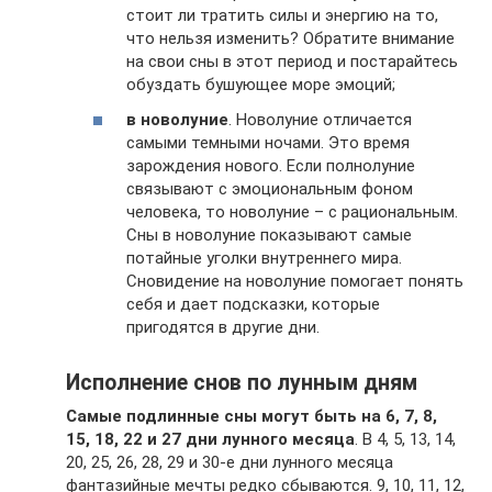
стоит ли тратить силы и энергию на то,
что нельзя изменить? Обратите внимание
на свои сны в этот период и постарайтесь
обуздать бушующее море эмоций;
в новолуние
. Новолуние отличается
самыми темными ночами. Это время
зарождения нового. Если полнолуние
связывают с эмоциональным фоном
человека, то новолуние – с рациональным.
Сны в новолуние показывают самые
потайные уголки внутреннего мира.
Сновидение на новолуние помогает понять
себя и дает подсказки, которые
пригодятся в другие дни.
Исполнение снов по лунным дням
Самые подлинные сны могут быть на 6, 7, 8,
15, 18, 22 и 27 дни лунного месяца
. В 4, 5, 13, 14,
20, 25, 26, 28, 29 и 30-е дни лунного месяца
фантазийные мечты редко сбываются. 9, 10, 11, 12,