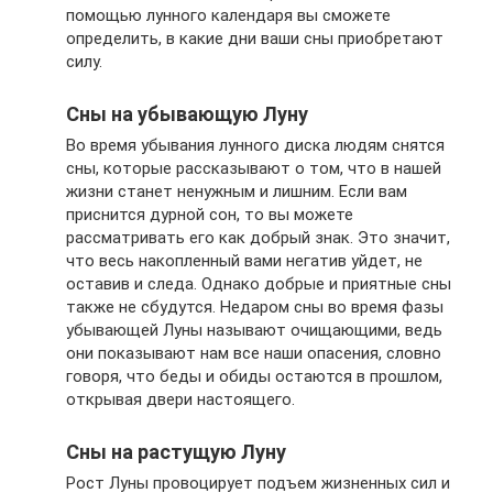
помощью лунного календаря вы сможете
определить, в какие дни ваши сны приобретают
силу.
Сны на убывающую Луну
Во время убывания лунного диска людям снятся
сны, которые рассказывают о том, что в нашей
жизни станет ненужным и лишним. Если вам
приснится дурной сон, то вы можете
рассматривать его как добрый знак. Это значит,
что весь накопленный вами негатив уйдет, не
оставив и следа. Однако добрые и приятные сны
также не сбудутся. Недаром сны во время фазы
убывающей Луны называют очищающими, ведь
они показывают нам все наши опасения, словно
говоря, что беды и обиды остаются в прошлом,
открывая двери настоящего.
Сны на растущую Луну
Рост Луны провоцирует подъем жизненных сил и