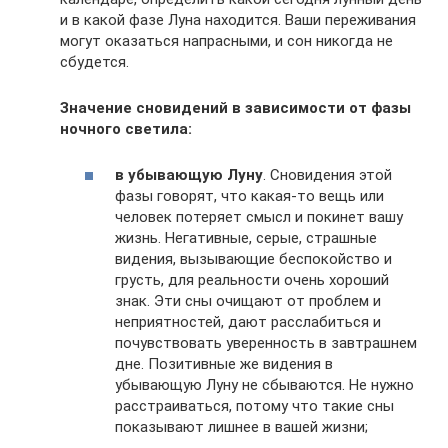
и в какой фазе Луна находится. Ваши переживания
могут оказаться напрасными, и сон никогда не
сбудется.
Значение сновидений в зависимости от фазы
ночного светила:
в убывающую Луну
. Сновидения этой
фазы говорят, что какая-то вещь или
человек потеряет смысл и покинет вашу
жизнь. Негативные, серые, страшные
видения, вызывающие беспокойство и
грусть, для реальности очень хороший
знак. Эти сны очищают от проблем и
неприятностей, дают расслабиться и
почувствовать уверенность в завтрашнем
дне. Позитивные же видения в
убывающую Луну не сбываются. Не нужно
расстраиваться, потому что такие сны
показывают лишнее в вашей жизни;