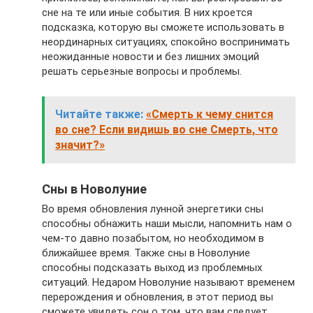
сне на те или иные события. В них кроется
подсказка, которую вы сможете использовать в
неординарных ситуациях, спокойно воспринимать
неожиданные новости и без лишних эмоций
решать серьезные вопросы и проблемы.
Читайте также:
«Смерть к чему снится
во сне? Если видишь во сне Смерть, что
значит?»
Сны в Новолуние
Во время обновления лунной энергетики сны
способны обнажить наши мысли, напомнить нам о
чем-то давно позабытом, но необходимом в
ближайшее время. Также сны в Новолуние
способны подсказать выход из проблемных
ситуаций. Недаром Новолуние называют временем
перерождения и обновления, в этот период вы
сможете увидеть сон о том, что вам следует