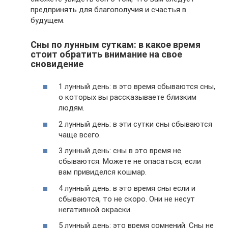
предпринять для благополучия и счастья в
будущем.
Сны по лунным суткам: в какое время
стоит обратить внимание на свое
сновидение
1 лунный день: в это время сбываются сны,
о которых вы рассказываете близким
людям.
2 лунный день: в эти сутки сны сбываются
чаще всего.
3 лунный день: сны в это время не
сбываются. Можете не опасаться, если
вам привиделся кошмар.
4 лунный день: в это время сны если и
сбываются, то не скоро. Они не несут
негативной окраски.
5 лунный день: это время сомнений. Сны не