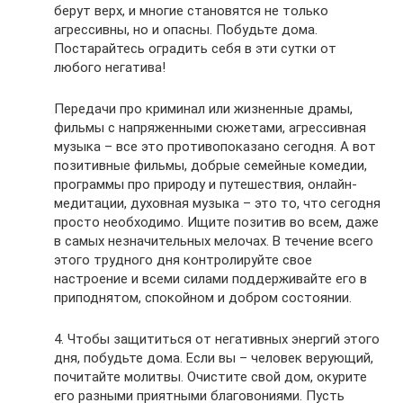
берут верх, и многие становятся не только
агрессивны, но и опасны. Побудьте дома.
Постарайтесь оградить себя в эти сутки от
любого негатива!
Передачи про криминал или жизненные драмы,
фильмы с напряженными сюжетами, агрессивная
музыка – все это противопоказано сегодня. А вот
позитивные фильмы, добрые семейные комедии,
программы про природу и путешествия, онлайн-
медитации, духовная музыка – это то, что сегодня
просто необходимо. Ищите позитив во всем, даже
в самых незначительных мелочах. В течение всего
этого трудного дня контролируйте свое
настроение и всеми силами поддерживайте его в
приподнятом, спокойном и добром состоянии.
4. Чтобы защититься от негативных энергий этого
дня, побудьте дома. Если вы – человек верующий,
почитайте молитвы. Очистите свой дом, окурите
его разными приятными благовониями. Пусть