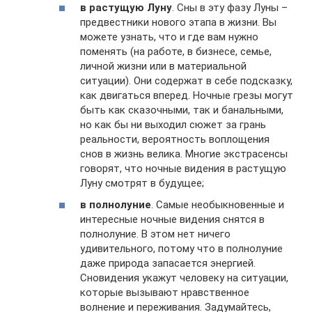
в растущую Луну
. Сны в эту фазу Луны –
предвестники нового этапа в жизни. Вы
можете узнать, что и где вам нужно
поменять (на работе, в бизнесе, семье,
личной жизни или в материальной
ситуации). Они содержат в себе подсказку,
как двигаться вперед. Ночные грезы могут
быть как сказочными, так и банальными,
но как бы ни выходил сюжет за грань
реальности, вероятность воплощения
снов в жизнь велика. Многие экстрасенсы
говорят, что ночные видения в растущую
Луну смотрят в будущее;
в полнолуние
. Самые необыкновенные и
интересные ночные видения снятся в
полнолуние. В этом нет ничего
удивительного, потому что в полнолуние
даже природа запасается энергией.
Сновидения укажут человеку на ситуации,
которые вызывают нравственное
волнение и переживания. Задумайтесь,