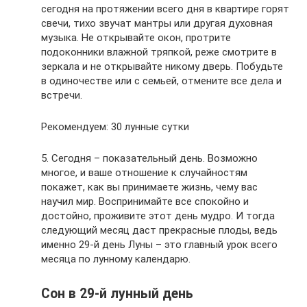
сегодня на протяжении всего дня в квартире горят
свечи, тихо звучат мантры или другая духовная
музыка. Не открывайте окон, протрите
подоконники влажной тряпкой, реже смотрите в
зеркала и не открывайте никому дверь. Побудьте
в одиночестве или с семьей, отмените все дела и
встречи.
Рекомендуем: 30 лунные сутки
5. Сегодня – показательный день. Возможно
многое, и ваше отношение к случайностям
покажет, как вы принимаете жизнь, чему вас
научил мир. Воспринимайте все спокойно и
достойно, проживите этот день мудро. И тогда
следующий месяц даст прекрасные плоды, ведь
именно 29-й день Луны – это главный урок всего
месяца по лунному календарю.
Сон в 29-й лунный день