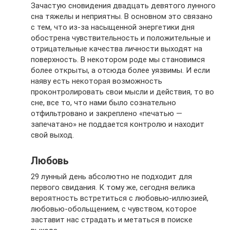
Зачастую сновидения двадцать девятого лунного
сна тяжелы и неприятны. В основном это связано
с тем, что из-за насыщенной энергетики дня
обострена чувствительность и положительные и
отрицательные качества личности выходят на
поверхность. В некотором роде мы становимся
более открыты, а отсюда более уязвимы. И если
наяву есть некоторая возможность
проконтролировать свои мысли и действия, то во
сне, все то, что нами было сознательно
отфильтровано и закреплено «печатью —
запечатано» не поддается контролю и находит
свой выход.
Любовь
29 лунный день абсолютно не подходит для
первого свидания. К тому же, сегодня велика
вероятность встретиться с любовью-иллюзией,
любовью-обольщением, с чувством, которое
заставит нас страдать и метаться в поиске