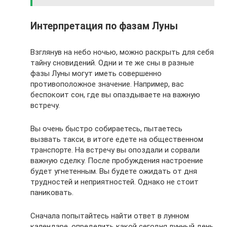
Интерпретация по фазам Луны
Взглянув на небо ночью, можно раскрыть для себя
тайну сновидений. Одни и те же сны в разные
фазы Луны могут иметь совершенно
противоположное значение. Например, вас
беспокоит сон, где вы опаздываете на важную
встречу.
Вы очень быстро собираетесь, пытаетесь
вызвать такси, в итоге едете на общественном
транспорте. На встречу вы опоздали и сорвали
важную сделку. После пробуждения настроение
будет угнетенным. Вы будете ожидать от дня
трудностей и неприятностей. Однако не стоит
паниковать.
Сначала попытайтесь найти ответ в лунном
календаре, определить какой сегодня лунный день