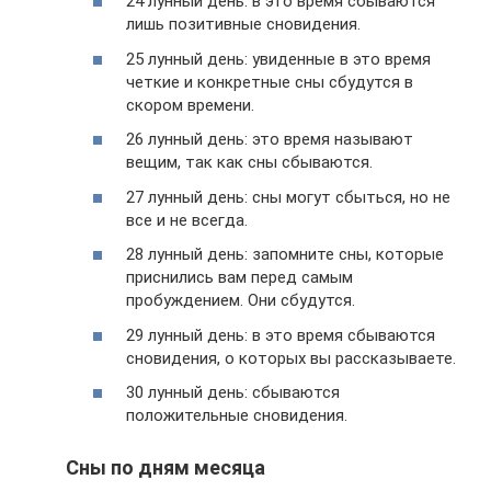
24 лунный день: в это время сбываются
лишь позитивные сновидения.
25 лунный день: увиденные в это время
четкие и конкретные сны сбудутся в
скором времени.
26 лунный день: это время называют
вещим, так как сны сбываются.
27 лунный день: сны могут сбыться, но не
все и не всегда.
28 лунный день: запомните сны, которые
приснились вам перед самым
пробуждением. Они сбудутся.
29 лунный день: в это время сбываются
сновидения, о которых вы рассказываете.
30 лунный день: сбываются
положительные сновидения.
Сны по дням месяца