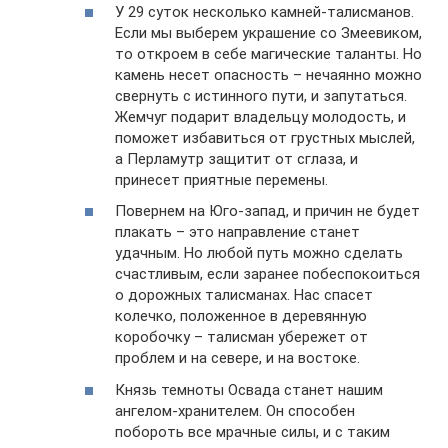
У 29 суток несколько камней-талисманов.
Если мы выберем украшение со Змеевиком,
то откроем в себе магические таланты. Но
камень несет опасность – нечаянно можно
свернуть с истинного пути, и запутаться.
Жемчуг подарит владельцу молодость, и
поможет избавиться от грустных мыслей,
а Перламутр защитит от сглаза, и
принесет приятные перемены.
Повернем на Юго-запад, и причин не будет
плакать – это направление станет
удачным. Но любой путь можно сделать
счастливым, если заранее побеспокоиться
о дорожных талисманах. Нас спасет
колечко, положенное в деревянную
коробочку – талисман убережет от
проблем и на севере, и на востоке.
Князь темноты Освада станет нашим
ангелом-хранителем. Он способен
побороть все мрачные силы, и с таким