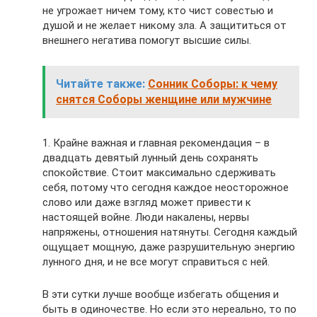
не угрожает ничем тому, кто чист совестью и
душой и не желает никому зла. А защититься от
внешнего негатива помогут высшие силы.
Читайте также:
Сонник Соборы: к чему
снятся Соборы женщине или мужчине
1. Крайне важная и главная рекомендация – в
двадцать девятый лунный день сохранять
спокойствие. Стоит максимально сдерживать
себя, потому что сегодня каждое неосторожное
слово или даже взгляд может привести к
настоящей войне. Люди накалены, нервы
напряжены, отношения натянуты. Сегодня каждый
ощущает мощную, даже разрушительную энергию
лунного дня, и не все могут справиться с ней.
В эти сутки лучше вообще избегать общения и
быть в одиночестве. Но если это нереально, то по