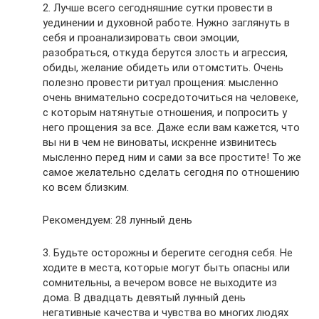
2. Лучше всего сегодняшние сутки провести в
уединении и духовной работе. Нужно заглянуть в
себя и проанализировать свои эмоции,
разобраться, откуда берутся злость и агрессия,
обиды, желание обидеть или отомстить. Очень
полезно провести ритуал прощения: мысленно
очень внимательно сосредоточиться на человеке,
с которым натянутые отношения, и попросить у
него прощения за все. Даже если вам кажется, что
вы ни в чем не виноваты, искренне извинитесь
мысленно перед ним и сами за все простите! То же
самое желательно сделать сегодня по отношению
ко всем близким.
Рекомендуем: 28 лунный день
3. Будьте осторожны и берегите сегодня себя. Не
ходите в места, которые могут быть опасны или
сомнительны, а вечером вовсе не выходите из
дома. В двадцать девятый лунный день
негативные качества и чувства во многих людях