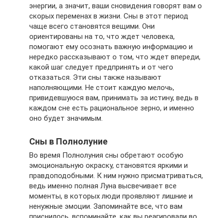
энергии, а значит, ваши сновидения говорят вам о
скорых переменах в жизни. Сны в этот период
чаще всего становятся вещими. Они
ориентированы на то, что ждет человека,
помогают ему осознать важную информацию и
нередко рассказывают о том, что ждет впереди,
какой шаг следует предпринять и от чего
отказаться. Эти сны также называют
наполняющими. Не стоит каждую мелочь,
привидевшуюся вам, принимать за истину, ведь в
каждом сне есть рациональное зерно, и именно
оно будет значимым.
Сны в Полнолуние
Во время Полнолуния сны обретают особую
эмоциональную окраску, становятся яркими и
правдоподобными. К ним нужно присматриваться,
ведь именно полная Луна высвечивает все
моменты, в которых люди проявляют лишние и
ненужные эмоции. Запоминайте все, что вам
приснилось, вспоминайте, как вы реагировали во