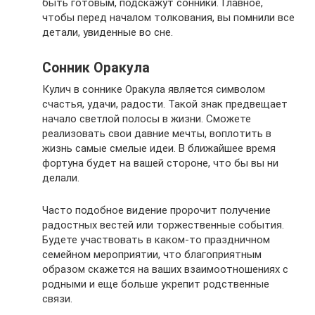
быть готовым, подскажут сонники. Главное,
чтобы перед началом толкования, вы помнили все
детали, увиденные во сне.
Сонник Оракула
Кулич в соннике Оракула является символом
счастья, удачи, радости. Такой знак предвещает
начало светлой полосы в жизни. Сможете
реализовать свои давние мечты, воплотить в
жизнь самые смелые идеи. В ближайшее время
фортуна будет на вашей стороне, что бы вы ни
делали.
Часто подобное видение пророчит получение
радостных вестей или торжественные события.
Будете участвовать в каком-то праздничном
семейном мероприятии, что благоприятным
образом скажется на ваших взаимоотношениях с
родными и еще больше укрепит родственные
связи.