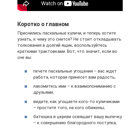
Коротко о главном
Приснились пасхальные куличи, и теперь хотите
узнать, к чему это снится? Не стоит откладывать
толкования в долгий ящик, воспользуйтесь
краткими трактовками. Вот, что значит, если во
сне вы:
печете пасхальные угощения – вас ждет
работа, которая принесет вам радость;
лакомитесь ими – к взаимопониманию с
друзьями;
видите, как угощаете кого-то куличиками
– простите того, на кого обижены;
батюшка в церкви освящает вашу выпечку
– к совершению благородного поступка;