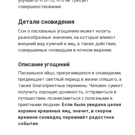
улучшить что-то, что не требует
совершенствования.
Детали сновидения
Сон о пасхальных угощениях может носить
разнообразные значения, на которые влияют
внешний вид куличей и яиц, а также действия,
совершаемые сновидцем в ночном видении.
Описание угощений
Пасхальное яйцо, пригрезившееся в сновидении,
предвещает светлый период в жизни спящего, а
также благоприятные перемены. Человек сумеет
получить хорошую должность, отправиться в
путешествие, познакомиться с полезными и
приятными людьми.
Если была увидена целая
корзина крашеных яиц, значит, в скором
времени сновидец переживёт радостное
событие.