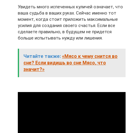
Увидеть много испеченных куличей означает, что
ваша судьба в ваших руках. Сейчас именно тот
момент, когда стоит приложить максимальные
усилия для создания своего счастья. Если все
сделаете правильно, в будущем не придется
больше испытывать нужду или лишения.
Читайте также:
«Мясо к чему снится во
сне? Если видишь во сне Мясо, что
значит?»