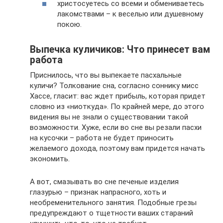
христосуетесь со всеми и обмениваетесь
лакомствами – к веселью или душевному
покою.
Выпечка куличиков: Что принесет вам
работа
Приснилось, что вы выпекаете пасхальные
куличи? Толкование сна, согласно соннику мисс
Хассе, гласит: вас ждет прибыль, которая придет
словно из «ниоткуда». По крайней мере, до этого
видения вы не знали о существовании такой
возможности. Хуже, если во сне вы резали пасхи
на кусочки – работа не будет приносить
желаемого дохода, поэтому вам придется начать
экономить.
А вот, смазывать во сне печеные изделия
глазурью – признак напрасного, хоть и
необременительного занятия. Подобные грезы
предупреждают о тщетности ваших стараний