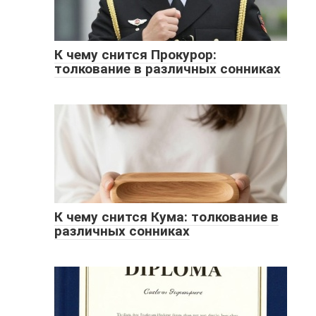
К чему снится Прокурор:
толкование в различных сонниках
К чему снится Кума: толкование в
различных сонниках