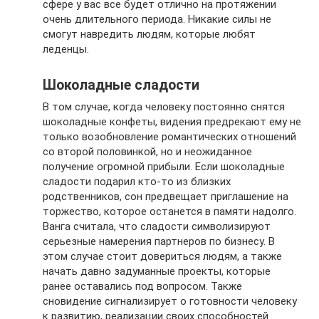
сфере у вас все будет отлично на протяжении
очень длительного периода. Никакие силы не
смогут навредить людям, которые любят
леденцы.
Шоколадные сладости
В том случае, когда человеку постоянно снятся
шоколадные конфеты, видения предрекают ему не
только возобновление романтических отношений
со второй половинкой, но и неожиданное
получение огромной прибыли. Если шоколадные
сладости подарил кто-то из близких
родственников, сон предвещает приглашение на
торжество, которое останется в памяти надолго.
Ванга считала, что сладости символизируют
серьезные намерения партнеров по бизнесу. В
этом случае стоит довериться людям, а также
начать давно задуманные проекты, которые
ранее оставались под вопросом. Также
сновидение сигнализирует о готовности человеку
к развитию, реализации своих способностей.