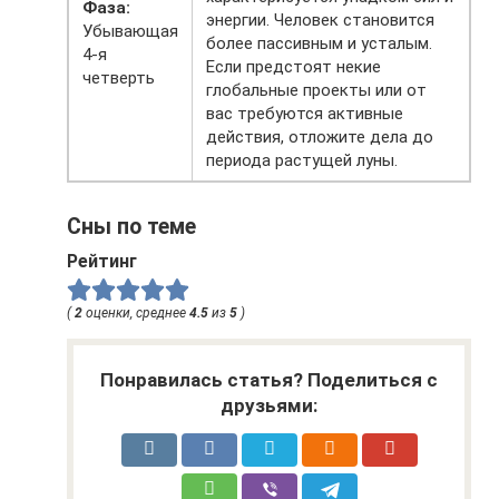
Фаза:
энергии. Человек становится
Убывающая
более пассивным и усталым.
4-я
Если предстоят некие
четверть
глобальные проекты или от
вас требуются активные
действия, отложите дела до
периода растущей луны.
Сны по теме
Рейтинг
(
2
оценки, среднее
4.5
из
5
)
Понравилась статья? Поделиться с
друзьями: