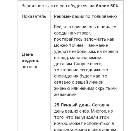
Вероятность, что сон сбудется:
не более 50%
Показатель
Рекомендации по толкованию
Всё, что приснилось в ночь со
среды на четверг,
постарайтесь запомнить как
можно точнее – внимание
уделите небольшим, на первый
День
взгляд, малозначимым
недели:
деталям. Скорее всего,
четверг
толкование сегодняшнего
сновидения будет как-то
связано с вашей личной
жизнью или некими скрытыми
желаниями.
25 Лунный день.
Сегодня —
день вещих снов. Многое, из
того, что вы увидели этой
ночью, может исполниться в
реальной жизни в следующем