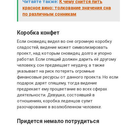
Читайте также:
К чему снится пить
красное вино: толкование значения сна
по различным сонникам
Коробка конфет
Если сновидец видел во сне огромную коробку
сладостей, видение может символизировать
проект, над которым сновидец долго и упорно
работал. Если спящий должен дарить её другому
человеку, сон предвещает неудачу, а также
указывает на риск потерять огромные
финансовые ресурсы от данного проекта. Но если
подарок дарят спящему, тогда видение
предрекает ему процветание во всех сферах
деятельности. Девушке, состоявшей в
отношениях, коробка леденцов сулит
разочарование в возлюбленном человеке.
Придется немало потрудиться