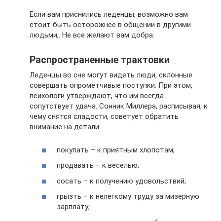
Если вам приснились леденцы, возможно вам
стоит быть осторожнее в общении в другими
людьми,. Не все желают вам добра.
Распространенные трактовки
Леденцы во сне могут видеть люди, склонные
совершать опрометчивые поступки. При этом,
психологи утверждают, что им всегда
сопутствует удача. Сонник Миллера, расписывая, к
чему снятся сладости, советует обратить
внимание на детали:
покупать – к приятным хлопотам;
продавать – к веселью;
сосать – к получению удовольствий;
грызть – к нелегкому труду за мизерную
зарплату;