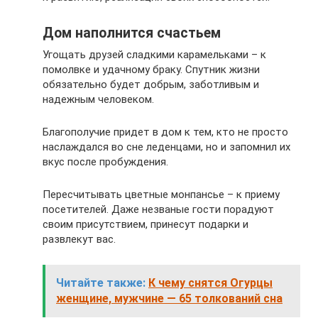
Дом наполнится счастьем
Угощать друзей сладкими карамельками – к
помолвке и удачному браку. Спутник жизни
обязательно будет добрым, заботливым и
надежным человеком.
Благополучие придет в дом к тем, кто не просто
наслаждался во сне леденцами, но и запомнил их
вкус после пробуждения.
Пересчитывать цветные монпансье – к приему
посетителей. Даже незваные гости порадуют
своим присутствием, принесут подарки и
развлекут вас.
Читайте также:
К чему снятся Огурцы
женщине, мужчине — 65 толкований сна