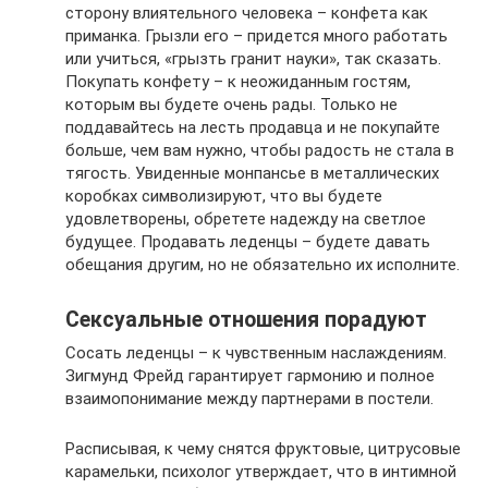
сторону влиятельного человека – конфета как
приманка. Грызли его – придется много работать
или учиться, «грызть гранит науки», так сказать.
Покупать конфету – к неожиданным гостям,
которым вы будете очень рады. Только не
поддавайтесь на лесть продавца и не покупайте
больше, чем вам нужно, чтобы радость не стала в
тягость. Увиденные монпансье в металлических
коробках символизируют, что вы будете
удовлетворены, обретете надежду на светлое
будущее. Продавать леденцы – будете давать
обещания другим, но не обязательно их исполните.
Сексуальные отношения порадуют
Сосать леденцы – к чувственным наслаждениям.
Зигмунд Фрейд гарантирует гармонию и полное
взаимопонимание между партнерами в постели.
Расписывая, к чему снятся фруктовые, цитрусовые
карамельки, психолог утверждает, что в интимной