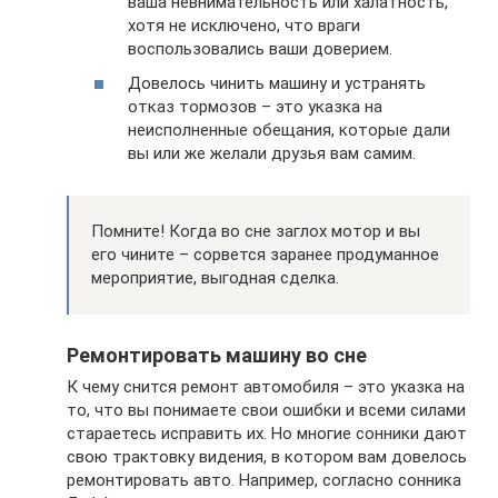
ваша невнимательность или халатность,
хотя не исключено, что враги
воспользовались ваши доверием.
Довелось чинить машину и устранять
отказ тормозов – это указка на
неисполненные обещания, которые дали
вы или же желали друзья вам самим.
Помните! Когда во сне заглох мотор и вы
его чините – сорвется заранее продуманное
мероприятие, выгодная сделка.
Ремонтировать машину во сне
К чему снится ремонт автомобиля – это указка на
то, что вы понимаете свои ошибки и всеми силами
стараетесь исправить их. Но многие сонники дают
свою трактовку видения, в котором вам довелось
ремонтировать авто. Например, согласно сонника