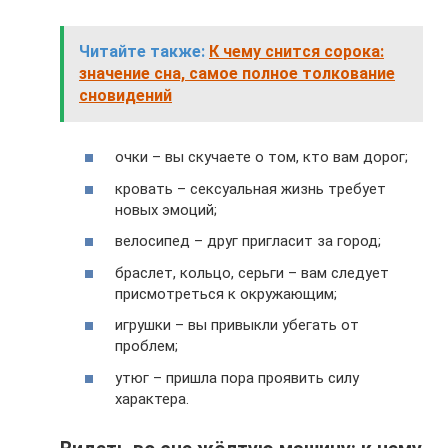
Читайте также:
К чему снится сорока:
значение сна, самое полное толкование
сновидений
очки – вы скучаете о том, кто вам дорог;
кровать – сексуальная жизнь требует
новых эмоций;
велосипед – друг пригласит за город;
браслет, кольцо, серьги – вам следует
присмотреться к окружающим;
игрушки – вы привыкли убегать от
проблем;
утюг – пришла пора проявить силу
характера.