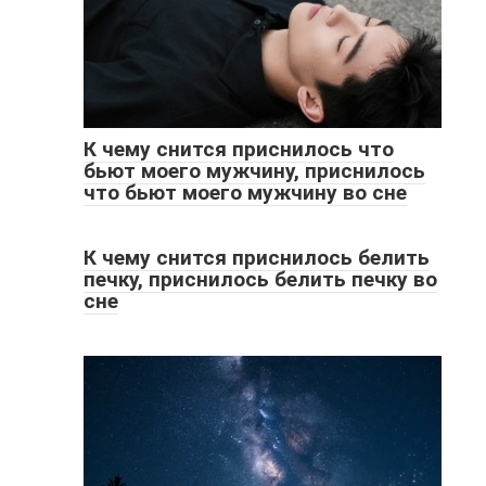
К чему снится приснилось что
бьют моего мужчину, приснилось
что бьют моего мужчину во сне
К чему снится приснилось белить
печку, приснилось белить печку во
сне