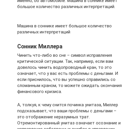
именно, об автомобиле. Машина в соннике имеет
большое количество различных интерпретаций.
Машина в соннике имеет большое количество
различных интерпретаций
Сонник Миллера
Чинить что-либо во сне – символ исправления
критической ситуации. Так, например, если вам
довелось чинить водопроводный кран, то это
означает, что у вас есть проблемы с деньгами. И
если приснилось, что вы успешно справились со
сломанным краном, то можете ожидать окончания
финансового кризиса.
А, толкуя, к чему снится починка унитаза, Миллер
подсказывает, что ваши проблемы с деньгами –
это отображение неразумных трат.
Отремонтированный унитаз означает осознание и