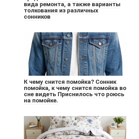
вида ремонта, а также варианты
толкования из различных
сонников
К чему снится помойка? Cонник
помойка, к чему снится помойка во
сне видеть Приснилось что роюсь
на помойке.