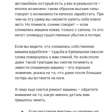
автомобиля, который есть у вас в реальности –
вполне возможно таким образом высшие силы
говорят о возможности неплохо заработать. При
чем на эту сумму вы сможете купить себе новое
авто. Но помните, сонник говорит — если
сломалась машина новая, только с салона, то это
несет сновидцу существенные убытки и потери.
Если вы видите, что сломалась собственная
машина вдребезги – судьба в буквальном смысле
слова повернулась к вам спиной. Но если после
даже такой трагедии вы смогли починить и
завести сломанную машину – это хорошее
знамение, указка на то, что даже после больших
потерь вы встанете на ноги.
К чему еще снится ремонт машины – обратите
внимание на то, какую именно деталь вам
пришлось чинить.
Если рихтовали вмятины и царапины на