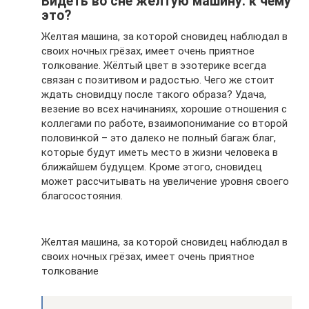
Видеть во сне жёлтую машину: к чему
это?
Желтая машина, за которой сновидец наблюдал в
своих ночных грёзах, имеет очень приятное
толкование. Жёлтый цвет в эзотерике всегда
связан с позитивом и радостью. Чего же стоит
ждать сновидцу после такого образа? Удача,
везение во всех начинаниях, хорошие отношения с
коллегами по работе, взаимопонимание со второй
половинкой – это далеко не полный багаж благ,
которые будут иметь место в жизни человека в
ближайшем будущем. Кроме этого, сновидец
может рассчитывать на увеличение уровня своего
благосостояния.
Желтая машина, за которой сновидец наблюдал в
своих ночных грёзах, имеет очень приятное
толкование