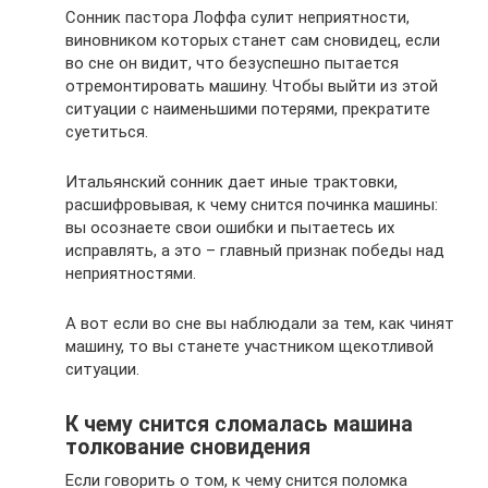
Сонник пастора Лоффа сулит неприятности,
виновником которых станет сам сновидец, если
во сне он видит, что безуспешно пытается
отремонтировать машину. Чтобы выйти из этой
ситуации с наименьшими потерями, прекратите
суетиться.
Итальянский сонник дает иные трактовки,
расшифровывая, к чему снится починка машины:
вы осознаете свои ошибки и пытаетесь их
исправлять, а это – главный признак победы над
неприятностями.
А вот если во сне вы наблюдали за тем, как чинят
машину, то вы станете участником щекотливой
ситуации.
К чему снится сломалась машина
толкование сновидения
Если говорить о том, к чему снится поломка