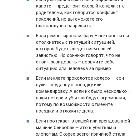
капоте – предстоит скорый конфликт с
родителями, как говорится конфликт
поколений, но вы сможете его
благополучно разрешить.
Если ремонтировали фару – вскорости вы
столкнетесь с гнетущей ситуацией,
которая будет следствием вашей
завистью. Но сонники говорят, что не
стоит завидовать – возьмите себе
ситуацию или человека за пример.
Если меняете проколотое колесо — сон
сулит неудачную поездку или
командировку. А если их было несколько –
ваши потери и убытки будут огромными,
потому по возможности отмените
поездки и отложите дела.
Если протекает в вашей или арендованной
машине бензобак – это к убыткам и
хлопотам. Скорее всего, причиной стала