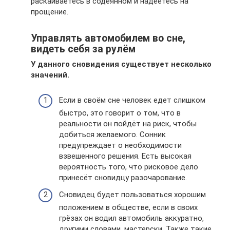
раскаиваетесь в содеянном и надеетесь на
прощение.
Управлять автомобилем во сне,
видеть себя за рулём
У данного сновидения существует несколько
значений.
Если в своём сне человек едет слишком
быстро, это говорит о том, что в
реальности он пойдёт на риск, чтобы
добиться желаемого. Сонник
предупреждает о необходимости
взвешенного решения. Есть высокая
вероятность того, что рисковое дело
принесёт сновидцу разочарование.
Сновидец будет пользоваться хорошим
положением в обществе, если в своих
грёзах он водил автомобиль аккуратно,
другими словами, мастерски. Также такие