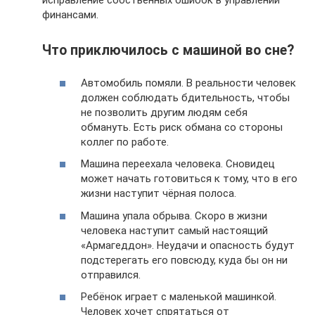
исправление собственных ошибок в управлении
финансами.
Что приключилось с машиной во сне?
Автомобиль помяли. В реальности человек
должен соблюдать бдительность, чтобы
не позволить другим людям себя
обмануть. Есть риск обмана со стороны
коллег по работе.
Машина переехала человека. Сновидец
может начать готовиться к тому, что в его
жизни наступит чёрная полоса.
Машина упала обрыва. Скоро в жизни
человека наступит самый настоящий
«Армагеддон». Неудачи и опасность будут
подстерегать его повсюду, куда бы он ни
отправился.
Ребёнок играет с маленькой машинкой.
Человек хочет спрятаться от