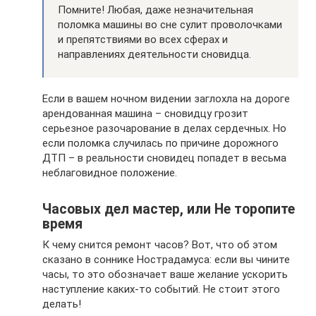
Помните! Любая, даже незначительная
поломка машины во сне сулит проволочками
и препятствиями во всех сферах и
направлениях деятельности сновидца.
Если в вашем ночном видении заглохла на дороге
арендованная машина – сновидцу грозит
серьезное разочарование в делах сердечных. Но
если поломка случилась по причине дорожного
ДТП – в реальности сновидец попадет в весьма
неблаговидное положение.
Часовых дел мастер, или Не торопите
время
К чему снится ремонт часов? Вот, что об этом
сказано в соннике Нострадамуса: если вы чините
часы, то это обозначает ваше желание ускорить
наступление каких-то событий. Не стоит этого
делать!