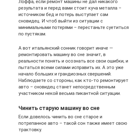
Лоффа, если ремонт машины не дал никакого
результата и перед вами стоит куча металла –
источником бед и потерь выступает сам
сновидец. И чтоб выйти из ситуации с
минимальными потерями – перестаньте суетиться
по пустякам.
А вот итальянский сонник говорит иначе —
ремонтировать машину во сне значит, в
реальности понять и осознать все свои ошибки, и
пытаться всеми силами исправить их. А это уже
начало больших и грандиозных свершений.
Наблюдаете со стороны, как кто-то ремонтирует
авто – сновидец станет непосредственным
участником некой весьма пикантной ситуации.
Чинить старую машину во сне
Если довелось чинить во сне старое и
потрепанное авто – такой сон также имеет свою
трактовку.