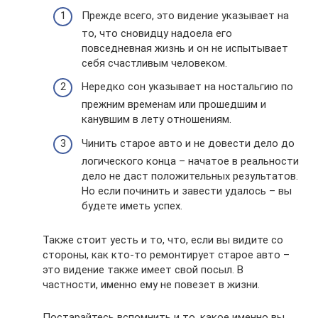
Прежде всего, это видение указывает на
то, что сновидцу надоела его
повседневная жизнь и он не испытывает
себя счастливым человеком.
Нередко сон указывает на ностальгию по
прежним временам или прошедшим и
канувшим в лету отношениям.
Чинить старое авто и не довести дело до
логического конца – начатое в реальности
дело не даст положительных результатов.
Но если починить и завести удалось – вы
будете иметь успех.
Также стоит уесть и то, что, если вы видите со
стороны, как кто-то ремонтирует старое авто –
это видение также имеет свой посыл. В
частности, именно ему не повезет в жизни.
Постарайтесь вспомнить и то, какое именно вы