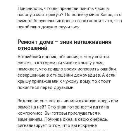
Приснилось, что вы принесли чинить часы в
часовую мастерскую? По соннику мисс Хассе, это
символ безуспешных попыток остановить то, что
неизбежно должно случиться.
Ремонт дома – знак налаживания
отношений
Английский сонник, объясняя, к чему снится
сюжет, в котором вы чините крышу дома,
намекает, что пришло время исправить ошибки,
совершенные в отношении домочадцев. А если
крышу прилаживали к чужому дому, то стоит
покаяться перед друзьями.
Видели во сне, как вы чинили входную дверь или
замок на ней? Это знак готовности идти на
компромисс. Вы готовы прислушаться к
замечаниям. Починка окна, в свою очередь,
сигнализирует о том, что вы искренне