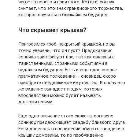
чего–то нового и приятного. Кстати, сонник
считает, что это знак грандиозного торжества,
которое случится в ближайшем будущем.
Что скрывает крышка?
Пригрезился гроб, накрытый крышкой, но вы
точно уверены, что он пуст? Предсказания
сонника заинтригуют вас, так как связаны с
таинственными, странными событиями в
недалеком будущем. Есть и еще одно вполне
прагматичное толкование — сновидец скоро
приобретет недвижимое имущество. К слову это
же видение выпадает людям, которых
впоследствии можно будет называть
долгожителями.
Еще одно значение этого сюжета, согласно
соннику, предвосхищает свадьбу близкого друга.
Если довелось в сновидении вбивать гвоздики в
крышку домовины, то по пробуждению