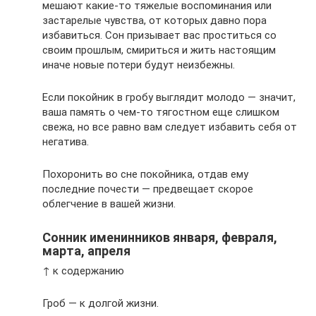
мешают какие-то тяжелые воспоминания или
застарелые чувства, от которых давно пора
избавиться. Сон призывает вас проститься со
своим прошлым, смириться и жить настоящим
иначе новые потери будут неизбежны.
Если покойник в гробу выглядит молодо — значит,
ваша память о чем-то тягостном еще слишком
свежа, но все равно вам следует избавить себя от
негатива.
Похоронить во сне покойника, отдав ему
последние почести — предвещает скорое
облегчение в вашей жизни.
Сонник именинников января, февраля,
марта, апреля
↑ к содержанию
Гроб — к долгой жизни.