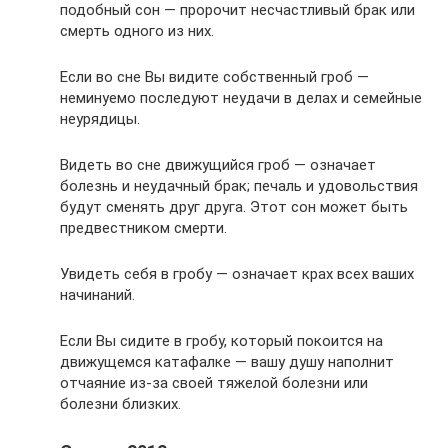
подобный сон — пророчит несчастливый брак или
смерть одного из них.
Если во сне Вы видите собственный гроб —
неминуемо последуют неудачи в делах и семейные
неурядицы.
Видеть во сне движущийся гроб — означает
болезнь и неудачный брак; печаль и удовольствия
будут сменять друг друга. Этот сон может быть
предвестником смерти.
Увидеть себя в гробу — означает крах всех ваших
начинаний.
Если Вы сидите в гробу, который покоится на
движущемся катафалке — вашу душу наполнит
отчаяние из-за своей тяжелой болезни или
болезни близких.