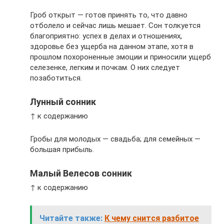
Гроб открыт — готов принять то, что давно
отболело и сейчас лишь мешает. Сон толкуется
благоприятно: успех в делах и отношениях,
здоровье без ущерба на данном этапе, хотя в
прошлом похороненные эмоции и приносили ущерб
селезенке, легким и почкам. О них следует
позаботиться.
Лунный сонник
↑ к содержанию
Гробы для молодых — свадьба; для семейных —
большая прибыль.
Малый Велесов сонник
↑ к содержанию
Читайте также:
К чему снится разбитое