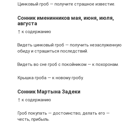
Цинковый гроб — получите страшное известие.
Сонник именинников мая, июня, июля,
августа
↑ к содержанию
Видеть цинковый гроб — получить незаслуженную
обиду и страшиться последствий.
Видеть во сне гроб с покойником — к похоронам.
Крышка гроба — к новому гробу.
Сонник Мартына Задеки
↑ к содержанию
Гроб покупать — достоинство; делать его —
честь, прибыль.