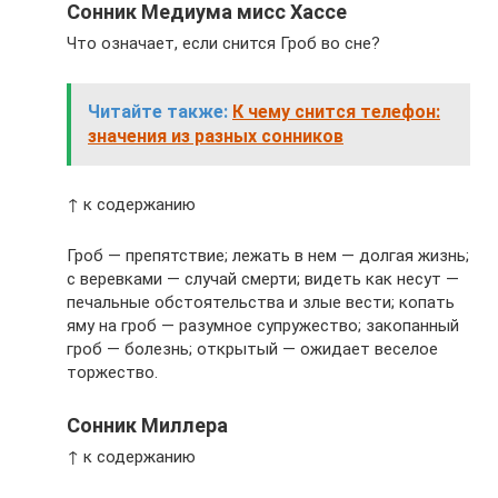
Сонник Медиума мисс Хассе
Что означает, если снится Гроб во сне?
Читайте также:
К чему снится телефон:
значения из разных сонников
↑ к содержанию
Гроб — препятствие; лежать в нем — долгая жизнь;
с веревками — случай смерти; видеть как несут —
печальные обстоятельства и злые вести; копать
яму на гроб — разумное супружество; закопанный
гроб — болезнь; открытый — ожидает веселое
торжество.
Сонник Миллера
↑ к содержанию