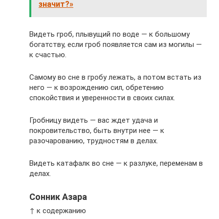
значит?»
Видеть гроб, плывущий по воде — к большому
богатству, если гроб появляется сам из могилы —
к счастью.
Самому во сне в гробу лежать, а потом встать из
него — к возрождению сил, обретению
спокойствия и уверенности в своих силах.
Гробницу видеть — вас ждет удача и
покровительство, быть внутри нее — к
разочарованию, трудностям в делах.
Видеть катафалк во сне — к разлуке, переменам в
делах.
Сонник Азара
↑ к содержанию