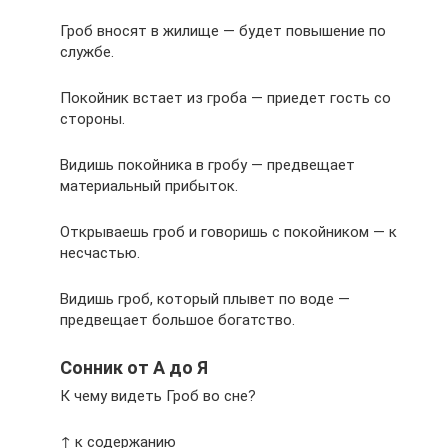
Гроб вносят в жилище — будет повышение по
службе.
Покойник встает из гроба — приедет гость со
стороны.
Видишь покойника в гробу — предвещает
материальный прибыток.
Открываешь гроб и говоришь с покойником — к
несчастью.
Видишь гроб, который плывет по воде —
предвещает большое богатство.
Сонник от А до Я
К чему видеть Гроб во сне?
↑ к содержанию