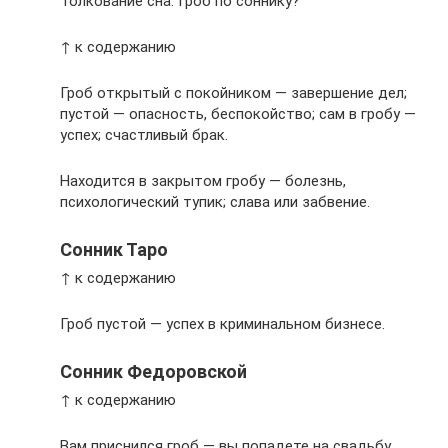
Толкование сна: Гроб по соннику?
↑ к содержанию
Гроб открытый с покойником — завершение дел;
пустой — опасность, беспокойство; сам в гробу —
успех; счастливый брак.
Находится в закрытом гробу — болезнь,
психологический тупик; слава или забвение.
Сонник Таро
↑ к содержанию
Гроб пустой — успех в криминальном бизнесе.
Сонник Федоровской
↑ к содержанию
Вам приснился гроб — вы попадете на свадьбу