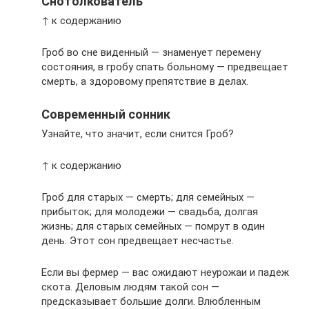
Снотолкователь
↑ к содержанию
Гроб во сне виденный — знаменует перемену
состояния, в гробу спать больному — предвещает
смерть, а здоровому препятствие в делах.
Современный сонник
Узнайте, что значит, если снится Гроб?
↑ к содержанию
Гроб для старых — смерть; для семейных —
прибыток; для молодежи — свадьба, долгая
жизнь; для старых семейных — помрут в один
день. Этот сон предвещает несчастье.
Если вы фермер — вас ожидают неурожаи и падеж
скота. Деловым людям такой сон —
предсказывает большие долги. Влюбленным