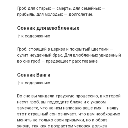
Гроб для старых — смерть, для семейных —
прибыль, для молодых — долголетие.
Сонник для влюбленных
↑ к содержанию
Гроб, стоящий в церкви и покрытый цветами —
сулит неудачный брак. Для влюбленных увиденный
во сне гроб — предвещает расставание.
Сонник Ванги
↑ к содержанию
Во сне вы увидели траурную процессию, в которой
несут гроб, вы подходите ближе и с ужасом
замечаете, что на нем написано ваше имя — наяву
этот страшный сон означает, что вам необходимо
менять не только свои привычки, но и образ
жизни, так как с возрастом человек должен