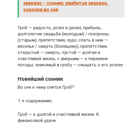
зеркало − сонник: разбитое зеркало,
осколки во сне
Гроб — радость, успех в делах, прибыль,
долголетие свадьба (молодым) / похороны
(старым), препятствия, худо; спать в нем —
веселье / смерть (болящему), препятствия;
открытый — смерть; пустой — долгая и
счастливая жизнь; с умершим — к перемене
погоды; знакомый в гробу — слышать о его успехе.
Новейший сонник
Во сне к чему снится Гроб?
↑ к содержанию
Гроб — к долгой и счастливой жизни. К
финансовой удаче.