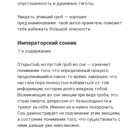
опустошенность и душевные тяготы.
Увидеть упавший гроб — хорошее
предзнаменование: твой ангел-хранитель поможет
тебе избежать большой опасности.
Императорский сонник
↑ к содержанию
Открытый, но пустой гроб во сне — означает
понимание того, что определенный процесс,
продолжавшийся какое-то время, завершен, что
настала пора полностью избавиться от той
информации, которая долго владела тобой.
Возникающие во сне эмоции при виде гроба, это
страх смерти, депрессия от безысходности и
тревог за себя. Именно их и нужно похоронить.
Сон демонстрирует не подчинение этим эмоциям,
а состояние понимания того, что существовать с
ними дальше уже невозможно.