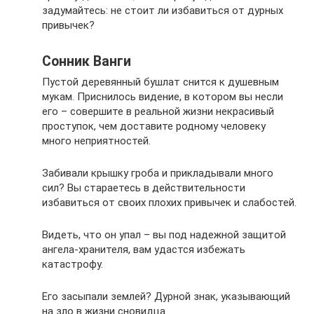
задумайтесь: не стоит ли избавиться от дурных
привычек?
Сонник Ванги
Пустой деревянный бушлат снится к душевным
мукам. Приснилось видение, в котором вы несли
его – совершите в реальной жизни некрасивый
проступок, чем доставите родному человеку
много неприятностей.
Забивали крышку гроба и прикладывали много
сил? Вы стараетесь в действительности
избавиться от своих плохих привычек и слабостей.
Видеть, что он упал – вы под надежной защитой
ангела-хранителя, вам удастся избежать
катастрофу.
Его засыпали землей? Дурной знак, указывающий
на зло в жизни сновидца.