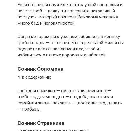
Если во сне вы сами идете в траурной процессии и
несете гроб — наяву вы совершите некрасивый
поступок, который принесет близкому человеку
много бед и неприятностей.
Сон, в котором вы с усилием забиваете в крышку
гроба гвозди — означает, что в реальной жизни вы
сделаете все от вас зависящее, чтобы
избавиться от своих пороков и слабостей.
Сонник Соломона
↑ к содержанию
Гроб для пожилых — смерть; для семейных —
прибыль; для молодых — свадьба, счастливая
семейная жизнь; покупать — достоинство; делать
— прибыль.
Сонник Странника