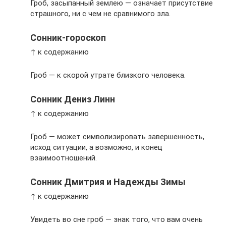
Гроб, засыпанный землею — означает присутствие
страшного, ни с чем не сравнимого зла.
Сонник-гороскоп
↑ к содержанию
Гроб — к скорой утрате близкого человека.
Сонник Дениз Линн
↑ к содержанию
Гроб — может символизировать завершенность,
исход ситуации, а возможно, и конец
взаимоотношений.
Сонник Дмитрия и Надежды Зимы
↑ к содержанию
Увидеть во сне гроб — знак того, что вам очень