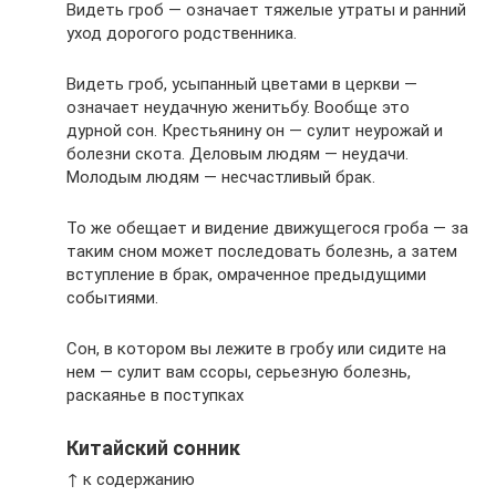
Видеть гроб — означает тяжелые утраты и ранний
уход дорогого родственника.
Видеть гроб, усыпанный цветами в церкви —
означает неудачную женитьбу. Вообще это
дурной сон. Крестьянину он — сулит неурожай и
болезни скота. Деловым людям — неудачи.
Молодым людям — несчастливый брак.
То же обещает и видение движущегося гроба — за
таким сном может последовать болезнь, а затем
вступление в брак, омраченное предыдущими
событиями.
Сон, в котором вы лежите в гробу или сидите на
нем — сулит вам ссоры, серьезную болезнь,
раскаянье в поступках
Китайский сонник
↑ к содержанию