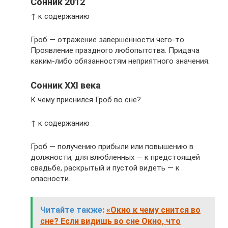
Сонник 2012
↑ к содержанию
Гроб — отражение завершенности чего-то.
Проявление праздного любопытства. Придача
каким-либо обязанностям неприятного значения.
Сонник XXI века
К чему приснился Гроб во сне?
↑ к содержанию
Гроб — получению прибыли или повышению в
должности, для влюбленных — к предстоящей
свадьбе, раскрытый и пустой видеть — к
опасности.
Читайте также:
«Окно к чему снится во
сне? Если видишь во сне Окно, что