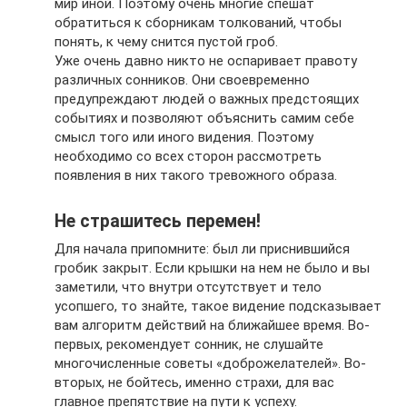
мир иной. Поэтому очень многие спешат
обратиться к сборникам толкований, чтобы
понять, к чему снится пустой гроб.
Уже очень давно никто не оспаривает правоту
различных сонников. Они своевременно
предупреждают людей о важных предстоящих
событиях и позволяют объяснить самим себе
смысл того или иного видения. Поэтому
необходимо со всех сторон рассмотреть
появления в них такого тревожного образа.
Не страшитесь перемен!
Для начала припомните: был ли приснившийся
гробик закрыт. Если крышки на нем не было и вы
заметили, что внутри отсутствует и тело
усопшего, то знайте, такое видение подсказывает
вам алгоритм действий на ближайшее время. Во-
первых, рекомендует сонник, не слушайте
многочисленные советы «доброжелателей». Во-
вторых, не бойтесь, именно страхи, для вас
главное препятствие на пути к успеху.