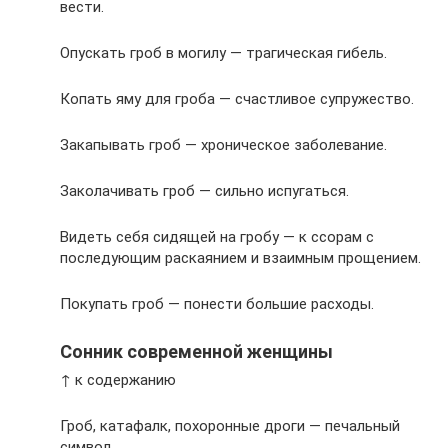
вести.
Опускать гроб в могилу — трагическая гибель.
Копать яму для гроба — счастливое супружество.
Закапывать гроб — хроническое заболевание.
Заколачивать гроб — сильно испугаться.
Видеть себя сидящей на гробу — к ссорам с
последующим раскаянием и взаимным прощением.
Покупать гроб — понести большие расходы.
Сонник современной женщины
↑ к содержанию
Гроб, катафалк, похоронные дроги — печальный
символ.