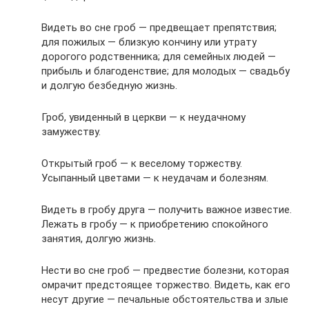
Видеть во сне гроб — предвещает препятствия;
для пожилых — близкую кончину или утрату
дорогого родственника; для семейных людей —
прибыль и благоденствие; для молодых — свадьбу
и долгую безбедную жизнь.
Гроб, увиденный в церкви — к неудачному
замужеству.
Открытый гроб — к веселому торжеству.
Усыпанный цветами — к неудачам и болезням.
Видеть в гробу друга — получить важное известие.
Лежать в гробу — к приобретению спокойного
занятия, долгую жизнь.
Нести во сне гроб — предвестие болезни, которая
омрачит предстоящее торжество. Видеть, как его
несут другие — печальные обстоятельства и злые