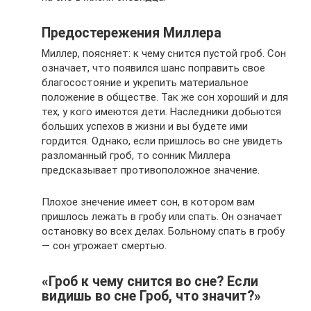
Предостережения Миллера
Миллер, поясняет: к чему снится пустой гроб. Сон
означает, что появился шанс поправить свое
благосостояние и укрепить материальное
положение в обществе. Так же сон хороший и для
тех, у кого имеются дети. Наследники добьются
больших успехов в жизни и вы будете ими
гордится. Однако, если пришлось во сне увидеть
разломанный гроб, то сонник Миллера
предсказывает противоположное значение.
Плохое знечение имеет сон, в котором вам
пришлось лежать в гробу или спать. Он означает
остановку во всех делах. Больному спать в гробу
— сон угрожает смертью.
«Гроб к чему снится во сне? Если
видишь во сне Гроб, что значит?»