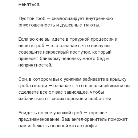
меняться.
Пустой гроб — символизирует внутреннюю
опустошенность и душевные тяготы.
Если во сне вы идете в траурной процессии и
несете гроб — это означает, что наяву вы
совершите некрасивый поступок, который
принесет близкому человеку много бед и
неприятностей.
Сон, в котором вы с усилием забиваете в крышку
гроба гвозди — означает, что в реальной жизни вы
сделаете все от вас зависящее, чтобы
избавиться от своих пороков и слабостей.
Увидеть во сне упавший гроб — хорошее
предзнаменование. Ваш ангел-хранитель поможет
вам избежать опасной катастрофы.