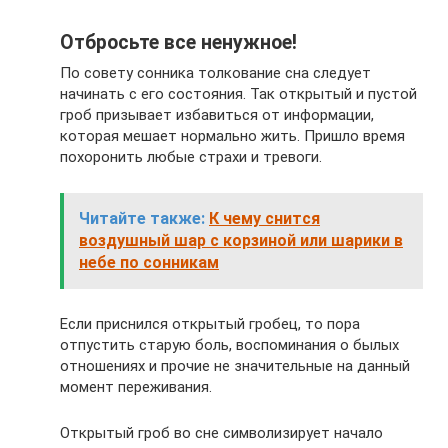
Отбросьте все ненужное!
По совету сонника толкование сна следует
начинать с его состояния. Так открытый и пустой
гроб призывает избавиться от информации,
которая мешает нормально жить. Пришло время
похоронить любые страхи и тревоги.
Читайте также:
К чему снится
воздушный шар с корзиной или шарики в
небе по сонникам
Если приснился открытый гробец, то пора
отпустить старую боль, воспоминания о былых
отношениях и прочие не значительные на данный
момент переживания.
Открытый гроб во сне символизирует начало